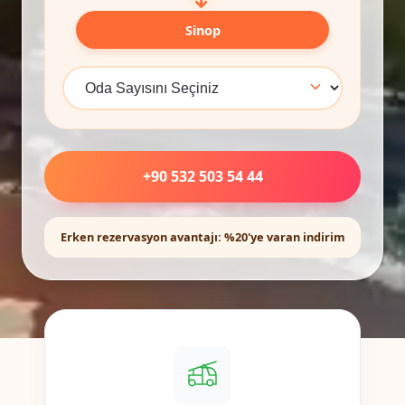
Sinop
+90 532 503 54 44
Erken rezervasyon avantajı: %20'ye varan indirim