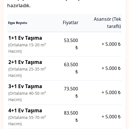
hazırladık.
Asansör (Tek
Fiyatlar
Eşya Boyutu
taraflı)
1+1 Ev Taşıma
53.500
+
5.000 ₺
(Ortalama 15-20 m³
₺
Hacim)
2+1 Ev Taşıma
63.500
+
5.000 ₺
(Ortalama 25-35 m³
₺
Hacim)
3+1 Ev Taşıma
73.500
+
5.000 ₺
(Ortalama 40-50 m³
₺
Hacim)
4+1 Ev Taşıma
83.500
+
5.000 ₺
(Ortalama 55-70 m³
₺
Hacim)