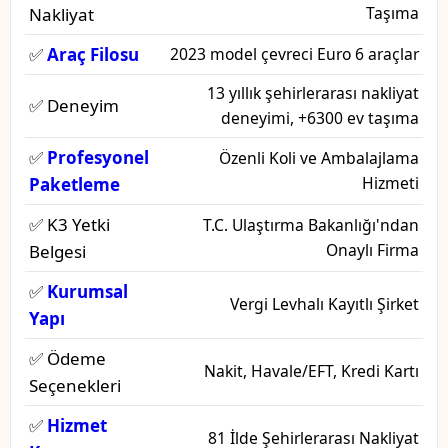
Taşıma
Nakliyat
✅
Araç Filosu
2023 model çevreci Euro 6 araçlar
13 yıllık şehirlerarası nakliyat
✅ Deneyim
deneyimi, +6300 ev taşıma
✅
Profesyonel
Özenli Koli ve Ambalajlama
Hizmeti
Paketleme
✅ K3 Yetki
T.C. Ulaştırma Bakanlığı'ndan
Onaylı Firma
Belgesi
✅
Kurumsal
Vergi Levhalı Kayıtlı Şirket
Yapı
✅ Ödeme
Nakit, Havale/EFT, Kredi Kartı
Seçenekleri
✅
Hizmet
81 İlde Şehirlerarası Nakliyat