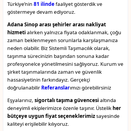
Türkiye’nin
81 ilinde
faaliyet gösterdik ve
göstermeye devam ediyoruz.
Adana Sinop arası şehirler arası nakliyat
hizmeti
alırken yalnızca fiyata odaklanmak, çoğu
zaman beklenmeyen sorunlarla karşılaşmanıza
neden olabilir. Biz Sistemli Taşımacılık olarak,
taşınma sürecinizin başından sonuna kadar
profesyonelce yönetilmesini sağlıyoruz. Kurum ve
şirket taşınmalarında zaman ve güvenlik
hassasiyetinin farkındayız. Gerçekçi
doğrulanabilir
Referanslar
ımızı görebilirsiniz
Eşyalarınız,
sigortalı taşıma güvencesi
altında
deneyimli ekiplerimizce özenle taşınır. Üstelik
her
bütçeye uygun fiyat seçeneklerimiz
sayesinde
kaliteyi erişilebilir kılıyoruz.