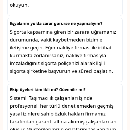
okuyun.
Eşyalarım yolda zarar görürse ne yapmalıyım?
Sigorta kapsamına giren bir zarara uğramanız
durumunda, vakit kaybetmeden bizimle
iletişime geçin. Eğer nakliye firması ile irtibat
kurmakta zorlanırsanız, nakliye firmasıyla
imzaladığınız sigorta poliçenizi alarak ilgili
sigorta şirketine başvurun ve süreci başlatın.
Ekip üyeleri kimlikli mi? Güvenilir mi?
Sistemli Taşımacılık çalışanları işinde
profesyonel, her türlü denetlemeden geçmiş
yasal izinlere sahip özlük hakları firmamız
tarafından garanti altına alınmış çalışanlardan
oluşur. Müşterilerimizin eşyalarını taşıyan tüm