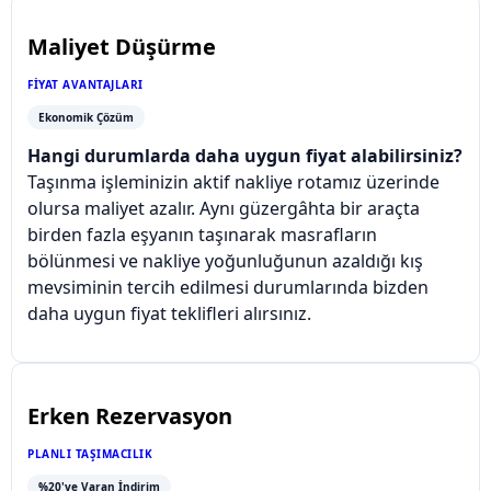
Maliyet Düşürme
FIYAT AVANTAJLARI
Ekonomik Çözüm
Hangi durumlarda daha uygun fiyat alabilirsiniz?
Taşınma işleminizin aktif nakliye rotamız üzerinde
olursa maliyet azalır. Aynı güzergâhta bir araçta
birden fazla eşyanın taşınarak masrafların
bölünmesi ve nakliye yoğunluğunun azaldığı kış
mevsiminin tercih edilmesi durumlarında bizden
daha uygun fiyat teklifleri alırsınız.
Erken Rezervasyon
PLANLI TAŞIMACILIK
%20'ye Varan İndirim