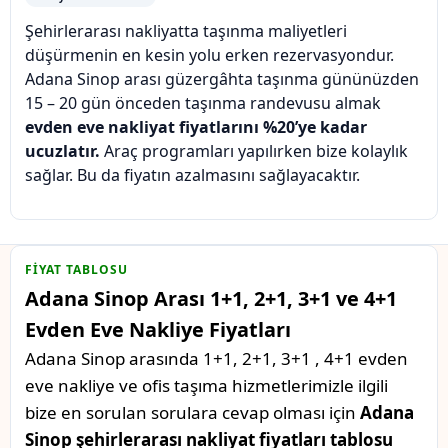
Şehirlerarası nakliyatta taşınma maliyetleri
düşürmenin en kesin yolu erken rezervasyondur.
Adana Sinop arası güzergâhta taşınma gününüzden
15 – 20 gün önceden taşınma randevusu almak
evden eve nakliyat fiyatlarını %20’ye kadar
ucuzlatır.
Araç programları yapılırken bize kolaylık
sağlar. Bu da fiyatın azalmasını sağlayacaktır.
FIYAT TABLOSU
Adana Sinop Arası 1+1, 2+1, 3+1 ve 4+1
Evden Eve Nakliye Fiyatları
Adana Sinop arasında 1+1, 2+1, 3+1 , 4+1 evden
eve nakliye ve ofis taşıma hizmetlerimizle ilgili
bize en sorulan sorulara cevap olması için
Adana
Sinop şehirlerarası nakliyat fiyatları tablosu