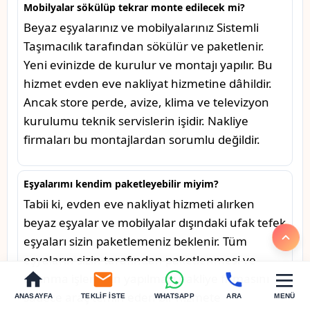
Mobilyalar sökülüp tekrar monte edilecek mi?
Beyaz eşyalarınız ve mobilyalarınız Sistemli
Taşımacılık tarafından sökülür ve paketlenir.
Yeni evinizde de kurulur ve montajı yapılır. Bu
hizmet evden eve nakliyat hizmetine dâhildir.
Ancak store perde, avize, klima ve televizyon
kurulumu teknik servislerin işidir. Nakliye
firmaları bu montajlardan sorumlu değildir.
Eşyalarımı kendim paketleyebilir miyim?
Tabii ki, evden eve nakliyat hizmeti alırken
beyaz eşyalar ve mobilyalar dışındaki ufak tefek
eşyaları sizin paketlemeniz beklenir. Tüm
eşyaların sizin tarafından paketlenmesi ve
taşınma işleminin yapılması nakliye firmasını
sadece araç temin eden bir hizmete
ANASAYFA
TEKLIF İSTE
WHATSAPP
ARA
MENÜ