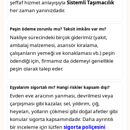
şeffaf hizmet anlayışıyla
Sistemli Taşımacılık
her zaman yanınızdadır.
Peşin ödeme zorunlu mu? Taksit imkânı var mı?
Nakliye sürecindeki birçok giderimiz (yakıt,
ambalaj malzemesi, asansör kiralama,
çalışanların yemeği ve konaklaması vb.) peşin
ödendiği için, firmamız da ödemeyi genellikle
peşin olarak talep eder.
Eşyalarım sigortalı mı? Hangi riskler kapsam dışı?
Evden eve aracının yanması, devrilmesi veya
çarpışması gibi kazalar, sel, yıldırım, çığ,
heyelan, yolların çökmesi gibi doğal afetler gibi
konular sigorta kapsamındadır. Daha ayrıntılı
bir inceleme için lütfen
sigorta poliçesini