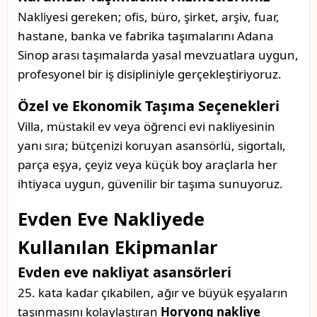
Nakliyesi gereken; ofis, büro, şirket, arşiv, fuar,
hastane, banka ve fabrika taşımalarını Adana
Sinop arası taşımalarda yasal mevzuatlara uygun,
profesyonel bir iş disipliniyle gerçekleştiriyoruz.
Özel ve Ekonomik Taşıma Seçenekleri
Villa, müstakil ev veya öğrenci evi nakliyesinin
yanı sıra; bütçenizi koruyan asansörlü, sigortalı,
parça eşya, çeyiz veya küçük boy araçlarla her
ihtiyaca uygun, güvenilir bir taşıma sunuyoruz.
Evden Eve Nakliyede
Kullanılan Ekipmanlar
Evden eve nakliyat asansörleri
25. kata kadar çıkabilen, ağır ve büyük eşyaların
taşınmasını kolaylaştıran
Horyong nakliye