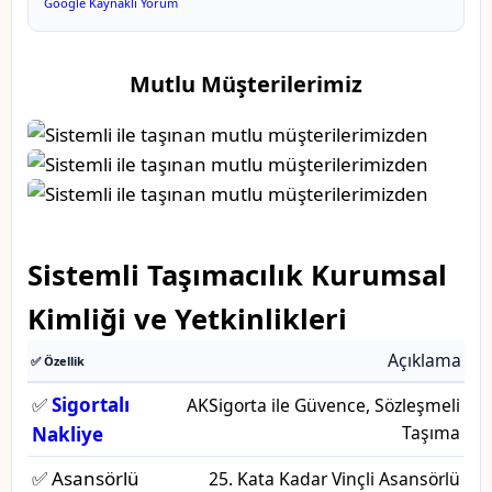
Google Kaynaklı Yorum
Mutlu Müşterilerimiz
Sistemli Taşımacılık Kurumsal
Kimliği ve Yetkinlikleri
Açıklama
✅ Özellik
✅
Sigortalı
AKSigorta ile Güvence, Sözleşmeli
Taşıma
Nakliye
✅ Asansörlü
25. Kata Kadar Vinçli Asansörlü