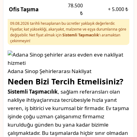
78.500
Ofis Taşıma
+
5.000 ₺
₺
09.08.2026 tarihli hesaplanan bu ücretler yaklaşık değerlerdir.
Fiyatlar, kat yüksekliği, akaryakıt, malzeme ve eşya durumlarına göre
değişebilir. Net fiyat almak için
Sistemli Taşımacılık
'ı aramaktan
çekinmeyin!
Adana Sinop Şehirlerarası Nakliyat
Neden Bizi Tercih Etmelisiniz?
Sistemli Taşımacılık
, sağlam referansları olan
nakliye ihtiyaçlarınıza tecrübesiyle hızla yanıt
veren, iş bitirici ve kurumsal bir firmadır. Ev taşıma
işinde çoğu uzman çalışanımız firmamız
kurulduğu günden bu yana kadar bizimle
çalışmaktadır. Bu taşımalarda hiçbir sınır olmadan