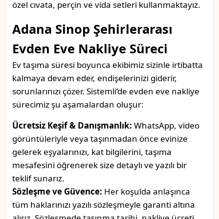
özel cıvata, perçin ve vida setleri kullanmaktayız.
Adana Sinop Şehirlerarası
Evden Eve Nakliye Süreci
Ev taşıma süresi boyunca ekibimiz sizinle irtibatta
kalmaya devam eder, endişelerinizi giderir,
sorunlarınızı çözer. Sistemli’de evden eve nakliye
sürecimiz şu aşamalardan oluşur:
Ücretsiz Keşif & Danışmanlık:
WhatsApp, video
görüntüleriyle veya taşınmadan önce evinize
gelerek eşyalarınızı, kat bilgilerini, taşıma
mesafesini öğrenerek size detaylı ve yazılı bir
teklif sunarız.
Sözleşme ve Güvence:
Her koşulda anlaşınca
tüm haklarınızı yazılı sözleşmeyle garanti altına
alırız. Sözleşmede taşınma tarihi, nakliye ücreti,