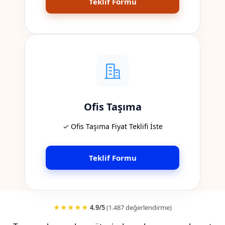
Teklif Formu
Ofis Taşıma
✓ Ofis Taşıma Fiyat Teklifi İste
Teklif Formu
★★★★★
4.9/5
(1.487 değerlendirme)