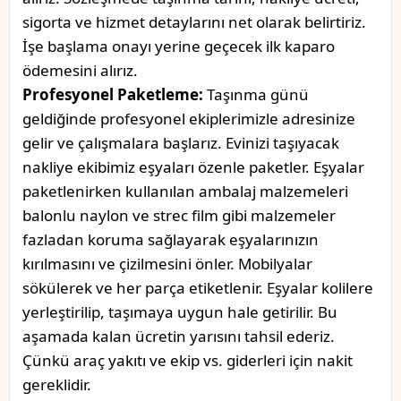
sigorta ve hizmet detaylarını net olarak belirtiriz.
İşe başlama onayı yerine geçecek ilk kaparo
ödemesini alırız.
Profesyonel Paketleme:
Taşınma günü
geldiğinde profesyonel ekiplerimizle adresinize
gelir ve çalışmalara başlarız. Evinizi taşıyacak
nakliye ekibimiz eşyaları özenle paketler. Eşyalar
paketlenirken kullanılan ambalaj malzemeleri
balonlu naylon ve strec film gibi malzemeler
fazladan koruma sağlayarak eşyalarınızın
kırılmasını ve çizilmesini önler. Mobilyalar
sökülerek ve her parça etiketlenir. Eşyalar kolilere
yerleştirilip, taşımaya uygun hale getirilir. Bu
aşamada kalan ücretin yarısını tahsil ederiz.
Çünkü araç yakıtı ve ekip vs. giderleri için nakit
gereklidir.