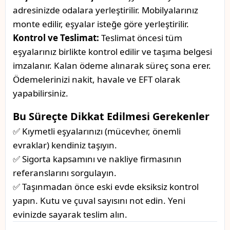
adresinizde odalara yerleştirilir. Mobilyalarınız
monte edilir, eşyalar isteğe göre yerleştirilir.
Kontrol ve Teslimat:
Teslimat öncesi tüm
eşyalarınız birlikte kontrol edilir ve taşıma belgesi
imzalanır. Kalan ödeme alınarak süreç sona erer.
Ödemelerinizi nakit, havale ve EFT olarak
yapabilirsiniz.
Bu Süreçte Dikkat Edilmesi Gerekenler
✅ Kıymetli eşyalarınızı (mücevher, önemli
evraklar) kendiniz taşıyın.
✅ Sigorta kapsamını ve nakliye firmasının
referanslarını sorgulayın.
✅ Taşınmadan önce eski evde eksiksiz kontrol
yapın. Kutu ve çuval sayısını not edin. Yeni
evinizde sayarak teslim alın.