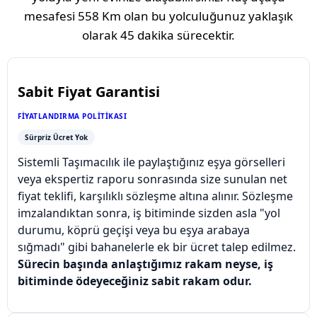
mesafesi
558 Km
olan bu yolculuğunuz yaklaşık
olarak
45 dakika
sürecektir.
Sabit Fiyat Garantisi
FIYATLANDIRMA POLITIKASI
Sürpriz Ücret Yok
Sistemli Taşımacılık ile paylaştığınız eşya görselleri
veya ekspertiz raporu sonrasında size sunulan net
fiyat teklifi, karşılıklı sözleşme altına alınır. Sözleşme
imzalandıktan sonra, iş bitiminde sizden asla "yol
durumu, köprü geçişi veya bu eşya arabaya
sığmadı" gibi bahanelerle ek bir ücret talep edilmez.
Sürecin başında anlaştığımız rakam neyse, iş
bitiminde ödeyeceğiniz sabit rakam odur.