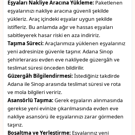
Eşyaları Nakliye Aracına Yükleme:
Paketlenen
eşyalarınızı nakliye aracına güvenli şekilde
yükleriz. Araç içindeki eşyalar uygun şekilde
istifleriz. Bu anlamda ağır ve hassas eşyaları
sabitleyerek hasar riski en aza indiririz.
Taşıma Süreci:
Araçlarımıza yüklenen eşyalarınız
yeni adresinize güvenle taşınır. Adana Sinop
şehirlerarası evden eve nakliyede güzergâh ve
teslimat süresi önceden bildirilir.
Güzergâh Bilgilendirmesi:
İstediğiniz takdirde
Adana ile Sinop arasında teslimat süresi ve rota
ve mola bilgileri veririz.
Asansörlü Taşıma:
Gerek eşyaların alınmasında
gerekse yeni evinize çıkarılmasında evden eve
nakliye asansörü ile eşyalarınızı zarar görmeden
taşırız.
Boşaltma ve Yerleştirme:
Eşyalarınız yeni