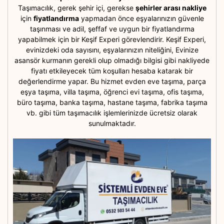
Taşımacılık, gerek şehir içi, gerekse
şehirler arası nakliye
için
fiyatlandırma
yapmadan önce eşyalarınızın güvenle
taşınması ve adil, şeffaf ve uygun bir fiyatlandırma
yapabilmek için bir Keşif Experi görevlendirir. Keşif Experi,
evinizdeki oda sayısını, eşyalarınızın niteliğini, Evinize
asansör kurmanın gerekli olup olmadığı bilgisi gibi nakliyede
fiyatı etkileyecek tüm koşulları hesaba katarak bir
değerlendirme yapar. Bu hizmet evden eve taşıma, parça
eşya taşıma, villa taşıma, öğrenci evi taşıma, ofis taşıma,
büro taşıma, banka taşıma, hastane taşıma, fabrika taşıma
vb. gibi tüm taşımacılık işlemlerinizde ücretsiz olarak
sunulmaktadır.