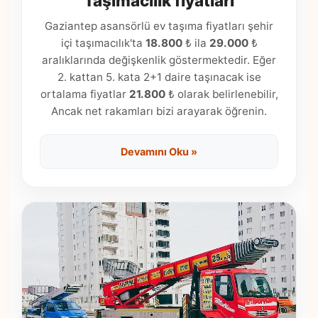
Taşımacılık fiyatları
Gaziantep asansörlü ev taşıma fiyatları şehir
içi taşımacılık'ta
18.800
₺ ila
29.000
₺
aralıklarında değişkenlik göstermektedir. Eğer
2. kattan 5. kata 2+1 daire taşınacak ise
ortalama fiyatlar
21.800
₺ olarak belirlenebilir,
Ancak net rakamları bizi arayarak öğrenin.
Devamını Oku »