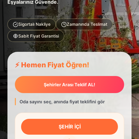
Eşyalarınız Güvende.
Sigortalı Nakliye
Zamanında Teslimat
Sabit Fiyat Garantisi
⚡ Hemen Fiyat Öğren!
Şehirler Arası Teklif AL!
Oda sayını seç, anında fiyat teklifini gör
ŞEHİR İÇİ