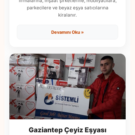
firmalarına, inşaat şirketlerine, mobilyacılara,
parkecilere ve beyaz eşya satıcılarına
kiralanır.
Devamını Oku »
Gaziantep Çeyiz Eşyası