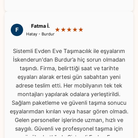
Fatma İ.
F
★★★★★
Hatay - Burdur
Sistemli Evden Eve Taşımacılık ile eşyalarım
İskenderun'dan Burdur’a hiç sorun olmadan
taşındı. Firma, belirttiği saat ve tarihte
eşyaları alarak ertesi gün sabahtan yeni
adrese teslim etti. Her mobilyanın tek tek
montajları yapılarak odalara yerleştirildi.
Sağlam paketleme ve güvenli taşıma sonucu
eşyalarımdan kırılan veya hasar gören olmadı.
Gelen personeller işlerinde uzman, hızlı ve
saygılı. Güvenli ve profesyonel taşıma için
gönül rahatlığıyla Sistemli Evden Eve