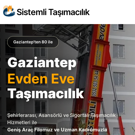
Sistemli Taşımacılık
Gaziantep'ten 80 ile
Gaziantep
Evden Eve
Taşımacılık
Şehirlerarası, Asansörlü ve Sigortalı Taşımacılık
Hizmetleri ile
Geniş Araç Filomuz ve Uzman Kadromuzla