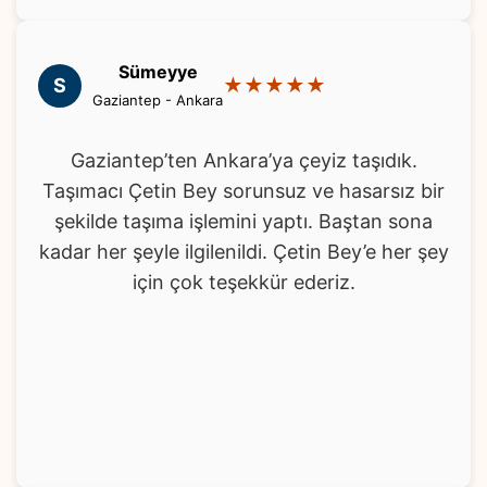
Taşımacılığı herkese tavsiye ederim. Çetin
Bey ve ekibine gönülden teşekkür ederim.
Sümeyye
S
★★★★★
Gaziantep - Ankara
Gaziantep’ten Ankara’ya çeyiz taşıdık.
Taşımacı Çetin Bey sorunsuz ve hasarsız bir
şekilde taşıma işlemini yaptı. Baştan sona
kadar her şeyle ilgilenildi. Çetin Bey’e her şey
için çok teşekkür ederiz.