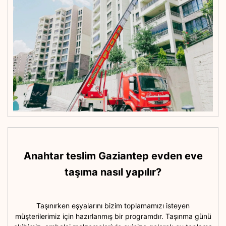
Anahtar teslim Gaziantep evden eve
taşıma nasıl yapılır?
Taşınırken eşyalarını bizim toplamamızı isteyen
müşterilerimiz için hazırlanmış bir programdır. Taşınma günü