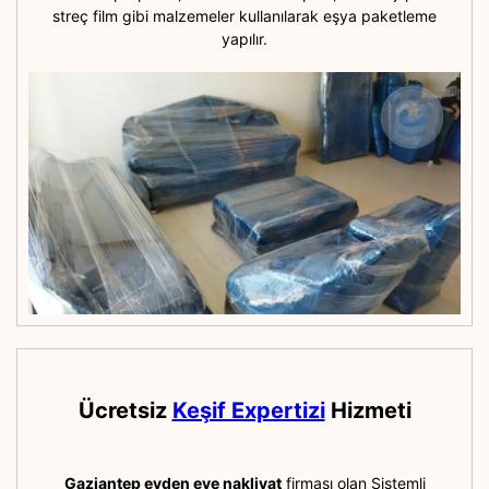
streç film gibi malzemeler kullanılarak eşya paketleme
yapılır.
Ücretsiz
Keşif Expertizi
Hizmeti
Gaziantep evden eve nakliyat
firması olan Sistemli