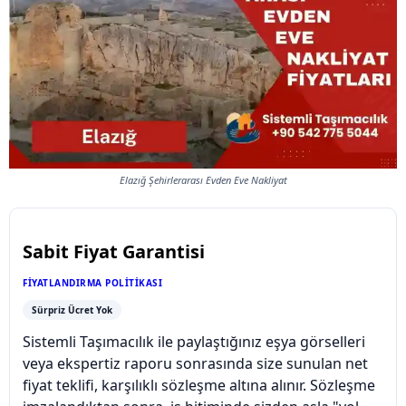
Elazığ Şehirlerarası Evden Eve Nakliyat
Sabit Fiyat Garantisi
FIYATLANDIRMA POLITIKASI
Sürpriz Ücret Yok
Sistemli Taşımacılık ile paylaştığınız eşya görselleri
veya ekspertiz raporu sonrasında size sunulan net
fiyat teklifi, karşılıklı sözleşme altına alınır. Sözleşme