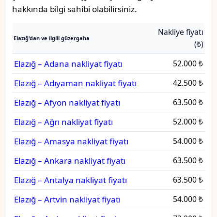
hakkında bilgi sahibi olabilirsiniz.
Nakliye fiyatı
Elazığ'dan ve ilgili güzergaha
(₺)
Elazığ – Adana nakliyat fiyatı
52.000 ₺
Elazığ – Adıyaman nakliyat fiyatı
42.500 ₺
Elazığ – Afyon nakliyat fiyatı
63.500 ₺
Elazığ – Ağrı nakliyat fiyatı
52.000 ₺
Elazığ – Amasya nakliyat fiyatı
54.000 ₺
Elazığ – Ankara nakliyat fiyatı
63.500 ₺
Elazığ – Antalya nakliyat fiyatı
63.500 ₺
Elazığ – Artvin nakliyat fiyatı
54.000 ₺