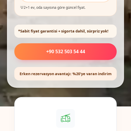
💡
2+1 ev, oda sayısına göre güncel fiyat.
*Sabit fiyat garantisi + sigorta dahil, sürpriz yok!
+90 532 503 54 44
Erken rezervasyon avantajı: %20'ye varan indirim