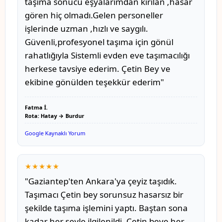
taşıma sonucu eşyalarımdan kırılan ,hasar
gören hiç olmadı.Gelen personeller
işlerinde uzman ,hızlı ve saygılı.
Güvenli,profesyonel taşıma için gönül
rahatlığıyla Sistemli evden eve taşımacılığı
herkese tavsiye ederim. Çetin Bey ve
ekibine gönülden teşekkür ederim"
Fatma İ.
Rota: Hatay → Burdur
Google Kaynaklı Yorum
★★★★★
"Gaziantep'ten Ankara'ya çeyiz taşıdık.
Taşımacı Çetin bey sorunsuz hasarsız bir
şekilde taşıma işlemini yaptı. Baştan sona
kadar her şeyle ilgilenildi. Çetin beye her