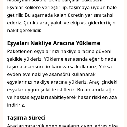
Eşyalar kolilere yerleştirilip, taşımaya uygun hale
getirilir. Bu aşamada kalan ücretin yarısını tahsil
ederiz. Çünkü araç yakıtı ve ekip vs. giderleri için
nakit gereklidir.
Eşyaları Nakliye Aracına Yükleme
Paketlenen eşyalarınızı nakliye aracına güvenli
şekilde yükleriz. Yükleme esnasında eğer binada
taşıma asansörü imkânı varsa kullanırız; Yoksa
evden eve nakliye asansörü kullanarak
eşyalarınızı nakliye aracına yükleriz. Araç içindeki
eşyalar uygun şekilde istifleriz. Bu anlamda ağır
ve hassas eşyaları sabitleyerek hasar riski en aza
indiririz.
Taşıma Süreci
Araçlarımıza yüklenen eşyalarınız yeni adresinize