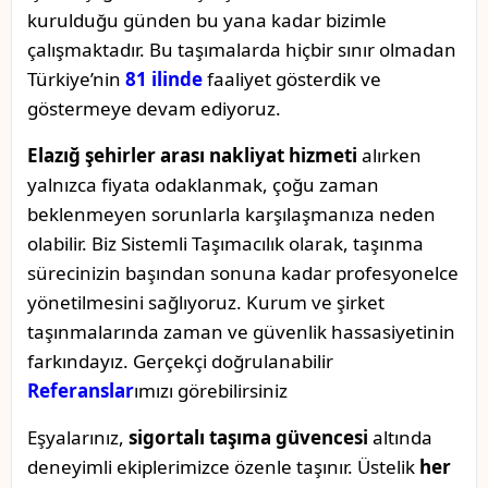
kurulduğu günden bu yana kadar bizimle
çalışmaktadır. Bu taşımalarda hiçbir sınır olmadan
Türkiye’nin
81 ilinde
faaliyet gösterdik ve
göstermeye devam ediyoruz.
Elazığ şehirler arası nakliyat hizmeti
alırken
yalnızca fiyata odaklanmak, çoğu zaman
beklenmeyen sorunlarla karşılaşmanıza neden
olabilir. Biz Sistemli Taşımacılık olarak, taşınma
sürecinizin başından sonuna kadar profesyonelce
yönetilmesini sağlıyoruz. Kurum ve şirket
taşınmalarında zaman ve güvenlik hassasiyetinin
farkındayız. Gerçekçi doğrulanabilir
Referanslar
ımızı görebilirsiniz
Eşyalarınız,
sigortalı taşıma güvencesi
altında
deneyimli ekiplerimizce özenle taşınır. Üstelik
her