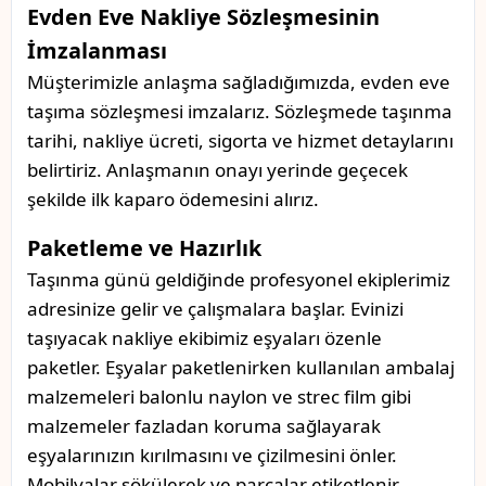
Evden Eve Nakliye Sözleşmesinin
İmzalanması
Müşterimizle anlaşma sağladığımızda, evden eve
taşıma sözleşmesi imzalarız. Sözleşmede taşınma
tarihi, nakliye ücreti, sigorta ve hizmet detaylarını
belirtiriz. Anlaşmanın onayı yerinde geçecek
şekilde ilk kaparo ödemesini alırız.
Paketleme ve Hazırlık
Taşınma günü geldiğinde profesyonel ekiplerimiz
adresinize gelir ve çalışmalara başlar. Evinizi
taşıyacak nakliye ekibimiz eşyaları özenle
paketler. Eşyalar paketlenirken kullanılan ambalaj
malzemeleri balonlu naylon ve strec film gibi
malzemeler fazladan koruma sağlayarak
eşyalarınızın kırılmasını ve çizilmesini önler.
Mobilyalar sökülerek ve parçalar etiketlenir.