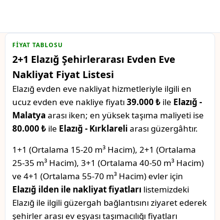
FIYAT TABLOSU
2+1 Elazığ Şehirlerarası Evden Eve
Nakliyat Fiyat Listesi
Elazığ evden eve nakliyat hizmetleriyle ilgili en
ucuz evden eve nakliye fiyatı
39.000 ₺
ile
Elazığ -
Malatya
arası iken; en yüksek taşıma maliyeti ise
80.000 ₺
ile
Elazığ - Kırklareli
arası güzergâhtır.
1+1 (Ortalama 15-20 m³ Hacim), 2+1 (Ortalama
25-35 m³ Hacim), 3+1 (Ortalama 40-50 m³ Hacim)
ve 4+1 (Ortalama 55-70 m³ Hacim) evler için
Elazığ ilden ile nakliyat fiyatları
listemizdeki
Elazığ ile ilgili güzergah bağlantısını ziyaret ederek
şehirler arası ev eşyası taşımacılığı fiyatları