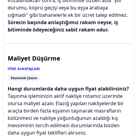
imzalandıktan sonra, iş bitiminde sizden asla "yol
durumu, köprü geçişi veya bu eşya arabaya
sığmadı" gibi bahanelerle ek bir ücret talep edilmez.
Sürecin başında anlaştığımız rakam neyse, iş
bitiminde ödeyeceğiniz sabit rakam odur.
Maliyet Düşürme
FIYAT AVANTAJLARI
Ekonomik Çözüm
Hangi durumlarda daha uygun fiyat alabilirsiniz?
Taşınma işleminizin aktif nakliye rotamız üzerinde
olursa maliyet azalır. Elazığ yapılan nakliyelerde bir
araçta birden fazla eşyanın taşınarak masrafların
bölünmesi ve nakliye yoğunluğunun azaldığı kış
mevsiminin tercih edilmesi durumlarında bizden
daha uygun fiyat teklifleri alırsınız.