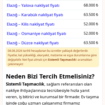
Elazığ – Yalova nakliyat fiyatı
68.000 ₺
Elazığ – Karabük nakliyat fiyatı
63.500 ₺
Elazığ – Kilis nakliyat fiyatı
52.000 ₺
Elazığ – Osmaniye nakliyat fiyatı
52.000 ₺
Elazığ – Düzce nakliyat fiyatı
63.500 ₺
08.08.2026 tarihli hesaplanan bu ücretler yaklaşık değerlerdir.
Fiyatlar, kat yüksekliği, akaryakıt, malzeme ve eşya durumlarına göre
değişebilir. Net fiyat almak için
Sistemli Taşımacılık
'ı aramaktan
çekinmeyin!
Neden Bizi Tercih Etmelisiniz?
Sistemli Taşımacılık
, sağlam referansları olan
nakliye ihtiyaçlarınıza tecrübesiyle hızla yanıt
veren, iş bitirici ve kurumsal bir firmadır. Ev taşıma
işinde çoğu uzman çalışanımız firmamız