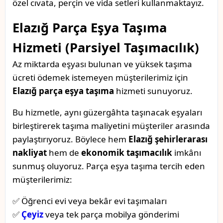
özel cıvata, perçin ve vida setleri kullanmaktayız.
Elazığ Parça Eşya Taşıma
Hizmeti (Parsiyel Taşımacılık)
Az miktarda eşyası bulunan ve yüksek taşıma
ücreti ödemek istemeyen müşterilerimiz için
Elazığ parça eşya taşıma
hizmeti sunuyoruz.
Bu hizmetle, aynı güzergâhta taşınacak eşyaları
birleştirerek taşıma maliyetini müşteriler arasında
paylaştırıyoruz. Böylece hem
Elazığ şehirlerarası
nakliyat
hem de
ekonomik taşımacılık
imkânı
sunmuş oluyoruz. Parça eşya taşıma tercih eden
müşterilerimiz:
✅ Öğrenci evi veya bekâr evi taşımaları
✅
Çeyiz
veya tek parça mobilya gönderimi