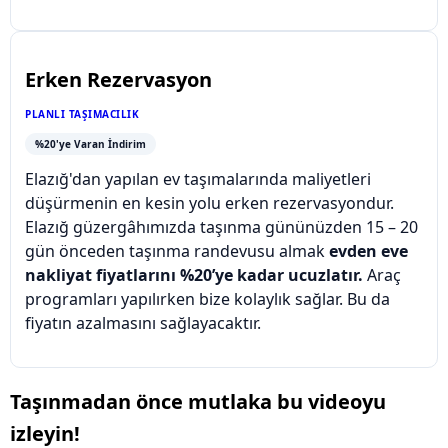
Erken Rezervasyon
PLANLI TAŞIMACILIK
%20'ye Varan İndirim
Elazığ'dan yapılan ev taşımalarında maliyetleri
düşürmenin en kesin yolu erken rezervasyondur.
Elazığ güzergâhımızda taşınma gününüzden 15 – 20
gün önceden taşınma randevusu almak
evden eve
nakliyat fiyatlarını %20’ye kadar ucuzlatır.
Araç
programları yapılırken bize kolaylık sağlar. Bu da
fiyatın azalmasını sağlayacaktır.
Taşınmadan önce mutlaka bu videoyu
izleyin!