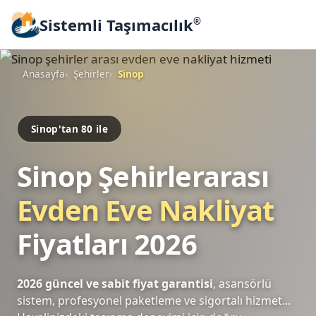
Sistemli Taşımacılık
®
Anasayfa
Şehirler
Sinop
Sinop'tan 80 ile
Sinop Şehirlerarası
Evden Eve Nakliyat
Fiyatları 2026
2026 güncel ve sabit fiyat garantisi
, asansörlü
sistem, profesyonel paketleme ve sigortalı hizmet...