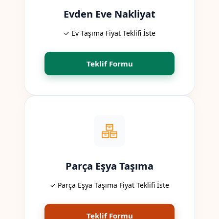
Evden Eve Nakliyat
✓ Ev Taşıma Fiyat Teklifi İste
Teklif Formu
Parça Eşya Taşıma
✓ Parça Eşya Taşıma Fiyat Teklifi İste
Teklif Formu