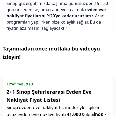
Sinop güzergâhımızda taşınma gününüzden 15 – 20
gün önceden taşınma randevusu almak
evden eve
nakliyat fiyatlarını %20’ye kadar ucuzlatır.
Araç
programları yapılırken bize kolaylık sağlar. Bu da
fiyatın azalmasını sağlayacaktır.
Taşınmadan önce mutlaka bu videoyu
izleyin!
FIYAT TABLOSU
2+1 Sinop Şehirlerarası Evden Eve
Nakliyat Fiyat Listesi
Sinop evden eve nakliyat hizmetleriyle ilgili en
ucuz evden eve nakliye fiyatı
41.000 ₺
ile
Sinop -