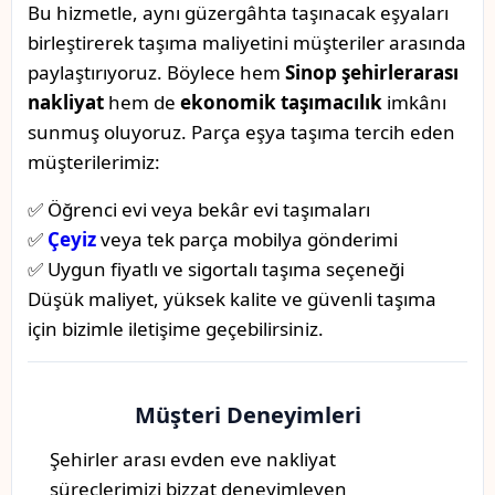
Bu hizmetle, aynı güzergâhta taşınacak eşyaları
birleştirerek taşıma maliyetini müşteriler arasında
paylaştırıyoruz. Böylece hem
Sinop şehirlerarası
nakliyat
hem de
ekonomik taşımacılık
imkânı
sunmuş oluyoruz. Parça eşya taşıma tercih eden
müşterilerimiz:
✅ Öğrenci evi veya bekâr evi taşımaları
✅
Çeyiz
veya tek parça mobilya gönderimi
✅ Uygun fiyatlı ve sigortalı taşıma seçeneği
Düşük maliyet, yüksek kalite ve güvenli taşıma
için bizimle iletişime geçebilirsiniz.
Müşteri Deneyimleri
Şehirler arası evden eve nakliyat
süreçlerimizi bizzat deneyimleyen