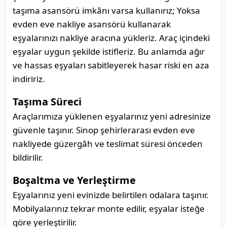
taşıma asansörü imkânı varsa kullanırız; Yoksa
evden eve nakliye asansörü kullanarak
eşyalarınızı nakliye aracına yükleriz. Araç içindeki
eşyalar uygun şekilde istifleriz. Bu anlamda ağır
ve hassas eşyaları sabitleyerek hasar riski en aza
indiririz.
Taşıma Süreci
Araçlarımıza yüklenen eşyalarınız yeni adresinize
güvenle taşınır. Sinop şehirlerarası evden eve
nakliyede güzergâh ve teslimat süresi önceden
bildirilir.
Boşaltma ve Yerleştirme
Eşyalarınız yeni evinizde belirtilen odalara taşınır.
Mobilyalarınız tekrar monte edilir, eşyalar isteğe
göre yerleştirilir.