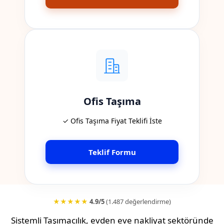
Ofis Taşıma
✓ Ofis Taşıma Fiyat Teklifi İste
Teklif Formu
★★★★★
4.9/5
(1.487 değerlendirme)
Sistemli Taşımacılık, evden eve nakliyat sektöründe