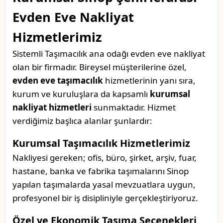
Evden Eve Nakliyat
Hizmetlerimiz
Sistemli Taşımacılık ana odağı evden eve nakliyat
olan bir firmadır. Bireysel müşterilerine özel,
evden eve taşımacılık
hizmetlerinin yanı sıra,
kurum ve kuruluşlara da kapsamlı
kurumsal
nakliyat hizmetleri
sunmaktadır. Hizmet
verdiğimiz başlıca alanlar şunlardır:
Kurumsal Taşımacılık Hizmetlerimiz
Nakliyesi gereken; ofis, büro, şirket, arşiv, fuar,
hastane, banka ve fabrika taşımalarını Sinop
yapılan taşımalarda yasal mevzuatlara uygun,
profesyonel bir iş disipliniyle gerçekleştiriyoruz.
Özel ve Ekonomik Taşıma Seçenekleri