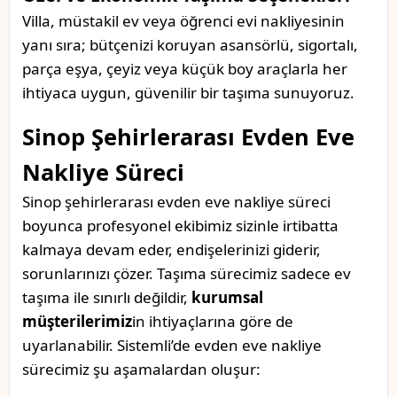
Villa, müstakil ev veya öğrenci evi nakliyesinin
yanı sıra; bütçenizi koruyan asansörlü, sigortalı,
parça eşya, çeyiz veya küçük boy araçlarla her
ihtiyaca uygun, güvenilir bir taşıma sunuyoruz.
Sinop Şehirlerarası Evden Eve
Nakliye Süreci
Sinop şehirlerarası evden eve nakliye süreci
boyunca profesyonel ekibimiz sizinle irtibatta
kalmaya devam eder, endişelerinizi giderir,
sorunlarınızı çözer. Taşıma sürecimiz sadece ev
taşıma ile sınırlı değildir,
kurumsal
müşterilerimiz
in ihtiyaçlarına göre de
uyarlanabilir. Sistemli’de evden eve nakliye
sürecimiz şu aşamalardan oluşur: