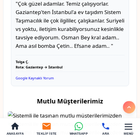
"Çok güzel adamlar. Temiz çalışıyorlar.
Gaziantep'ten İstanbul'a ev taşıdım Sistem
Taşımacılık ile çok ilgililer, çalışkanlar. Suriyeli
vs yoktu, iletişim kurabiliyorsunuz kesinlikle
tavsiye ediyorum. Osman Bey kral adam..
Ama asıl bomba Çetin.. Efsane adam.. "
Tolga Ç.
Rota: Gaziantep → İstanbul
Google Kaynaklı Yorum
Mutlu Müşterilerimiz
ANASAYFA
TEKLIF İSTE
WHATSAPP
ARA
MENÜ