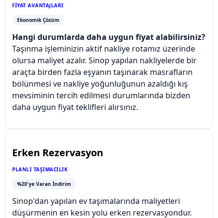
FIYAT AVANTAJLARI
Ekonomik Çözüm
Hangi durumlarda daha uygun fiyat alabilirsiniz?
Taşınma işleminizin aktif nakliye rotamız üzerinde
olursa maliyet azalır. Sinop yapılan nakliyelerde bir
araçta birden fazla eşyanın taşınarak masrafların
bölünmesi ve nakliye yoğunluğunun azaldığı kış
mevsiminin tercih edilmesi durumlarında bizden
daha uygun fiyat teklifleri alırsınız.
Erken Rezervasyon
PLANLI TAŞIMACILIK
%20'ye Varan İndirim
Sinop'dan yapılan ev taşımalarında maliyetleri
düşürmenin en kesin yolu erken rezervasyondur.