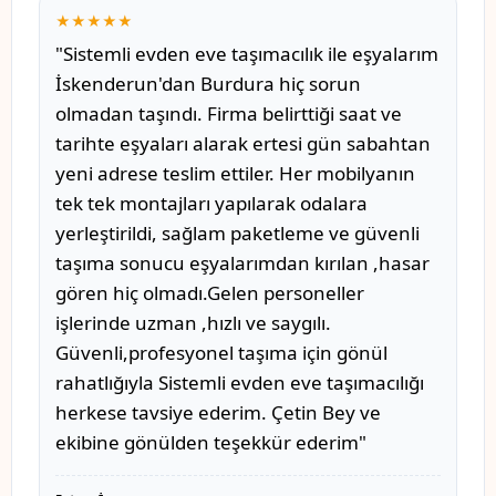
★★★★★
"Sistemli evden eve taşımacılık ile eşyalarım
İskenderun'dan Burdura hiç sorun
olmadan taşındı. Firma belirttiği saat ve
tarihte eşyaları alarak ertesi gün sabahtan
yeni adrese teslim ettiler. Her mobilyanın
tek tek montajları yapılarak odalara
yerleştirildi, sağlam paketleme ve güvenli
taşıma sonucu eşyalarımdan kırılan ,hasar
gören hiç olmadı.Gelen personeller
işlerinde uzman ,hızlı ve saygılı.
Güvenli,profesyonel taşıma için gönül
rahatlığıyla Sistemli evden eve taşımacılığı
herkese tavsiye ederim. Çetin Bey ve
ekibine gönülden teşekkür ederim"