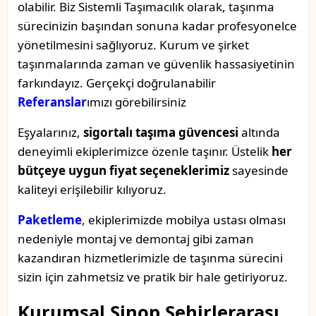
olabilir. Biz Sistemli Taşımacılık olarak, taşınma
sürecinizin başından sonuna kadar profesyonelce
yönetilmesini sağlıyoruz. Kurum ve şirket
taşınmalarında zaman ve güvenlik hassasiyetinin
farkındayız. Gerçekçi doğrulanabilir
Referanslar
ımızı görebilirsiniz
Eşyalarınız,
sigortalı taşıma güvencesi
altında
deneyimli ekiplerimizce özenle taşınır. Üstelik
her
bütçeye uygun fiyat seçeneklerimiz
sayesinde
kaliteyi erişilebilir kılıyoruz.
Paketleme
, ekiplerimizde mobilya ustası olması
nedeniyle montaj ve demontaj gibi zaman
kazandıran hizmetlerimizle de taşınma sürecini
sizin için zahmetsiz ve pratik bir hale getiriyoruz.
Kurumsal Sinop Şehirlerarası