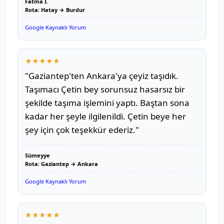
Fatma İ.
Rota: Hatay → Burdur
Google Kaynaklı Yorum
★★★★★
"Gaziantep'ten Ankara'ya çeyiz taşıdık.
Taşımacı Çetin bey sorunsuz hasarsız bir
şekilde taşıma işlemini yaptı. Baştan sona
kadar her şeyle ilgilenildi. Çetin beye her
şey için çok teşekkür ederiz."
Sümeyye
Rota: Gaziantep → Ankara
Google Kaynaklı Yorum
★★★★★