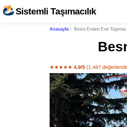
Sistemli Taşımacılık
Anasayfa
Besni Evden Eve Taşımacı
Besn
★★★★★
4.9/5
(1.487 değerlendi