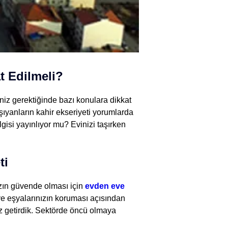
t Edilmeli?
niz gerektiğinde bazı konulara dikkat
şıyanların kahir ekseriyeti yorumlarda
gisi yayınlıyor mu? Evinizi taşırken
ti
zın güvende olması için
evden eve
e eşyalarınızın koruması açısından
z getirdik. Sektörde öncü olmaya