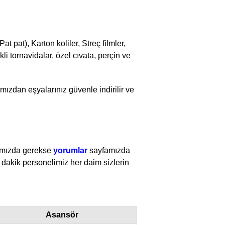
t pat), Karton koliler, Streç filmler,
kli tornavidalar, özel cıvata, perçin ve
ımızdan eşyalarınız güvenle indirilir ve
mızda gerekse
yorumlar
sayfamızda
e dakik personelimiz her daim sizlerin
Asansör