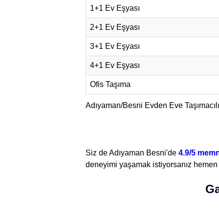
1+1 Ev Eşyası
2+1 Ev Eşyası
3+1 Ev Eşyası
4+1 Ev Eşyası
Ofis Taşıma
Adıyaman/Besni Evden Eve Taşımacılık
Siz de Adıyaman Besni'de
4.9/5 mem
deneyimi yaşamak istiyorsanız hemen
Ga