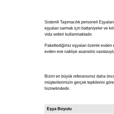
Sistemli Taşımacılık personeli Eşyalar
eşyaları sarmak için battaniyeler ve kılı
vida setleri kullanmaktadır.
Paketlediğimiz eşyaları özenle evden 
evden eve nakliye asansörü vasıtasıyla 
Bizim en büyük referansımız daha önce
müşterilerimizin gerçek tepkilerini gör
hizmetindedir.
Eşya Boyutu