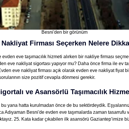
Besni'den bir görünüm
Nakliyat Firması Seçerken Nelere Dikka
 evden eve taşımacılık hizmeti alırken bir nakliye firması seçme
den eve nakliyat sigortası yapıyor mu? Daha önce firma ile ev ta
en eve nakliyat firması açık olarak evden eve nakliyat fiyat bil
orularının size pozitif cevapla dönmesi gerekir.
igortalı ve Asansörlü Taşımacılık Hizme
 bu yana hatta kurulmadan önce de bu sektördeydik. Eşyalarını
ıca Adıyaman Besni'de evden eve taşımalarda zaman tasarrufu v
tayız. 25. Kata kadar çıkabilen ilk asansörü Gaziantep’imize bi