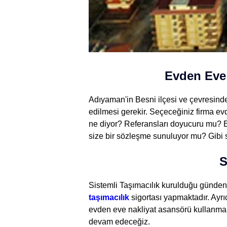
Evden Eve 
Adıyaman'in Besni ilçesi ve çevresinde
edilmesi gerekir. Seçeceğiniz firma ev
ne diyor? Referansları doyucuru mu? Evd
size bir sözleşme sunuluyor mu? Gibi s
S
Sistemli Taşımacılık kurulduğu günden
taşımacılık
sigortası yapmaktadır. Ayr
evden eve nakliyat asansörü kullanmak
devam edeceğiz.