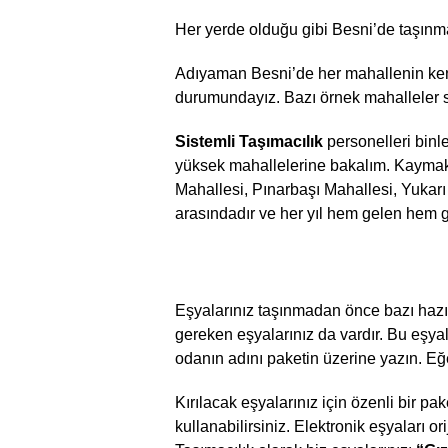
Her yerde olduğu gibi Besni’de taşınmak
Adıyaman Besni’de her mahallenin kend
durumundayız. Bazı örnek mahalleler se
Sistemli Taşımacılık
personelleri binle
yüksek mahallelerine bakalım. Kaymak
Mahallesi, Pınarbaşı Mahallesi, Yukarı
arasındadır ve her yıl hem gelen hem 
Eşyalarınız taşınmadan önce bazı hazır
gereken eşyalarınız da vardır. Bu eşyala
odanın adını paketin üzerine yazın. Eğe
Kırılacak eşyalarınız için özenli bir pa
kullanabilirsiniz. Elektronik eşyaları 