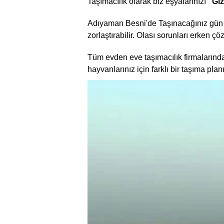
Taşımacılık olarak biz eşyalarınızı
“Gız
Adıyaman Besni'de Taşınacağınız gün bir 
zorlaştırabilir. Olası sorunları erken ç
Tüm evden eve taşımacılık firmalarında
hayvanlarınız için farklı bir taşıma pla