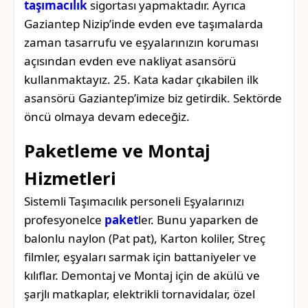
taşımacılık
sigortası yapmaktadır. Ayrıca
Gaziantep Nizip’inde evden eve taşımalarda
zaman tasarrufu ve eşyalarınızın koruması
açısından evden eve nakliyat asansörü
kullanmaktayız. 25. Kata kadar çıkabilen ilk
asansörü Gaziantep’imize biz getirdik. Sektörde
öncü olmaya devam edeceğiz.
Paketleme ve Montaj
Hizmetleri
Sistemli Taşımacılık personeli Eşyalarınızı
profesyonelce
paket
ler. Bunu yaparken de
balonlu naylon (Pat pat), Karton koliler, Streç
filmler, eşyaları sarmak için battaniyeler ve
kılıflar. Demontaj ve Montaj için de akülü ve
şarjlı matkaplar, elektrikli tornavidalar, özel