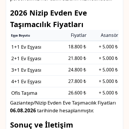
2026 Nizip Evden Eve
Taşımacılık Fiyatları
Fiyatlar
Asansör
Eşya Boyutu
1+1 Ev Eşyası
18.800 ₺
+ 5.000 ₺
2+1 Ev Eşyası
21.800 ₺
+ 5.000 ₺
3+1 Ev Eşyası
24.800 ₺
+ 5.000 ₺
4+1 Ev Eşyası
27.800 ₺
+ 5.000 ₺
Ofis Taşıma
26.600 ₺
+ 5.000 ₺
Gaziantep/Nizip Evden Eve Taşımacılık Fiyatları
06.08.2026
tarihinde hesaplanmıştır.
Sonuç ve İletişim