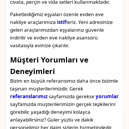
cıvata, perçin ve vida setleri kullanmaktadır.
Paketlediğimiz eşyaları özenle evden eve
nakliye araçlarımıza
istif
leriz. Yeni adresinize
gelen araçlarımızdan eşyalarınız güvenle
indirilir ve evden eve nakliye asansörü
vasıtasıyla evinize çıkarılır.
Müşteri Yorumları ve
Deneyimleri
Bizim en büyük referansımız daha önce bizimle
taşınan müşterilerimizdir. Gerek
referanslarımız
sayfamızda gerekse
yorumlar
sayfamızda müşterilerimizin gerçek tepkilerini
görebilir, yaşadığı deneyimi kolayca
anlayabilirsiniz? Güler yüzlü ve dakik
personelimiz her daim sizlerin hizmetindedir.