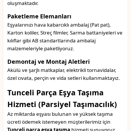
oluşmaktadır.
Paketleme Elemanları
Eşyalarınızı hava kabarcıklı ambalaj (Pat pat),
Karton koliler, Streç filmler, Sarma battaniyeleri ve
kılıflar gibi AB standartlarında ambalaj
malzemeleriyle paketliyoruz.
Demontaj ve Montaj Aletleri
Akülü ve şarjlı matkaplar, elektrikli tornavidalar,
özel cıvata, perçin ve vida setleri kullanmaktayız.
Tunceli Parça Eşya Taşıma
Hizmeti (Parsiyel Taşımacılık)
Az miktarda eşyası bulunan ve yüksek taşıma
ücreti ödemek istemeyen müşterilerimiz için
Tunceli parça eşya taşıma
hizmeti sunuyoruz.