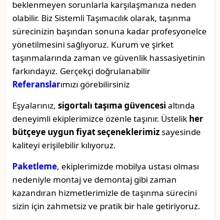
beklenmeyen sorunlarla karşılaşmanıza neden
olabilir. Biz Sistemli Taşımacılık olarak, taşınma
sürecinizin başından sonuna kadar profesyonelce
yönetilmesini sağlıyoruz. Kurum ve şirket
taşınmalarında zaman ve güvenlik hassasiyetinin
farkındayız. Gerçekçi doğrulanabilir
Referanslar
ımızı görebilirsiniz
Eşyalarınız,
sigortalı taşıma güvencesi
altında
deneyimli ekiplerimizce özenle taşınır. Üstelik
her
bütçeye uygun fiyat seçeneklerimiz
sayesinde
kaliteyi erişilebilir kılıyoruz.
Paketleme
, ekiplerimizde mobilya ustası olması
nedeniyle montaj ve demontaj gibi zaman
kazandıran hizmetlerimizle de taşınma sürecini
sizin için zahmetsiz ve pratik bir hale getiriyoruz.