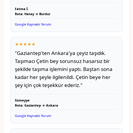
Fatma İ.
Rota: Hatay → Burdur
Google Kaynaklı Yorum
★★★★★
"Gaziantep'ten Ankara'ya çeyiz taşıdık.
Taşımacı Çetin bey sorunsuz hasarsız bir
şekilde taşıma işlemini yaptı. Baştan sona
kadar her şeyle ilgilenildi. Çetin beye her
şey için çok teşekkür ederiz."
Sümeyye
Rota: Gaziantep → Ankara
Google Kaynaklı Yorum