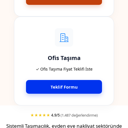
Ofis Taşıma
✓ Ofis Taşıma Fiyat Teklifi İste
Teklif Formu
★★★★★
4.9/5
(1.487 değerlendirme)
Sistemli Taşımacılık, evden eve nakliyat sektöründe