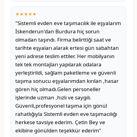
★★★★★
"Sistemli evden eve taşımacılık ile eşyalarım
İskenderun'dan Burdura hiç sorun
olmadan taşındı. Firma belirttiği saat ve
tarihte eşyaları alarak ertesi gün sabahtan
yeni adrese teslim ettiler. Her mobilyanın
tek tek montajları yapılarak odalara
yerleştirildi, sağlam paketleme ve güvenli
taşıma sonucu eşyalarımdan kırılan ,hasar
gören hiç olmadı.Gelen personeller
işlerinde uzman ,hızlı ve saygılı.
Güvenli,profesyonel taşıma için gönül
rahatlığıyla Sistemli evden eve taşımacılığı
herkese tavsiye ederim. Çetin Bey ve
ekibine gönülden teşekkür ederim"