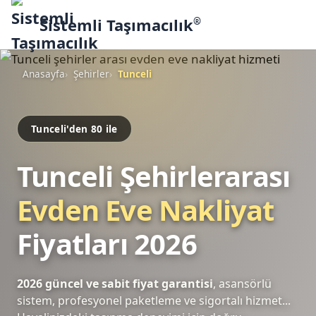
Sistemli Taşımacılık
®
Anasayfa
Şehirler
Tunceli
Tunceli'den 80 ile
Tunceli Şehirlerarası
Evden Eve Nakliyat
Fiyatları 2026
2026 güncel ve sabit fiyat garantisi
, asansörlü
sistem, profesyonel paketleme ve sigortalı hizmet...