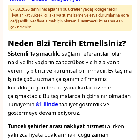
07.08.2026 tarihli hesaplanan bu ücretler yaklaşık değerlerdir.
Fiyatlar, kat yüksekliği, akaryakıt, malzeme ve eşya durumlarına göre
değişebilir. Net fiyat almak için
Sistemli Taşımacılık
'ı aramaktan
çekinmeyin!
Neden Bizi Tercih Etmelisiniz?
Sistemli Taşımacılık
, sağlam referansları olan
nakliye ihtiyaçlarınıza tecrübesiyle hızla yanıt
veren, iş bitirici ve kurumsal bir firmadır. Ev taşıma
işinde çoğu uzman çalışanımız firmamız
kurulduğu günden bu yana kadar bizimle
çalışmaktadır. Bu taşımalarda hiçbir sınır olmadan
Türkiye’nin
81 ilinde
faaliyet gösterdik ve
göstermeye devam ediyoruz.
Tunceli şehirler arası nakliyat hizmeti
alırken
yalnızca fiyata odaklanmak, çoğu zaman