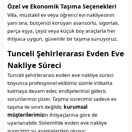
Özel ve Ekonomik Taşıma Seçenekleri
Villa, müstakil ev veya öğrenci evi nakliyesinin
yanı sıra; bütçenizi koruyan asansörlü, sigortalı,
parça eşya, çeyiz veya küçük boy araçlarla her
ihtiyaca uygun, güvenilir bir taşıma sunuyoruz.
Tunceli Şehirlerarası Evden Eve
Nakliye Süreci
Tunceli şehirlerarası evden eve nakliye süreci
boyunca profesyonel ekibimiz sizinle irtibatta
kalmaya devam eder, endişelerinizi giderir,
sorunlarınızı çözer. Taşıma sürecimiz sadece ev
taşıma ile sınırlı değildir,
kurumsal
müşterilerimiz
in ihtiyaçlarına göre de
uyarlanabilir. Sistemli’de evden eve nakliye
sürecimiz şu aşamalardan oluşur: