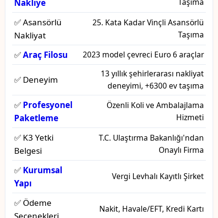
Taşıma
Nakliye
✅ Asansörlü
25. Kata Kadar Vinçli Asansörlü
Taşıma
Nakliyat
✅
Araç Filosu
2023 model çevreci Euro 6 araçlar
13 yıllık şehirlerarası nakliyat
✅ Deneyim
deneyimi, +6300 ev taşıma
✅
Profesyonel
Özenli Koli ve Ambalajlama
Hizmeti
Paketleme
✅ K3 Yetki
T.C. Ulaştırma Bakanlığı'ndan
Onaylı Firma
Belgesi
✅
Kurumsal
Vergi Levhalı Kayıtlı Şirket
Yapı
✅ Ödeme
Nakit, Havale/EFT, Kredi Kartı
Seçenekleri