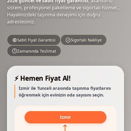
2026 güncel ve sabit fiyat garantisi
, asansörlü
sistem, profesyonel paketleme ve sigortalı hizmet...
Hayalinizdeki taşınma deneyimi için doğru
adrestesiniz.
Sabit Fiyat Garantisi
Sigortalı Nakliye
Zamanında Teslimat
⚡ Hemen Fiyat Al!
İzmir ile Tunceli arasında taşınma fiyatlarını
öğrenmek için evinizin oda sayısını seçin.
İzmir
⟷