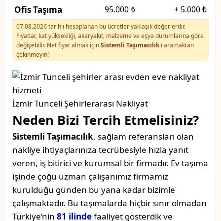
Ofis Taşıma
95.000 ₺
+
5.000 ₺
07.08.2026 tarihli hesaplanan bu ücretler yaklaşık değerlerdir.
Fiyatlar, kat yüksekliği, akaryakıt, malzeme ve eşya durumlarına göre
değişebilir. Net fiyat almak için
Sistemli Taşımacılık
'ı aramaktan
çekinmeyin!
İzmir Tunceli Şehirlerarası Nakliyat
Neden Bizi Tercih Etmelisiniz?
Sistemli Taşımacılık
, sağlam referansları olan
nakliye ihtiyaçlarınıza tecrübesiyle hızla yanıt
veren, iş bitirici ve kurumsal bir firmadır. Ev taşıma
işinde çoğu uzman çalışanımız firmamız
kurulduğu günden bu yana kadar bizimle
çalışmaktadır. Bu taşımalarda hiçbir sınır olmadan
Türkiye’nin
81 ilinde
faaliyet gösterdik ve