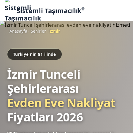
Sistemli Taşımacılık
®
Anasayfa
Şehirler
İzmir
Türkiye'nin 81 ilinde
İzmir Tunceli
Şehirlerarası
Evden Eve Nakliyat
Fiyatları 2026