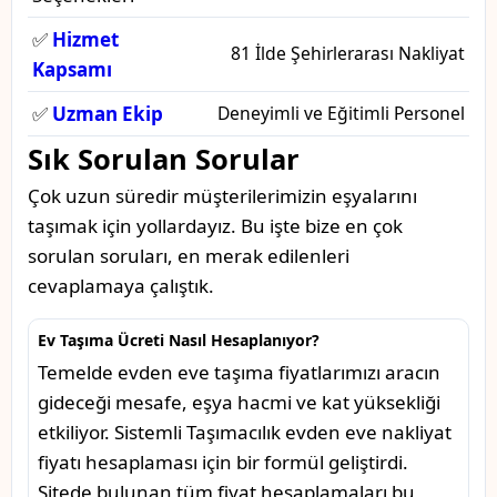
✅
Hizmet
81 İlde Şehirlerarası Nakliyat
Kapsamı
✅
Uzman Ekip
Deneyimli ve Eğitimli Personel
Sık Sorulan Sorular
Çok uzun süredir müşterilerimizin eşyalarını
taşımak için yollardayız. Bu işte bize en çok
sorulan soruları, en merak edilenleri
cevaplamaya çalıştık.
Ev Taşıma Ücreti Nasıl Hesaplanıyor?
Temelde evden eve taşıma fiyatlarımızı aracın
gideceği mesafe, eşya hacmi ve kat yüksekliği
etkiliyor. Sistemli Taşımacılık evden eve nakliyat
fiyatı hesaplaması için bir formül geliştirdi.
Sitede bulunan tüm fiyat hesaplamaları bu