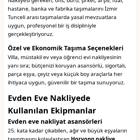
Nakliyesi gereken; ofis, büro, şirket, arşiv, fuar,
hastane, banka ve fabrika taşımalarını İzmir
Tunceli arası taşımalarda yasal mevzuatlara
uygun, profesyonel bir iş disipliniyle
gerçekleştiriyoruz.
Özel ve Ekonomik Taşıma Seçenekleri
Villa, müstakil ev veya öğrenci evi nakliyesinin
yanı sıra; bütçenizi koruyan asansörlü, sigortalı,
parça eşya, çeyiz veya küçük boy araçlarla her
ihtiyaca uygun, güvenilir bir taşıma sunuyoruz.
Evden Eve Nakliyede
Kullanılan Ekipmanlar
Evden eve nakliyat asansörleri
25. kata kadar çıkabilen, ağır ve büyük eşyaların
taşınmasını kolaylaştıran
Horyong nakliye