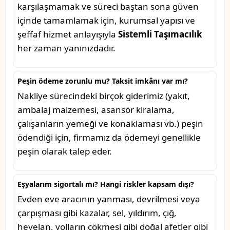
karşılaşmamak ve süreci baştan sona güven
içinde tamamlamak için, kurumsal yapısı ve
şeffaf hizmet anlayışıyla
Sistemli Taşımacılık
her zaman yanınızdadır.
Peşin ödeme zorunlu mu? Taksit imkânı var mı?
Nakliye sürecindeki birçok giderimiz (yakıt,
ambalaj malzemesi, asansör kiralama,
çalışanların yemeği ve konaklaması vb.) peşin
ödendiği için, firmamız da ödemeyi genellikle
peşin olarak talep eder.
Eşyalarım sigortalı mı? Hangi riskler kapsam dışı?
Evden eve aracının yanması, devrilmesi veya
çarpışması gibi kazalar, sel, yıldırım, çığ,
heyelan, yolların çökmesi gibi doğal afetler gibi