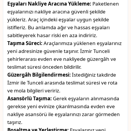
Eşyaları Nakliye Aracına Yükleme:
Paketlenen
eşyalarınızı nakliye aracına güvenli şekilde
yükleriz. Araç içindeki eşyalar uygun şekilde
istifleriz. Bu anlamda ağır ve hassas eşyaları
sabitleyerek hasar riski en aza indiririz.
Taşıma Süreci:
Araçlarımıza yüklenen eşyalarınız
yeni adresinize güvenle taşınır. İzmir Tunceli
şehirlerarası evden eve nakliyede güzergâh ve
teslimat süresi önceden bildirilir.
Güzergâh Bilgilendirmesi:
İstediğiniz takdirde
İzmir ile Tunceli arasında teslimat süresi ve rota
ve mola bilgileri veririz.
Asansörlü Taşıma:
Gerek eşyaların alınmasında
gerekse yeni evinize çıkarılmasında evden eve
nakliye asansörü ile eşyalarınızı zarar görmeden
taşırız.
Boşaltma ve Yerleştirme:
Eşyalarınız yeni