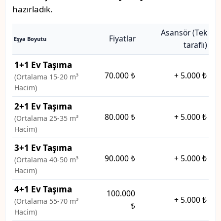
hazırladık.
Asansör (Tek
Fiyatlar
Eşya Boyutu
taraflı)
1+1 Ev Taşıma
70.000 ₺
+
5.000 ₺
(Ortalama 15-20 m³
Hacim)
2+1 Ev Taşıma
80.000 ₺
+
5.000 ₺
(Ortalama 25-35 m³
Hacim)
3+1 Ev Taşıma
90.000 ₺
+
5.000 ₺
(Ortalama 40-50 m³
Hacim)
4+1 Ev Taşıma
100.000
+
5.000 ₺
(Ortalama 55-70 m³
₺
Hacim)