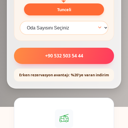
Tunceli
+90 532 503 54 44
Erken rezervasyon avantajı: %20'ye varan indirim