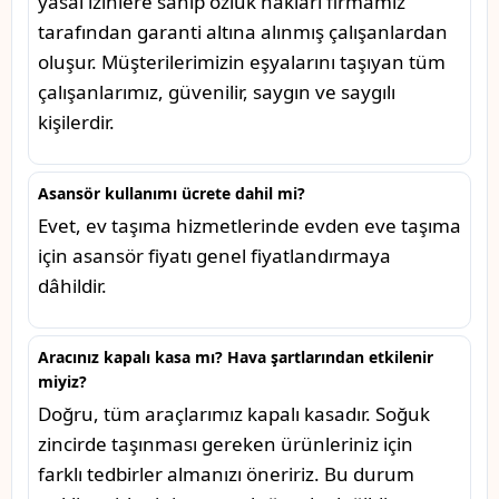
yasal izinlere sahip özlük hakları firmamız
tarafından garanti altına alınmış çalışanlardan
oluşur. Müşterilerimizin eşyalarını taşıyan tüm
çalışanlarımız, güvenilir, saygın ve saygılı
kişilerdir.
Asansör kullanımı ücrete dahil mi?
Evet, ev taşıma hizmetlerinde evden eve taşıma
için asansör fiyatı genel fiyatlandırmaya
dâhildir.
Aracınız kapalı kasa mı? Hava şartlarından etkilenir
miyiz?
Doğru, tüm araçlarımız kapalı kasadır. Soğuk
zincirde taşınması gereken ürünleriniz için
farklı tedbirler almanızı öneririz. Bu durum