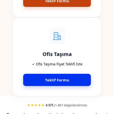
Teklif Formu
Ofis Taşıma
✓ Ofis Taşıma Fiyat Teklifi İste
Teklif Formu
★★★★★
4.9/5
(1.487 değerlendirme)