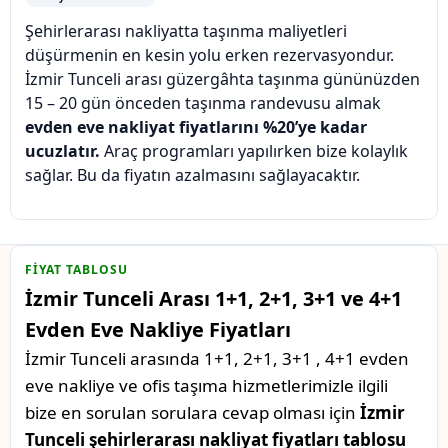
Şehirlerarası nakliyatta taşınma maliyetleri
düşürmenin en kesin yolu erken rezervasyondur.
İzmir Tunceli arası güzergâhta taşınma gününüzden
15 – 20 gün önceden taşınma randevusu almak
evden eve nakliyat fiyatlarını %20’ye kadar
ucuzlatır.
Araç programları yapılırken bize kolaylık
sağlar. Bu da fiyatın azalmasını sağlayacaktır.
FIYAT TABLOSU
İzmir Tunceli Arası 1+1, 2+1, 3+1 ve 4+1
Evden Eve Nakliye Fiyatları
İzmir Tunceli arasında 1+1, 2+1, 3+1 , 4+1 evden
eve nakliye ve ofis taşıma hizmetlerimizle ilgili
bize en sorulan sorulara cevap olması için
İzmir
Tunceli şehirlerarası nakliyat fiyatları tablosu