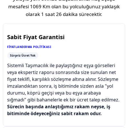
mesafesi
1069 Km
olan bu yolculuğunuz yaklaşık
olarak
1 saat 26 dakika
sürecektir.
Sabit Fiyat Garantisi
FIYATLANDIRMA POLITIKASI
Sürpriz Ücret Yok
Sistemli Taşımacılık ile paylaştığınız eşya görselleri
veya ekspertiz raporu sonrasında size sunulan net
fiyat teklifi, karşılıklı sözleşme altına alınır. Sözleşme
imzalandıktan sonra, iş bitiminde sizden asla "yol
durumu, köprü geçişi veya bu eşya arabaya
sığmadı" gibi bahanelerle ek bir ücret talep edilmez.
Sürecin başında anlaştığımız rakam neyse, iş
bitiminde ödeyeceğiniz sabit rakam odur.