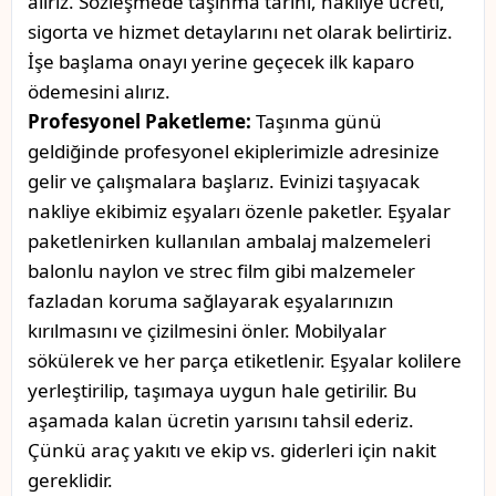
alırız. Sözleşmede taşınma tarihi, nakliye ücreti,
sigorta ve hizmet detaylarını net olarak belirtiriz.
İşe başlama onayı yerine geçecek ilk kaparo
ödemesini alırız.
Profesyonel Paketleme:
Taşınma günü
geldiğinde profesyonel ekiplerimizle adresinize
gelir ve çalışmalara başlarız. Evinizi taşıyacak
nakliye ekibimiz eşyaları özenle paketler. Eşyalar
paketlenirken kullanılan ambalaj malzemeleri
balonlu naylon ve strec film gibi malzemeler
fazladan koruma sağlayarak eşyalarınızın
kırılmasını ve çizilmesini önler. Mobilyalar
sökülerek ve her parça etiketlenir. Eşyalar kolilere
yerleştirilip, taşımaya uygun hale getirilir. Bu
aşamada kalan ücretin yarısını tahsil ederiz.
Çünkü araç yakıtı ve ekip vs. giderleri için nakit
gereklidir.