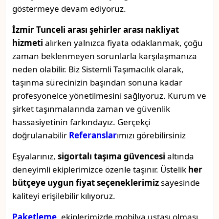
göstermeye devam ediyoruz.
İzmir Tunceli arası şehirler arası nakliyat
hizmeti
alırken yalnızca fiyata odaklanmak, çoğu
zaman beklenmeyen sorunlarla karşılaşmanıza
neden olabilir. Biz Sistemli Taşımacılık olarak,
taşınma sürecinizin başından sonuna kadar
profesyonelce yönetilmesini sağlıyoruz. Kurum ve
şirket taşınmalarında zaman ve güvenlik
hassasiyetinin farkındayız. Gerçekçi
doğrulanabilir
Referanslar
ımızı görebilirsiniz
Eşyalarınız,
sigortalı taşıma güvencesi
altında
deneyimli ekiplerimizce özenle taşınır. Üstelik
her
bütçeye uygun fiyat seçeneklerimiz
sayesinde
kaliteyi erişilebilir kılıyoruz.
Paketleme
, ekiplerimizde mobilya ustası olması