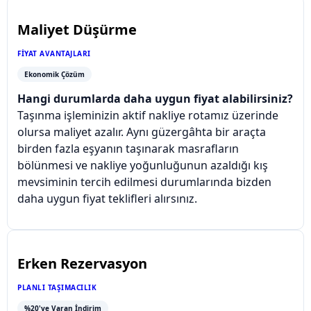
Maliyet Düşürme
FIYAT AVANTAJLARI
Ekonomik Çözüm
Hangi durumlarda daha uygun fiyat alabilirsiniz?
Taşınma işleminizin aktif nakliye rotamız üzerinde
olursa maliyet azalır. Aynı güzergâhta bir araçta
birden fazla eşyanın taşınarak masrafların
bölünmesi ve nakliye yoğunluğunun azaldığı kış
mevsiminin tercih edilmesi durumlarında bizden
daha uygun fiyat teklifleri alırsınız.
Erken Rezervasyon
PLANLI TAŞIMACILIK
%20'ye Varan İndirim