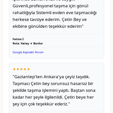
Güvenli,profesyonel taşıma için gönül
rahatlığıyla Sistemli evden eve taşımacılığı
herkese tavsiye ederim. Çetin Bey ve
ekibine gönülden teşekkür ederim"
Fatma İ.
Rota: Hatay → Burdur
Google Kaynaklı Yorum
★★★★★
"Gaziantep'ten Ankara'ya çeyiz taşıdık.
Taşımacı Çetin bey sorunsuz hasarsız bir
şekilde taşıma işlemini yaptı. Baştan sona
kadar her şeyle ilgilenildi. Çetin beye her
şey için çok teşekkür ederiz."