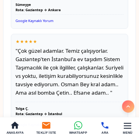
Sümeyye
Rota: Gaziantep → Ankara
Google Kaynaklı Yorum
★★★★★
"Çok güzel adamlar. Temiz çalışıyorlar.
Gaziantep'ten İstanbul'a ev taşıdım Sistem
Taşımacılık ile çok ilgililer, çalışkanlar. Suriyeli
vs yoktu, iletişim kurabiliyorsunuz kesinlikle
tavsiye ediyorum. Osman Bey kral adam..
Ama asıl bomba Çetin.. Efsane adam.. "
Tolga Ç.
Rota: Gaziantep → İstanbul
Google Kaynaklı Yorum
ANASAYFA
TEKLIF İSTE
WHATSAPP
ARA
MENÜ