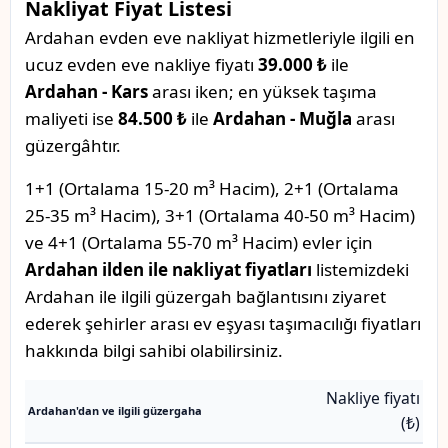
Nakliyat Fiyat Listesi
Ardahan evden eve nakliyat hizmetleriyle ilgili en
ucuz evden eve nakliye fiyatı
39.000 ₺
ile
Ardahan - Kars
arası iken; en yüksek taşıma
maliyeti ise
84.500 ₺
ile
Ardahan - Muğla
arası
güzergâhtır.
1+1 (Ortalama 15-20 m³ Hacim), 2+1 (Ortalama
25-35 m³ Hacim), 3+1 (Ortalama 40-50 m³ Hacim)
ve 4+1 (Ortalama 55-70 m³ Hacim) evler için
Ardahan ilden ile nakliyat fiyatları
listemizdeki
Ardahan ile ilgili güzergah bağlantısını ziyaret
ederek şehirler arası ev eşyası taşımacılığı fiyatları
hakkında bilgi sahibi olabilirsiniz.
Nakliye fiyatı
Ardahan'dan ve ilgili güzergaha
(₺)