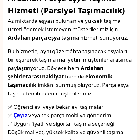
Hizmeti (Parsiyel Taşımacılık)
Az miktarda eşyası bulunan ve yüksek taşıma
ücreti ödemek istemeyen müşterilerimiz için
Ardahan parça eşya taşıma
hizmeti sunuyoruz.
Bu hizmetle, aynı güzergâhta taşınacak eşyaları
birleştirerek taşıma maliyetini müşteriler arasında
paylaştırıyoruz. Böylece hem
Ardahan
şehirlerarası nakliyat
hem de
ekonomik
taşımacılık
imkânı sunmuş oluyoruz. Parça eşya
taşıma tercih eden müşterilerimiz:
✅ Öğrenci evi veya bekâr evi taşımaları
✅
Çeyiz
veya tek parça mobilya gönderimi
✅ Uygun fiyatlı ve sigortalı taşıma seçeneği
Düşük maliyet, yüksek kalite ve güvenli taşıma