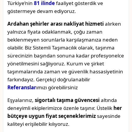
Türkiye’nin
81 ilinde
faaliyet gösterdik ve
göstermeye devam ediyoruz.
Ardahan şehirler arası nakliyat hizmeti
alırken
yalnızca fiyata odaklanmak, çoğu zaman
beklenmeyen sorunlarla karşılaşmanıza neden
olabilir. Biz Sistemli Taşımacılık olarak, taşınma
sürecinizin başından sonuna kadar profesyonelce
yönetilmesini sağlıyoruz. Kurum ve şirket
taşınmalarında zaman ve güvenlik hassasiyetinin
farkındayız. Gerçekçi doğrulanabilir
Referanslar
ımızı görebilirsiniz
Eşyalarınız,
sigortalı taşıma güvencesi
altında
deneyimli ekiplerimizce özenle taşınır. Üstelik
her
bütçeye uygun fiyat seçeneklerimiz
sayesinde
kaliteyi erişilebilir kılıyoruz.