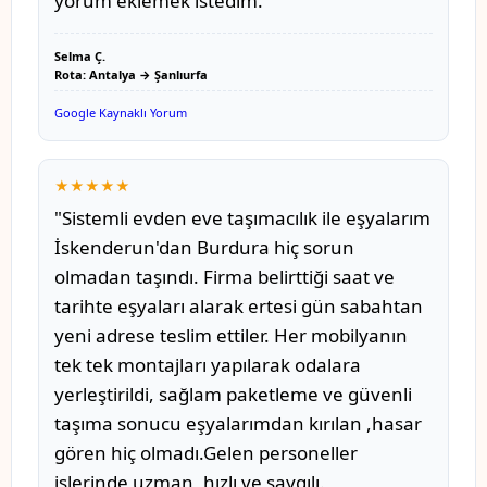
yorum eklemek istedim."
Selma Ç.
Rota: Antalya → Şanlıurfa
Google Kaynaklı Yorum
★★★★★
"Sistemli evden eve taşımacılık ile eşyalarım
İskenderun'dan Burdura hiç sorun
olmadan taşındı. Firma belirttiği saat ve
tarihte eşyaları alarak ertesi gün sabahtan
yeni adrese teslim ettiler. Her mobilyanın
tek tek montajları yapılarak odalara
yerleştirildi, sağlam paketleme ve güvenli
taşıma sonucu eşyalarımdan kırılan ,hasar
gören hiç olmadı.Gelen personeller
işlerinde uzman ,hızlı ve saygılı.