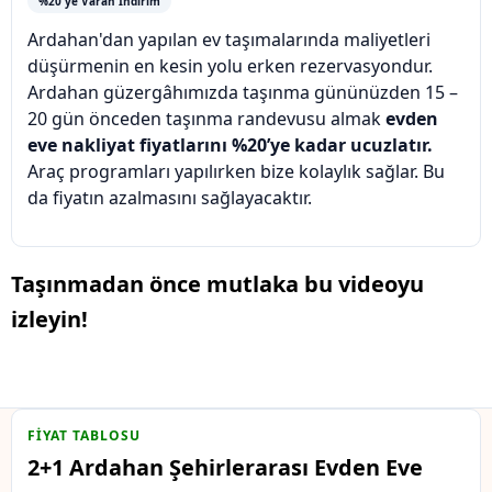
%20'ye Varan İndirim
Ardahan'dan yapılan ev taşımalarında maliyetleri
düşürmenin en kesin yolu erken rezervasyondur.
Ardahan güzergâhımızda taşınma gününüzden 15 –
20 gün önceden taşınma randevusu almak
evden
eve nakliyat fiyatlarını %20’ye kadar ucuzlatır.
Araç programları yapılırken bize kolaylık sağlar. Bu
da fiyatın azalmasını sağlayacaktır.
Taşınmadan önce mutlaka bu videoyu
izleyin!
FIYAT TABLOSU
2+1 Ardahan Şehirlerarası Evden Eve