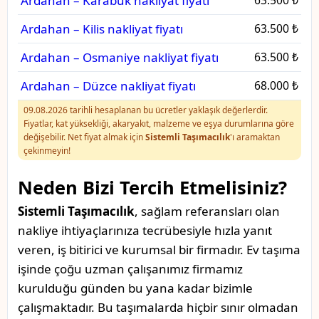
Ardahan – Karabük nakliyat fiyatı
Ardahan – Kilis nakliyat fiyatı
63.500 ₺
Ardahan – Osmaniye nakliyat fiyatı
63.500 ₺
Ardahan – Düzce nakliyat fiyatı
68.000 ₺
09.08.2026 tarihli hesaplanan bu ücretler yaklaşık değerlerdir.
Fiyatlar, kat yüksekliği, akaryakıt, malzeme ve eşya durumlarına göre
değişebilir. Net fiyat almak için
Sistemli Taşımacılık
'ı aramaktan
çekinmeyin!
Neden Bizi Tercih Etmelisiniz?
Sistemli Taşımacılık
, sağlam referansları olan
nakliye ihtiyaçlarınıza tecrübesiyle hızla yanıt
veren, iş bitirici ve kurumsal bir firmadır. Ev taşıma
işinde çoğu uzman çalışanımız firmamız
kurulduğu günden bu yana kadar bizimle
çalışmaktadır. Bu taşımalarda hiçbir sınır olmadan