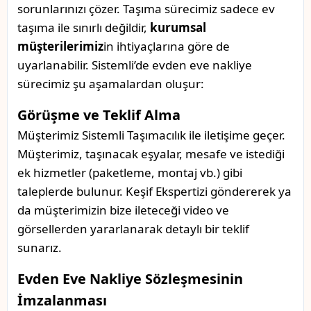
sorunlarınızı çözer. Taşıma sürecimiz sadece ev
taşıma ile sınırlı değildir,
kurumsal
müşterilerimiz
in ihtiyaçlarına göre de
uyarlanabilir. Sistemli’de evden eve nakliye
sürecimiz şu aşamalardan oluşur:
Görüşme ve Teklif Alma
Müşterimiz Sistemli Taşımacılık ile iletişime geçer.
Müşterimiz, taşınacak eşyalar, mesafe ve istediği
ek hizmetler (paketleme, montaj vb.) gibi
taleplerde bulunur. Keşif Ekspertizi göndererek ya
da müşterimizin bize ileteceği video ve
görsellerden yararlanarak detaylı bir teklif
sunarız.
Evden Eve Nakliye Sözleşmesinin
İmzalanması