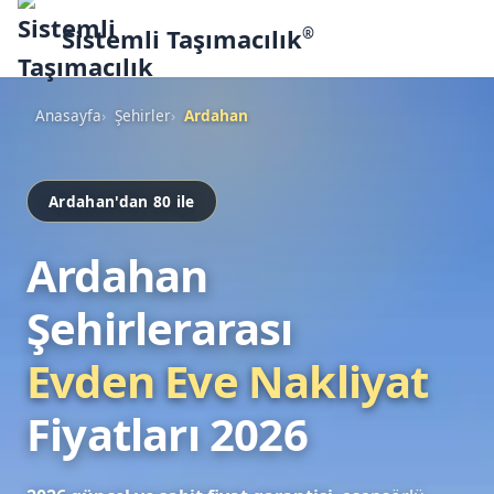
Sistemli Taşımacılık
®
Anasayfa
Şehirler
Ardahan
Ardahan'dan 80 ile
Ardahan
Şehirlerarası
Evden Eve Nakliyat
Fiyatları 2026