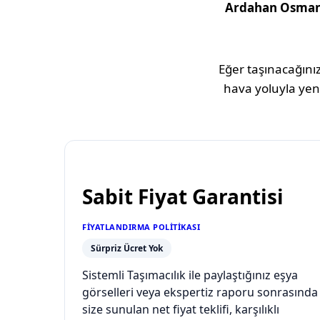
Ardahan
Osman
Eğer taşınacağınız
hava yoluyla yeni
Sabit Fiyat Garantisi
FIYATLANDIRMA POLITIKASI
Sürpriz Ücret Yok
Sistemli Taşımacılık ile paylaştığınız eşya
görselleri veya ekspertiz raporu sonrasında
size sunulan net fiyat teklifi, karşılıklı