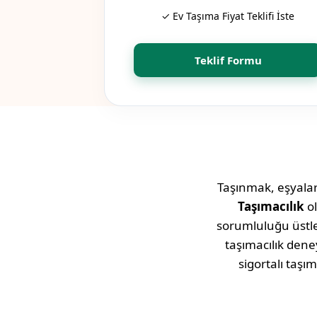
✓ Ev Taşıma Fiyat Teklifi İste
Teklif Formu
Taşınmak, eşyaları
Taşımacılık
ol
sorumluluğu üstlen
taşımacılık den
sigortalı ta