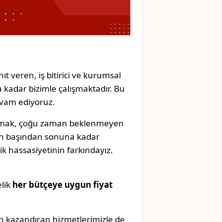
ıt veren, iş bitirici ve kurumsal
 kadar bizimle çalışmaktadır. Bu
evam ediyoruz.
anmak, çoğu zaman beklenmeyen
izin başından sonuna kadar
k hassasiyetinin farkındayız.
elik
her bütçeye uygun fiyat
n kazandıran hizmetlerimizle de