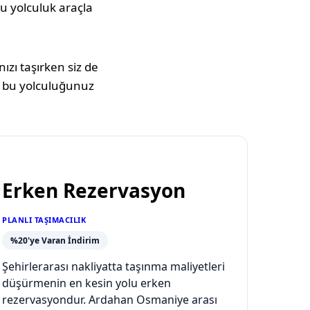
 Bu yolculuk araçla
ızı taşırken siz de
 bu yolculuğunuz
Erken Rezervasyon
PLANLI TAŞIMACILIK
%20'ye Varan İndirim
Şehirlerarası nakliyatta taşınma maliyetleri
düşürmenin en kesin yolu erken
rezervasyondur. Ardahan Osmaniye arası