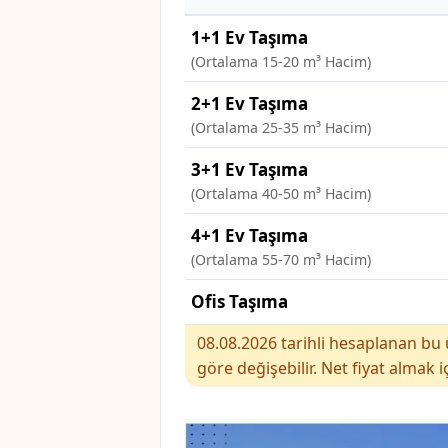
1+1 Ev Taşıma
(Ortalama 15-20 m³ Hacim)
2+1 Ev Taşıma
(Ortalama 25-35 m³ Hacim)
3+1 Ev Taşıma
(Ortalama 40-50 m³ Hacim)
4+1 Ev Taşıma
(Ortalama 55-70 m³ Hacim)
Ofis Taşıma
08.08.2026 tarihli hesaplanan bu ü
göre değişebilir. Net fiyat almak i