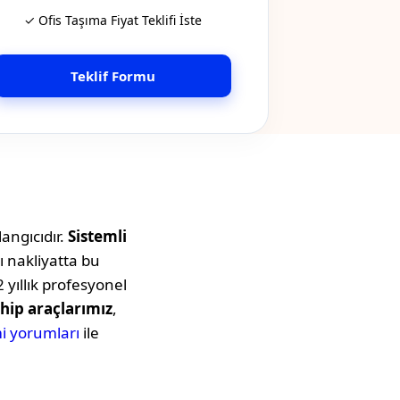
✓ Ofis Taşıma Fiyat Teklifi İste
Teklif Formu
angıcıdır.
Sistemli
ı nakliyatta bu
 yıllık profesyonel
hip araçlarımız
,
i yorumları
ile