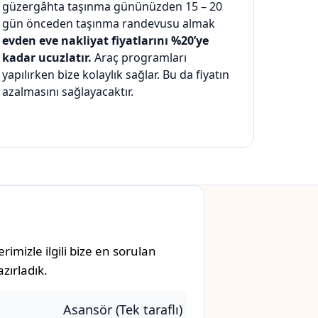
güzergâhta taşınma gününüzden 15 – 20
gün önceden taşınma randevusu almak
evden eve nakliyat fiyatlarını %20’ye
kadar ucuzlatır.
Araç programları
yapılırken bize kolaylık sağlar. Bu da fiyatın
azalmasını sağlayacaktır.
mizle ilgili bize en sorulan
zırladık.
Asansör (Tek taraflı)