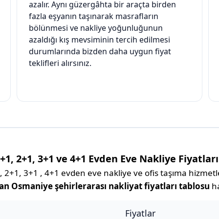
azalır. Aynı güzergâhta bir araçta birden
fazla eşyanın taşınarak masrafların
bölünmesi ve nakliye yoğunluğunun
azaldığı kış mevsiminin tercih edilmesi
durumlarında bizden daha uygun fiyat
teklifleri alırsınız.
, 2+1, 3+1 ve 4+1 Evden Eve Nakliye Fiyatları
1, 3+1 , 4+1 evden eve nakliye ve ofis taşıma hizmetleri
n Osmaniye şehirlerarası nakliyat fiyatları tablosu
ha
Fiyatlar