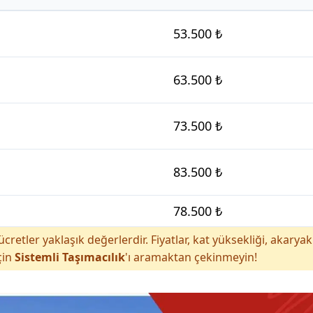
53.500 ₺
63.500 ₺
73.500 ₺
83.500 ₺
78.500 ₺
cretler yaklaşık değerlerdir. Fiyatlar, kat yüksekliği, akar
çin
Sistemli Taşımacılık
'ı aramaktan çekinmeyin!