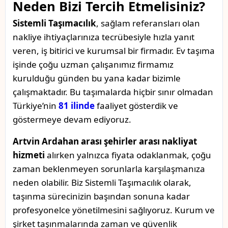
Neden Bizi Tercih Etmelisiniz?
Sistemli Taşımacılık
, sağlam referansları olan
nakliye ihtiyaçlarınıza tecrübesiyle hızla yanıt
veren, iş bitirici ve kurumsal bir firmadır. Ev taşıma
işinde çoğu uzman çalışanımız firmamız
kurulduğu günden bu yana kadar bizimle
çalışmaktadır. Bu taşımalarda hiçbir sınır olmadan
Türkiye’nin
81 ilinde
faaliyet gösterdik ve
göstermeye devam ediyoruz.
Artvin Ardahan arası şehirler arası nakliyat
hizmeti
alırken yalnızca fiyata odaklanmak, çoğu
zaman beklenmeyen sorunlarla karşılaşmanıza
neden olabilir. Biz Sistemli Taşımacılık olarak,
taşınma sürecinizin başından sonuna kadar
profesyonelce yönetilmesini sağlıyoruz. Kurum ve
şirket taşınmalarında zaman ve güvenlik