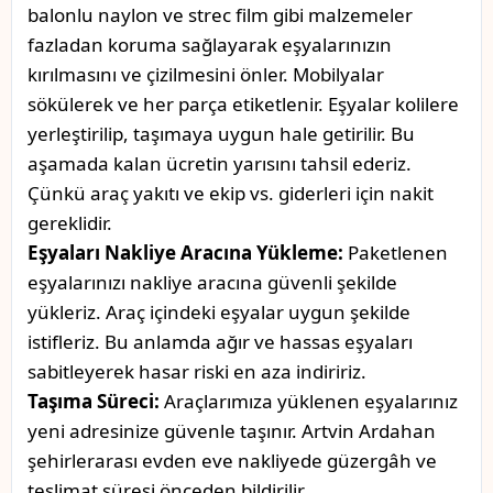
balonlu naylon ve strec film gibi malzemeler
fazladan koruma sağlayarak eşyalarınızın
kırılmasını ve çizilmesini önler. Mobilyalar
sökülerek ve her parça etiketlenir. Eşyalar kolilere
yerleştirilip, taşımaya uygun hale getirilir. Bu
aşamada kalan ücretin yarısını tahsil ederiz.
Çünkü araç yakıtı ve ekip vs. giderleri için nakit
gereklidir.
Eşyaları Nakliye Aracına Yükleme:
Paketlenen
eşyalarınızı nakliye aracına güvenli şekilde
yükleriz. Araç içindeki eşyalar uygun şekilde
istifleriz. Bu anlamda ağır ve hassas eşyaları
sabitleyerek hasar riski en aza indiririz.
Taşıma Süreci:
Araçlarımıza yüklenen eşyalarınız
yeni adresinize güvenle taşınır. Artvin Ardahan
şehirlerarası evden eve nakliyede güzergâh ve
teslimat süresi önceden bildirilir.