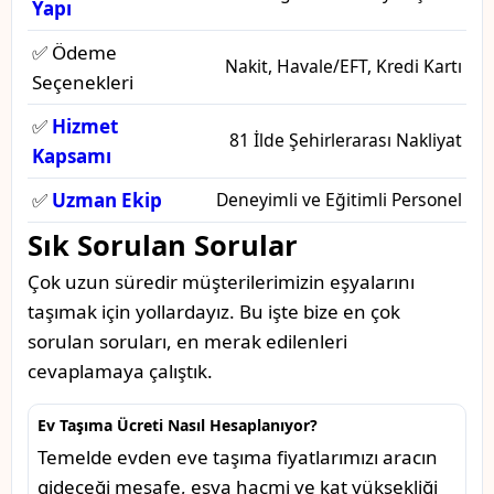
Yapı
✅ Ödeme
Nakit, Havale/EFT, Kredi Kartı
Seçenekleri
✅
Hizmet
81 İlde Şehirlerarası Nakliyat
Kapsamı
✅
Uzman Ekip
Deneyimli ve Eğitimli Personel
Sık Sorulan Sorular
Çok uzun süredir müşterilerimizin eşyalarını
taşımak için yollardayız. Bu işte bize en çok
sorulan soruları, en merak edilenleri
cevaplamaya çalıştık.
Ev Taşıma Ücreti Nasıl Hesaplanıyor?
Temelde evden eve taşıma fiyatlarımızı aracın
gideceği mesafe, eşya hacmi ve kat yüksekliği