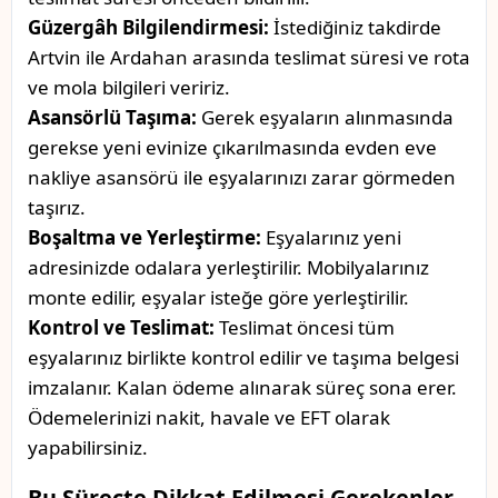
Güzergâh Bilgilendirmesi:
İstediğiniz takdirde
Artvin ile Ardahan arasında teslimat süresi ve rota
ve mola bilgileri veririz.
Asansörlü Taşıma:
Gerek eşyaların alınmasında
gerekse yeni evinize çıkarılmasında evden eve
nakliye asansörü ile eşyalarınızı zarar görmeden
taşırız.
Boşaltma ve Yerleştirme:
Eşyalarınız yeni
adresinizde odalara yerleştirilir. Mobilyalarınız
monte edilir, eşyalar isteğe göre yerleştirilir.
Kontrol ve Teslimat:
Teslimat öncesi tüm
eşyalarınız birlikte kontrol edilir ve taşıma belgesi
imzalanır. Kalan ödeme alınarak süreç sona erer.
Ödemelerinizi nakit, havale ve EFT olarak
yapabilirsiniz.
Bu Süreçte Dikkat Edilmesi Gerekenler