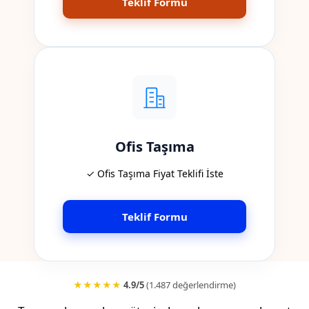
Teklif Formu
Ofis Taşıma
✓ Ofis Taşıma Fiyat Teklifi İste
Teklif Formu
★★★★★
4.9/5
(1.487 değerlendirme)