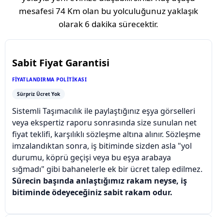
mesafesi
74 Km
olan bu yolculuğunuz yaklaşık
olarak
6 dakika
sürecektir.
Sabit Fiyat Garantisi
FIYATLANDIRMA POLITIKASI
Sürpriz Ücret Yok
Sistemli Taşımacılık ile paylaştığınız eşya görselleri
veya ekspertiz raporu sonrasında size sunulan net
fiyat teklifi, karşılıklı sözleşme altına alınır. Sözleşme
imzalandıktan sonra, iş bitiminde sizden asla "yol
durumu, köprü geçişi veya bu eşya arabaya
sığmadı" gibi bahanelerle ek bir ücret talep edilmez.
Sürecin başında anlaştığımız rakam neyse, iş
bitiminde ödeyeceğiniz sabit rakam odur.