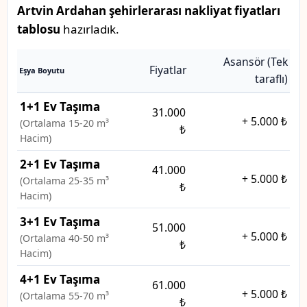
Artvin Ardahan şehirlerarası nakliyat fiyatları
tablosu
hazırladık.
Asansör (Tek
Fiyatlar
Eşya Boyutu
taraflı)
1+1 Ev Taşıma
31.000
+
5.000 ₺
(Ortalama 15-20 m³
₺
Hacim)
2+1 Ev Taşıma
41.000
+
5.000 ₺
(Ortalama 25-35 m³
₺
Hacim)
3+1 Ev Taşıma
51.000
+
5.000 ₺
(Ortalama 40-50 m³
₺
Hacim)
4+1 Ev Taşıma
61.000
+
5.000 ₺
(Ortalama 55-70 m³
₺