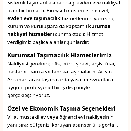
Sistemli Taşımacılık ana odağı evden eve nakliyat
olan bir firmadır. Bireysel müşterilerine özel,
evden eve taşımacılık
hizmetlerinin yanı sıra,
kurum ve kuruluşlara da kapsamlı
kurumsal
nakliyat hizmetleri
sunmaktadır. Hizmet
verdiğimiz başlıca alanlar şunlardır:
Kurumsal Taşımacılık Hizmetlerimiz
Nakliyesi gereken; ofis, büro, şirket, arşiv, fuar,
hastane, banka ve fabrika taşımalarını Artvin
Ardahan arası taşımalarda yasal mevzuatlara
uygun, profesyonel bir iş disipliniyle
gerçekleştiriyoruz.
Özel ve Ekonomik Taşıma Seçenekleri
Villa, müstakil ev veya öğrenci evi nakliyesinin
yanı sıra; bütçenizi koruyan asansörlü, sigortalı,