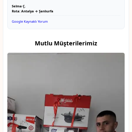
Selma Ç.
Rota: Antalya → Şanlıurfa
Google Kaynaklı Yorum
Mutlu Müşterilerimiz