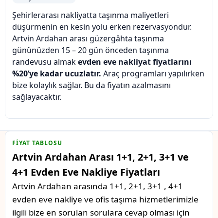
Şehirlerarası nakliyatta taşınma maliyetleri
düşürmenin en kesin yolu erken rezervasyondur.
Artvin Ardahan arası güzergâhta taşınma
gününüzden 15 – 20 gün önceden taşınma
randevusu almak
evden eve nakliyat fiyatlarını
%20’ye kadar ucuzlatır.
Araç programları yapılırken
bize kolaylık sağlar. Bu da fiyatın azalmasını
sağlayacaktır.
FIYAT TABLOSU
Artvin Ardahan Arası 1+1, 2+1, 3+1 ve
4+1 Evden Eve Nakliye Fiyatları
Artvin Ardahan arasında 1+1, 2+1, 3+1 , 4+1
evden eve nakliye ve ofis taşıma hizmetlerimizle
ilgili bize en sorulan sorulara cevap olması için