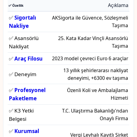
Açıklama
✅ Özellik
✅
Sigortalı
AKSigorta ile Güvence, Sözleşmeli
Taşıma
Nakliye
✅ Asansörlü
25. Kata Kadar Vinçli Asansörlü
Taşıma
Nakliyat
✅
Araç Filosu
2023 model çevreci Euro 6 araçlar
13 yıllık şehirlerarası nakliyat
✅ Deneyim
deneyimi, +6300 ev taşıma
✅
Profesyonel
Özenli Koli ve Ambalajlama
Hizmeti
Paketleme
✅ K3 Yetki
T.C. Ulaştırma Bakanlığı'ndan
Onaylı Firma
Belgesi
✅
Kurumsal
Vergi Levhalı Kayıtlı Şirket