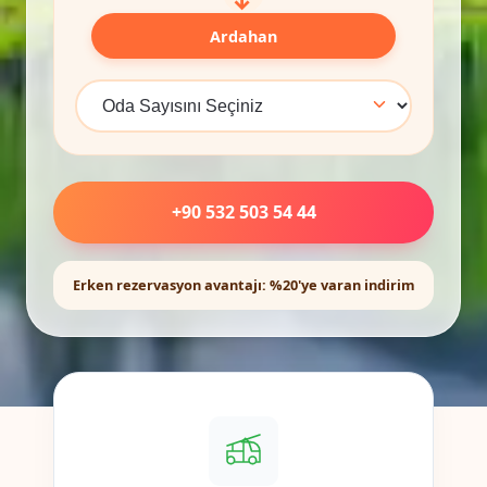
Ardahan
+90 532 503 54 44
Erken rezervasyon avantajı: %20'ye varan indirim