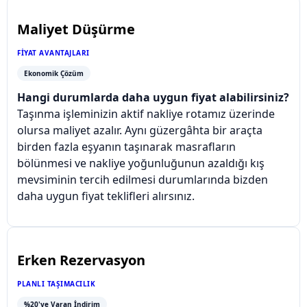
Maliyet Düşürme
FIYAT AVANTAJLARI
Ekonomik Çözüm
Hangi durumlarda daha uygun fiyat alabilirsiniz?
Taşınma işleminizin aktif nakliye rotamız üzerinde
olursa maliyet azalır. Aynı güzergâhta bir araçta
birden fazla eşyanın taşınarak masrafların
bölünmesi ve nakliye yoğunluğunun azaldığı kış
mevsiminin tercih edilmesi durumlarında bizden
daha uygun fiyat teklifleri alırsınız.
Erken Rezervasyon
PLANLI TAŞIMACILIK
%20'ye Varan İndirim