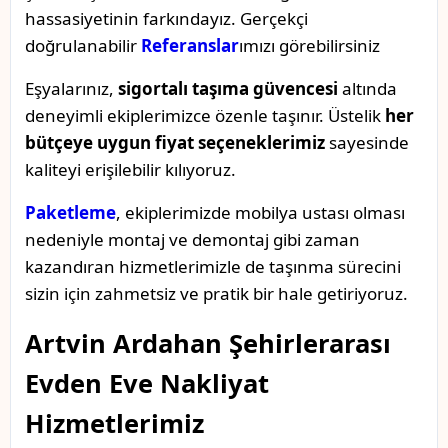
hassasiyetinin farkındayız. Gerçekçi
doğrulanabilir
Referanslar
ımızı görebilirsiniz
Eşyalarınız,
sigortalı taşıma güvencesi
altında
deneyimli ekiplerimizce özenle taşınır. Üstelik
her
bütçeye uygun fiyat seçeneklerimiz
sayesinde
kaliteyi erişilebilir kılıyoruz.
Paketleme
, ekiplerimizde mobilya ustası olması
nedeniyle montaj ve demontaj gibi zaman
kazandıran hizmetlerimizle de taşınma sürecini
sizin için zahmetsiz ve pratik bir hale getiriyoruz.
Artvin Ardahan Şehirlerarası
Evden Eve Nakliyat
Hizmetlerimiz