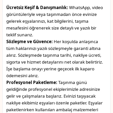
Ücretsiz Keşif & Danışmanlık:
WhatsApp, video
görüntüleriyle veya taşınmadan önce evinize
gelerek eşyalarınızı, kat bilgilerini, taşıma
mesafesini öğrenerek size detaylı ve yazılı bir
teklif sunarız.
Sözleşme ve Güvence:
Her koşulda anlaşınca
tüm haklarınızı yazılı sözleşmeyle garanti altına
alırız. Sözleşmede taşınma tarihi, nakliye ücreti,
sigorta ve hizmet detaylarını net olarak belirtiriz.
İşe başlama onayı yerine geçecek ilk kaparo
ödemesini alırız.
Profesyonel Paketleme:
Taşınma günü
geldiğinde profesyonel ekiplerimizle adresinize
gelir ve çalışmalara başlarız. Evinizi taşıyacak
nakliye ekibimiz eşyaları özenle paketler. Eşyalar
paketlenirken kullanılan ambalaj malzemeleri