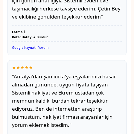
için gönül rahatlığıyla Sistemli evden eve
taşımacılığı herkese tavsiye ederim. Çetin Bey
ve ekibine gönülden teşekkür ederim"
Fatma İ.
Rota: Hatay → Burdur
Google Kaynaklı Yorum
★★★★★
"Antalya'dan Şanlıurfa'ya eşyalarımızı hasar
almadan gününde, uygun fiyata taşıyan
Sistemli nakliyat ve Ekrem ustadan çok
memnun kaldık, burdan tekrar teşekkür
ediyoruz. Ben de internetten araştırıp
bulmuştum, nakliyat firması arayanlar için
yorum eklemek istedim."