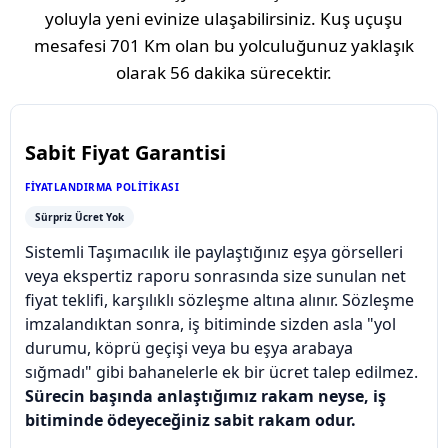
yoluyla yeni evinize ulaşabilirsiniz. Kuş uçuşu
mesafesi
701 Km
olan bu yolculuğunuz yaklaşık
olarak
56 dakika
sürecektir.
Sabit Fiyat Garantisi
FIYATLANDIRMA POLITIKASI
Sürpriz Ücret Yok
Sistemli Taşımacılık ile paylaştığınız eşya görselleri
veya ekspertiz raporu sonrasında size sunulan net
fiyat teklifi, karşılıklı sözleşme altına alınır. Sözleşme
imzalandıktan sonra, iş bitiminde sizden asla "yol
durumu, köprü geçişi veya bu eşya arabaya
sığmadı" gibi bahanelerle ek bir ücret talep edilmez.
Sürecin başında anlaştığımız rakam neyse, iş
bitiminde ödeyeceğiniz sabit rakam odur.