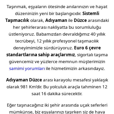
Taşınmak, eşyaların ötesinde anılarınızın ve hayat
düzeninizin yeni bir başlangıcıdır.
Sistemli
Taşımacılık
olarak,
Adıyaman
ile
Düzce
arasındaki
her şehirlerarası nakliyatta bu sorumluluğu
üstleniyoruz. Babamızdan devraldığımız 40 yıllık
tecrübeyi, 12 yıllık profesyonel taşımacılık
deneyimimizle sürdürüyoruz.
Euro 6 çevre
standartlarına sahip araçlarımız
, sigortalı taşıma
güvencemiz ve yüzlerce memnun müşterimizin
samimi yorumları
ile hizmetimizin arkasındayız.
Adıyaman
Düzce
arası karayolu mesafesi yaklaşık
olarak
981 Km
’dir. Bu yolculuk araçla tahminen
12
saat 16 dakika
sürecektir.
Eğer taşınacağınız iki şehir arasında uçak seferleri
mümkünse, biz eşyalarınızı taşırken siz de hava