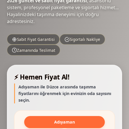
2026 güncel ve sabit fiyat garantisi
, asansörlü
sistem, profesyonel paketleme ve sigortalı hizmet...
Hayalinizdeki taşınma deneyimi için doğru
adrestesiniz.
Sabit Fiyat Garantisi
Sigortalı Nakliye
Zamanında Teslimat
⚡ Hemen Fiyat Al!
Adıyaman ile Düzce arasında taşınma
fiyatlarını öğrenmek için evinizin oda sayısını
seçin.
Adıyaman