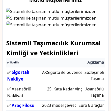
Sistemli Taşımacılık Kurumsal
Kimliği ve Yetkinlikleri
Açıklama
✅ Özellik
✅
Sigortalı
AKSigorta ile Güvence, Sözleşmeli
Taşıma
Nakliye
✅ Asansörlü
25. Kata Kadar Vinçli Asansörlü
Taşıma
Nakliyat
✅
Araç Filosu
2023 model çevreci Euro 6 araçlar