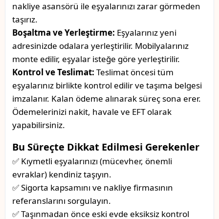
nakliye asansörü ile eşyalarınızı zarar görmeden
taşırız.
Boşaltma ve Yerleştirme:
Eşyalarınız yeni
adresinizde odalara yerleştirilir. Mobilyalarınız
monte edilir, eşyalar isteğe göre yerleştirilir.
Kontrol ve Teslimat:
Teslimat öncesi tüm
eşyalarınız birlikte kontrol edilir ve taşıma belgesi
imzalanır. Kalan ödeme alınarak süreç sona erer.
Ödemelerinizi nakit, havale ve EFT olarak
yapabilirsiniz.
Bu Süreçte Dikkat Edilmesi Gerekenler
✅ Kıymetli eşyalarınızı (mücevher, önemli
evraklar) kendiniz taşıyın.
✅ Sigorta kapsamını ve nakliye firmasının
referanslarını sorgulayın.
✅ Taşınmadan önce eski evde eksiksiz kontrol