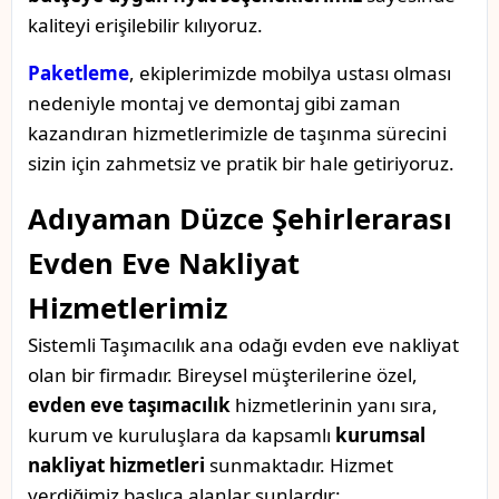
kaliteyi erişilebilir kılıyoruz.
Paketleme
, ekiplerimizde mobilya ustası olması
nedeniyle montaj ve demontaj gibi zaman
kazandıran hizmetlerimizle de taşınma sürecini
sizin için zahmetsiz ve pratik bir hale getiriyoruz.
Adıyaman Düzce Şehirlerarası
Evden Eve Nakliyat
Hizmetlerimiz
Sistemli Taşımacılık ana odağı evden eve nakliyat
olan bir firmadır. Bireysel müşterilerine özel,
evden eve taşımacılık
hizmetlerinin yanı sıra,
kurum ve kuruluşlara da kapsamlı
kurumsal
nakliyat hizmetleri
sunmaktadır. Hizmet
verdiğimiz başlıca alanlar şunlardır: