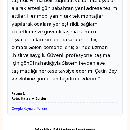
taşındı. Firma belirttiği saat ve tarihte eşyaları
alarak ertesi gün sabahtan yeni adrese teslim
ettiler. Her mobilyanın tek tek montajları
yapılarak odalara yerleştirildi, sağlam
paketleme ve güvenli taşıma sonucu
eşyalarımdan kırılan ,hasar gören hiç
olmadı.Gelen personeller işlerinde uzman
,hızlı ve saygılı. Güvenli,profesyonel taşıma
için gönül rahatlığıyla Sistemli evden eve
taşımacılığı herkese tavsiye ederim. Çetin Bey
ve ekibine gönülden teşekkür ederim"
Fatma İ.
Rota: Hatay → Burdur
Google Kaynaklı Yorum
Mutlu Müşterilerimiz