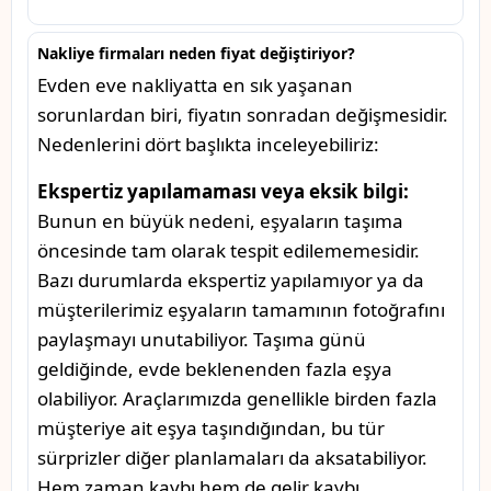
Nakliye firmaları neden fiyat değiştiriyor?
Evden eve nakliyatta en sık yaşanan
sorunlardan biri, fiyatın sonradan değişmesidir.
Nedenlerini dört başlıkta inceleyebiliriz:
Ekspertiz yapılamaması veya eksik bilgi:
Bunun en büyük nedeni, eşyaların taşıma
öncesinde tam olarak tespit edilememesidir.
Bazı durumlarda ekspertiz yapılamıyor ya da
müşterilerimiz eşyaların tamamının fotoğrafını
paylaşmayı unutabiliyor. Taşıma günü
geldiğinde, evde beklenenden fazla eşya
olabiliyor. Araçlarımızda genellikle birden fazla
müşteriye ait eşya taşındığından, bu tür
sürprizler diğer planlamaları da aksatabiliyor.
Hem zaman kaybı hem de gelir kaybı