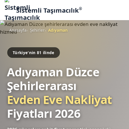
Sistemli Taşımacılık
®
Anasayfa
Şehirler
Adıyaman
Türkiye'nin 81 ilinde
Adıyaman Düzce
Şehirlerarası
Evden Eve Nakliyat
Fiyatları 2026