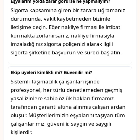
Eşyalarım yolda zarar görürse ne yapmalıyım?
Sigorta kapsamına giren bir zarara uğramanız
durumunda, vakit kaybetmeden bizimle
iletişime geçin. Eğer nakliye firması ile irtibat
kurmakta zorlanırsanız, nakliye firmasıyla
imzaladığınız sigorta poliçenizi alarak ilgili
sigorta şirketine başvurun ve süreci başlatın.
Ekip üyeleri kimlikli mi? Güvenilir mi?
Sistemli Taşımacılık çalışanları işinde
profesyonel, her türlü denetlemeden geçmiş
yasal izinlere sahip özlük hakları firmamız
tarafından garanti altına alınmış çalışanlardan
oluşur. Müşterilerimizin eşyalarını taşıyan tüm
çalışanlarımız, güvenilir, saygın ve saygılı
kişilerdir.