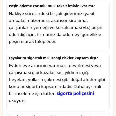
Peşin ödeme zorunlu mu? Taksit imkânı var mı?
Nakliye sürecindeki birçok giderimiz (yakıt,
ambalaj malzemesi, asansör kiralama,
çalışanların yemeği ve konaklaması vb.) peşin
ödendiği için, firmamız da ödemeyi genellikle
peşin olarak talep eder.
Eşyalarım sigortalı mı? Hangi riskler kapsam dışı?
Evden eve aracının yanması, devrilmesi veya
çarpışması gibi kazalar, sel, yıldırım, çığ,
heyelan, yolların çökmesi gibi doğal afetler gibi
konular sigorta kapsamındadır. Daha ayrıntılı
bir inceleme için lütfen
sigorta poliçesini
okuyun.