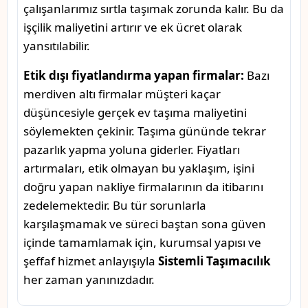
çalışanlarımız sırtla taşımak zorunda kalır. Bu da
işçilik maliyetini artırır ve ek ücret olarak
yansıtılabilir.
Etik dışı fiyatlandırma yapan firmalar:
Bazı
merdiven altı firmalar müşteri kaçar
düşüncesiyle gerçek ev taşıma maliyetini
söylemekten çekinir. Taşıma gününde tekrar
pazarlık yapma yoluna giderler. Fiyatları
artırmaları, etik olmayan bu yaklaşım, işini
doğru yapan nakliye firmalarının da itibarını
zedelemektedir. Bu tür sorunlarla
karşılaşmamak ve süreci baştan sona güven
içinde tamamlamak için, kurumsal yapısı ve
şeffaf hizmet anlayışıyla
Sistemli Taşımacılık
her zaman yanınızdadır.