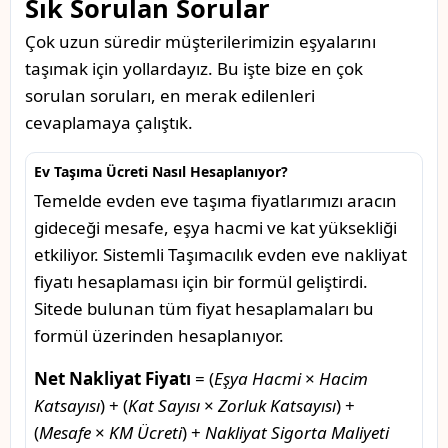
Sık Sorulan Sorular
Çok uzun süredir müşterilerimizin eşyalarını
taşımak için yollardayız. Bu işte bize en çok
sorulan soruları, en merak edilenleri
cevaplamaya çalıştık.
Ev Taşıma Ücreti Nasıl Hesaplanıyor?
Temelde evden eve taşıma fiyatlarımızı aracın
gideceği mesafe, eşya hacmi ve kat yüksekliği
etkiliyor. Sistemli Taşımacılık evden eve nakliyat
fiyatı hesaplaması için bir formül geliştirdi.
Sitede bulunan tüm fiyat hesaplamaları bu
formül üzerinden hesaplanıyor.
Net Nakliyat Fiyatı
= (
Eşya Hacmi
×
Hacim
Katsayısı
) + (
Kat Sayısı
×
Zorluk Katsayısı
) +
(
Mesafe
×
KM Ücreti
) +
Nakliyat Sigorta Maliyeti