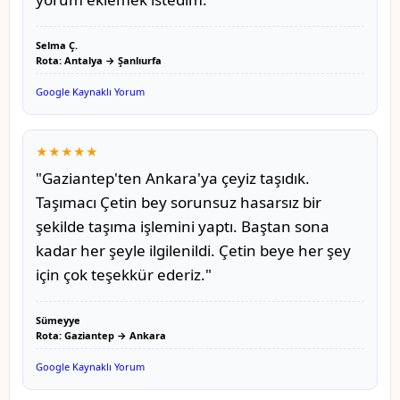
Selma Ç.
Rota: Antalya → Şanlıurfa
Google Kaynaklı Yorum
★★★★★
"Gaziantep'ten Ankara'ya çeyiz taşıdık.
Taşımacı Çetin bey sorunsuz hasarsız bir
şekilde taşıma işlemini yaptı. Baştan sona
kadar her şeyle ilgilenildi. Çetin beye her şey
için çok teşekkür ederiz."
Sümeyye
Rota: Gaziantep → Ankara
Google Kaynaklı Yorum