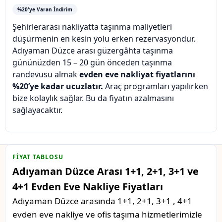
%20'ye Varan İndirim
Şehirlerarası nakliyatta taşınma maliyetleri
düşürmenin en kesin yolu erken rezervasyondur.
Adıyaman Düzce arası güzergâhta taşınma
gününüzden 15 – 20 gün önceden taşınma
randevusu almak
evden eve nakliyat fiyatlarını
%20’ye kadar ucuzlatır.
Araç programları yapılırken
bize kolaylık sağlar. Bu da fiyatın azalmasını
sağlayacaktır.
FIYAT TABLOSU
Adıyaman Düzce Arası 1+1, 2+1, 3+1 ve
4+1 Evden Eve Nakliye Fiyatları
Adıyaman Düzce arasında 1+1, 2+1, 3+1 , 4+1
evden eve nakliye ve ofis taşıma hizmetlerimizle