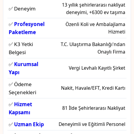
13 yıllık şehirlerarası nakliyat
✅ Deneyim
deneyimi, +6300 ev taşıma
✅
Profesyonel
Özenli Koli ve Ambalajlama
Hizmeti
Paketleme
✅ K3 Yetki
T.C. Ulaştırma Bakanlığı'ndan
Onaylı Firma
Belgesi
✅
Kurumsal
Vergi Levhalı Kayıtlı Şirket
Yapı
✅ Ödeme
Nakit, Havale/EFT, Kredi Kartı
Seçenekleri
✅
Hizmet
81 İlde Şehirlerarası Nakliyat
Kapsamı
✅
Uzman Ekip
Deneyimli ve Eğitimli Personel