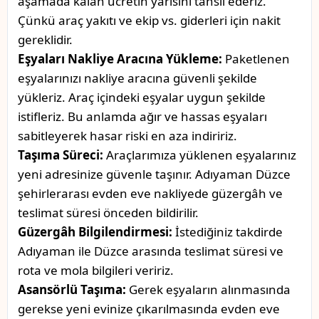
aşamada kalan ücretin yarısını tahsil ederiz.
Çünkü araç yakıtı ve ekip vs. giderleri için nakit
gereklidir.
Eşyaları Nakliye Aracına Yükleme:
Paketlenen
eşyalarınızı nakliye aracına güvenli şekilde
yükleriz. Araç içindeki eşyalar uygun şekilde
istifleriz. Bu anlamda ağır ve hassas eşyaları
sabitleyerek hasar riski en aza indiririz.
Taşıma Süreci:
Araçlarımıza yüklenen eşyalarınız
yeni adresinize güvenle taşınır. Adıyaman Düzce
şehirlerarası evden eve nakliyede güzergâh ve
teslimat süresi önceden bildirilir.
Güzergâh Bilgilendirmesi:
İstediğiniz takdirde
Adıyaman ile Düzce arasında teslimat süresi ve
rota ve mola bilgileri veririz.
Asansörlü Taşıma:
Gerek eşyaların alınmasında
gerekse yeni evinize çıkarılmasında evden eve