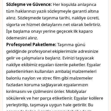
Sözleşme ve Güvence:
Her koşulda anlaşınca
tüm haklarınızı yazılı sözleşmeyle garanti altına
alırız. Sözleşmede taşınma tarihi, nakliye ücreti,
sigorta ve hizmet detaylarını net olarak belirtiriz.
İşe başlama onayı yerine geçecek ilk kaparo
ödemesini alırız.
Profesyonel Paketleme:
Taşınma günü
geldiğinde profesyonel ekiplerimizle adresinize
gelir ve çalışmalara başlarız. Evinizi taşıyacak
nakliye ekibimiz eşyaları özenle paketler. Eşyalar
paketlenirken kullanılan ambalaj malzemeleri
balonlu naylon ve strec film gibi malzemeler
fazladan koruma sağlayarak eşyalarınızın
kırılmasını ve çizilmesini önler. Mobilyalar
sökülerek ve her parça etiketlenir. Eşyalar kolilere
yerleştirilip, taşımaya uygun hale getirilir. Bu