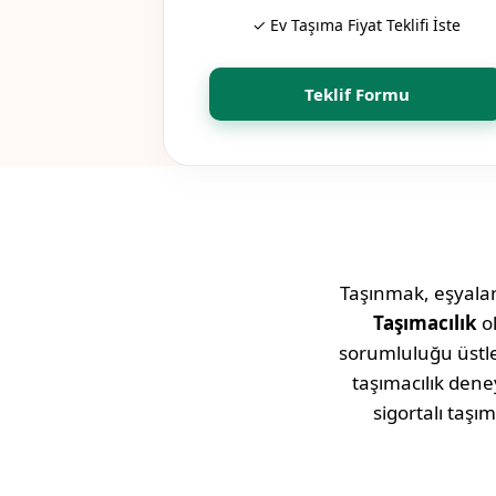
✓ Ev Taşıma Fiyat Teklifi İste
Teklif Formu
Taşınmak, eşyaları
Taşımacılık
o
sorumluluğu üstlen
taşımacılık den
sigortalı ta