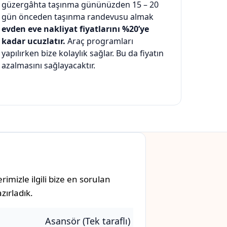
güzergâhta taşınma gününüzden 15 – 20
gün önceden taşınma randevusu almak
evden eve nakliyat fiyatlarını %20’ye
kadar ucuzlatır.
Araç programları
yapılırken bize kolaylık sağlar. Bu da fiyatın
azalmasını sağlayacaktır.
mizle ilgili bize en sorulan
zırladık.
Asansör (Tek taraflı)