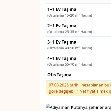
1+1 Ev Taşıma
(Ortalama 15-20 m³ Hacim)
2+1 Ev Taşıma
(Ortalama 25-35 m³ Hacim)
3+1 Ev Taşıma
(Ortalama 40-50 m³ Hacim)
4+1 Ev Taşıma
(Ortalama 55-70 m³ Hacim)
Ofis Taşıma
07.08.2026 tarihli hesaplanan bu ü
göre değişebilir. Net fiyat almak i