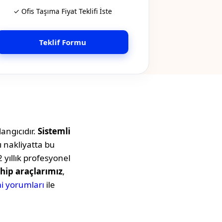
✓ Ofis Taşıma Fiyat Teklifi İste
Teklif Formu
angıcıdır.
Sistemli
ı nakliyatta bu
 yıllık profesyonel
hip araçlarımız
,
i yorumları
ile