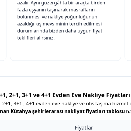
azalır. Aynı güzergâhta bir araçta birden
fazla eşyanın taşınarak masrafların
bölünmesi ve nakliye yoğunluğunun
azaldığı kış mevsiminin tercih edilmesi
durumlarında bizden daha uygun fiyat
teklifleri alırsınız.
, 2+1, 3+1 ve 4+1 Evden Eve Nakliye Fiyatları
1, 3+1 , 4+1 evden eve nakliye ve ofis taşıma hizmetleri
an Kütahya şehirlerarası nakliyat fiyatları tablosu
ha
Fiyatlar