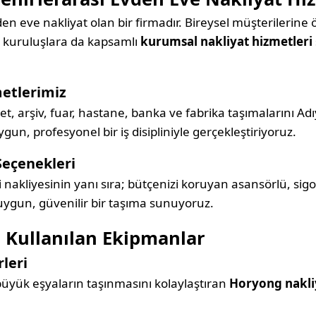
en eve nakliyat olan bir firmadır. Bireysel müşterilerine 
e kuruluşlara da kapsamlı
kurumsal nakliyat hizmetleri
etlerimiz
rket, arşiv, fuar, hastane, banka ve fabrika taşımalarını 
un, profesyonel bir iş disipliniyle gerçekleştiriyoruz.
Seçenekleri
i nakliyesinin yanı sıra; bütçenizi koruyan asansörlü, sigo
 uygun, güvenilir bir taşıma sunuyoruz.
 Kullanılan Ekipmanlar
leri
 büyük eşyaların taşınmasını kolaylaştıran
Horyong nakli