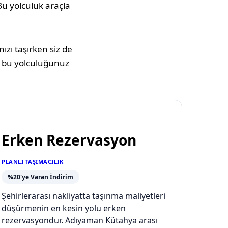
 Bu yolculuk araçla
ızı taşırken siz de
 bu yolculuğunuz
Erken Rezervasyon
PLANLI TAŞIMACILIK
%20'ye Varan İndirim
Şehirlerarası nakliyatta taşınma maliyetleri
düşürmenin en kesin yolu erken
rezervasyondur. Adıyaman Kütahya arası