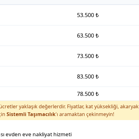
53.500 ₺
63.500 ₺
73.500 ₺
83.500 ₺
78.500 ₺
cretler yaklaşık değerlerdir. Fiyatlar, kat yüksekliği, akar
çin
Sistemli Taşımacılık
'ı aramaktan çekinmeyin!