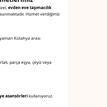
özel,
evden eve taşımacılık
sunmaktadır. Hizmet verdiğimiz
Adıyaman Kütahya arası
rtalı, parça eşya, çeyiz veya
ye asansörleri
kullanıyoruz.