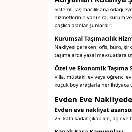
Sistemli Taşımacılık ana odağı evd
hizmetlerinin yanı sıra, kurum v
başlıca alanlar şunlardır:
Kurumsal Taşımacılık Hizm
Nakliyesi gereken; ofis, büro, şi
taşımalarda yasal mevzuatlara uyg
Özel ve Ekonomik Taşıma 
Villa, müstakil ev veya öğrenci ev
küçük boy araçlarla her ihtiyaca
Evden Eve Nakliyede
Evden eve nakliyat asansör
25. kata kadar çıkabilen, ağır ve
Kapalı Kasa Kamyonları