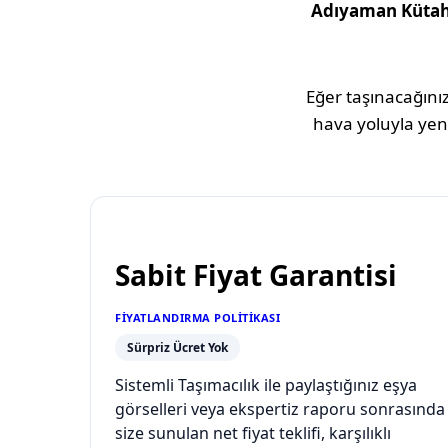
Adıyaman
Küta
Eğer taşınacağınız
hava yoluyla yeni
Sabit Fiyat Garantisi
FIYATLANDIRMA POLITIKASI
Sürpriz Ücret Yok
Sistemli Taşımacılık ile paylaştığınız eşya
görselleri veya ekspertiz raporu sonrasında
size sunulan net fiyat teklifi, karşılıklı