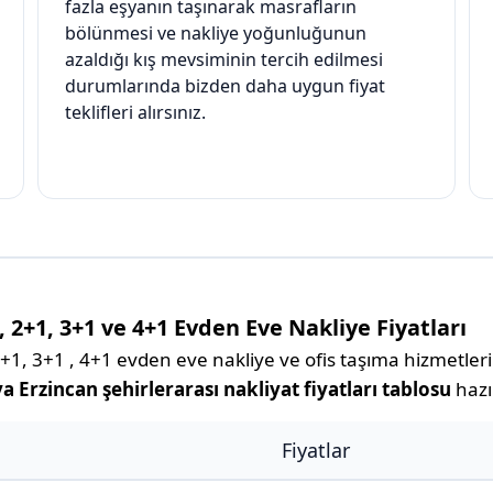
fazla eşyanın taşınarak masrafların
bölünmesi ve nakliye yoğunluğunun
azaldığı kış mevsiminin tercih edilmesi
durumlarında bizden daha uygun fiyat
teklifleri alırsınız.
 2+1, 3+1 ve 4+1 Evden Eve Nakliye Fiyatları
, 3+1 , 4+1 evden eve nakliye ve ofis taşıma hizmetlerimi
 Erzincan şehirlerarası nakliyat fiyatları tablosu
hazı
Fiyatlar