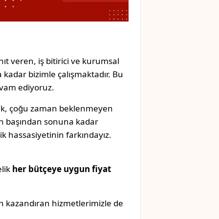
ıt veren, iş bitirici ve kurumsal
 kadar bizimle çalışmaktadır. Bu
evam ediyoruz.
mak, çoğu zaman beklenmeyen
izin başından sonuna kadar
k hassasiyetinin farkındayız.
elik
her bütçeye uygun fiyat
n kazandıran hizmetlerimizle de