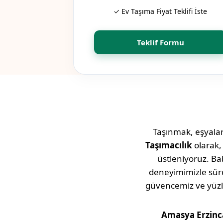
✓ Ev Taşıma Fiyat Teklifi İste
Teklif Formu
Taşınmak, eşyaları
Taşımacılık
olarak
üstleniyoruz. Bab
deneyimimizle sü
güvencemiz ve yüz
Amasya
Erzin