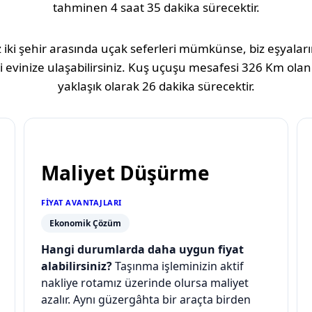
tahminen
4 saat 35 dakika
sürecektir.
 iki şehir arasında uçak seferleri mümkünse, biz eşyaların
 evinize ulaşabilirsiniz. Kuş uçuşu mesafesi
326 Km
olan
yaklaşık olarak
26 dakika
sürecektir.
Maliyet Düşürme
FIYAT AVANTAJLARI
Ekonomik Çözüm
Hangi durumlarda daha uygun fiyat
alabilirsiniz?
Taşınma işleminizin aktif
nakliye rotamız üzerinde olursa maliyet
azalır. Aynı güzergâhta bir araçta birden