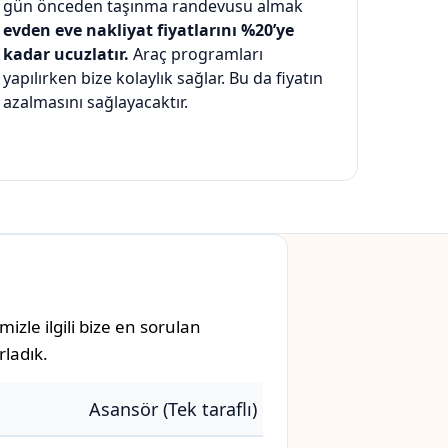
gün önceden taşınma randevusu almak
evden eve nakliyat fiyatlarını %20’ye
kadar ucuzlatır.
Araç programları
yapılırken bize kolaylık sağlar. Bu da fiyatın
azalmasını sağlayacaktır.
zle ilgili bize en sorulan
rladık.
Asansör (Tek taraflı)