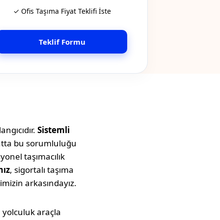
✓ Ofis Taşıma Fiyat Teklifi İste
Teklif Formu
angıcıdır.
Sistemli
yatta bu sorumluluğu
syonel taşımacılık
mız
, sigortalı taşıma
imizin arkasındayız.
Bu yolculuk araçla