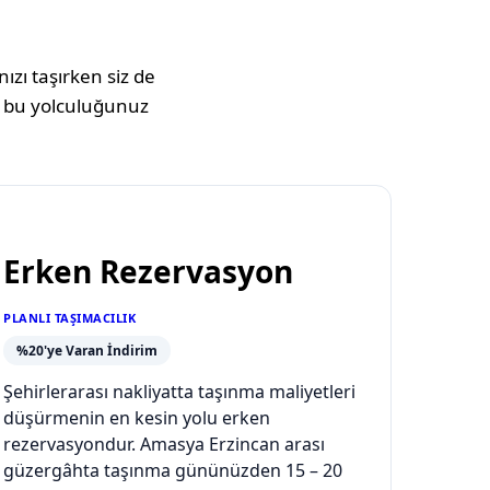
ızı taşırken siz de
 bu yolculuğunuz
Erken Rezervasyon
PLANLI TAŞIMACILIK
%20'ye Varan İndirim
Şehirlerarası nakliyatta taşınma maliyetleri
düşürmenin en kesin yolu erken
rezervasyondur. Amasya Erzincan arası
güzergâhta taşınma gününüzden 15 – 20