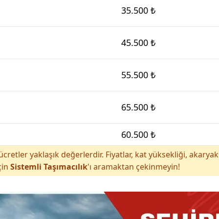
35.500 ₺
45.500 ₺
55.500 ₺
65.500 ₺
60.500 ₺
cretler yaklaşık değerlerdir. Fiyatlar, kat yüksekliği, akar
çin
Sistemli Taşımacılık
'ı aramaktan çekinmeyin!