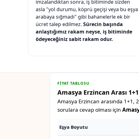
imzalandıktan sonra, iş bitiminde sizden
asla "yol durumu, köprü geçişi veya bu eşya
arabaya sığmadı" gibi bahanelerle ek bir
ücret talep edilmez.
Sürecin başında
anlaştığımız rakam neyse, iş bitiminde
ödeyeceğiniz sabit rakam odur.
FIYAT TABLOSU
Amasya Erzincan Arası 1+1,
Amasya Erzincan arasında 1+1, 2+1
sorulara cevap olması için
Amasya
Eşya Boyutu