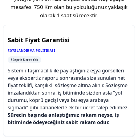
mesafesi
750 Km
olan bu yolculuğunuz yaklaşık
olarak
1 saat
sürecektir.
Sabit Fiyat Garantisi
FIYATLANDIRMA POLITIKASI
Sürpriz Ücret Yok
Sistemli Taşımacılık ile paylaştığınız eşya görselleri
veya ekspertiz raporu sonrasında size sunulan net
fiyat teklifi, karşılıklı sözleşme altına alınır. Sözleşme
imzalandıktan sonra, iş bitiminde sizden asla "yol
durumu, köprü geçişi veya bu eşya arabaya
sığmadı" gibi bahanelerle ek bir ücret talep edilmez.
Sürecin başında anlaştığımız rakam neyse, iş
bitiminde ödeyeceğiniz sabit rakam odur.