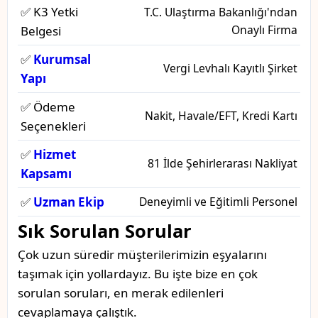
✅ K3 Yetki
T.C. Ulaştırma Bakanlığı'ndan
Onaylı Firma
Belgesi
✅
Kurumsal
Vergi Levhalı Kayıtlı Şirket
Yapı
✅ Ödeme
Nakit, Havale/EFT, Kredi Kartı
Seçenekleri
✅
Hizmet
81 İlde Şehirlerarası Nakliyat
Kapsamı
✅
Uzman Ekip
Deneyimli ve Eğitimli Personel
Sık Sorulan Sorular
Çok uzun süredir müşterilerimizin eşyalarını
taşımak için yollardayız. Bu işte bize en çok
sorulan soruları, en merak edilenleri
cevaplamaya çalıştık.