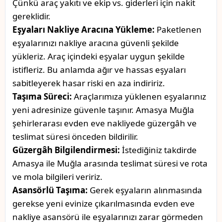
Çünkü araç yakıtı ve ekip vs. giderleri için nakit
gereklidir.
Eşyaları Nakliye Aracına Yükleme:
Paketlenen
eşyalarınızı nakliye aracına güvenli şekilde
yükleriz. Araç içindeki eşyalar uygun şekilde
istifleriz. Bu anlamda ağır ve hassas eşyaları
sabitleyerek hasar riski en aza indiririz.
Taşıma Süreci:
Araçlarımıza yüklenen eşyalarınız
yeni adresinize güvenle taşınır. Amasya Muğla
şehirlerarası evden eve nakliyede güzergâh ve
teslimat süresi önceden bildirilir.
Güzergâh Bilgilendirmesi:
İstediğiniz takdirde
Amasya ile Muğla arasında teslimat süresi ve rota
ve mola bilgileri veririz.
Asansörlü Taşıma:
Gerek eşyaların alınmasında
gerekse yeni evinize çıkarılmasında evden eve
nakliye asansörü ile eşyalarınızı zarar görmeden