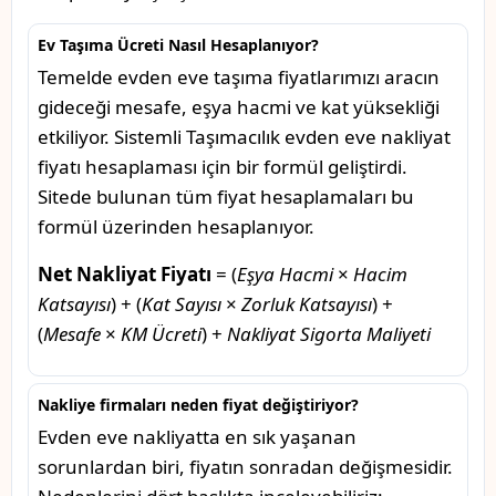
Ev Taşıma Ücreti Nasıl Hesaplanıyor?
Temelde evden eve taşıma fiyatlarımızı aracın
gideceği mesafe, eşya hacmi ve kat yüksekliği
etkiliyor. Sistemli Taşımacılık evden eve nakliyat
fiyatı hesaplaması için bir formül geliştirdi.
Sitede bulunan tüm fiyat hesaplamaları bu
formül üzerinden hesaplanıyor.
Net Nakliyat Fiyatı
= (
Eşya Hacmi
×
Hacim
Katsayısı
) + (
Kat Sayısı
×
Zorluk Katsayısı
) +
(
Mesafe
×
KM Ücreti
) +
Nakliyat Sigorta Maliyeti
Nakliye firmaları neden fiyat değiştiriyor?
Evden eve nakliyatta en sık yaşanan
sorunlardan biri, fiyatın sonradan değişmesidir.