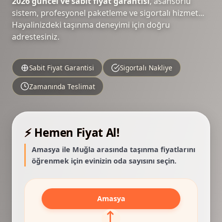
2026 güncel ve sabit fiyat garantisi
, asansörlü
sistem, profesyonel paketleme ve sigortalı hizmet...
Hayalinizdeki taşınma deneyimi için doğru
adrestesiniz.
Sabit Fiyat Garantisi
Sigortalı Nakliye
Zamanında Teslimat
⚡ Hemen Fiyat Al!
Amasya ile Muğla arasında taşınma fiyatlarını
öğrenmek için evinizin oda sayısını seçin.
Amasya
⟷