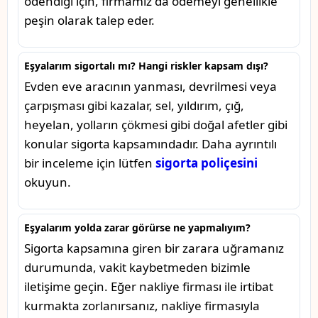
ödendiği için, firmamız da ödemeyi genellikle
peşin olarak talep eder.
Eşyalarım sigortalı mı? Hangi riskler kapsam dışı?
Evden eve aracının yanması, devrilmesi veya
çarpışması gibi kazalar, sel, yıldırım, çığ,
heyelan, yolların çökmesi gibi doğal afetler gibi
konular sigorta kapsamındadır. Daha ayrıntılı
bir inceleme için lütfen
sigorta poliçesini
okuyun.
Eşyalarım yolda zarar görürse ne yapmalıyım?
Sigorta kapsamına giren bir zarara uğramanız
durumunda, vakit kaybetmeden bizimle
iletişime geçin. Eğer nakliye firması ile irtibat
kurmakta zorlanırsanız, nakliye firmasıyla