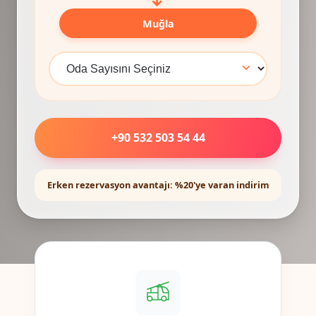
Muğla
+90 532 503 54 44
Erken rezervasyon avantajı: %20'ye varan indirim