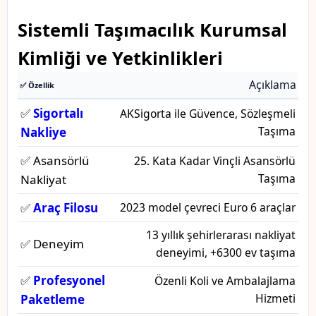
Sistemli Taşımacılık Kurumsal
Kimliği ve Yetkinlikleri
Açıklama
✅ Özellik
✅
Sigortalı
AKSigorta ile Güvence, Sözleşmeli
Taşıma
Nakliye
✅ Asansörlü
25. Kata Kadar Vinçli Asansörlü
Taşıma
Nakliyat
✅
Araç Filosu
2023 model çevreci Euro 6 araçlar
13 yıllık şehirlerarası nakliyat
✅ Deneyim
deneyimi, +6300 ev taşıma
✅
Profesyonel
Özenli Koli ve Ambalajlama
Hizmeti
Paketleme