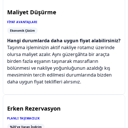
Maliyet Düşürme
FIYAT AVANTAJLARI
Ekonomik Çözüm
Hangi durumlarda daha uygun fiyat alabilirsiniz?
Taşınma işleminizin aktif nakliye rotamız üzerinde
olursa maliyet azalır. Aynı güzergâhta bir araçta
birden fazla eşyanın taşınarak masrafların
bölünmesi ve nakliye yoğunluğunun azaldığı kış
mevsiminin tercih edilmesi durumlarında bizden
daha uygun fiyat teklifleri alırsınız.
Erken Rezervasyon
PLANLI TAŞIMACILIK
%20'ye Varan İndirim