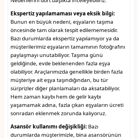
Nedenlerini dört başlıkta inceleyebiliriz:
Ekspertiz yapılamaması veya eksik bilgi:
Bunun en büyük nedeni, eşyaların taşıma
öncesinde tam olarak tespit edilememesidir.
Bazı durumlarda ekspertiz yapılamıyor ya da
müşterilerimiz eşyaların tamamının fotoğrafını
paylaşmayı unutabiliyor. Taşıma günü
geldiğinde, evde beklenenden fazla eşya
olabiliyor. Araçlarımızda genellikle birden fazla
müşteriye ait eşya taşındığından, bu tür
sürprizler diğer planlamaları da aksatabiliyor.
Hem zaman kaybı hem de gelir kaybı
yaşamamak adına, fazla çıkan eşyaların ücreti
sonradan eklenmek zorunda kalıyoruz.
Asansör kullanımı değişikliği:
Bazı
durumlarda müşterimizle, bina asansörünün