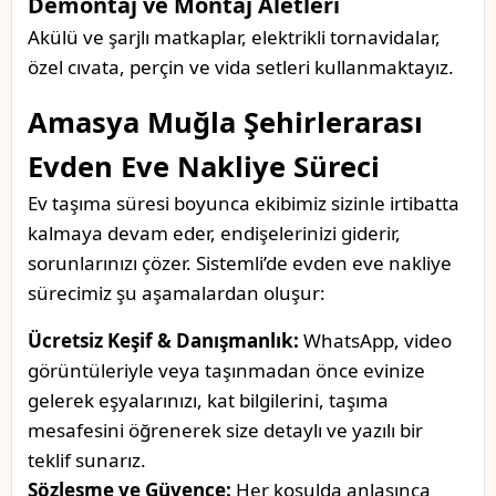
Demontaj ve Montaj Aletleri
Akülü ve şarjlı matkaplar, elektrikli tornavidalar,
özel cıvata, perçin ve vida setleri kullanmaktayız.
Amasya Muğla Şehirlerarası
Evden Eve Nakliye Süreci
Ev taşıma süresi boyunca ekibimiz sizinle irtibatta
kalmaya devam eder, endişelerinizi giderir,
sorunlarınızı çözer. Sistemli’de evden eve nakliye
sürecimiz şu aşamalardan oluşur:
Ücretsiz Keşif & Danışmanlık:
WhatsApp, video
görüntüleriyle veya taşınmadan önce evinize
gelerek eşyalarınızı, kat bilgilerini, taşıma
mesafesini öğrenerek size detaylı ve yazılı bir
teklif sunarız.
Sözleşme ve Güvence:
Her koşulda anlaşınca