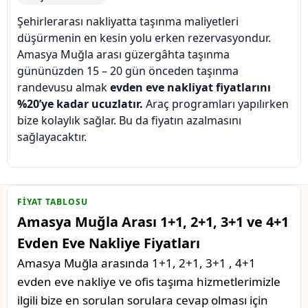
Şehirlerarası nakliyatta taşınma maliyetleri
düşürmenin en kesin yolu erken rezervasyondur.
Amasya Muğla arası güzergâhta taşınma
gününüzden 15 – 20 gün önceden taşınma
randevusu almak
evden eve nakliyat fiyatlarını
%20’ye kadar ucuzlatır.
Araç programları yapılırken
bize kolaylık sağlar. Bu da fiyatın azalmasını
sağlayacaktır.
FIYAT TABLOSU
Amasya Muğla Arası 1+1, 2+1, 3+1 ve 4+1
Evden Eve Nakliye Fiyatları
Amasya Muğla arasında 1+1, 2+1, 3+1 , 4+1
evden eve nakliye ve ofis taşıma hizmetlerimizle
ilgili bize en sorulan sorulara cevap olması için