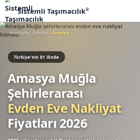
Sistemli Taşımacılık
®
Anasayfa
Şehirler
Amasya
Türkiye'nin 81 ilinde
Amasya Muğla
Şehirlerarası
Evden Eve Nakliyat
Fiyatları 2026