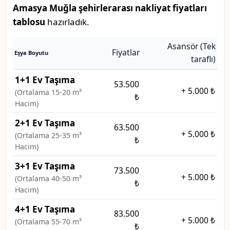
Amasya Muğla şehirlerarası nakliyat fiyatları
tablosu
hazırladık.
Asansör (Tek
Fiyatlar
Eşya Boyutu
taraflı)
1+1 Ev Taşıma
53.500
+
5.000 ₺
(Ortalama 15-20 m³
₺
Hacim)
2+1 Ev Taşıma
63.500
+
5.000 ₺
(Ortalama 25-35 m³
₺
Hacim)
3+1 Ev Taşıma
73.500
+
5.000 ₺
(Ortalama 40-50 m³
₺
Hacim)
4+1 Ev Taşıma
83.500
+
5.000 ₺
(Ortalama 55-70 m³
₺