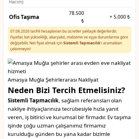
Hacim)
78.500
Ofis Taşıma
+
5.000 ₺
₺
07.08.2026 tarihli hesaplanan bu ücretler yaklaşık değerlerdir.
Fiyatlar, kat yüksekliği, akaryakıt, malzeme ve eşya durumlarına göre
değişebilir. Net fiyat almak için
Sistemli Taşımacılık
'ı aramaktan
çekinmeyin!
Amasya Muğla Şehirlerarası Nakliyat
Neden Bizi Tercih Etmelisiniz?
Sistemli Taşımacılık
, sağlam referansları olan
nakliye ihtiyaçlarınıza tecrübesiyle hızla yanıt
veren, iş bitirici ve kurumsal bir firmadır. Ev taşıma
işinde çoğu uzman çalışanımız firmamız
kurulduğu günden bu yana kadar bizimle