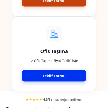
Teklif Formu
Ofis Taşıma
✓ Ofis Taşıma Fiyat Teklifi İste
Teklif Formu
★★★★★
4.9/5
(1.487 değerlendirme)