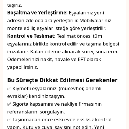
taşırız.
Boşaltma ve Yerleştirme:
Eşyalarınız yeni
adresinizde odalara yerleştirilir. Mobilyalarınız
monte edilir, eşyalar isteğe göre yerleştirilir.
Kontrol ve Teslimat:
Teslimat öncesi tüm
eşyalarınız birlikte kontrol edilir ve taşıma belgesi
imzalanır. Kalan ödeme alınarak süreç sona erer.
Ödemelerinizi nakit, havale ve EFT olarak
yapabilirsiniz.
Bu Süreçte Dikkat Edilmesi Gerekenler
✅ Kıymetli eşyalarınızı (mücevher, önemli
evraklar) kendiniz taşıyın.
✅ Sigorta kapsamını ve nakliye firmasının
referanslarını sorgulayın.
✅ Taşınmadan önce eski evde eksiksiz kontrol
yapın. Kutu ve çuval sayısını not edin. Yeni