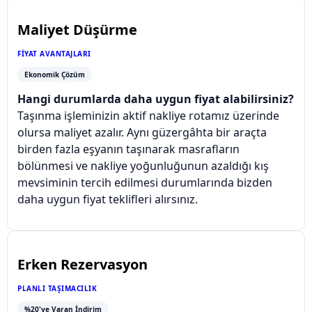
Maliyet Düşürme
FIYAT AVANTAJLARI
Ekonomik Çözüm
Hangi durumlarda daha uygun fiyat alabilirsiniz?
Taşınma işleminizin aktif nakliye rotamız üzerinde
olursa maliyet azalır. Aynı güzergâhta bir araçta
birden fazla eşyanın taşınarak masrafların
bölünmesi ve nakliye yoğunluğunun azaldığı kış
mevsiminin tercih edilmesi durumlarında bizden
daha uygun fiyat teklifleri alırsınız.
Erken Rezervasyon
PLANLI TAŞIMACILIK
%20'ye Varan İndirim