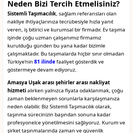
Neden Bizi Tercih Etmelisiniz?
Sistemli Taşımacılık
, sağlam referansları olan
nakliye ihtiyaçlarınıza tecrübesiyle hızla yanıt
veren, iş bitirici ve kurumsal bir firmadır. Ev taşıma
işinde çoğu uzman çalışanımız firmamız
kurulduğu günden bu yana kadar bizimle
çalışmaktadır. Bu taşımalarda hiçbir sınır olmadan
Türkiye’nin
81 ilinde
faaliyet gösterdik ve
göstermeye devam ediyoruz.
Amasya Uşak arası şehirler arası nakliyat
hizmeti
alırken yalnızca fiyata odaklanmak, çoğu
zaman beklenmeyen sorunlarla karşılaşmanıza
neden olabilir. Biz Sistemli Taşımacılık olarak,
taşınma sürecinizin başından sonuna kadar
profesyonelce yönetilmesini sağlıyoruz. Kurum ve
şirket taşınmalarında zaman ve güvenlik