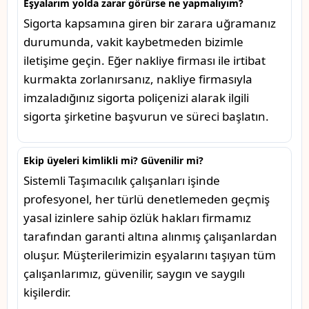
Eşyalarım yolda zarar görürse ne yapmalıyım?
Sigorta kapsamına giren bir zarara uğramanız
durumunda, vakit kaybetmeden bizimle
iletişime geçin. Eğer nakliye firması ile irtibat
kurmakta zorlanırsanız, nakliye firmasıyla
imzaladığınız sigorta poliçenizi alarak ilgili
sigorta şirketine başvurun ve süreci başlatın.
Ekip üyeleri kimlikli mi? Güvenilir mi?
Sistemli Taşımacılık çalışanları işinde
profesyonel, her türlü denetlemeden geçmiş
yasal izinlere sahip özlük hakları firmamız
tarafından garanti altına alınmış çalışanlardan
oluşur. Müşterilerimizin eşyalarını taşıyan tüm
çalışanlarımız, güvenilir, saygın ve saygılı
kişilerdir.