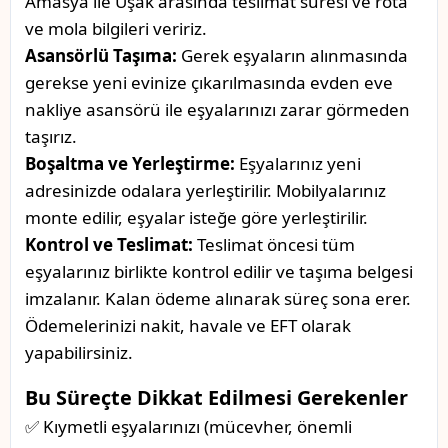
Amasya ile Uşak arasında teslimat süresi ve rota
ve mola bilgileri veririz.
Asansörlü Taşıma:
Gerek eşyaların alınmasında
gerekse yeni evinize çıkarılmasında evden eve
nakliye asansörü ile eşyalarınızı zarar görmeden
taşırız.
Boşaltma ve Yerleştirme:
Eşyalarınız yeni
adresinizde odalara yerleştirilir. Mobilyalarınız
monte edilir, eşyalar isteğe göre yerleştirilir.
Kontrol ve Teslimat:
Teslimat öncesi tüm
eşyalarınız birlikte kontrol edilir ve taşıma belgesi
imzalanır. Kalan ödeme alınarak süreç sona erer.
Ödemelerinizi nakit, havale ve EFT olarak
yapabilirsiniz.
Bu Süreçte Dikkat Edilmesi Gerekenler
✅ Kıymetli eşyalarınızı (mücevher, önemli