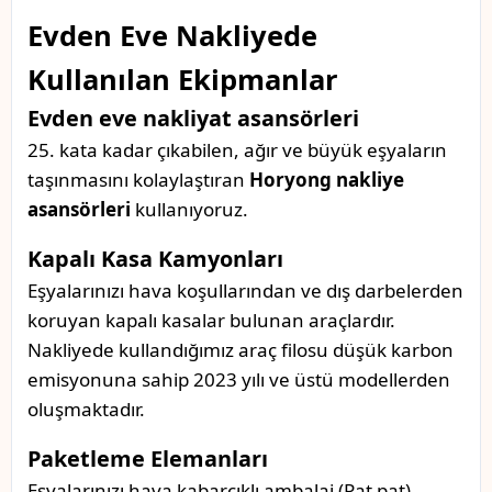
Evden Eve Nakliyede
Kullanılan Ekipmanlar
Evden eve nakliyat asansörleri
25. kata kadar çıkabilen, ağır ve büyük eşyaların
taşınmasını kolaylaştıran
Horyong nakliye
asansörleri
kullanıyoruz.
Kapalı Kasa Kamyonları
Eşyalarınızı hava koşullarından ve dış darbelerden
koruyan kapalı kasalar bulunan araçlardır.
Nakliyede kullandığımız araç filosu düşük karbon
emisyonuna sahip 2023 yılı ve üstü modellerden
oluşmaktadır.
Paketleme Elemanları
Eşyalarınızı hava kabarcıklı ambalaj (Pat pat),