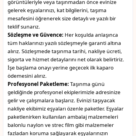
görüntüleriyle veya taşınmadan önce evinize
gelerek eşyalarınızı, kat bilgilerini, taşıma
mesafesini öğrenerek size detaylı ve yazılı bir
teklif sunarız.
Sözleşme ve Güvence:
Her koşulda anlaşınca
tüm haklarınızı yazılı sözleşmeyle garanti altına
alırız. Sözleşmede taşınma tarihi, nakliye ücreti,
sigorta ve hizmet detaylarını net olarak belirtiriz.
İşe başlama onayı yerine geçecek ilk kaparo
ödemesini alırız.
Profesyonel Paketleme:
Taşınma günü
geldiğinde profesyonel ekiplerimizle adresinize
gelir ve çalışmalara başlarız. Evinizi taşıyacak
nakliye ekibimiz eşyaları özenle paketler. Eşyalar
paketlenirken kullanılan ambalaj malzemeleri
balonlu naylon ve strec film gibi malzemeler
fazladan koruma sağlayarak eşyalarınızın