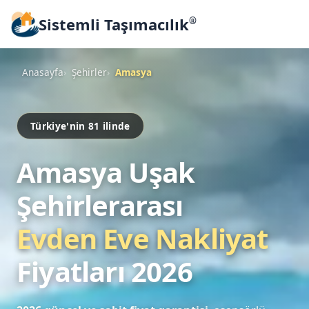
Sistemli Taşımacılık
®
Anasayfa
Şehirler
Amasya
Türkiye'nin 81 ilinde
Amasya Uşak
Şehirlerarası
Evden Eve Nakliyat
Fiyatları 2026