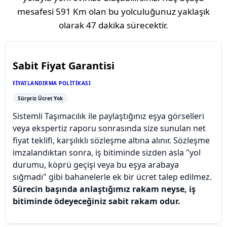
mesafesi
591 Km
olan bu yolculuğunuz yaklaşık
olarak
47 dakika
sürecektir.
Sabit Fiyat Garantisi
FIYATLANDIRMA POLITIKASI
Sürpriz Ücret Yok
Sistemli Taşımacılık ile paylaştığınız eşya görselleri
veya ekspertiz raporu sonrasında size sunulan net
fiyat teklifi, karşılıklı sözleşme altına alınır. Sözleşme
imzalandıktan sonra, iş bitiminde sizden asla "yol
durumu, köprü geçişi veya bu eşya arabaya
sığmadı" gibi bahanelerle ek bir ücret talep edilmez.
Sürecin başında anlaştığımız rakam neyse, iş
bitiminde ödeyeceğiniz sabit rakam odur.