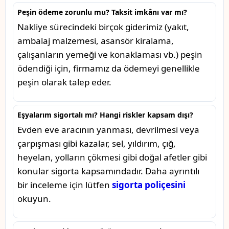
Peşin ödeme zorunlu mu? Taksit imkânı var mı?
Nakliye sürecindeki birçok giderimiz (yakıt,
ambalaj malzemesi, asansör kiralama,
çalışanların yemeği ve konaklaması vb.) peşin
ödendiği için, firmamız da ödemeyi genellikle
peşin olarak talep eder.
Eşyalarım sigortalı mı? Hangi riskler kapsam dışı?
Evden eve aracının yanması, devrilmesi veya
çarpışması gibi kazalar, sel, yıldırım, çığ,
heyelan, yolların çökmesi gibi doğal afetler gibi
konular sigorta kapsamındadır. Daha ayrıntılı
bir inceleme için lütfen
sigorta poliçesini
okuyun.