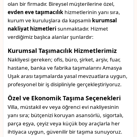
olan bir firmadır. Bireysel müşterilerine özel,
evden eve taşımacılık
hizmetlerinin yanı sıra,
kurum ve kuruluşlara da kapsamlı
kurumsal
nakliyat hizmetleri
sunmaktadır. Hizmet
verdiğimiz başlıca alanlar şunlardır:
Kurumsal Taşımacılık Hizmetlerimiz
Nakliyesi gereken; ofis, büro, şirket, arşiv, fuar,
hastane, banka ve fabrika taşımalarını Amasya
Uşak arası taşımalarda yasal mevzuatlara uygun,
profesyonel bir iş disipliniyle gerçekleştiriyoruz.
Özel ve Ekonomik Taşıma Seçenekleri
Villa, müstakil ev veya öğrenci evi nakliyesinin
yanı sıra; bütçenizi koruyan asansörlü, sigortalı,
parça eşya, çeyiz veya küçük boy araçlarla her
ihtiyaca uygun, güvenilir bir taşıma sunuyoruz.