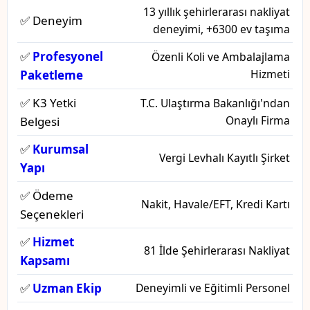
13 yıllık şehirlerarası nakliyat
✅ Deneyim
deneyimi, +6300 ev taşıma
✅
Profesyonel
Özenli Koli ve Ambalajlama
Hizmeti
Paketleme
✅ K3 Yetki
T.C. Ulaştırma Bakanlığı'ndan
Onaylı Firma
Belgesi
✅
Kurumsal
Vergi Levhalı Kayıtlı Şirket
Yapı
✅ Ödeme
Nakit, Havale/EFT, Kredi Kartı
Seçenekleri
✅
Hizmet
81 İlde Şehirlerarası Nakliyat
Kapsamı
✅
Uzman Ekip
Deneyimli ve Eğitimli Personel