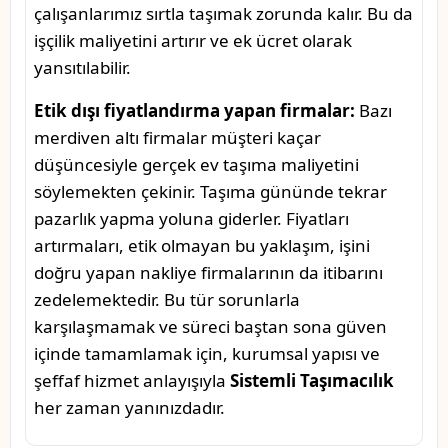
çalışanlarımız sırtla taşımak zorunda kalır. Bu da
işçilik maliyetini artırır ve ek ücret olarak
yansıtılabilir.
Etik dışı fiyatlandırma yapan firmalar:
Bazı
merdiven altı firmalar müşteri kaçar
düşüncesiyle gerçek ev taşıma maliyetini
söylemekten çekinir. Taşıma gününde tekrar
pazarlık yapma yoluna giderler. Fiyatları
artırmaları, etik olmayan bu yaklaşım, işini
doğru yapan nakliye firmalarının da itibarını
zedelemektedir. Bu tür sorunlarla
karşılaşmamak ve süreci baştan sona güven
içinde tamamlamak için, kurumsal yapısı ve
şeffaf hizmet anlayışıyla
Sistemli Taşımacılık
her zaman yanınızdadır.