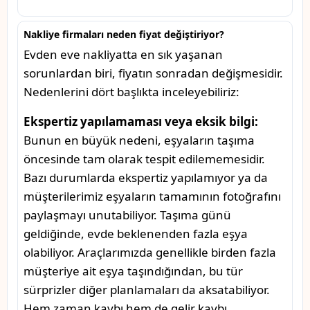
Nakliye firmaları neden fiyat değiştiriyor?
Evden eve nakliyatta en sık yaşanan
sorunlardan biri, fiyatın sonradan değişmesidir.
Nedenlerini dört başlıkta inceleyebiliriz:
Ekspertiz yapılamaması veya eksik bilgi:
Bunun en büyük nedeni, eşyaların taşıma
öncesinde tam olarak tespit edilememesidir.
Bazı durumlarda ekspertiz yapılamıyor ya da
müşterilerimiz eşyaların tamamının fotoğrafını
paylaşmayı unutabiliyor. Taşıma günü
geldiğinde, evde beklenenden fazla eşya
olabiliyor. Araçlarımızda genellikle birden fazla
müşteriye ait eşya taşındığından, bu tür
sürprizler diğer planlamaları da aksatabiliyor.
Hem zaman kaybı hem de gelir kaybı