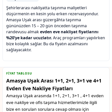
Şehirlerarası nakliyatta taşınma maliyetleri
düşürmenin en kesin yolu erken rezervasyondur.
Amasya Uşak arası güzergâhta taşınma
gününüzden 15 – 20 gün önceden taşınma
randevusu almak
evden eve nakliyat fiyatlarını
%20’ye kadar ucuzlatır.
Araç programları yapılırken
bize kolaylık sağlar. Bu da fiyatın azalmasını
sağlayacaktır.
FIYAT TABLOSU
Amasya Uşak Arası 1+1, 2+1, 3+1 ve 4+1
Evden Eve Nakliye Fiyatları
Amasya Uşak arasında 1+1, 2+1, 3+1 , 4+1 evden
eve nakliye ve ofis taşıma hizmetlerimizle ilgili
bize en sorulan sorulara cevap olması için