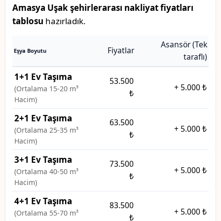
Amasya Uşak şehirlerarası nakliyat fiyatları
tablosu
hazırladık.
Asansör (Tek
Fiyatlar
Eşya Boyutu
taraflı)
1+1 Ev Taşıma
53.500
+
5.000 ₺
(Ortalama 15-20 m³
₺
Hacim)
2+1 Ev Taşıma
63.500
+
5.000 ₺
(Ortalama 25-35 m³
₺
Hacim)
3+1 Ev Taşıma
73.500
+
5.000 ₺
(Ortalama 40-50 m³
₺
Hacim)
4+1 Ev Taşıma
83.500
+
5.000 ₺
(Ortalama 55-70 m³
₺