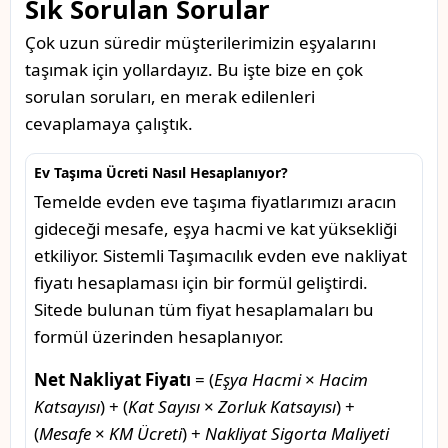
Sık Sorulan Sorular
Çok uzun süredir müşterilerimizin eşyalarını
taşımak için yollardayız. Bu işte bize en çok
sorulan soruları, en merak edilenleri
cevaplamaya çalıştık.
Ev Taşıma Ücreti Nasıl Hesaplanıyor?
Temelde evden eve taşıma fiyatlarımızı aracın
gideceği mesafe, eşya hacmi ve kat yüksekliği
etkiliyor. Sistemli Taşımacılık evden eve nakliyat
fiyatı hesaplaması için bir formül geliştirdi.
Sitede bulunan tüm fiyat hesaplamaları bu
formül üzerinden hesaplanıyor.
Net Nakliyat Fiyatı
= (
Eşya Hacmi
×
Hacim
Katsayısı
) + (
Kat Sayısı
×
Zorluk Katsayısı
) +
(
Mesafe
×
KM Ücreti
) +
Nakliyat Sigorta Maliyeti