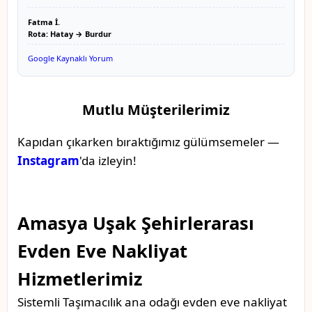
Fatma İ.
Rota: Hatay → Burdur
Google Kaynaklı Yorum
Mutlu Müşterilerimiz
Kapıdan çıkarken bıraktığımız gülümsemeler —
Instagram
'da izleyin!
Amasya Uşak Şehirlerarası
Evden Eve Nakliyat
Hizmetlerimiz
Sistemli Taşımacılık ana odağı evden eve nakliyat