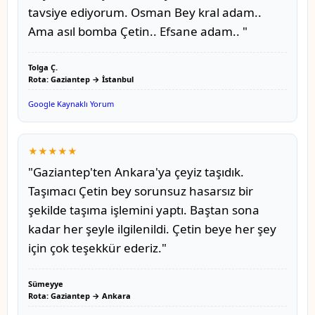
tavsiye ediyorum. Osman Bey kral adam..
Ama asıl bomba Çetin.. Efsane adam.. "
Tolga Ç.
Rota: Gaziantep → İstanbul
Google Kaynaklı Yorum
★★★★★
"Gaziantep'ten Ankara'ya çeyiz taşıdık.
Taşımacı Çetin bey sorunsuz hasarsız bir
şekilde taşıma işlemini yaptı. Baştan sona
kadar her şeyle ilgilenildi. Çetin beye her şey
için çok teşekkür ederiz."
Sümeyye
Rota: Gaziantep → Ankara