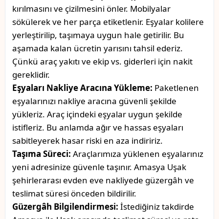
kırılmasını ve çizilmesini önler. Mobilyalar
sökülerek ve her parça etiketlenir. Eşyalar kolilere
yerleştirilip, taşımaya uygun hale getirilir. Bu
aşamada kalan ücretin yarısını tahsil ederiz.
Çünkü araç yakıtı ve ekip vs. giderleri için nakit
gereklidir.
Eşyaları Nakliye Aracına Yükleme:
Paketlenen
eşyalarınızı nakliye aracına güvenli şekilde
yükleriz. Araç içindeki eşyalar uygun şekilde
istifleriz. Bu anlamda ağır ve hassas eşyaları
sabitleyerek hasar riski en aza indiririz.
Taşıma Süreci:
Araçlarımıza yüklenen eşyalarınız
yeni adresinize güvenle taşınır. Amasya Uşak
şehirlerarası evden eve nakliyede güzergâh ve
teslimat süresi önceden bildirilir.
Güzergâh Bilgilendirmesi:
İstediğiniz takdirde