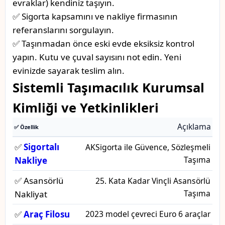
evraklar) kendiniz taşıyın.
✅ Sigorta kapsamını ve nakliye firmasının
referanslarını sorgulayın.
✅ Taşınmadan önce eski evde eksiksiz kontrol
yapın. Kutu ve çuval sayısını not edin. Yeni
evinizde sayarak teslim alın.
Sistemli Taşımacılık Kurumsal
Kimliği ve Yetkinlikleri
Açıklama
✅ Özellik
✅
Sigortalı
AKSigorta ile Güvence, Sözleşmeli
Taşıma
Nakliye
✅ Asansörlü
25. Kata Kadar Vinçli Asansörlü
Taşıma
Nakliyat
✅
Araç Filosu
2023 model çevreci Euro 6 araçlar