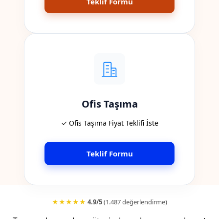
Teklif Formu
Ofis Taşıma
✓ Ofis Taşıma Fiyat Teklifi İste
Teklif Formu
★★★★★
4.9/5
(1.487 değerlendirme)