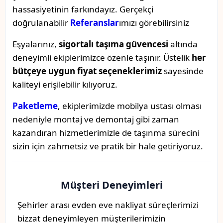
hassasiyetinin farkındayız. Gerçekçi
doğrulanabilir
Referanslar
ımızı görebilirsiniz
Eşyalarınız,
sigortalı taşıma güvencesi
altında
deneyimli ekiplerimizce özenle taşınır. Üstelik
her
bütçeye uygun fiyat seçeneklerimiz
sayesinde
kaliteyi erişilebilir kılıyoruz.
Paketleme
, ekiplerimizde mobilya ustası olması
nedeniyle montaj ve demontaj gibi zaman
kazandıran hizmetlerimizle de taşınma sürecini
sizin için zahmetsiz ve pratik bir hale getiriyoruz.
Müşteri Deneyimleri
Şehirler arası evden eve nakliyat süreçlerimizi
bizzat deneyimleyen müşterilerimizin