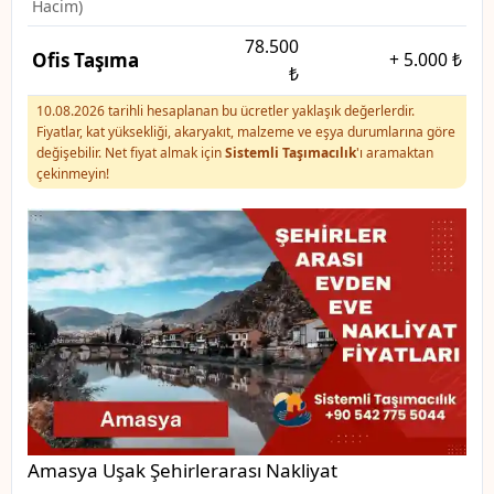
Hacim)
78.500
Ofis Taşıma
+
5.000 ₺
₺
10.08.2026 tarihli hesaplanan bu ücretler yaklaşık değerlerdir.
Fiyatlar, kat yüksekliği, akaryakıt, malzeme ve eşya durumlarına göre
değişebilir. Net fiyat almak için
Sistemli Taşımacılık
'ı aramaktan
çekinmeyin!
Amasya Uşak Şehirlerarası Nakliyat