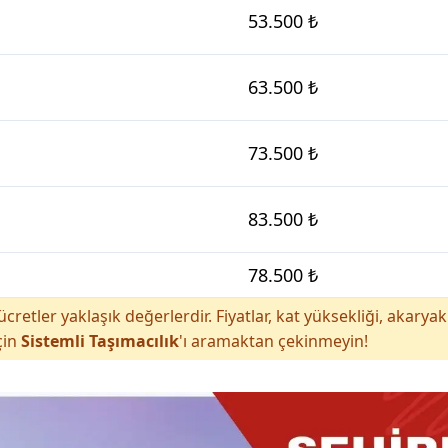
53.500 ₺
63.500 ₺
73.500 ₺
83.500 ₺
78.500 ₺
cretler yaklaşık değerlerdir. Fiyatlar, kat yüksekliği, akar
çin
Sistemli Taşımacılık
'ı aramaktan çekinmeyin!