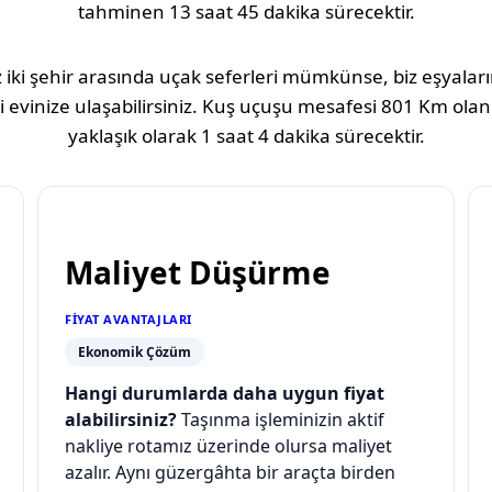
tahminen
13 saat 45 dakika
sürecektir.
 iki şehir arasında uçak seferleri mümkünse, biz eşyaların
 evinize ulaşabilirsiniz. Kuş uçuşu mesafesi
801 Km
olan
yaklaşık olarak
1 saat 4 dakika
sürecektir.
Maliyet Düşürme
FIYAT AVANTAJLARI
Ekonomik Çözüm
Hangi durumlarda daha uygun fiyat
alabilirsiniz?
Taşınma işleminizin aktif
nakliye rotamız üzerinde olursa maliyet
azalır. Aynı güzergâhta bir araçta birden