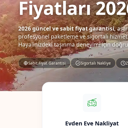
Fiyatları 202
2026 güncel ve sabit fiyat garantisi
, asa
profesyonel paketleme ve sigortalı hizmet.
Hayalinizdeki taşınma deneyimi için doğru
Sabit Fiyat Garantisi
Sigortalı Nakliye
Z
Evden Eve Nakliyat