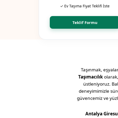
✓ Ev Taşıma Fiyat Teklifi İste
Teklif Formu
Taşınmak, eşyaları
Taşımacılık
olarak
üstleniyoruz. Bab
deneyimimizle sü
güvencemiz ve yüz
Antalya
Gires