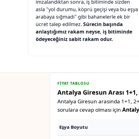
imzalandıktan sonra, iş bitiminde sizden
asla "yol durumu, köprü geçişi veya bu eşya
arabaya sığmadı" gibi bahanelerle ek bir
ücret talep edilmez.
Sürecin başında
anlaştığımız rakam neyse, iş bitiminde
ödeyeceğiniz sabit rakam odur.
FIYAT TABLOSU
Antalya Giresun Arası 1+1, 
Antalya Giresun arasında 1+1, 2+1
sorulara cevap olması için
Antaly
Eşya Boyutu