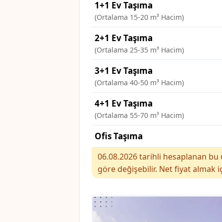
1+1 Ev Taşıma
(Ortalama 15-20 m³ Hacim)
2+1 Ev Taşıma
(Ortalama 25-35 m³ Hacim)
3+1 Ev Taşıma
(Ortalama 40-50 m³ Hacim)
4+1 Ev Taşıma
(Ortalama 55-70 m³ Hacim)
Ofis Taşıma
06.08.2026 tarihli hesaplanan bu ü
göre değişebilir. Net fiyat almak i