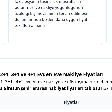
fazla eşyanın taşınarak masrafların
bölünmesi ve nakliye yoğunluğunun
azaldığı kış mevsiminin tercih edilmesi
durumlarında bizden daha uygun fiyat
teklifleri alırsınız.
2+1, 3+1 ve 4+1 Evden Eve Nakliye Fiyatları
, 3+1 , 4+1 evden eve nakliye ve ofis taşıma hizmetlerimiz
a Giresun şehirlerarası nakliyat fiyatları tablosu
hazırl
Fiyatlar