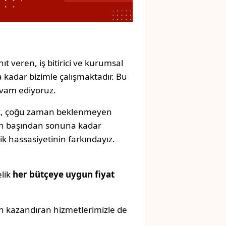
ıt veren, iş bitirici ve kurumsal
 kadar bizimle çalışmaktadır. Bu
evam ediyoruz.
ak, çoğu zaman beklenmeyen
izin başından sonuna kadar
k hassasiyetinin farkındayız.
elik
her bütçeye uygun fiyat
n kazandıran hizmetlerimizle de