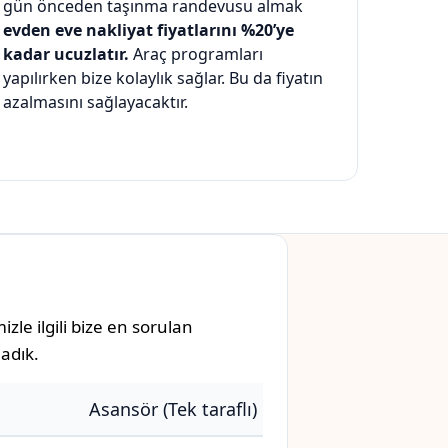
gün önceden taşınma randevusu almak
evden eve nakliyat fiyatlarını %20’ye
kadar ucuzlatır.
Araç programları
yapılırken bize kolaylık sağlar. Bu da fiyatın
azalmasını sağlayacaktır.
le ilgili bize en sorulan
adık.
Asansör (Tek taraflı)