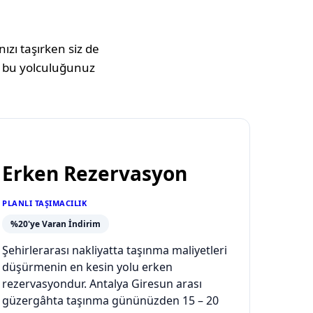
ızı taşırken siz de
 bu yolculuğunuz
Erken Rezervasyon
PLANLI TAŞIMACILIK
%20'ye Varan İndirim
Şehirlerarası nakliyatta taşınma maliyetleri
düşürmenin en kesin yolu erken
rezervasyondur. Antalya Giresun arası
güzergâhta taşınma gününüzden 15 – 20