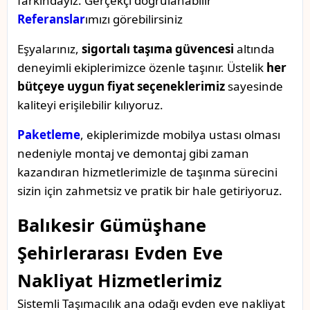
farkındayız. Gerçekçi doğrulanabilir
Referanslar
ımızı görebilirsiniz
Eşyalarınız,
sigortalı taşıma güvencesi
altında
deneyimli ekiplerimizce özenle taşınır. Üstelik
her
bütçeye uygun fiyat seçeneklerimiz
sayesinde
kaliteyi erişilebilir kılıyoruz.
Paketleme
, ekiplerimizde mobilya ustası olması
nedeniyle montaj ve demontaj gibi zaman
kazandıran hizmetlerimizle de taşınma sürecini
sizin için zahmetsiz ve pratik bir hale getiriyoruz.
Balıkesir Gümüşhane
Şehirlerarası Evden Eve
Nakliyat Hizmetlerimiz
Sistemli Taşımacılık ana odağı evden eve nakliyat