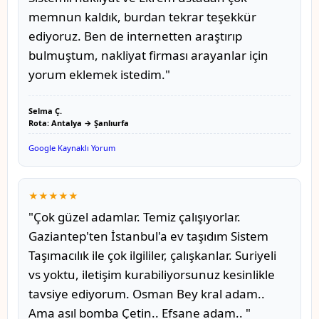
memnun kaldık, burdan tekrar teşekkür
ediyoruz. Ben de internetten araştırıp
bulmuştum, nakliyat firması arayanlar için
yorum eklemek istedim."
Selma Ç.
Rota: Antalya → Şanlıurfa
Google Kaynaklı Yorum
★★★★★
"Çok güzel adamlar. Temiz çalışıyorlar.
Gaziantep'ten İstanbul'a ev taşıdım Sistem
Taşımacılık ile çok ilgililer, çalışkanlar. Suriyeli
vs yoktu, iletişim kurabiliyorsunuz kesinlikle
tavsiye ediyorum. Osman Bey kral adam..
Ama asıl bomba Çetin.. Efsane adam.. "