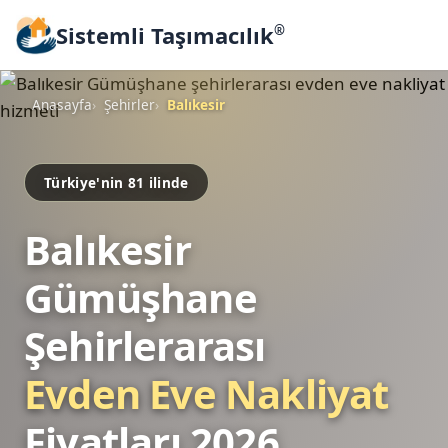
Sistemli Taşımacılık
®
Anasayfa
Şehirler
Balıkesir
Türkiye'nin 81 ilinde
Balıkesir
Gümüşhane
Şehirlerarası
Evden Eve Nakliyat
Fiyatları 2026