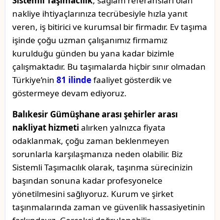
Sistemli Taşımacılık
, sağlam referansları olan
nakliye ihtiyaçlarınıza tecrübesiyle hızla yanıt
veren, iş bitirici ve kurumsal bir firmadır. Ev taşıma
işinde çoğu uzman çalışanımız firmamız
kurulduğu günden bu yana kadar bizimle
çalışmaktadır. Bu taşımalarda hiçbir sınır olmadan
Türkiye’nin
81 ilinde
faaliyet gösterdik ve
göstermeye devam ediyoruz.
Balıkesir Gümüşhane arası şehirler arası
nakliyat hizmeti
alırken yalnızca fiyata
odaklanmak, çoğu zaman beklenmeyen
sorunlarla karşılaşmanıza neden olabilir. Biz
Sistemli Taşımacılık olarak, taşınma sürecinizin
başından sonuna kadar profesyonelce
yönetilmesini sağlıyoruz. Kurum ve şirket
taşınmalarında zaman ve güvenlik hassasiyetinin