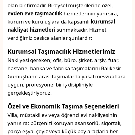
olan bir firmadır. Bireysel müşterilerine özel,
evden eve taşımacılık
hizmetlerinin yanı sıra,
kurum ve kuruluşlara da kapsamlı
kurumsal
nakliyat hizmetleri
sunmaktadır. Hizmet
verdiğimiz başlıca alanlar şunlardır:
Kurumsal Taşımacılık Hizmetlerimiz
Nakliyesi gereken; ofis, büro, şirket, arşiv, fuar,
hastane, banka ve fabrika taşımalarını Balıkesir
Gümüşhane arası taşımalarda yasal mevzuatlara
uygun, profesyonel bir iş disipliniyle
gerçekleştiriyoruz.
Özel ve Ekonomik Taşıma Seçenekleri
Villa, müstakil ev veya öğrenci evi nakliyesinin
yanı sıra; bütçenizi koruyan asansörlü, sigortalı,
parça eşya, çeyiz veya küçük boy araçlarla her