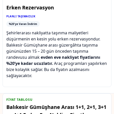
Erken Rezervasyon
PLANLI TAŞIMACILIK
%20'ye Varan İndirim
Şehirlerarası nakliyatta taşınma maliyetleri
düşürmenin en kesin yolu erken rezervasyondur.
Balıkesir Gümüşhane arası güzergâhta taşınma
gününüzden 15 – 20 gün önceden taşınma
randevusu almak
evden eve nakliyat fiyatlarını
%20’ye kadar ucuzlatır.
Araç programları yapılırken
bize kolaylık sağlar. Bu da fiyatın azalmasını
sağlayacaktır.
FIYAT TABLOSU
Balıkesir Gümüşhane Arası 1+1, 2+1, 3+1