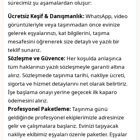
sürecimiz şu aşamalardan oluşur:
Ücretsiz Keşif & Danışmanlık:
WhatsApp, video
görüntüleriyle veya taşınmadan önce evinize
gelerek eşyalarınızı, kat bilgilerini, taşıma
mesafesini öğrenerek size detaylı ve yazılı bir
teklif sunarız.
Sözleşme ve Güvence:
Her koşulda anlaşınca
tüm haklarınızı yazılı sözleşmeyle garanti altına
alırız. Sözleşmede taşınma tarihi, nakliye ücreti,
sigorta ve hizmet detaylarını net olarak belirtiriz.
İşe başlama onayı yerine geçecek ilk kaparo
ödemesini alırız.
Profesyonel Paketleme:
Taşınma günü
geldiğinde profesyonel ekiplerimizle adresinize
gelir ve çalışmalara başlarız. Evinizi taşıyacak
nakliye ekibimiz eşyaları özenle paketler. Eşyalar