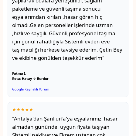
yapılarak odalara yerleştirildi, sağlam
paketleme ve güvenli taşıma sonucu
eşyalarımdan kırılan ,hasar gören hiç
olmadı.Gelen personeller işlerinde uzman
,hızlı ve saygılı. Güvenli,profesyonel taşıma
için gönül rahatlığıyla Sistemli evden eve
taşımacılığı herkese tavsiye ederim. Çetin Bey
ve ekibine gönülden teşekkür ederim"
Fatma İ.
Rota: Hatay → Burdur
Google Kaynaklı Yorum
★★★★★
"Antalya'dan Şanlıurfa'ya eşyalarımızı hasar
almadan gününde, uygun fiyata taşıyan
Sistemli nakliyat ve Ekrem ustadan çok