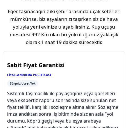
Eğer taşınacağınız iki şehir arasında uçak seferleri
mümkünse, biz eşyalarınızı taşırken siz de hava
yoluyla yeni evinize ulaşabilirsiniz. Kuş uçuşu
mesafesi
992 Km
olan bu yolculuğunuz yaklaşık
olarak
1 saat 19 dakika
sürecektir.
Sabit Fiyat Garantisi
FIYATLANDIRMA POLITIKASI
Sürpriz Ücret Yok
Sistemli Taşımacılık ile paylaştığınız eşya görselleri
veya ekspertiz raporu sonrasında size sunulan net
fiyat teklifi, karşılıklı sözleşme altına alınır. Sözleşme
imzalandıktan sonra, iş bitiminde sizden asla "yol
durumu, köprü geçişi veya bu eşya arabaya
sığmadı" gibi bahanelerle ek bir ücret talep edilmez.