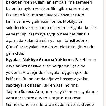
paketlenirken kullanılan ambalaj malzemeleri
balonlu naylon ve strec film gibi malzemeler
fazladan koruma sağlayarak eşyalarınızın
kırılmasını ve çizilmesini önler. Mobilyalar
sökülerek ve her parça etiketlenir. Eşyalar kolilere
yerleştirilip, taşımaya uygun hale getirilir. Bu
aşamada kalan ücretin yarısını tahsil ederiz.
Çünkü araç yakıtı ve ekip vs. giderleri için nakit
gereklidir.
Eşyaları Nakliye Aracına Yükleme:
Paketlenen
eşyalarınızı nakliye aracına güvenli şekilde
yükleriz. Araç içindeki eşyalar uygun şekilde
istifleriz. Bu anlamda ağır ve hassas eşyaları
sabitleyerek hasar riski en aza indiririz.
Taşıma Süreci:
Araçlarımıza yüklenen eşyalarınız
yeni adresinize güvenle taşınır. Balıkesir
Gümüşhane şehirlerarası evden eve nakliyede