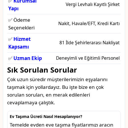
✅
Kurumsal
Vergi Levhalı Kayıtlı Şirket
Yapı
✅ Ödeme
Nakit, Havale/EFT, Kredi Kartı
Seçenekleri
✅
Hizmet
81 İlde Şehirlerarası Nakliyat
Kapsamı
✅
Uzman Ekip
Deneyimli ve Eğitimli Personel
Sık Sorulan Sorular
Çok uzun süredir müşterilerimizin eşyalarını
taşımak için yollardayız. Bu işte bize en çok
sorulan soruları, en merak edilenleri
cevaplamaya çalıştık.
Ev Taşıma Ücreti Nasıl Hesaplanıyor?
Temelde evden eve taşıma fiyatlarımızı aracın