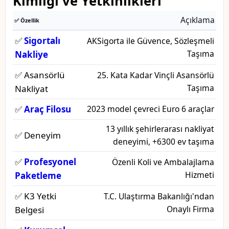
Kimliği ve Yetkinlikleri
Açıklama
✅ Özellik
✅
Sigortalı
AKSigorta ile Güvence, Sözleşmeli
Taşıma
Nakliye
✅ Asansörlü
25. Kata Kadar Vinçli Asansörlü
Taşıma
Nakliyat
✅
Araç Filosu
2023 model çevreci Euro 6 araçlar
13 yıllık şehirlerarası nakliyat
✅ Deneyim
deneyimi, +6300 ev taşıma
✅
Profesyonel
Özenli Koli ve Ambalajlama
Hizmeti
Paketleme
✅ K3 Yetki
T.C. Ulaştırma Bakanlığı'ndan
Onaylı Firma
Belgesi