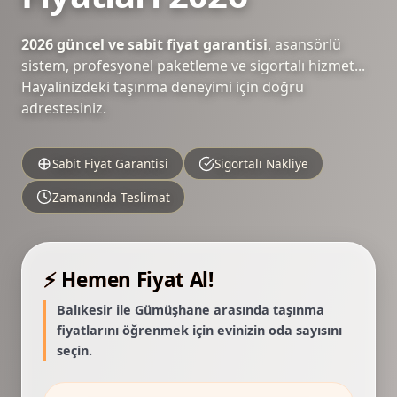
2026 güncel ve sabit fiyat garantisi
, asansörlü
sistem, profesyonel paketleme ve sigortalı hizmet...
Hayalinizdeki taşınma deneyimi için doğru
adrestesiniz.
Sabit Fiyat Garantisi
Sigortalı Nakliye
Zamanında Teslimat
⚡ Hemen Fiyat Al!
Balıkesir ile Gümüşhane arasında taşınma
fiyatlarını öğrenmek için evinizin oda sayısını
seçin.