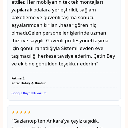
ettiler. Her mobilyanın tek tek montajları
yapılarak odalara yerleştirildi, sağlam
paketleme ve güvenli taşıma sonucu
eşyalarımdan kırılan ,hasar gören hiç
olmadı.Gelen personeller işlerinde uzman
,hızlı ve saygılı. Güvenli,profesyonel taşıma
için gönül rahatlığıyla Sistemli evden eve
taşımacılığı herkese tavsiye ederim. Çetin Bey
ve ekibine gönülden teşekkür ederim"
Fatma İ.
Rota: Hatay → Burdur
Google Kaynaklı Yorum
★★★★★
"Gaziantep'ten Ankara'ya çeyiz taşıdık.