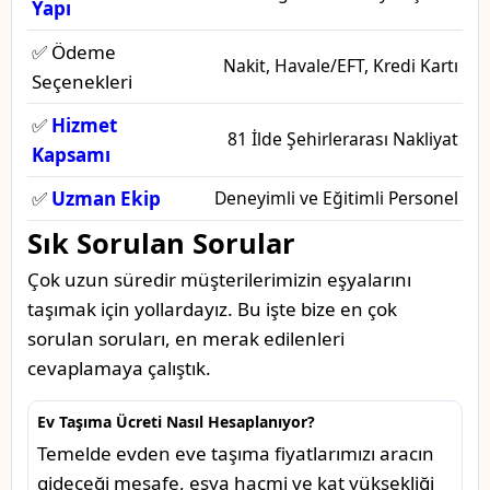
Yapı
✅ Ödeme
Nakit, Havale/EFT, Kredi Kartı
Seçenekleri
✅
Hizmet
81 İlde Şehirlerarası Nakliyat
Kapsamı
✅
Uzman Ekip
Deneyimli ve Eğitimli Personel
Sık Sorulan Sorular
Çok uzun süredir müşterilerimizin eşyalarını
taşımak için yollardayız. Bu işte bize en çok
sorulan soruları, en merak edilenleri
cevaplamaya çalıştık.
Ev Taşıma Ücreti Nasıl Hesaplanıyor?
Temelde evden eve taşıma fiyatlarımızı aracın
gideceği mesafe, eşya hacmi ve kat yüksekliği