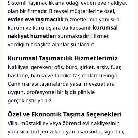
Sistemli Taşımacılık ana odağı evden eve nakliyat
olan bir firmadır. Bireysel müşterilerine özel,
evden eve taşımacılık
hizmetlerinin yanı sıra,
kurum ve kuruluşlara da kapsamlı
kurumsal
nakliyat hizmetleri
sunmaktadır. Hizmet
verdiğimiz başlıca alanlar şunlardır:
Kurumsal Taşımacılık Hizmetlerimiz
Nakliyesi gereken; ofis, büro, şirket, arşiv, fuar,
hastane, banka ve fabrika taşımalarını Bingöl
Çankırı arası taşımalarda yasal mevzuatlara
uygun, profesyonel bir iş disipliniyle
gerçekleştiriyoruz.
Özel ve Ekonomik Taşıma Seçenekleri
Villa, müstakil ev veya öğrenci evi nakliyesinin
yanı sıra; bütçenizi koruyan asansörlü, sigortalı,