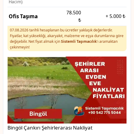
Hacim)
78.500
Ofis Taşıma
+
5.000 ₺
₺
07.08.2026 tarihli hesaplanan bu ücretler yaklaşık değerlerdir.
Fiyatlar, kat yüksekliği, akaryakıt, malzeme ve eşya durumlarına göre
değişebilir. Net fiyat almak için
Sistemli Taşımacılık
'ı aramaktan
çekinmeyin!
Bingöl Çankırı Şehirlerarası Nakliyat