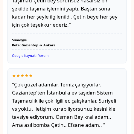
Taşımacı Çetin bey sorunsuz hasarsız bir
şekilde taşıma işlemini yaptı. Baştan sona
kadar her şeyle ilgilenildi. Çetin beye her şey
için çok teşekkür ederiz."
Sümeyye
Rota: Gaziantep → Ankara
Google Kaynaklı Yorum
★★★★★
"Çok güzel adamlar. Temiz çalışıyorlar.
Gaziantep'ten İstanbul'a ev taşıdım Sistem
Taşımacılık ile çok ilgililer, çalışkanlar. Suriyeli
vs yoktu, iletişim kurabiliyorsunuz kesinlikle
tavsiye ediyorum. Osman Bey kral adam..
Ama asıl bomba Çetin.. Efsane adam.. "