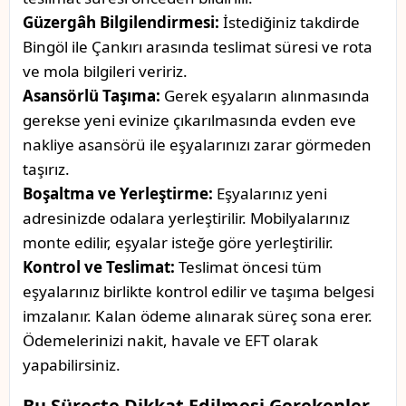
Güzergâh Bilgilendirmesi:
İstediğiniz takdirde
Bingöl ile Çankırı arasında teslimat süresi ve rota
ve mola bilgileri veririz.
Asansörlü Taşıma:
Gerek eşyaların alınmasında
gerekse yeni evinize çıkarılmasında evden eve
nakliye asansörü ile eşyalarınızı zarar görmeden
taşırız.
Boşaltma ve Yerleştirme:
Eşyalarınız yeni
adresinizde odalara yerleştirilir. Mobilyalarınız
monte edilir, eşyalar isteğe göre yerleştirilir.
Kontrol ve Teslimat:
Teslimat öncesi tüm
eşyalarınız birlikte kontrol edilir ve taşıma belgesi
imzalanır. Kalan ödeme alınarak süreç sona erer.
Ödemelerinizi nakit, havale ve EFT olarak
yapabilirsiniz.
Bu Süreçte Dikkat Edilmesi Gerekenler