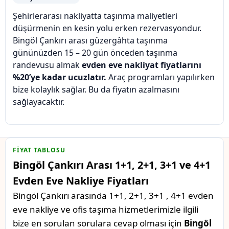
Şehirlerarası nakliyatta taşınma maliyetleri
düşürmenin en kesin yolu erken rezervasyondur.
Bingöl Çankırı arası güzergâhta taşınma
gününüzden 15 – 20 gün önceden taşınma
randevusu almak
evden eve nakliyat fiyatlarını
%20’ye kadar ucuzlatır.
Araç programları yapılırken
bize kolaylık sağlar. Bu da fiyatın azalmasını
sağlayacaktır.
FIYAT TABLOSU
Bingöl Çankırı Arası 1+1, 2+1, 3+1 ve 4+1
Evden Eve Nakliye Fiyatları
Bingöl Çankırı arasında 1+1, 2+1, 3+1 , 4+1 evden
eve nakliye ve ofis taşıma hizmetlerimizle ilgili
bize en sorulan sorulara cevap olması için
Bingöl