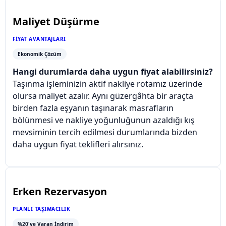
Maliyet Düşürme
FIYAT AVANTAJLARI
Ekonomik Çözüm
Hangi durumlarda daha uygun fiyat alabilirsiniz?
Taşınma işleminizin aktif nakliye rotamız üzerinde
olursa maliyet azalır. Aynı güzergâhta bir araçta
birden fazla eşyanın taşınarak masrafların
bölünmesi ve nakliye yoğunluğunun azaldığı kış
mevsiminin tercih edilmesi durumlarında bizden
daha uygun fiyat teklifleri alırsınız.
Erken Rezervasyon
PLANLI TAŞIMACILIK
%20'ye Varan İndirim