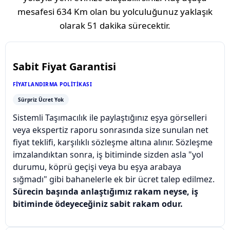
mesafesi
634 Km
olan bu yolculuğunuz yaklaşık
olarak
51 dakika
sürecektir.
Sabit Fiyat Garantisi
FIYATLANDIRMA POLITIKASI
Sürpriz Ücret Yok
Sistemli Taşımacılık ile paylaştığınız eşya görselleri
veya ekspertiz raporu sonrasında size sunulan net
fiyat teklifi, karşılıklı sözleşme altına alınır. Sözleşme
imzalandıktan sonra, iş bitiminde sizden asla "yol
durumu, köprü geçişi veya bu eşya arabaya
sığmadı" gibi bahanelerle ek bir ücret talep edilmez.
Sürecin başında anlaştığımız rakam neyse, iş
bitiminde ödeyeceğiniz sabit rakam odur.