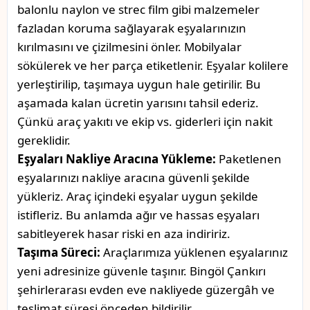
balonlu naylon ve strec film gibi malzemeler
fazladan koruma sağlayarak eşyalarınızın
kırılmasını ve çizilmesini önler. Mobilyalar
sökülerek ve her parça etiketlenir. Eşyalar kolilere
yerleştirilip, taşımaya uygun hale getirilir. Bu
aşamada kalan ücretin yarısını tahsil ederiz.
Çünkü araç yakıtı ve ekip vs. giderleri için nakit
gereklidir.
Eşyaları Nakliye Aracına Yükleme:
Paketlenen
eşyalarınızı nakliye aracına güvenli şekilde
yükleriz. Araç içindeki eşyalar uygun şekilde
istifleriz. Bu anlamda ağır ve hassas eşyaları
sabitleyerek hasar riski en aza indiririz.
Taşıma Süreci:
Araçlarımıza yüklenen eşyalarınız
yeni adresinize güvenle taşınır. Bingöl Çankırı
şehirlerarası evden eve nakliyede güzergâh ve
teslimat süresi önceden bildirilir.