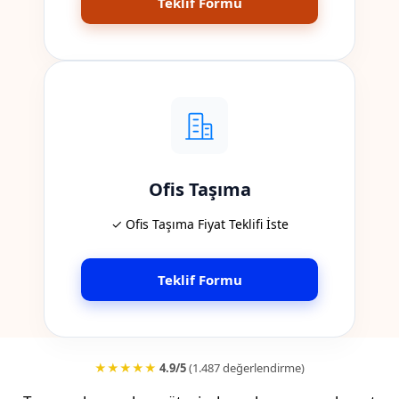
Teklif Formu
Ofis Taşıma
✓ Ofis Taşıma Fiyat Teklifi İste
Teklif Formu
★★★★★
4.9/5
(1.487 değerlendirme)