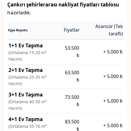
Çankırı şehirlerarası nakliyat fiyatları tablosu
hazırladık.
Asansör (Tek
Fiyatlar
Eşya Boyutu
taraflı)
1+1 Ev Taşıma
53.500
+
5.000 ₺
(Ortalama 15-20 m³
₺
Hacim)
2+1 Ev Taşıma
63.500
+
5.000 ₺
(Ortalama 25-35 m³
₺
Hacim)
3+1 Ev Taşıma
73.500
+
5.000 ₺
(Ortalama 40-50 m³
₺
Hacim)
4+1 Ev Taşıma
83.500
+
5.000 ₺
(Ortalama 55-70 m³
₺