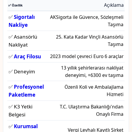
Açıklama
✅ Özellik
✅
Sigortalı
AKSigorta ile Güvence, Sözleşmeli
Taşıma
Nakliye
✅ Asansörlü
25. Kata Kadar Vinçli Asansörlü
Taşıma
Nakliyat
✅
Araç Filosu
2023 model çevreci Euro 6 araçlar
13 yıllık şehirlerarası nakliyat
✅ Deneyim
deneyimi, +6300 ev taşıma
✅
Profesyonel
Özenli Koli ve Ambalajlama
Hizmeti
Paketleme
✅ K3 Yetki
T.C. Ulaştırma Bakanlığı'ndan
Onaylı Firma
Belgesi
✅
Kurumsal
Vergi Levhalı Kayıtlı Şirket