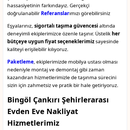
hassasiyetinin farkındayız. Gerçekçi
doğrulanabilir
Referanslar
ımızı görebilirsiniz
Eşyalarınız,
sigortalı taşıma güvencesi
altında
deneyimli ekiplerimizce özenle taşınır. Üstelik
her
bütçeye uygun fiyat seçeneklerimiz
sayesinde
kaliteyi erişilebilir kılıyoruz.
Paketleme
, ekiplerimizde mobilya ustası olması
nedeniyle montaj ve demontaj gibi zaman
kazandıran hizmetlerimizle de taşınma sürecini
sizin için zahmetsiz ve pratik bir hale getiriyoruz.
Bingöl Çankırı Şehirlerarası
Evden Eve Nakliyat
Hizmetlerimiz