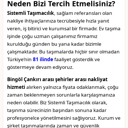
Neden Bizi Tercih Etmelisiniz?
Sistemli Taşımacılık
, sağlam referansları olan
nakliye ihtiyaçlarınıza tecrübesiyle hızla yanıt
veren, iş bitirici ve kurumsal bir firmadır. Ev taşıma
işinde çoğu uzman çalışanımız firmamız
kurulduğu günden bu yana kadar bizimle
çalışmaktadır. Bu taşımalarda hiçbir sınır olmadan
Türkiye’nin
81 ilinde
faaliyet gösterdik ve
göstermeye devam ediyoruz.
Bingöl Çankırı arası şehirler arası nakliyat
hizmeti
alırken yalnızca fiyata odaklanmak, çoğu
zaman beklenmeyen sorunlarla karşılaşmanıza
neden olabilir. Biz Sistemli Taşımacılık olarak,
taşınma sürecinizin başından sonuna kadar
profesyonelce yönetilmesini sağlıyoruz. Kurum ve
şirket taşınmalarında zaman ve güvenlik