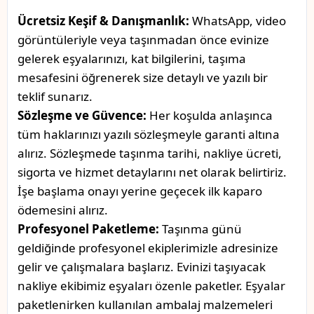
Ücretsiz Keşif & Danışmanlık:
WhatsApp, video
görüntüleriyle veya taşınmadan önce evinize
gelerek eşyalarınızı, kat bilgilerini, taşıma
mesafesini öğrenerek size detaylı ve yazılı bir
teklif sunarız.
Sözleşme ve Güvence:
Her koşulda anlaşınca
tüm haklarınızı yazılı sözleşmeyle garanti altına
alırız. Sözleşmede taşınma tarihi, nakliye ücreti,
sigorta ve hizmet detaylarını net olarak belirtiriz.
İşe başlama onayı yerine geçecek ilk kaparo
ödemesini alırız.
Profesyonel Paketleme:
Taşınma günü
geldiğinde profesyonel ekiplerimizle adresinize
gelir ve çalışmalara başlarız. Evinizi taşıyacak
nakliye ekibimiz eşyaları özenle paketler. Eşyalar
paketlenirken kullanılan ambalaj malzemeleri