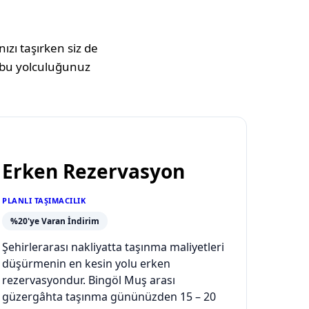
ızı taşırken siz de
bu yolculuğunuz
Erken Rezervasyon
PLANLI TAŞIMACILIK
%20'ye Varan İndirim
Şehirlerarası nakliyatta taşınma maliyetleri
düşürmenin en kesin yolu erken
rezervasyondur. Bingöl Muş arası
güzergâhta taşınma gününüzden 15 – 20