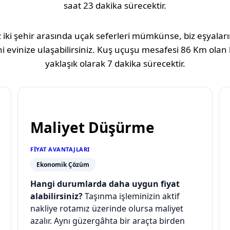
saat 23 dakika
sürecektir.
 iki şehir arasında uçak seferleri mümkünse, biz eşyaların
i evinize ulaşabilirsiniz. Kuş uçuşu mesafesi
86 Km
olan 
yaklaşık olarak
7 dakika
sürecektir.
Maliyet Düşürme
FIYAT AVANTAJLARI
Ekonomik Çözüm
Hangi durumlarda daha uygun fiyat
alabilirsiniz?
Taşınma işleminizin aktif
nakliye rotamız üzerinde olursa maliyet
azalır. Aynı güzergâhta bir araçta birden