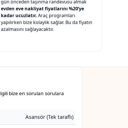
gün önceden taşınma randevusu almak
evden eve nakliyat fiyatlarını %20’ye
kadar ucuzlatır.
Araç programları
yapılırken bize kolaylık sağlar. Bu da fiyatın
azalmasını sağlayacaktır.
gili bize en sorulan sorulara
Asansör (Tek taraflı)