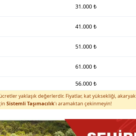
31.000 ₺
41.000 ₺
51.000 ₺
61.000 ₺
56.000 ₺
cretler yaklaşık değerlerdir. Fiyatlar, kat yüksekliği, akar
çin
Sistemli Taşımacılık
'ı aramaktan çekinmeyin!