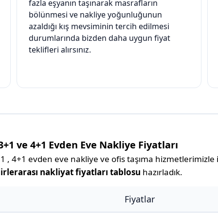
fazla eşyanın taşınarak masrafların
bölünmesi ve nakliye yoğunluğunun
azaldığı kış mevsiminin tercih edilmesi
durumlarında bizden daha uygun fiyat
teklifleri alırsınız.
3+1 ve 4+1 Evden Eve Nakliye Fiyatları
 , 4+1 evden eve nakliye ve ofis taşıma hizmetlerimizle il
rlerarası nakliyat fiyatları tablosu
hazırladık.
Fiyatlar