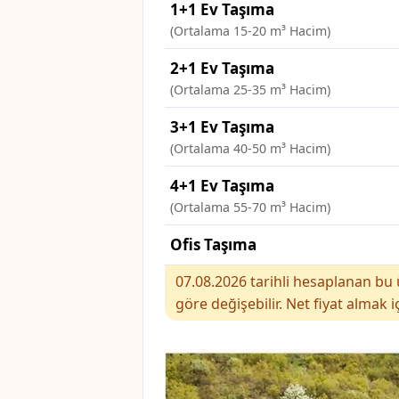
1+1 Ev Taşıma
(Ortalama 15-20 m³ Hacim)
2+1 Ev Taşıma
(Ortalama 25-35 m³ Hacim)
3+1 Ev Taşıma
(Ortalama 40-50 m³ Hacim)
4+1 Ev Taşıma
(Ortalama 55-70 m³ Hacim)
Ofis Taşıma
07.08.2026 tarihli hesaplanan bu ü
göre değişebilir. Net fiyat almak i