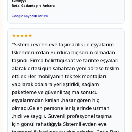
Sümeyye
Rota: Gaziantep → Ankara
Google Kaynaklı Yorum
★★★★★
"Sistemli evden eve taşımacılık ile eşyalarım
İskenderun'dan Burdura hiç sorun olmadan
taşındı. Firma belirttiği saat ve tarihte eşyaları
alarak ertesi gün sabahtan yeni adrese teslim
ettiler. Her mobilyanın tek tek montajları
yapılarak odalara yerleştirildi, sağlam
paketleme ve güvenli taşıma sonucu
eşyalarımdan kırılan ,hasar gören hiç
olmadı.Gelen personeller işlerinde uzman
,hızlı ve saygılı. Güvenli,profesyonel taşıma
için gönül rahatlığıyla Sistemli evden eve
taşımacılığı herkese tavsiye ederim. Çetin Bey