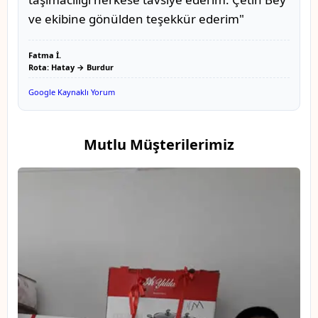
ve ekibine gönülden teşekkür ederim"
Fatma İ.
Rota: Hatay → Burdur
Google Kaynaklı Yorum
Mutlu Müşterilerimiz