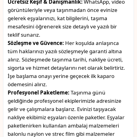
Ücretsiz Keşif & Danışmanlık:
WhatsApp, video
görüntüleriyle veya taşınmadan önce evinize
gelerek eşyalarınızı, kat bilgilerini, taşıma
mesafesini öğrenerek size detaylı ve yazılı bir
teklif sunarız.
Sözleşme ve Güvence:
Her koşulda anlaşınca
tüm haklarınızı yazılı sözleşmeyle garanti altına
alırız. Sözleşmede taşınma tarihi, nakliye ücreti,
sigorta ve hizmet detaylarını net olarak belirtiriz.
İşe başlama onayı yerine geçecek ilk kaparo
ödemesini alırız.
Profesyonel Paketleme:
Taşınma günü
geldiğinde profesyonel ekiplerimizle adresinize
gelir ve çalışmalara başlarız. Evinizi taşıyacak
nakliye ekibimiz eşyaları özenle paketler. Eşyalar
paketlenirken kullanılan ambalaj malzemeleri
balonlu naylon ve strec film gibi malzemeler