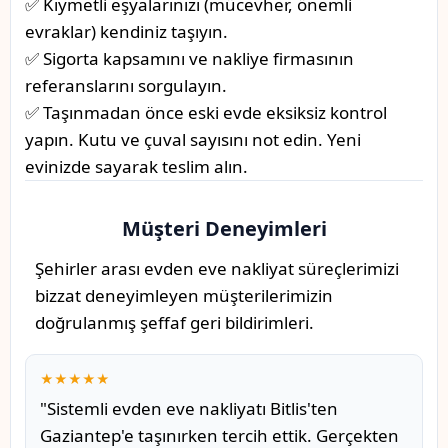
✅ Kıymetli eşyalarınızı (mücevher, önemli
evraklar) kendiniz taşıyın.
✅ Sigorta kapsamını ve nakliye firmasının
referanslarını sorgulayın.
✅ Taşınmadan önce eski evde eksiksiz kontrol
yapın. Kutu ve çuval sayısını not edin. Yeni
evinizde sayarak teslim alın.
Müşteri Deneyimleri
Şehirler arası evden eve nakliyat süreçlerimizi
bizzat deneyimleyen müşterilerimizin
doğrulanmış şeffaf geri bildirimleri.
★★★★★
"Sistemli evden eve nakliyatı Bitlis'ten
Gaziantep'e taşınırken tercih ettik. Gerçekten