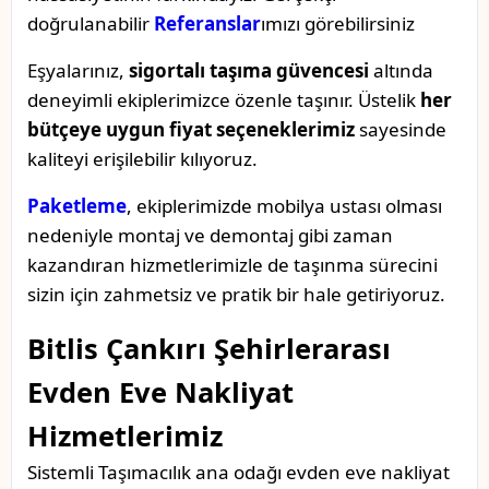
doğrulanabilir
Referanslar
ımızı görebilirsiniz
Eşyalarınız,
sigortalı taşıma güvencesi
altında
deneyimli ekiplerimizce özenle taşınır. Üstelik
her
bütçeye uygun fiyat seçeneklerimiz
sayesinde
kaliteyi erişilebilir kılıyoruz.
Paketleme
, ekiplerimizde mobilya ustası olması
nedeniyle montaj ve demontaj gibi zaman
kazandıran hizmetlerimizle de taşınma sürecini
sizin için zahmetsiz ve pratik bir hale getiriyoruz.
Bitlis Çankırı Şehirlerarası
Evden Eve Nakliyat
Hizmetlerimiz
Sistemli Taşımacılık ana odağı evden eve nakliyat