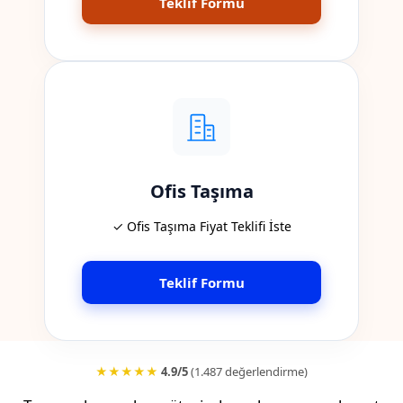
Teklif Formu
Ofis Taşıma
✓ Ofis Taşıma Fiyat Teklifi İste
Teklif Formu
★★★★★
4.9/5
(1.487 değerlendirme)