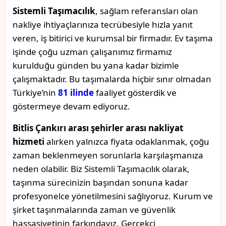
Sistemli Taşımacılık
, sağlam referansları olan
nakliye ihtiyaçlarınıza tecrübesiyle hızla yanıt
veren, iş bitirici ve kurumsal bir firmadır. Ev taşıma
işinde çoğu uzman çalışanımız firmamız
kurulduğu günden bu yana kadar bizimle
çalışmaktadır. Bu taşımalarda hiçbir sınır olmadan
Türkiye’nin
81 ilinde
faaliyet gösterdik ve
göstermeye devam ediyoruz.
Bitlis Çankırı arası şehirler arası nakliyat
hizmeti
alırken yalnızca fiyata odaklanmak, çoğu
zaman beklenmeyen sorunlarla karşılaşmanıza
neden olabilir. Biz Sistemli Taşımacılık olarak,
taşınma sürecinizin başından sonuna kadar
profesyonelce yönetilmesini sağlıyoruz. Kurum ve
şirket taşınmalarında zaman ve güvenlik
hassasiyetinin farkındayız. Gerçekçi