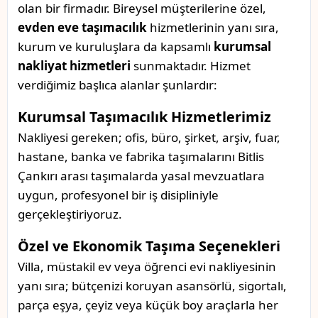
olan bir firmadır. Bireysel müşterilerine özel,
evden eve taşımacılık
hizmetlerinin yanı sıra,
kurum ve kuruluşlara da kapsamlı
kurumsal
nakliyat hizmetleri
sunmaktadır. Hizmet
verdiğimiz başlıca alanlar şunlardır:
Kurumsal Taşımacılık Hizmetlerimiz
Nakliyesi gereken; ofis, büro, şirket, arşiv, fuar,
hastane, banka ve fabrika taşımalarını Bitlis
Çankırı arası taşımalarda yasal mevzuatlara
uygun, profesyonel bir iş disipliniyle
gerçekleştiriyoruz.
Özel ve Ekonomik Taşıma Seçenekleri
Villa, müstakil ev veya öğrenci evi nakliyesinin
yanı sıra; bütçenizi koruyan asansörlü, sigortalı,
parça eşya, çeyiz veya küçük boy araçlarla her