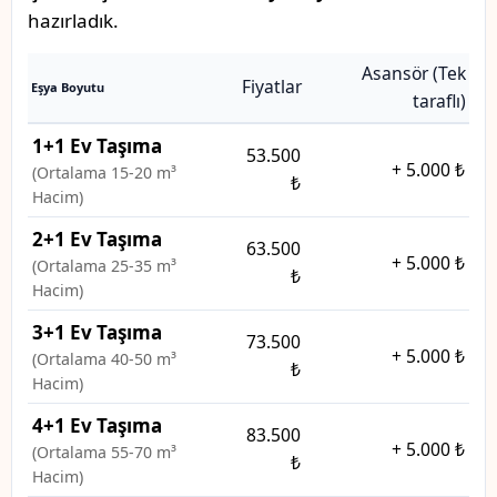
hazırladık.
Asansör (Tek
Fiyatlar
Eşya Boyutu
taraflı)
1+1 Ev Taşıma
53.500
+
5.000 ₺
(Ortalama 15-20 m³
₺
Hacim)
2+1 Ev Taşıma
63.500
+
5.000 ₺
(Ortalama 25-35 m³
₺
Hacim)
3+1 Ev Taşıma
73.500
+
5.000 ₺
(Ortalama 40-50 m³
₺
Hacim)
4+1 Ev Taşıma
83.500
+
5.000 ₺
(Ortalama 55-70 m³
₺
Hacim)