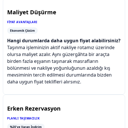
Maliyet Düşürme
FIYAT AVANTAJLARI
Ekonomik Çözüm
Hangi durumlarda daha uygun fiyat alabilirsiniz?
Taşınma işleminizin aktif nakliye rotamız üzerinde
olursa maliyet azalır. Aynı güzergâhta bir araçta
birden fazla eşyanın taşınarak masrafların
bölünmesi ve nakliye yoğunluğunun azaldığı kış
mevsiminin tercih edilmesi durumlarında bizden
daha uygun fiyat teklifleri alırsınız.
Erken Rezervasyon
PLANLI TAŞIMACILIK
%20'ye Varan İndirim