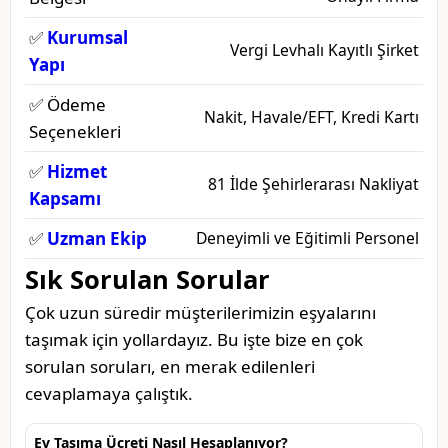
✅
Kurumsal
Vergi Levhalı Kayıtlı Şirket
Yapı
✅ Ödeme
Nakit, Havale/EFT, Kredi Kartı
Seçenekleri
✅
Hizmet
81 İlde Şehirlerarası Nakliyat
Kapsamı
✅
Uzman Ekip
Deneyimli ve Eğitimli Personel
Sık Sorulan Sorular
Çok uzun süredir müşterilerimizin eşyalarını
taşımak için yollardayız. Bu işte bize en çok
sorulan soruları, en merak edilenleri
cevaplamaya çalıştık.
Ev Taşıma Ücreti Nasıl Hesaplanıyor?