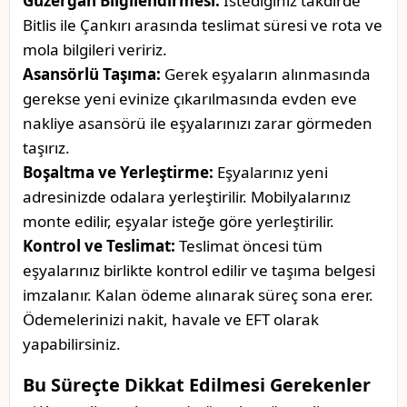
Güzergâh Bilgilendirmesi:
İstediğiniz takdirde
Bitlis ile Çankırı arasında teslimat süresi ve rota ve
mola bilgileri veririz.
Asansörlü Taşıma:
Gerek eşyaların alınmasında
gerekse yeni evinize çıkarılmasında evden eve
nakliye asansörü ile eşyalarınızı zarar görmeden
taşırız.
Boşaltma ve Yerleştirme:
Eşyalarınız yeni
adresinizde odalara yerleştirilir. Mobilyalarınız
monte edilir, eşyalar isteğe göre yerleştirilir.
Kontrol ve Teslimat:
Teslimat öncesi tüm
eşyalarınız birlikte kontrol edilir ve taşıma belgesi
imzalanır. Kalan ödeme alınarak süreç sona erer.
Ödemelerinizi nakit, havale ve EFT olarak
yapabilirsiniz.
Bu Süreçte Dikkat Edilmesi Gerekenler