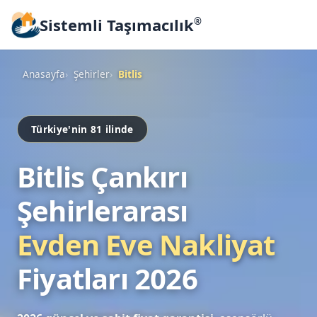
Sistemli Taşımacılık
®
Anasayfa
Şehirler
Bitlis
Türkiye'nin 81 ilinde
Bitlis Çankırı
Şehirlerarası
Evden Eve Nakliyat
Fiyatları 2026