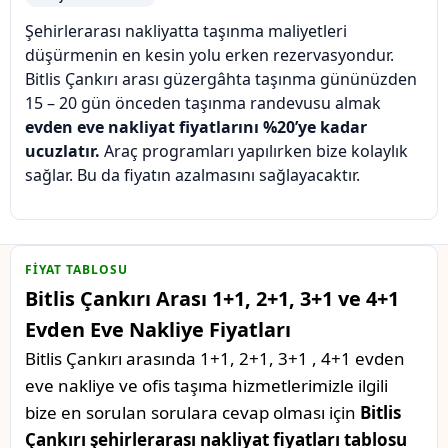
Şehirlerarası nakliyatta taşınma maliyetleri
düşürmenin en kesin yolu erken rezervasyondur.
Bitlis Çankırı arası güzergâhta taşınma gününüzden
15 – 20 gün önceden taşınma randevusu almak
evden eve nakliyat fiyatlarını %20’ye kadar
ucuzlatır.
Araç programları yapılırken bize kolaylık
sağlar. Bu da fiyatın azalmasını sağlayacaktır.
FIYAT TABLOSU
Bitlis Çankırı Arası 1+1, 2+1, 3+1 ve 4+1
Evden Eve Nakliye Fiyatları
Bitlis Çankırı arasında 1+1, 2+1, 3+1 , 4+1 evden
eve nakliye ve ofis taşıma hizmetlerimizle ilgili
bize en sorulan sorulara cevap olması için
Bitlis
Çankırı şehirlerarası nakliyat fiyatları tablosu