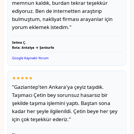
memnun kaldık, burdan tekrar teşekkür
ediyoruz. Ben de internetten araştırıp
bulmuştum, nakliyat firması arayanlar için
yorum eklemek istedim."
Selma Ç.
Rota: Antalya → Şanlıurfa
Google Kaynaklı Yorum
★★★★★
"Gaziantep'ten Ankara'ya çeyiz taşıdık.
Taşımacı Çetin bey sorunsuz hasarsız bir
şekilde taşıma işlemini yaptı. Baştan sona
kadar her şeyle ilgilenildi. Çetin beye her şey
için çok teşekkür ederiz."