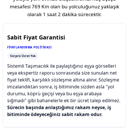
mesafesi
769 Km
olan bu yolculuğunuz yaklaşık
olarak
1 saat 2 dakika
sürecektir.
Sabit Fiyat Garantisi
FIYATLANDIRMA POLITIKASI
Sürpriz Ücret Yok
Sistemli Taşımacılık ile paylaştığınız eşya görselleri
veya ekspertiz raporu sonrasında size sunulan net
fiyat teklifi, karşılıklı sözleşme altına alınır. Sözleşme
imzalandıktan sonra, iş bitiminde sizden asla "yol
durumu, köprü geçişi veya bu eşya arabaya
sığmadı" gibi bahanelerle ek bir ücret talep edilmez.
Sürecin başında anlaştığımız rakam neyse, iş
bitiminde ödeyeceğiniz sabit rakam odur.