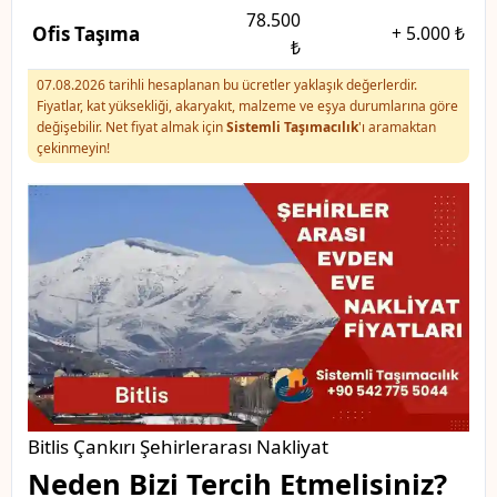
78.500
Ofis Taşıma
+
5.000 ₺
₺
07.08.2026 tarihli hesaplanan bu ücretler yaklaşık değerlerdir.
Fiyatlar, kat yüksekliği, akaryakıt, malzeme ve eşya durumlarına göre
değişebilir. Net fiyat almak için
Sistemli Taşımacılık
'ı aramaktan
çekinmeyin!
Bitlis Çankırı Şehirlerarası Nakliyat
Neden Bizi Tercih Etmelisiniz?