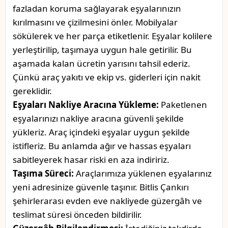
fazladan koruma sağlayarak eşyalarınızın
kırılmasını ve çizilmesini önler. Mobilyalar
sökülerek ve her parça etiketlenir. Eşyalar kolilere
yerleştirilip, taşımaya uygun hale getirilir. Bu
aşamada kalan ücretin yarısını tahsil ederiz.
Çünkü araç yakıtı ve ekip vs. giderleri için nakit
gereklidir.
Eşyaları Nakliye Aracına Yükleme:
Paketlenen
eşyalarınızı nakliye aracına güvenli şekilde
yükleriz. Araç içindeki eşyalar uygun şekilde
istifleriz. Bu anlamda ağır ve hassas eşyaları
sabitleyerek hasar riski en aza indiririz.
Taşıma Süreci:
Araçlarımıza yüklenen eşyalarınız
yeni adresinize güvenle taşınır. Bitlis Çankırı
şehirlerarası evden eve nakliyede güzergâh ve
teslimat süresi önceden bildirilir.