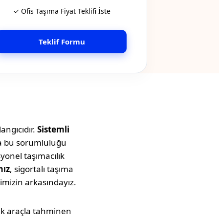
✓ Ofis Taşıma Fiyat Teklifi İste
Teklif Formu
angıcıdır.
Sistemli
ta bu sorumluluğu
syonel taşımacılık
mız
, sigortalı taşıma
imizin arkasındayız.
luk araçla tahminen