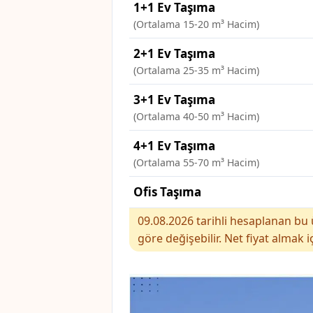
1+1 Ev Taşıma
(Ortalama 15-20 m³ Hacim)
2+1 Ev Taşıma
(Ortalama 25-35 m³ Hacim)
3+1 Ev Taşıma
(Ortalama 40-50 m³ Hacim)
4+1 Ev Taşıma
(Ortalama 55-70 m³ Hacim)
Ofis Taşıma
09.08.2026 tarihli hesaplanan bu ü
göre değişebilir. Net fiyat almak i