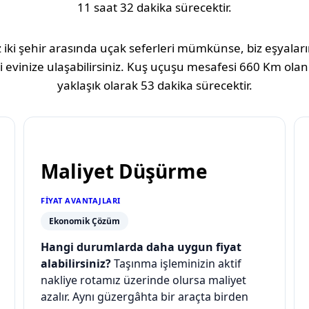
11 saat 32 dakika
sürecektir.
 iki şehir arasında uçak seferleri mümkünse, biz eşyaların
 evinize ulaşabilirsiniz. Kuş uçuşu mesafesi
660 Km
olan
yaklaşık olarak
53 dakika
sürecektir.
Maliyet Düşürme
FIYAT AVANTAJLARI
Ekonomik Çözüm
Hangi durumlarda daha uygun fiyat
alabilirsiniz?
Taşınma işleminizin aktif
nakliye rotamız üzerinde olursa maliyet
azalır. Aynı güzergâhta bir araçta birden