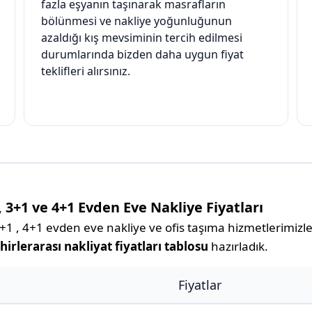
fazla eşyanın taşınarak masrafların
bölünmesi ve nakliye yoğunluğunun
azaldığı kış mevsiminin tercih edilmesi
durumlarında bizden daha uygun fiyat
teklifleri alırsınız.
, 3+1 ve 4+1 Evden Eve Nakliye Fiyatları
1 , 4+1 evden eve nakliye ve ofis taşıma hizmetlerimizle 
hirlerarası nakliyat fiyatları tablosu
hazırladık.
Fiyatlar