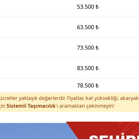
53.500 ₺
63.500 ₺
73.500 ₺
83.500 ₺
78.500 ₺
cretler yaklaşık değerlerdir. Fiyatlar, kat yüksekliği, akar
çin
Sistemli Taşımacılık
'ı aramaktan çekinmeyin!