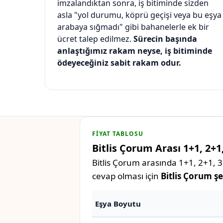
imzalandıktan sonra, iş bitiminde sizden
asla "yol durumu, köprü geçişi veya bu eşya
arabaya sığmadı" gibi bahanelerle ek bir
ücret talep edilmez.
Sürecin başında
anlaştığımız rakam neyse, iş bitiminde
ödeyeceğiniz sabit rakam odur.
FIYAT TABLOSU
Bitlis Çorum Arası 1+1, 2+1
Bitlis Çorum arasında 1+1, 2+1, 3+
cevap olması için
Bitlis Çorum şe
Eşya Boyutu