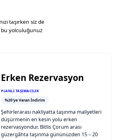
ızı taşırken siz de
 bu yolculuğunuz
Erken Rezervasyon
PLANLI TAŞIMACILIK
%20'ye Varan İndirim
Şehirlerarası nakliyatta taşınma maliyetleri
düşürmenin en kesin yolu erken
rezervasyondur. Bitlis Çorum arası
güzergâhta taşınma gününüzden 15 – 20