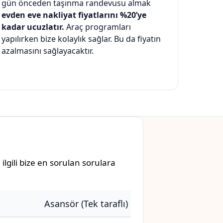
gün önceden taşınma randevusu almak
evden eve nakliyat fiyatlarını %20’ye
kadar ucuzlatır.
Araç programları
yapılırken bize kolaylık sağlar. Bu da fiyatın
azalmasını sağlayacaktır.
ilgili bize en sorulan sorulara
Asansör (Tek taraflı)