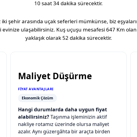
10 saat 34 dakika
sürecektir.
 iki şehir arasında uçak seferleri mümkünse, biz eşyaların
 evinize ulaşabilirsiniz. Kuş uçuşu mesafesi
647 Km
olan
yaklaşık olarak
52 dakika
sürecektir.
Maliyet Düşürme
FIYAT AVANTAJLARI
Ekonomik Çözüm
Hangi durumlarda daha uygun fiyat
alabilirsiniz?
Taşınma işleminizin aktif
nakliye rotamız üzerinde olursa maliyet
azalır. Aynı güzergâhta bir araçta birden