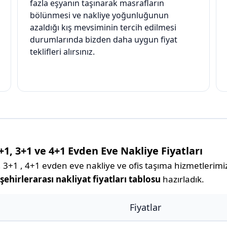
fazla eşyanın taşınarak masrafların
bölünmesi ve nakliye yoğunluğunun
azaldığı kış mevsiminin tercih edilmesi
durumlarında bizden daha uygun fiyat
teklifleri alırsınız.
2+1, 3+1 ve 4+1 Evden Eve Nakliye Fiyatları
 3+1 , 4+1 evden eve nakliye ve ofis taşıma hizmetlerimizl
 şehirlerarası nakliyat fiyatları tablosu
hazırladık.
Fiyatlar