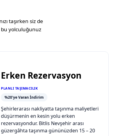
ızı taşırken siz de
 bu yolculuğunuz
Erken Rezervasyon
PLANLI TAŞIMACILIK
%20'ye Varan İndirim
Şehirlerarası nakliyatta taşınma maliyetleri
düşürmenin en kesin yolu erken
rezervasyondur. Bitlis Nevşehir arası
güzergâhta taşınma gününüzden 15 – 20