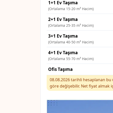
1+1 Ev Taşıma
(Ortalama 15-20 m³ Hacim)
2+1 Ev Taşıma
(Ortalama 25-35 m³ Hacim)
3+1 Ev Taşıma
(Ortalama 40-50 m³ Hacim)
4+1 Ev Taşıma
(Ortalama 55-70 m³ Hacim)
Ofis Taşıma
08.08.2026 tarihli hesaplanan bu ü
göre değişebilir. Net fiyat almak i