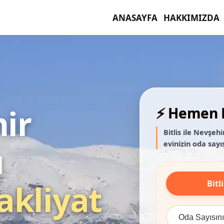
ANASAYFA
HAKKIMIZDA
hir
⚡ Hemen F
Bitlis ile Nevşeh
evinizin oda sayıs
ı
Bitli
akliyat