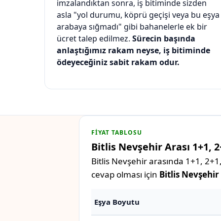
imzalandıktan sonra, iş bitiminde sizden
asla "yol durumu, köprü geçişi veya bu eşya
arabaya sığmadı" gibi bahanelerle ek bir
ücret talep edilmez.
Sürecin başında
anlaştığımız rakam neyse, iş bitiminde
ödeyeceğiniz sabit rakam odur.
FIYAT TABLOSU
Bitlis Nevşehir Arası 1+1, 
Bitlis Nevşehir arasında 1+1, 2+1,
cevap olması için
Bitlis Nevşehir
Eşya Boyutu