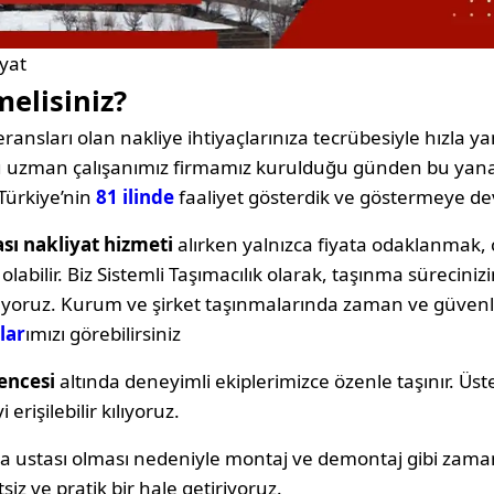
iyat
melisiniz?
ransları olan nakliye ihtiyaçlarınıza tecrübesiyle hızla yan
oğu uzman çalışanımız firmamız kurulduğu günden bu yana
Türkiye’nin
81 ilinde
faaliyet gösterdik ve göstermeye d
ası nakliyat hizmeti
alırken yalnızca fiyata odaklanma
labilir. Biz Sistemli Taşımacılık olarak, taşınma sürecin
ıyoruz. Kurum ve şirket taşınmalarında zaman ve güvenli
lar
ımızı görebilirsiniz
encesi
altında deneyimli ekiplerimizce özenle taşınır. Üst
erişilebilir kılıyoruz.
ya ustası olması nedeniyle montaj ve demontaj gibi zama
siz ve pratik bir hale getiriyoruz.