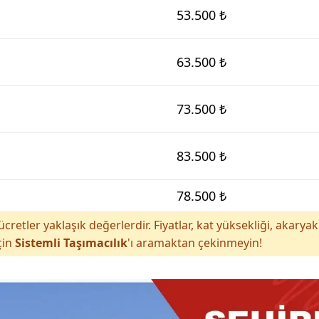
53.500 ₺
63.500 ₺
73.500 ₺
83.500 ₺
78.500 ₺
cretler yaklaşık değerlerdir. Fiyatlar, kat yüksekliği, akar
çin
Sistemli Taşımacılık
'ı aramaktan çekinmeyin!