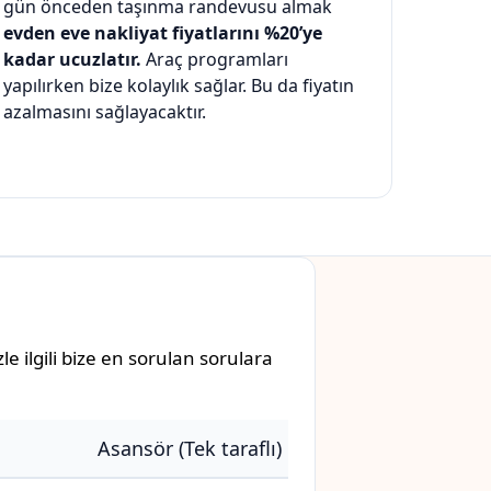
gün önceden taşınma randevusu almak
evden eve nakliyat fiyatlarını %20’ye
kadar ucuzlatır.
Araç programları
yapılırken bize kolaylık sağlar. Bu da fiyatın
azalmasını sağlayacaktır.
e ilgili bize en sorulan sorulara
Asansör (Tek taraflı)