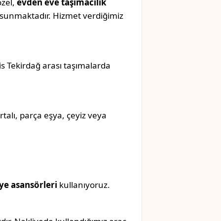
özel,
evden eve taşımacılık
sunmaktadır. Hizmet verdiğimiz
lis Tekirdağ arası taşımalarda
rtalı, parça eşya, çeyiz veya
ye asansörleri
kullanıyoruz.