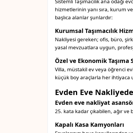
Sistemli Taşımacılık ana odağı evd
hizmetlerinin yanı sıra, kurum v
başlıca alanlar şunlardır:
Kurumsal Taşımacılık Hizm
Nakliyesi gereken; ofis, büro, şir
yasal mevzuatlara uygun, profesyon
Özel ve Ekonomik Taşıma 
Villa, müstakil ev veya öğrenci ev
küçük boy araçlarla her ihtiyaca
Evden Eve Nakliyede
Evden eve nakliyat asansör
25. kata kadar çıkabilen, ağır ve
Kapalı Kasa Kamyonları