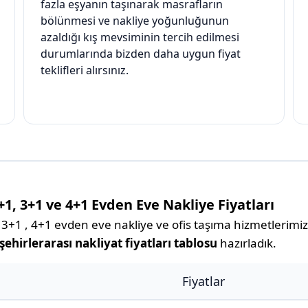
fazla eşyanın taşınarak masrafların
bölünmesi ve nakliye yoğunluğunun
azaldığı kış mevsiminin tercih edilmesi
durumlarında bizden daha uygun fiyat
teklifleri alırsınız.
2+1, 3+1 ve 4+1 Evden Eve Nakliye Fiyatları
 3+1 , 4+1 evden eve nakliye ve ofis taşıma hizmetlerimizl
 şehirlerarası nakliyat fiyatları tablosu
hazırladık.
Fiyatlar