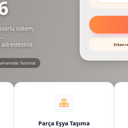
6
nsörlü sistem,
..
 adrestesiniz.
Erken r
amanında Teslimat
Parça Eşya Taşıma