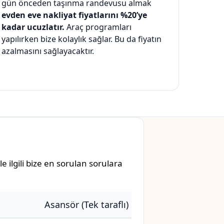
gün önceden taşınma randevusu almak
evden eve nakliyat fiyatlarını %20’ye
kadar ucuzlatır.
Araç programları
yapılırken bize kolaylık sağlar. Bu da fiyatın
azalmasını sağlayacaktır.
e ilgili bize en sorulan sorulara
Asansör (Tek taraflı)