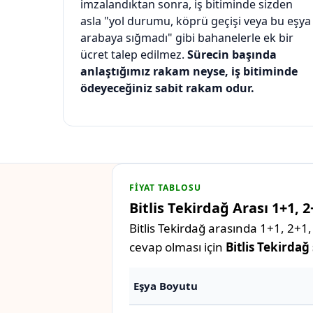
imzalandıktan sonra, iş bitiminde sizden
asla "yol durumu, köprü geçişi veya bu eşya
arabaya sığmadı" gibi bahanelerle ek bir
ücret talep edilmez.
Sürecin başında
anlaştığımız rakam neyse, iş bitiminde
ödeyeceğiniz sabit rakam odur.
FIYAT TABLOSU
Bitlis Tekirdağ Arası 1+1, 
Bitlis Tekirdağ arasında 1+1, 2+1,
cevap olması için
Bitlis Tekirdağ
Eşya Boyutu