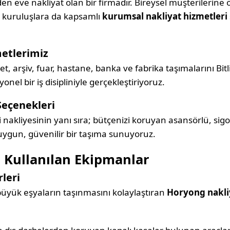
en eve nakliyat olan bir firmadır. Bireysel müşterilerine 
e kuruluşlara da kapsamlı
kurumsal nakliyat hizmetleri
etlerimiz
ket, arşiv, fuar, hastane, banka ve fabrika taşımalarını Bit
el bir iş disipliniyle gerçekleştiriyoruz.
Seçenekleri
i nakliyesinin yanı sıra; bütçenizi koruyan asansörlü, sigo
 uygun, güvenilir bir taşıma sunuyoruz.
 Kullanılan Ekipmanlar
leri
 büyük eşyaların taşınmasını kolaylaştıran
Horyong nakli