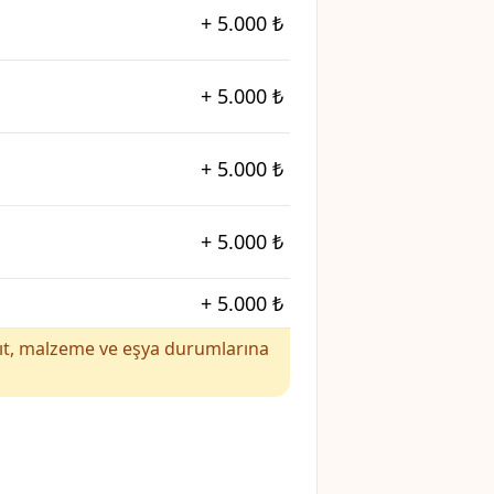
+
5.000 ₺
+
5.000 ₺
+
5.000 ₺
+
5.000 ₺
+
5.000 ₺
yakıt, malzeme ve eşya durumlarına