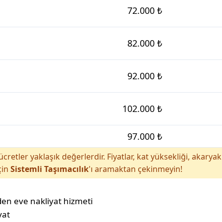
72.000 ₺
82.000 ₺
92.000 ₺
102.000 ₺
97.000 ₺
cretler yaklaşık değerlerdir. Fiyatlar, kat yüksekliği, akar
çin
Sistemli Taşımacılık
'ı aramaktan çekinmeyin!
yat