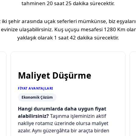
tahminen
20 saat 25 dakika
sürecektir.
 iki şehir arasında uçak seferleri mümkünse, biz eşyaların
 evinize ulaşabilirsiniz. Kuş uçuşu mesafesi
1280 Km
olan
yaklaşık olarak
1 saat 42 dakika
sürecektir.
Maliyet Düşürme
FIYAT AVANTAJLARI
Ekonomik Çözüm
Hangi durumlarda daha uygun fiyat
alabilirsiniz?
Taşınma işleminizin aktif
nakliye rotamız üzerinde olursa maliyet
azalır. Aynı güzergâhta bir araçta birden