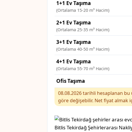
1+1 Ev Taşıma
(Ortalama 15-20 m³ Hacim)
2+1 Ev Taşıma
(Ortalama 25-35 m³ Hacim)
3+1 Ev Taşıma
(Ortalama 40-50 m³ Hacim)
4+1 Ev Taşıma
(Ortalama 55-70 m³ Hacim)
Ofis Taşıma
08.08.2026 tarihli hesaplanan bu ü
göre değişebilir. Net fiyat almak i
Bitlis Tekirdağ Şehirlerarası Nakli