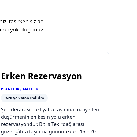
ızı taşırken siz de
 bu yolculuğunuz
Erken Rezervasyon
PLANLI TAŞIMACILIK
%20'ye Varan İndirim
Şehirlerarası nakliyatta taşınma maliyetleri
düşürmenin en kesin yolu erken
rezervasyondur. Bitlis Tekirdağ arası
güzergâhta taşınma gününüzden 15 – 20