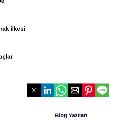
be
rak ilkesi
açlar
Blog Yazıları