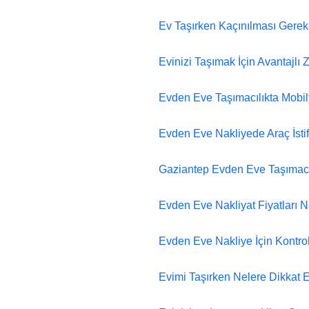
Ev Taşırken Kaçınılması Gere
Evinizi Taşımak İçin Avantajlı
Evden Eve Taşımacılıkta Mobily
Evden Eve Nakliyede Araç İstifi
Gaziantep Evden Eve Taşımacılı
Evden Eve Nakliyat Fiyatları N
Evden Eve Nakliye İçin Kontrol
Evimi Taşırken Nelere Dikkat E