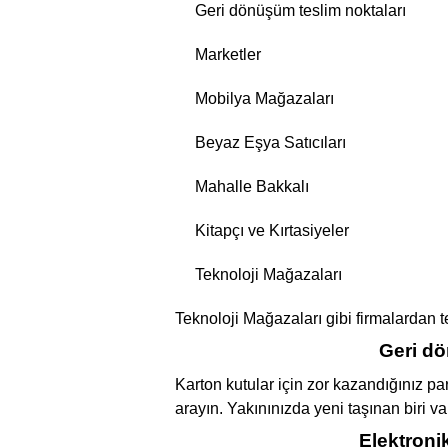
Geri dönüşüm teslim noktaları
Marketler
Mobilya Mağazaları
Beyaz Eşya Satıcıları
Mahalle Bakkalı
Kitapçı ve Kırtasiyeler
Teknoloji Mağazaları
Teknoloji Mağazaları gibi firmalardan te
Geri dö
Karton kutular için zor kazandığınız p
arayın. Yakınınızda yeni taşınan biri v
Elektronik