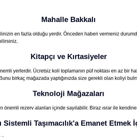
Mahalle Bakkalı
linizin en fazla olduğu yerdir. Önceden haberi vermeniz durumda s
lirsiniz.
Kitapçı ve Kırtasiyeler
önemli yerlerdir. Ücretsiz koli toplamanın püf noktası en az bir
r. Bunu birkaç mağazada yaptığınızda size gerekli olan koliyi bu
Teknoloji Mağazaları
 önemli rezerv alanları içinde sayılabilir. Biraz ısrar ile kendine 
ı Sistemli Taşımacılık'a Emanet Etmek 