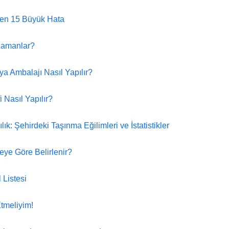
ken 15 Büyük Hata
 Zamanlar?
a Ambalajı Nasıl Yapılır?
 Nasıl Yapılır?
k: Şehirdeki Taşınma Eğilimleri ve İstatistikler
eye Göre Belirlenir?
 Listesi
tmeliyim!