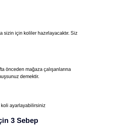
izin için koliler hazırlayacaktır. Siz
 hafta önceden mağaza çalışanlarına
lmuşsunuz demektir.
koli ayarlayabilirsiniz
İçin 3 Sebep