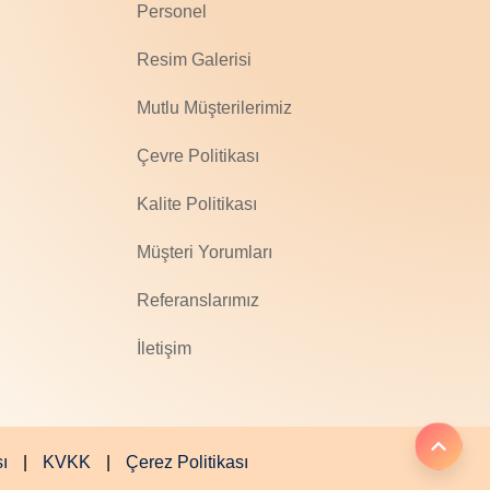
Personel
Resim Galerisi
Mutlu Müşterilerimiz
Çevre Politikası
Kalite Politikası
Müşteri Yorumları
Referanslarımız
İletişim
|
|
sı
KVKK
Çerez Politikası