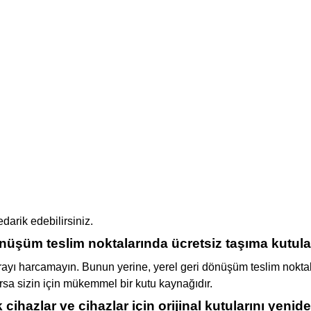
darik edebilirsiniz.
nüşüm teslim noktalarında ücretsiz taşıma kutula
arayı harcamayın. Bunun yerine, yerel geri dönüşüm teslim noktal
arsa sizin için mükemmel bir kutu kaynağıdır.
 cihazlar ve cihazlar için orijinal kutularını yenid