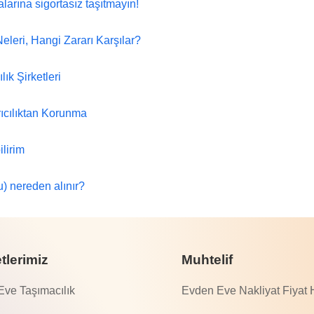
alarına sigortasız taşıtmayın!
eleri, Hangi Zararı Karşılar?
k Şirketleri
ıcılıktan Korunma
lirim
u) nereden alınır?
tlerimiz
Muhtelif
ve Taşımacılık
Evden Eve Nakliyat Fiyat