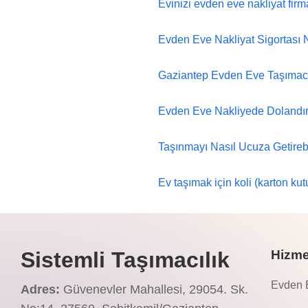
Evinizi evden eve nakliyat firm
Evden Eve Nakliyat Sigortası N
Gaziantep Evden Eve Taşımacılı
Evden Eve Nakliyede Dolandır
Taşınmayı Nasıl Ucuza Getirebi
Ev taşımak için koli (karton kut
Sistemli Taşımacılık
Hizme
Evden E
Adres:
Güvenevler Mahallesi, 29054. Sk.