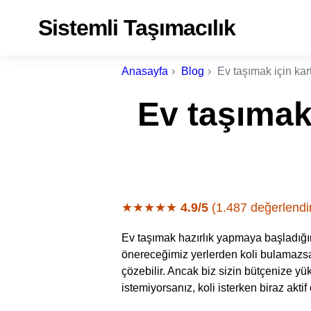
Sistemli Taşımacılık
Anasayfa
Blog
Ev taşımak için kar
Ev taşımak 
★★★★★
4.9/5
(1.487 değerlendi
Ev taşımak hazırlık yapmaya başladığını
önereceğimiz yerlerden koli bulamazs
çözebilir. Ancak biz sizin bütçenize y
istemiyorsanız, koli isterken biraz akti