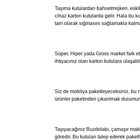
Taşıma kutulardan bahsetmişken, eskil
cihaz karton kutularda gelir. Hala bu k
tam olarak sığmasını sağlamakla kalma
Süper, Hiper yada Gross market fark etme
ihtiyacınız olan karton kutulara ulaşabi
Siz de mobilya paketleyeceksiniz, bu n
ürünler paketinden çıkarılmak durumund
Taşıyacağınız Buzdolabı, çamaşır makin
göredir. Bu kutuları talep ederek paket