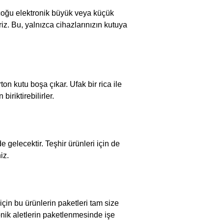
çoğu elektronik büyük veya küçük
iz. Bu, yalnızca cihazlarınızın kutuya
ton kutu boşa çıkar. Ufak bir rica ile
iriktirebilirler.
gelecektir. Teşhir ürünleri için de
iz.
in bu ürünlerin paketleri tam size
onik aletlerin paketlenmesinde işe