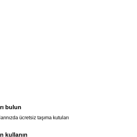
rı bulun
arınızda ücretsiz taşıma kutuları
en kullanın