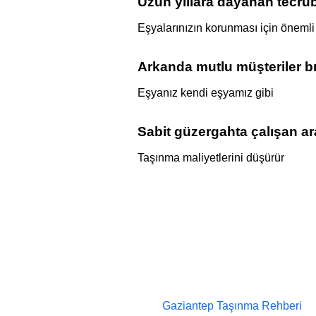
Uzun yıllara dayanan tecrü
Eşyalarınızın korunması için önemli
Arkanda mutlu müşteriler bı
Eşyanız kendi eşyamız gibi
Sabit güzergahta çalışan ar
Taşınma maliyetlerini düşürür
Gaziantep Taşınma Rehberi