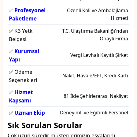
✅
Profesyonel
Özenli Koli ve Ambalajlama
Hizmeti
Paketleme
✅ K3 Yetki
T.C. Ulaştırma Bakanlığı'ndan
Onaylı Firma
Belgesi
✅
Kurumsal
Vergi Levhalı Kayıtlı Şirket
Yapı
✅ Ödeme
Nakit, Havale/EFT, Kredi Kartı
Seçenekleri
✅
Hizmet
81 İlde Şehirlerarası Nakliyat
Kapsamı
✅
Uzman Ekip
Deneyimli ve Eğitimli Personel
Sık Sorulan Sorular
Çok uzun süredir müşterilerimizin eşyalarını