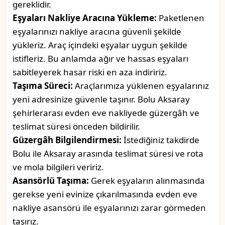
gereklidir.
Eşyaları Nakliye Aracına Yükleme:
Paketlenen
eşyalarınızı nakliye aracına güvenli şekilde
yükleriz. Araç içindeki eşyalar uygun şekilde
istifleriz. Bu anlamda ağır ve hassas eşyaları
sabitleyerek hasar riski en aza indiririz.
Taşıma Süreci:
Araçlarımıza yüklenen eşyalarınız
yeni adresinize güvenle taşınır. Bolu Aksaray
şehirlerarası evden eve nakliyede güzergâh ve
teslimat süresi önceden bildirilir.
Güzergâh Bilgilendirmesi:
İstediğiniz takdirde
Bolu ile Aksaray arasında teslimat süresi ve rota
ve mola bilgileri veririz.
Asansörlü Taşıma:
Gerek eşyaların alınmasında
gerekse yeni evinize çıkarılmasında evden eve
nakliye asansörü ile eşyalarınızı zarar görmeden
taşırız.