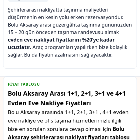
Şehirlerarası nakliyatta taşınma maliyetleri
düşürmenin en kesin yolu erken rezervasyondur.
Bolu Aksaray arası güzergâhta taşınma gününüzden
15 – 20 gün önceden taşınma randevusu almak
evden eve nakliyat fiyatlarını %20’ye kadar
ucuzlatır.
Araç programları yapılırken bize kolaylık
sağlar. Bu da fiyatın azalmasını sağlayacaktır.
FIYAT TABLOSU
Bolu Aksaray Arası 1+1, 2+1, 3+1 ve 4+1
Evden Eve Nakliye Fiyatları
Bolu Aksaray arasında 1+1, 2+1, 3+1 , 4+1 evden
eve nakliye ve ofis taşıma hizmetlerimizle ilgili
bize en sorulan sorulara cevap olması için
Bolu
Aksaray şehirlerarası nakliyat fiyatları tablosu