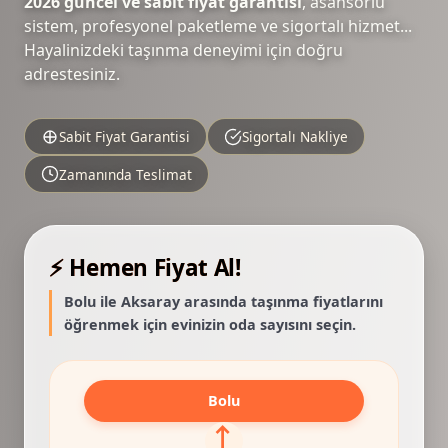
2026 güncel ve sabit fiyat garantisi
, asansörlü
sistem, profesyonel paketleme ve sigortalı hizmet...
Hayalinizdeki taşınma deneyimi için doğru
adrestesiniz.
Sabit Fiyat Garantisi
Sigortalı Nakliye
Zamanında Teslimat
⚡ Hemen Fiyat Al!
Bolu ile Aksaray arasında taşınma fiyatlarını
öğrenmek için evinizin oda sayısını seçin.
Bolu
⟷