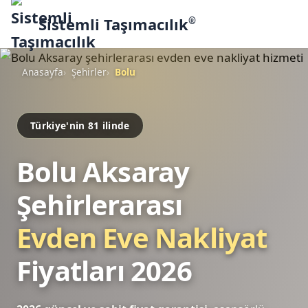
Sistemli Taşımacılık
®
Anasayfa
Şehirler
Bolu
Türkiye'nin 81 ilinde
Bolu Aksaray
Şehirlerarası
Evden Eve Nakliyat
Fiyatları 2026