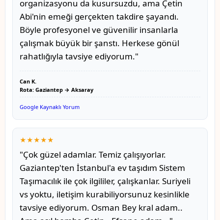
organizasyonu da kusursuzdu, ama Çetin
Abi'nin emeği gerçekten takdire şayandı.
Böyle profesyonel ve güvenilir insanlarla
çalışmak büyük bir şanstı. Herkese gönül
rahatlığıyla tavsiye ediyorum."
Can K.
Rota: Gaziantep → Aksaray
Google Kaynaklı Yorum
★★★★★
"Çok güzel adamlar. Temiz çalışıyorlar.
Gaziantep'ten İstanbul'a ev taşıdım Sistem
Taşımacılık ile çok ilgililer, çalışkanlar. Suriyeli
vs yoktu, iletişim kurabiliyorsunuz kesinlikle
tavsiye ediyorum. Osman Bey kral adam..