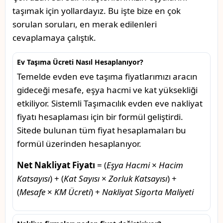
taşımak için yollardayız. Bu işte bize en çok
sorulan soruları, en merak edilenleri
cevaplamaya çalıştık.
Ev Taşıma Ücreti Nasıl Hesaplanıyor?
Temelde evden eve taşıma fiyatlarımızı aracın
gideceği mesafe, eşya hacmi ve kat yüksekliği
etkiliyor. Sistemli Taşımacılık evden eve nakliyat
fiyatı hesaplaması için bir formül geliştirdi.
Sitede bulunan tüm fiyat hesaplamaları bu
formül üzerinden hesaplanıyor.
Net Nakliyat Fiyatı
= (
Eşya Hacmi
×
Hacim
Katsayısı
) + (
Kat Sayısı
×
Zorluk Katsayısı
) +
(
Mesafe
×
KM Ücreti
) +
Nakliyat Sigorta Maliyeti