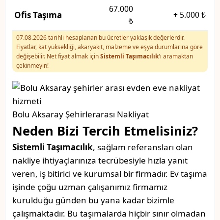
67.000
Ofis Taşıma
+
5.000 ₺
₺
07.08.2026 tarihli hesaplanan bu ücretler yaklaşık değerlerdir.
Fiyatlar, kat yüksekliği, akaryakıt, malzeme ve eşya durumlarına göre
değişebilir. Net fiyat almak için
Sistemli Taşımacılık
'ı aramaktan
çekinmeyin!
Bolu Aksaray Şehirlerarası Nakliyat
Neden Bizi Tercih Etmelisiniz?
Sistemli Taşımacılık
, sağlam referansları olan
nakliye ihtiyaçlarınıza tecrübesiyle hızla yanıt
veren, iş bitirici ve kurumsal bir firmadır. Ev taşıma
işinde çoğu uzman çalışanımız firmamız
kurulduğu günden bu yana kadar bizimle
çalışmaktadır. Bu taşımalarda hiçbir sınır olmadan