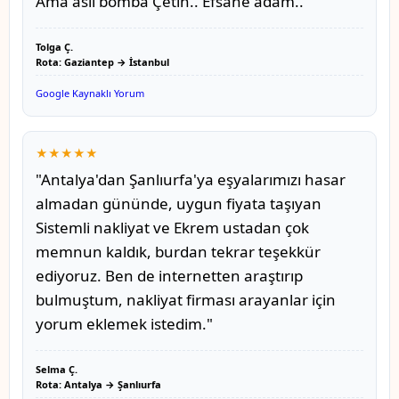
Ama asıl bomba Çetin.. Efsane adam.. "
Tolga Ç.
Rota: Gaziantep → İstanbul
Google Kaynaklı Yorum
★★★★★
"Antalya'dan Şanlıurfa'ya eşyalarımızı hasar
almadan gününde, uygun fiyata taşıyan
Sistemli nakliyat ve Ekrem ustadan çok
memnun kaldık, burdan tekrar teşekkür
ediyoruz. Ben de internetten araştırıp
bulmuştum, nakliyat firması arayanlar için
yorum eklemek istedim."
Selma Ç.
Rota: Antalya → Şanlıurfa