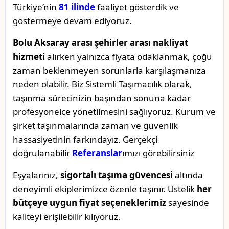
Türkiye’nin
81 ilinde
faaliyet gösterdik ve
göstermeye devam ediyoruz.
Bolu Aksaray arası şehirler arası nakliyat
hizmeti
alırken yalnızca fiyata odaklanmak, çoğu
zaman beklenmeyen sorunlarla karşılaşmanıza
neden olabilir. Biz Sistemli Taşımacılık olarak,
taşınma sürecinizin başından sonuna kadar
profesyonelce yönetilmesini sağlıyoruz. Kurum ve
şirket taşınmalarında zaman ve güvenlik
hassasiyetinin farkındayız. Gerçekçi
doğrulanabilir
Referanslar
ımızı görebilirsiniz
Eşyalarınız,
sigortalı taşıma güvencesi
altında
deneyimli ekiplerimizce özenle taşınır. Üstelik
her
bütçeye uygun fiyat seçeneklerimiz
sayesinde
kaliteyi erişilebilir kılıyoruz.