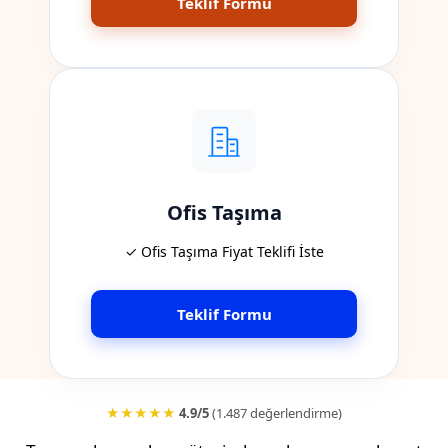
Teklif Formu
Ofis Taşıma
✓ Ofis Taşıma Fiyat Teklifi İste
Teklif Formu
★★★★★
4.9/5
(1.487 değerlendirme)