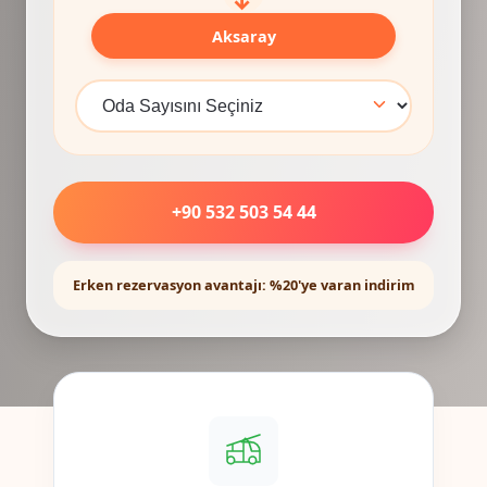
Aksaray
+90 532 503 54 44
Erken rezervasyon avantajı: %20'ye varan indirim