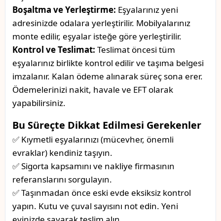
Boşaltma ve Yerleştirme:
Eşyalarınız yeni
adresinizde odalara yerleştirilir. Mobilyalarınız
monte edilir, eşyalar isteğe göre yerleştirilir.
Kontrol ve Teslimat:
Teslimat öncesi tüm
eşyalarınız birlikte kontrol edilir ve taşıma belgesi
imzalanır. Kalan ödeme alınarak süreç sona erer.
Ödemelerinizi nakit, havale ve EFT olarak
yapabilirsiniz.
Bu Süreçte Dikkat Edilmesi Gerekenler
✅ Kıymetli eşyalarınızı (mücevher, önemli
evraklar) kendiniz taşıyın.
✅ Sigorta kapsamını ve nakliye firmasının
referanslarını sorgulayın.
✅ Taşınmadan önce eski evde eksiksiz kontrol
yapın. Kutu ve çuval sayısını not edin. Yeni
evinizde sayarak teslim alın.