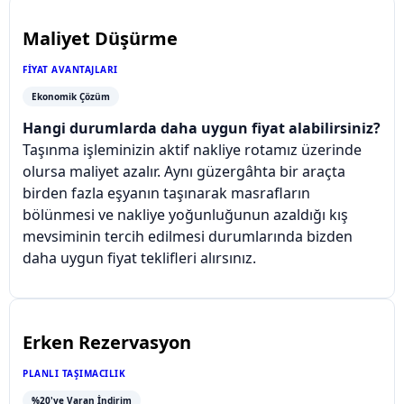
Maliyet Düşürme
FIYAT AVANTAJLARI
Ekonomik Çözüm
Hangi durumlarda daha uygun fiyat alabilirsiniz?
Taşınma işleminizin aktif nakliye rotamız üzerinde
olursa maliyet azalır. Aynı güzergâhta bir araçta
birden fazla eşyanın taşınarak masrafların
bölünmesi ve nakliye yoğunluğunun azaldığı kış
mevsiminin tercih edilmesi durumlarında bizden
daha uygun fiyat teklifleri alırsınız.
Erken Rezervasyon
PLANLI TAŞIMACILIK
%20'ye Varan İndirim