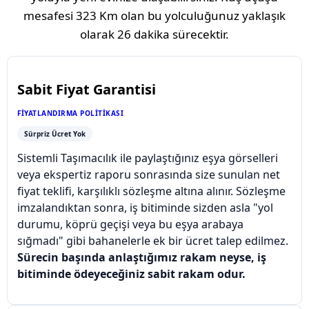
mesafesi
323 Km
olan bu yolculuğunuz yaklaşık
olarak
26 dakika
sürecektir.
Sabit Fiyat Garantisi
FIYATLANDIRMA POLITIKASI
Sürpriz Ücret Yok
Sistemli Taşımacılık ile paylaştığınız eşya görselleri
veya ekspertiz raporu sonrasında size sunulan net
fiyat teklifi, karşılıklı sözleşme altına alınır. Sözleşme
imzalandıktan sonra, iş bitiminde sizden asla "yol
durumu, köprü geçişi veya bu eşya arabaya
sığmadı" gibi bahanelerle ek bir ücret talep edilmez.
Sürecin başında anlaştığımız rakam neyse, iş
bitiminde ödeyeceğiniz sabit rakam odur.