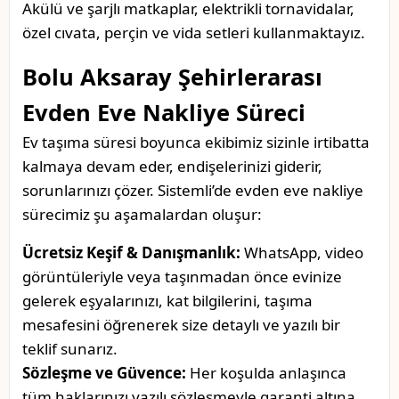
Akülü ve şarjlı matkaplar, elektrikli tornavidalar,
özel cıvata, perçin ve vida setleri kullanmaktayız.
Bolu Aksaray Şehirlerarası
Evden Eve Nakliye Süreci
Ev taşıma süresi boyunca ekibimiz sizinle irtibatta
kalmaya devam eder, endişelerinizi giderir,
sorunlarınızı çözer. Sistemli’de evden eve nakliye
sürecimiz şu aşamalardan oluşur:
Ücretsiz Keşif & Danışmanlık:
WhatsApp, video
görüntüleriyle veya taşınmadan önce evinize
gelerek eşyalarınızı, kat bilgilerini, taşıma
mesafesini öğrenerek size detaylı ve yazılı bir
teklif sunarız.
Sözleşme ve Güvence:
Her koşulda anlaşınca
tüm haklarınızı yazılı sözleşmeyle garanti altına