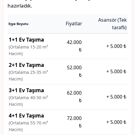
hazırladık.
Asansör (Tek
Fiyatlar
Eşya Boyutu
taraflı)
1+1 Ev Taşıma
42.000
+
5.000 ₺
(Ortalama 15-20 m³
₺
Hacim)
2+1 Ev Taşıma
52.000
+
5.000 ₺
(Ortalama 25-35 m³
₺
Hacim)
3+1 Ev Taşıma
62.000
+
5.000 ₺
(Ortalama 40-50 m³
₺
Hacim)
4+1 Ev Taşıma
72.000
+
5.000 ₺
(Ortalama 55-70 m³
₺
Hacim)