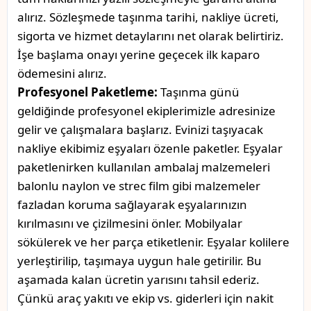
alırız. Sözleşmede taşınma tarihi, nakliye ücreti,
sigorta ve hizmet detaylarını net olarak belirtiriz.
İşe başlama onayı yerine geçecek ilk kaparo
ödemesini alırız.
Profesyonel Paketleme:
Taşınma günü
geldiğinde profesyonel ekiplerimizle adresinize
gelir ve çalışmalara başlarız. Evinizi taşıyacak
nakliye ekibimiz eşyaları özenle paketler. Eşyalar
paketlenirken kullanılan ambalaj malzemeleri
balonlu naylon ve strec film gibi malzemeler
fazladan koruma sağlayarak eşyalarınızın
kırılmasını ve çizilmesini önler. Mobilyalar
sökülerek ve her parça etiketlenir. Eşyalar kolilere
yerleştirilip, taşımaya uygun hale getirilir. Bu
aşamada kalan ücretin yarısını tahsil ederiz.
Çünkü araç yakıtı ve ekip vs. giderleri için nakit