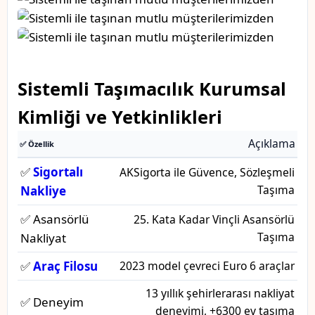
Sistemli Taşımacılık Kurumsal
Kimliği ve Yetkinlikleri
Açıklama
✅ Özellik
✅
Sigortalı
AKSigorta ile Güvence, Sözleşmeli
Taşıma
Nakliye
✅ Asansörlü
25. Kata Kadar Vinçli Asansörlü
Taşıma
Nakliyat
✅
Araç Filosu
2023 model çevreci Euro 6 araçlar
13 yıllık şehirlerarası nakliyat
✅ Deneyim
deneyimi, +6300 ev taşıma