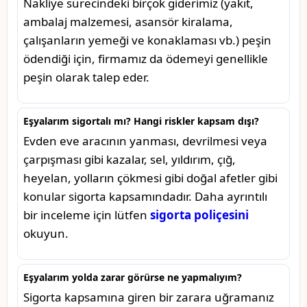
Nakliye sürecindeki birçok giderimiz (yakıt,
ambalaj malzemesi, asansör kiralama,
çalışanların yemeği ve konaklaması vb.) peşin
ödendiği için, firmamız da ödemeyi genellikle
peşin olarak talep eder.
Eşyalarım sigortalı mı? Hangi riskler kapsam dışı?
Evden eve aracının yanması, devrilmesi veya
çarpışması gibi kazalar, sel, yıldırım, çığ,
heyelan, yolların çökmesi gibi doğal afetler gibi
konular sigorta kapsamındadır. Daha ayrıntılı
bir inceleme için lütfen
sigorta poliçesini
okuyun.
Eşyalarım yolda zarar görürse ne yapmalıyım?
Sigorta kapsamına giren bir zarara uğramanız