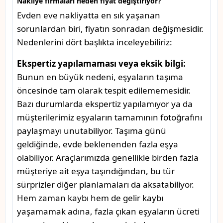
Nakliye firmaları neden fiyat değiştiriyor?
Evden eve nakliyatta en sık yaşanan
sorunlardan biri, fiyatın sonradan değişmesidir.
Nedenlerini dört başlıkta inceleyebiliriz:
Ekspertiz yapılamaması veya eksik bilgi:
Bunun en büyük nedeni, eşyaların taşıma
öncesinde tam olarak tespit edilememesidir.
Bazı durumlarda ekspertiz yapılamıyor ya da
müşterilerimiz eşyaların tamamının fotoğrafını
paylaşmayı unutabiliyor. Taşıma günü
geldiğinde, evde beklenenden fazla eşya
olabiliyor. Araçlarımızda genellikle birden fazla
müşteriye ait eşya taşındığından, bu tür
sürprizler diğer planlamaları da aksatabiliyor.
Hem zaman kaybı hem de gelir kaybı
yaşamamak adına, fazla çıkan eşyaların ücreti