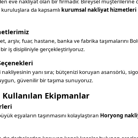
en eve nakliyat olan bir firmadır. Bireysel müşterilerine 
e kuruluşlara da kapsamlı
kurumsal nakliyat hizmetleri
etlerimiz
ket, arşiv, fuar, hastane, banka ve fabrika taşımalarını B
 iş disipliniyle gerçekleştiriyoruz.
Seçenekleri
i nakliyesinin yanı sıra; bütçenizi koruyan asansörlü, sigo
 uygun, güvenilir bir taşıma sunuyoruz.
 Kullanılan Ekipmanlar
leri
 büyük eşyaların taşınmasını kolaylaştıran
Horyong nakli