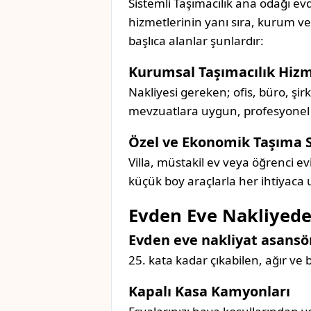
Sistemli Taşımacılık ana odağı evd
hizmetlerinin yanı sıra, kurum v
başlıca alanlar şunlardır:
Kurumsal Taşımacılık Hizm
Nakliyesi gereken; ofis, büro, şir
mevzuatlara uygun, profesyonel bir
Özel ve Ekonomik Taşıma 
Villa, müstakil ev veya öğrenci ev
küçük boy araçlarla her ihtiyaca
Evden Eve Nakliyede
Evden eve nakliyat asansör
25. kata kadar çıkabilen, ağır ve
Kapalı Kasa Kamyonları