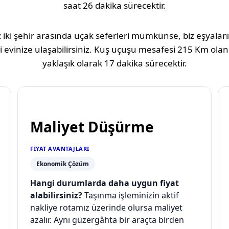
saat 26 dakika
sürecektir.
 iki şehir arasında uçak seferleri mümkünse, biz eşyaların
 evinize ulaşabilirsiniz. Kuş uçuşu mesafesi
215 Km
olan
yaklaşık olarak
17 dakika
sürecektir.
Maliyet Düşürme
FIYAT AVANTAJLARI
Ekonomik Çözüm
Hangi durumlarda daha uygun fiyat
alabilirsiniz?
Taşınma işleminizin aktif
nakliye rotamız üzerinde olursa maliyet
azalır. Aynı güzergâhta bir araçta birden