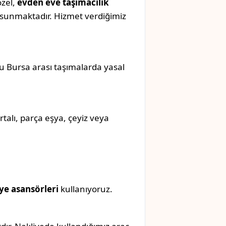
özel,
evden eve taşımacılık
sunmaktadır. Hizmet verdiğimiz
olu Bursa arası taşımalarda yasal
rtalı, parça eşya, çeyiz veya
ye asansörleri
kullanıyoruz.