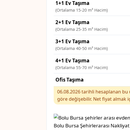
1+1 Ev Taşıma
(Ortalama 15-20 m³ Hacim)
2+1 Ev Taşıma
(Ortalama 25-35 m³ Hacim)
3+1 Ev Taşıma
(Ortalama 40-50 m³ Hacim)
4+1 Ev Taşıma
(Ortalama 55-70 m³ Hacim)
Ofis Taşıma
06.08.2026 tarihli hesaplanan bu ü
göre değişebilir. Net fiyat almak i
Bolu Bursa Şehirlerarası Nakliyat