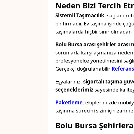
Neden Bizi Tercih Et
Sistemli Taşımacılık
, sağlam refe
bir firmadır. Ev taşıma işinde ç
taşımalarda hiçbir sınır olmadan 
Bolu Bursa arası şehirler arası 
sorunlarla karşılaşmanıza neden o
profesyonelce yönetilmesini sağl
Gerçekçi doğrulanabilir
Referans
Eşyalarınız,
sigortalı taşıma güv
seçeneklerimiz
sayesinde kaliteyi 
Paketleme
, ekiplerimizde mobil
taşınma sürecini sizin için zahmet
Bolu Bursa Şehirlera