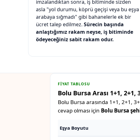
imzalandıktan sonra, iş bitiminde sizden
asla "yol durumu, köprü geçişi veya bu eşya
arabaya sığmadı" gibi bahanelerle ek bir
ücret talep edilmez.
Sürecin başında
anlaştığımız rakam neyse, iş bitiminde
ödeyeceğiniz sabit rakam odur.
FIYAT TABLOSU
Bolu Bursa Arası 1+1, 2+1, 
Bolu Bursa arasında 1+1, 2+1, 3+1
cevap olması için
Bolu Bursa şehi
Eşya Boyutu