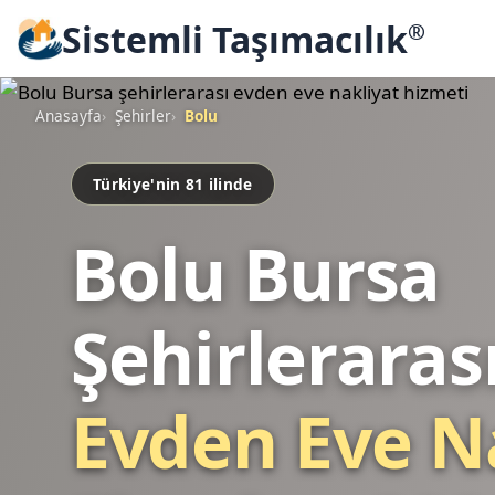
Sistemli Taşımacılık
®
Anasayfa
Şehirler
Bolu
Türkiye'nin 81 ilinde
Bolu Bursa
Şehirleraras
Evden Eve N