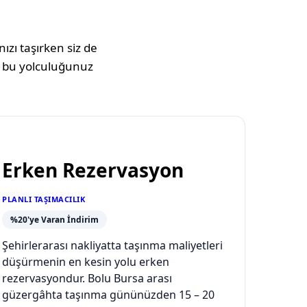
ızı taşırken siz de
 bu yolculuğunuz
Erken Rezervasyon
PLANLI TAŞIMACILIK
%20'ye Varan İndirim
Şehirlerarası nakliyatta taşınma maliyetleri
düşürmenin en kesin yolu erken
rezervasyondur. Bolu Bursa arası
güzergâhta taşınma gününüzden 15 – 20