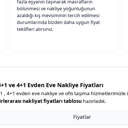
fazla eşyanın taşınarak masrafların
bölünmesi ve nakliye yoğunluğunun
azaldığı kış mevsiminin tercih edilmesi
durumlarında bizden daha uygun fiyat
teklifleri alırsınız.
3+1 ve 4+1 Evden Eve Nakliye Fiyatları
 , 4+1 evden eve nakliye ve ofis taşıma hizmetlerimizle il
rlerarası nakliyat fiyatları tablosu
hazırladık.
Fiyatlar