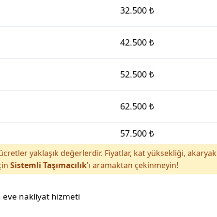
32.500 ₺
42.500 ₺
52.500 ₺
62.500 ₺
57.500 ₺
cretler yaklaşık değerlerdir. Fiyatlar, kat yüksekliği, akar
çin
Sistemli Taşımacılık
'ı aramaktan çekinmeyin!