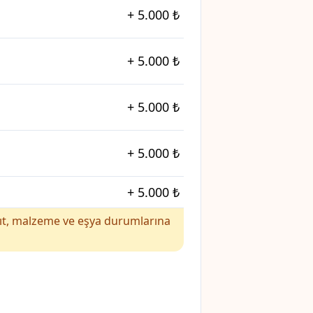
+
5.000 ₺
+
5.000 ₺
+
5.000 ₺
+
5.000 ₺
+
5.000 ₺
yakıt, malzeme ve eşya durumlarına