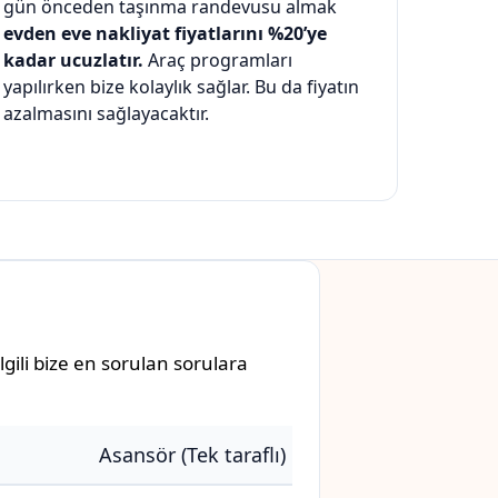
gün önceden taşınma randevusu almak
evden eve nakliyat fiyatlarını %20’ye
kadar ucuzlatır.
Araç programları
yapılırken bize kolaylık sağlar. Bu da fiyatın
azalmasını sağlayacaktır.
gili bize en sorulan sorulara
Asansör (Tek taraflı)