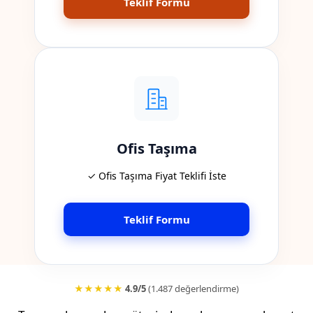
Teklif Formu
Ofis Taşıma
✓ Ofis Taşıma Fiyat Teklifi İste
Teklif Formu
★★★★★
4.9/5
(1.487 değerlendirme)