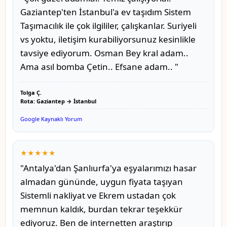
Gaziantep'ten İstanbul'a ev taşıdım Sistem
Taşımacılık ile çok ilgililer, çalışkanlar. Suriyeli
vs yoktu, iletişim kurabiliyorsunuz kesinlikle
tavsiye ediyorum. Osman Bey kral adam..
Ama asıl bomba Çetin.. Efsane adam.. "
Tolga Ç.
Rota: Gaziantep → İstanbul
Google Kaynaklı Yorum
★★★★★
"Antalya'dan Şanlıurfa'ya eşyalarımızı hasar
almadan gününde, uygun fiyata taşıyan
Sistemli nakliyat ve Ekrem ustadan çok
memnun kaldık, burdan tekrar teşekkür
ediyoruz. Ben de internetten araştırıp