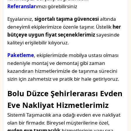
Referanslar
ımızı görebilirsiniz
Eşyalarınız,
sigortalı taşıma güvencesi
altında
deneyimli ekiplerimizce özenle taşınır. Üstelik
her
bütçeye uygun fiyat seçeneklerimiz
sayesinde
kaliteyi erişilebilir kılıyoruz.
Paketleme
, ekiplerimizde mobilya ustası olması
nedeniyle montaj ve demontaj gibi zaman
kazandıran hizmetlerimizle de taşınma sürecini
sizin için zahmetsiz ve pratik bir hale getiriyoruz.
Bolu Düzce Şehirlerarası Evden
Eve Nakliyat Hizmetlerimiz
Sistemli Taşımacılık ana odağı evden eve nakliyat
olan bir firmadır. Bireysel müşterilerine özel,
evden eve taşımacılık
hizmetlerinin yanı sıra,