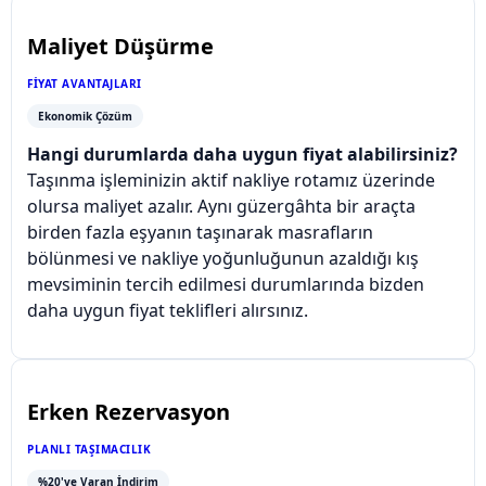
Maliyet Düşürme
FIYAT AVANTAJLARI
Ekonomik Çözüm
Hangi durumlarda daha uygun fiyat alabilirsiniz?
Taşınma işleminizin aktif nakliye rotamız üzerinde
olursa maliyet azalır. Aynı güzergâhta bir araçta
birden fazla eşyanın taşınarak masrafların
bölünmesi ve nakliye yoğunluğunun azaldığı kış
mevsiminin tercih edilmesi durumlarında bizden
daha uygun fiyat teklifleri alırsınız.
Erken Rezervasyon
PLANLI TAŞIMACILIK
%20'ye Varan İndirim