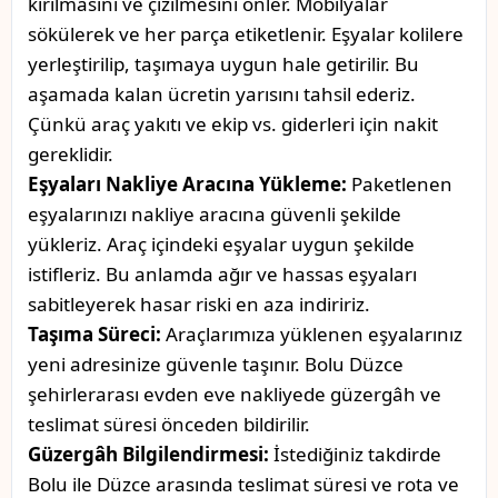
kırılmasını ve çizilmesini önler. Mobilyalar
sökülerek ve her parça etiketlenir. Eşyalar kolilere
yerleştirilip, taşımaya uygun hale getirilir. Bu
aşamada kalan ücretin yarısını tahsil ederiz.
Çünkü araç yakıtı ve ekip vs. giderleri için nakit
gereklidir.
Eşyaları Nakliye Aracına Yükleme:
Paketlenen
eşyalarınızı nakliye aracına güvenli şekilde
yükleriz. Araç içindeki eşyalar uygun şekilde
istifleriz. Bu anlamda ağır ve hassas eşyaları
sabitleyerek hasar riski en aza indiririz.
Taşıma Süreci:
Araçlarımıza yüklenen eşyalarınız
yeni adresinize güvenle taşınır. Bolu Düzce
şehirlerarası evden eve nakliyede güzergâh ve
teslimat süresi önceden bildirilir.
Güzergâh Bilgilendirmesi:
İstediğiniz takdirde
Bolu ile Düzce arasında teslimat süresi ve rota ve