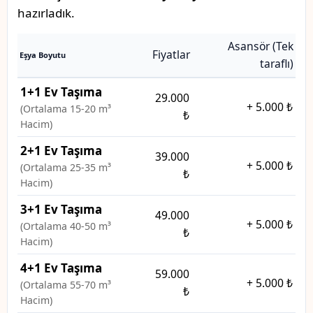
hazırladık.
Asansör (Tek
Fiyatlar
Eşya Boyutu
taraflı)
1+1 Ev Taşıma
29.000
+
5.000 ₺
(Ortalama 15-20 m³
₺
Hacim)
2+1 Ev Taşıma
39.000
+
5.000 ₺
(Ortalama 25-35 m³
₺
Hacim)
3+1 Ev Taşıma
49.000
+
5.000 ₺
(Ortalama 40-50 m³
₺
Hacim)
4+1 Ev Taşıma
59.000
+
5.000 ₺
(Ortalama 55-70 m³
₺
Hacim)