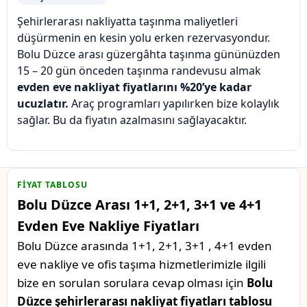
Şehirlerarası nakliyatta taşınma maliyetleri
düşürmenin en kesin yolu erken rezervasyondur.
Bolu Düzce arası güzergâhta taşınma gününüzden
15 – 20 gün önceden taşınma randevusu almak
evden eve nakliyat fiyatlarını %20’ye kadar
ucuzlatır.
Araç programları yapılırken bize kolaylık
sağlar. Bu da fiyatın azalmasını sağlayacaktır.
FIYAT TABLOSU
Bolu Düzce Arası 1+1, 2+1, 3+1 ve 4+1
Evden Eve Nakliye Fiyatları
Bolu Düzce arasında 1+1, 2+1, 3+1 , 4+1 evden
eve nakliye ve ofis taşıma hizmetlerimizle ilgili
bize en sorulan sorulara cevap olması için
Bolu
Düzce şehirlerarası nakliyat fiyatları tablosu