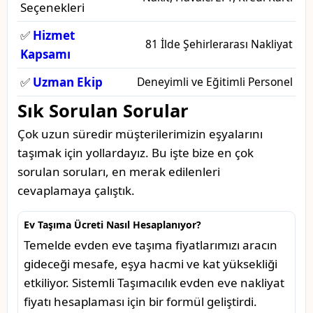
Seçenekleri
✅
Hizmet
81 İlde Şehirlerarası Nakliyat
Kapsamı
✅
Uzman Ekip
Deneyimli ve Eğitimli Personel
Sık Sorulan Sorular
Çok uzun süredir müşterilerimizin eşyalarını
taşımak için yollardayız. Bu işte bize en çok
sorulan soruları, en merak edilenleri
cevaplamaya çalıştık.
Ev Taşıma Ücreti Nasıl Hesaplanıyor?
Temelde evden eve taşıma fiyatlarımızı aracın
gideceği mesafe, eşya hacmi ve kat yüksekliği
etkiliyor. Sistemli Taşımacılık evden eve nakliyat
fiyatı hesaplaması için bir formül geliştirdi.