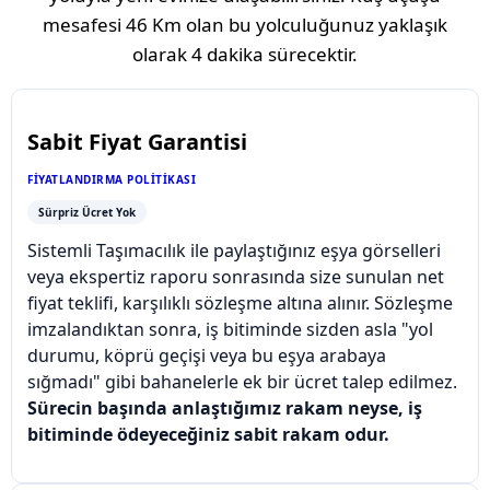
mesafesi
46 Km
olan bu yolculuğunuz yaklaşık
olarak
4 dakika
sürecektir.
Sabit Fiyat Garantisi
FIYATLANDIRMA POLITIKASI
Sürpriz Ücret Yok
Sistemli Taşımacılık ile paylaştığınız eşya görselleri
veya ekspertiz raporu sonrasında size sunulan net
fiyat teklifi, karşılıklı sözleşme altına alınır. Sözleşme
imzalandıktan sonra, iş bitiminde sizden asla "yol
durumu, köprü geçişi veya bu eşya arabaya
sığmadı" gibi bahanelerle ek bir ücret talep edilmez.
Sürecin başında anlaştığımız rakam neyse, iş
bitiminde ödeyeceğiniz sabit rakam odur.