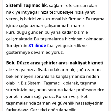
Sistemli Taşımacılık
, sağlam referansları olan
nakliye ihtiyaçlarınıza tecrübesiyle hızla yanıt
veren, iş bitirici ve kurumsal bir firmadır. Ev taşıma
işinde çoğu uzman çalışanımız firmamız
kurulduğu günden bu yana kadar bizimle
çalışmaktadır. Bu taşımalarda hiçbir sınır olmadan
Türkiye’nin
81 ilinde
faaliyet gösterdik ve
göstermeye devam ediyoruz.
Bolu Düzce arası şehirler arası nakliyat hizmeti
alırken yalnızca fiyata odaklanmak, çoğu zaman
beklenmeyen sorunlarla karşılaşmanıza neden
olabilir. Biz Sistemli Taşımacılık olarak, taşınma
sürecinizin başından sonuna kadar profesyonelce
yönetilmesini sağlıyoruz. Kurum ve şirket
taşınmalarında zaman ve güvenlik hassasiyetinin
farkındayız. Gerçekçi doğrulanabilir