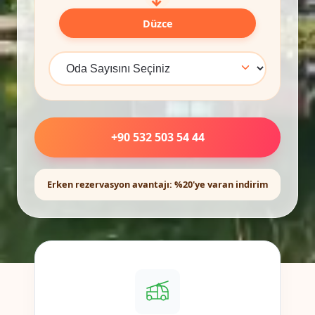
Düzce
+90 532 503 54 44
Erken rezervasyon avantajı: %20'ye varan indirim