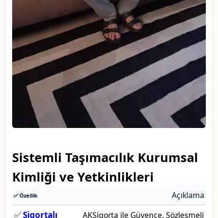
Sistemli Taşımacılık Kurumsal
Kimliği ve Yetkinlikleri
Açıklama
✅ Özellik
✅
Sigortalı
AKSigorta ile Güvence, Sözleşmeli