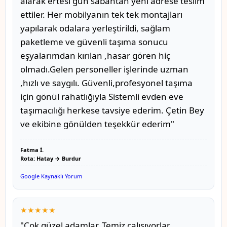
alarak ertesi gün sabahtan yeni adrese teslim
ettiler. Her mobilyanın tek tek montajları
yapılarak odalara yerleştirildi, sağlam
paketleme ve güvenli taşıma sonucu
eşyalarımdan kırılan ,hasar gören hiç
olmadı.Gelen personeller işlerinde uzman
,hızlı ve saygılı. Güvenli,profesyonel taşıma
için gönül rahatlığıyla Sistemli evden eve
taşımacılığı herkese tavsiye ederim. Çetin Bey
ve ekibine gönülden teşekkür ederim"
Fatma İ.
Rota: Hatay → Burdur
Google Kaynaklı Yorum
★★★★★
"Çok güzel adamlar. Temiz çalışıyorlar.