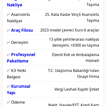
Taşıma
Nakliye
✅ Asansörlü
25. Kata Kadar Vinçli Asansörlü
Taşıma
Nakliyat
✅
Araç Filosu
2023 model çevreci Euro 6 araçlar
13 yıllık şehirlerarası nakliyat
✅ Deneyim
deneyimi, +6300 ev taşıma
✅
Profesyonel
Özenli Koli ve Ambalajlama
Hizmeti
Paketleme
✅ K3 Yetki
T.C. Ulaştırma Bakanlığı'ndan
Onaylı Firma
Belgesi
✅
Kurumsal
Vergi Levhalı Kayıtlı Şirket
Yapı
✅ Ödeme
Nakit, Havale/EFT, Kredi Kartı