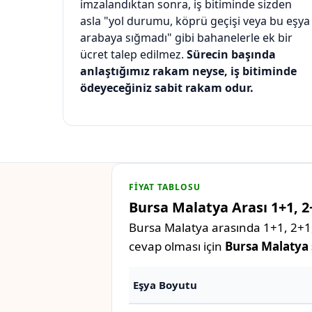
imzalandıktan sonra, iş bitiminde sizden
asla "yol durumu, köprü geçişi veya bu eşya
arabaya sığmadı" gibi bahanelerle ek bir
ücret talep edilmez.
Sürecin başında
anlaştığımız rakam neyse, iş bitiminde
ödeyeceğiniz sabit rakam odur.
FIYAT TABLOSU
Bursa Malatya Arası 1+1, 2+
Bursa Malatya arasında 1+1, 2+1, 
cevap olması için
Bursa Malatya ş
Eşya Boyutu