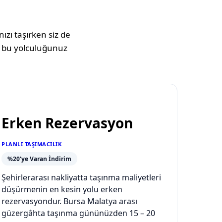
ızı taşırken siz de
 bu yolculuğunuz
Erken Rezervasyon
PLANLI TAŞIMACILIK
%20'ye Varan İndirim
Şehirlerarası nakliyatta taşınma maliyetleri
düşürmenin en kesin yolu erken
rezervasyondur. Bursa Malatya arası
güzergâhta taşınma gününüzden 15 – 20