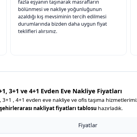
fazla eşyanın taşınarak masrafların
bölünmesi ve nakliye yoğunluğunun
azaldığı kış mevsiminin tercih edilmesi
durumlarında bizden daha uygun fiyat
teklifleri alırsınız.
1, 3+1 ve 4+1 Evden Eve Nakliye Fiyatları
3+1 , 4+1 evden eve nakliye ve ofis taşıma hizmetlerimizl
ehirlerarası nakliyat fiyatları tablosu
hazırladık.
Fiyatlar