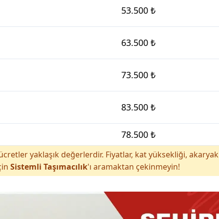
53.500 ₺
63.500 ₺
73.500 ₺
83.500 ₺
78.500 ₺
cretler yaklaşık değerlerdir. Fiyatlar, kat yüksekliği, akar
çin
Sistemli Taşımacılık
'ı aramaktan çekinmeyin!