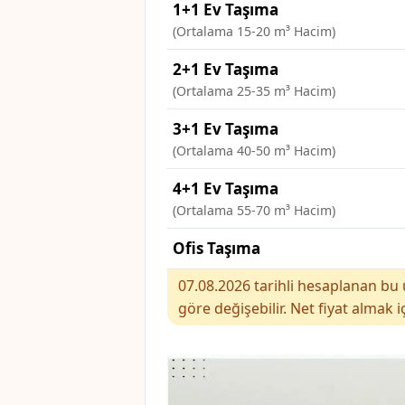
1+1 Ev Taşıma
(Ortalama 15-20 m³ Hacim)
2+1 Ev Taşıma
(Ortalama 25-35 m³ Hacim)
3+1 Ev Taşıma
(Ortalama 40-50 m³ Hacim)
4+1 Ev Taşıma
(Ortalama 55-70 m³ Hacim)
Ofis Taşıma
07.08.2026 tarihli hesaplanan bu ü
göre değişebilir. Net fiyat almak i