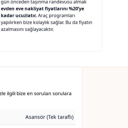
gün önceden taşınma randevusu almak
evden eve nakliyat fiyatlarını %20’ye
kadar ucuzlatır.
Araç programları
yapılırken bize kolaylık sağlar. Bu da fiyatın
azalmasını sağlayacaktır.
e ilgili bize en sorulan sorulara
Asansör (Tek taraflı)