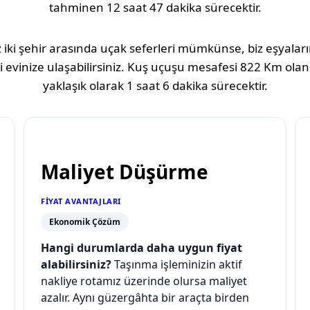
tahminen
12 saat 47 dakika
sürecektir.
 iki şehir arasında uçak seferleri mümkünse, biz eşyaların
 evinize ulaşabilirsiniz. Kuş uçuşu mesafesi
822 Km
olan
yaklaşık olarak
1 saat 6 dakika
sürecektir.
Maliyet Düşürme
FIYAT AVANTAJLARI
Ekonomik Çözüm
Hangi durumlarda daha uygun fiyat
alabilirsiniz?
Taşınma işleminizin aktif
nakliye rotamız üzerinde olursa maliyet
azalır. Aynı güzergâhta bir araçta birden