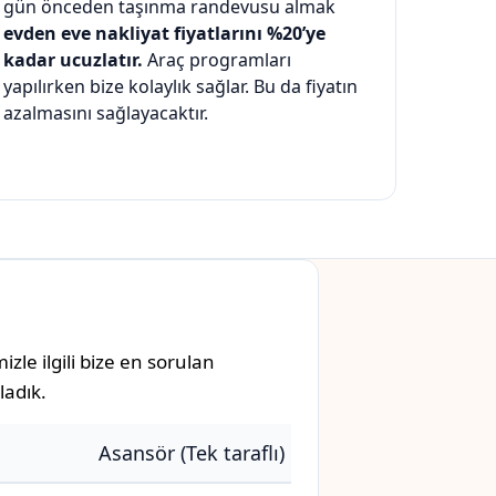
gün önceden taşınma randevusu almak
evden eve nakliyat fiyatlarını %20’ye
kadar ucuzlatır.
Araç programları
yapılırken bize kolaylık sağlar. Bu da fiyatın
azalmasını sağlayacaktır.
le ilgili bize en sorulan
ladık.
Asansör (Tek taraflı)