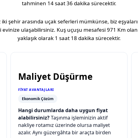
tahminen
14 saat 36 dakika
sürecektir.
 iki şehir arasında uçak seferleri mümkünse, biz eşyaların
 evinize ulaşabilirsiniz. Kuş uçuşu mesafesi
971 Km
olan
yaklaşık olarak
1 saat 18 dakika
sürecektir.
Maliyet Düşürme
FIYAT AVANTAJLARI
Ekonomik Çözüm
Hangi durumlarda daha uygun fiyat
alabilirsiniz?
Taşınma işleminizin aktif
nakliye rotamız üzerinde olursa maliyet
azalır. Aynı güzergâhta bir araçta birden