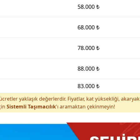
58.000 ₺
68.000 ₺
78.000 ₺
88.000 ₺
83.000 ₺
cretler yaklaşık değerlerdir. Fiyatlar, kat yüksekliği, akar
çin
Sistemli Taşımacılık
'ı aramaktan çekinmeyin!