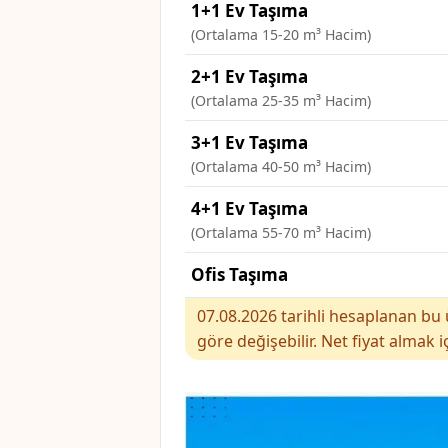
1+1 Ev Taşıma
(Ortalama 15-20 m³ Hacim)
2+1 Ev Taşıma
(Ortalama 25-35 m³ Hacim)
3+1 Ev Taşıma
(Ortalama 40-50 m³ Hacim)
4+1 Ev Taşıma
(Ortalama 55-70 m³ Hacim)
Ofis Taşıma
07.08.2026 tarihli hesaplanan bu ü
göre değişebilir. Net fiyat almak i