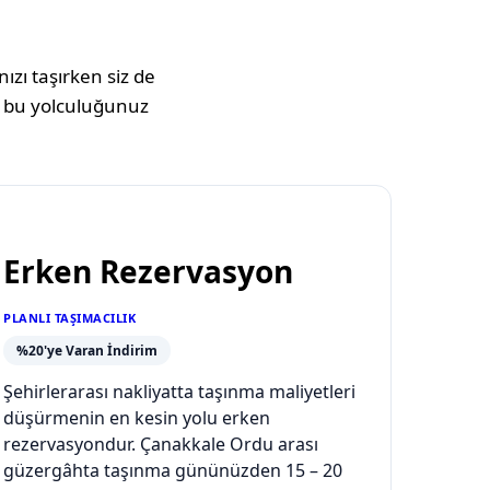
ızı taşırken siz de
 bu yolculuğunuz
Erken Rezervasyon
PLANLI TAŞIMACILIK
%20'ye Varan İndirim
Şehirlerarası nakliyatta taşınma maliyetleri
düşürmenin en kesin yolu erken
rezervasyondur. Çanakkale Ordu arası
güzergâhta taşınma gününüzden 15 – 20