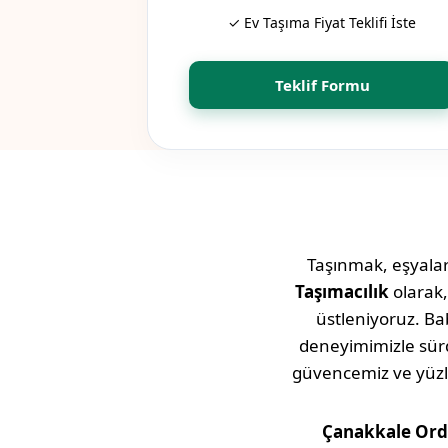
✓ Ev Taşıma Fiyat Teklifi İste
Teklif Formu
Taşınmak, eşyaları
Taşımacılık
olarak
üstleniyoruz. Bab
deneyimimizle sü
güvencemiz ve yüz
Çanakkale
Ord