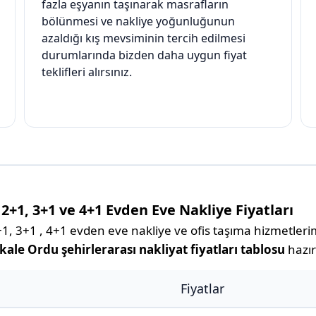
fazla eşyanın taşınarak masrafların
bölünmesi ve nakliye yoğunluğunun
azaldığı kış mevsiminin tercih edilmesi
durumlarında bizden daha uygun fiyat
teklifleri alırsınız.
2+1, 3+1 ve 4+1 Evden Eve Nakliye Fiyatları
 3+1 , 4+1 evden eve nakliye ve ofis taşıma hizmetlerimiz
ale Ordu şehirlerarası nakliyat fiyatları tablosu
hazır
Fiyatlar