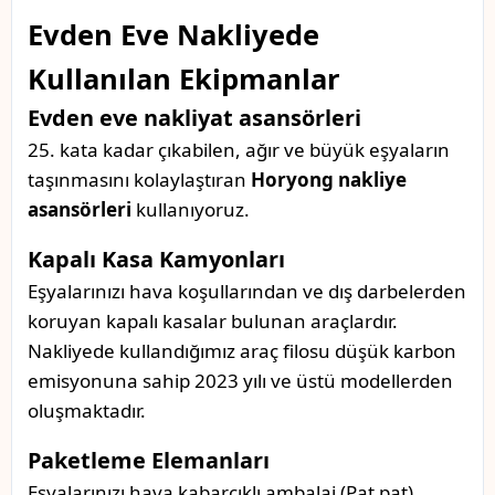
Evden Eve Nakliyede
Kullanılan Ekipmanlar
Evden eve nakliyat asansörleri
25. kata kadar çıkabilen, ağır ve büyük eşyaların
taşınmasını kolaylaştıran
Horyong nakliye
asansörleri
kullanıyoruz.
Kapalı Kasa Kamyonları
Eşyalarınızı hava koşullarından ve dış darbelerden
koruyan kapalı kasalar bulunan araçlardır.
Nakliyede kullandığımız araç filosu düşük karbon
emisyonuna sahip 2023 yılı ve üstü modellerden
oluşmaktadır.
Paketleme Elemanları
Eşyalarınızı hava kabarcıklı ambalaj (Pat pat),