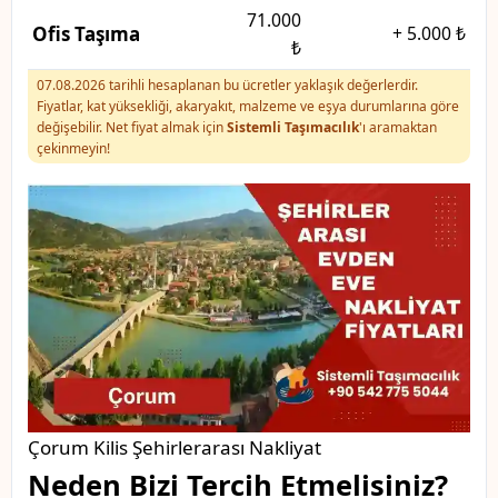
71.000
Ofis Taşıma
+
5.000 ₺
₺
07.08.2026 tarihli hesaplanan bu ücretler yaklaşık değerlerdir.
Fiyatlar, kat yüksekliği, akaryakıt, malzeme ve eşya durumlarına göre
değişebilir. Net fiyat almak için
Sistemli Taşımacılık
'ı aramaktan
çekinmeyin!
Çorum Kilis Şehirlerarası Nakliyat
Neden Bizi Tercih Etmelisiniz?