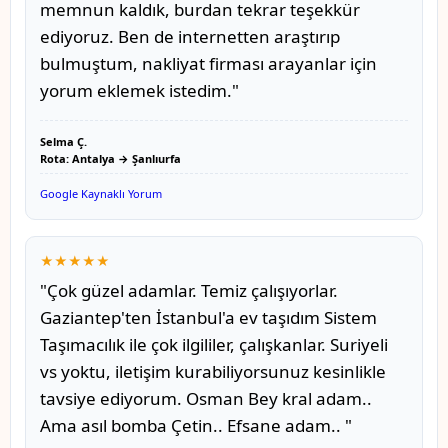
memnun kaldık, burdan tekrar teşekkür
ediyoruz. Ben de internetten araştırıp
bulmuştum, nakliyat firması arayanlar için
yorum eklemek istedim."
Selma Ç.
Rota: Antalya → Şanlıurfa
Google Kaynaklı Yorum
★★★★★
"Çok güzel adamlar. Temiz çalışıyorlar.
Gaziantep'ten İstanbul'a ev taşıdım Sistem
Taşımacılık ile çok ilgililer, çalışkanlar. Suriyeli
vs yoktu, iletişim kurabiliyorsunuz kesinlikle
tavsiye ediyorum. Osman Bey kral adam..
Ama asıl bomba Çetin.. Efsane adam.. "