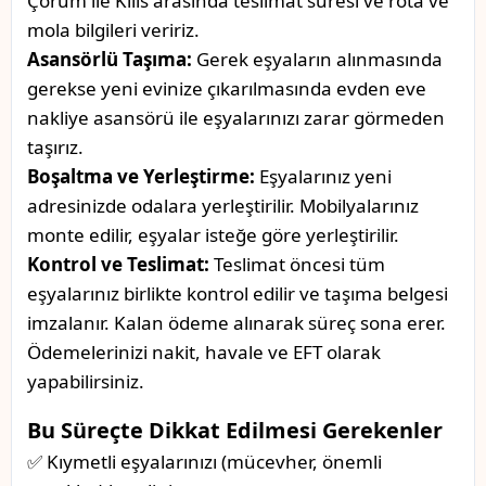
Çorum ile Kilis arasında teslimat süresi ve rota ve
mola bilgileri veririz.
Asansörlü Taşıma:
Gerek eşyaların alınmasında
gerekse yeni evinize çıkarılmasında evden eve
nakliye asansörü ile eşyalarınızı zarar görmeden
taşırız.
Boşaltma ve Yerleştirme:
Eşyalarınız yeni
adresinizde odalara yerleştirilir. Mobilyalarınız
monte edilir, eşyalar isteğe göre yerleştirilir.
Kontrol ve Teslimat:
Teslimat öncesi tüm
eşyalarınız birlikte kontrol edilir ve taşıma belgesi
imzalanır. Kalan ödeme alınarak süreç sona erer.
Ödemelerinizi nakit, havale ve EFT olarak
yapabilirsiniz.
Bu Süreçte Dikkat Edilmesi Gerekenler
✅ Kıymetli eşyalarınızı (mücevher, önemli