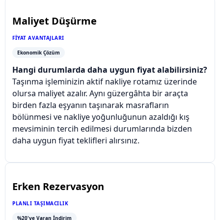
Maliyet Düşürme
FIYAT AVANTAJLARI
Ekonomik Çözüm
Hangi durumlarda daha uygun fiyat alabilirsiniz?
Taşınma işleminizin aktif nakliye rotamız üzerinde
olursa maliyet azalır. Aynı güzergâhta bir araçta
birden fazla eşyanın taşınarak masrafların
bölünmesi ve nakliye yoğunluğunun azaldığı kış
mevsiminin tercih edilmesi durumlarında bizden
daha uygun fiyat teklifleri alırsınız.
Erken Rezervasyon
PLANLI TAŞIMACILIK
%20'ye Varan İndirim