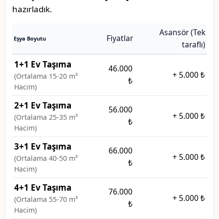
hazırladık.
Asansör (Tek
Fiyatlar
Eşya Boyutu
taraflı)
1+1 Ev Taşıma
46.000
+
5.000 ₺
(Ortalama 15-20 m³
₺
Hacim)
2+1 Ev Taşıma
56.000
+
5.000 ₺
(Ortalama 25-35 m³
₺
Hacim)
3+1 Ev Taşıma
66.000
+
5.000 ₺
(Ortalama 40-50 m³
₺
Hacim)
4+1 Ev Taşıma
76.000
+
5.000 ₺
(Ortalama 55-70 m³
₺
Hacim)