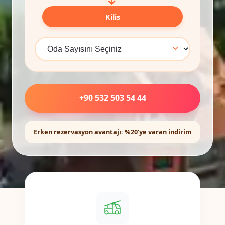
Kilis
+90 532 503 54 44
Erken rezervasyon avantajı: %20'ye varan indirim