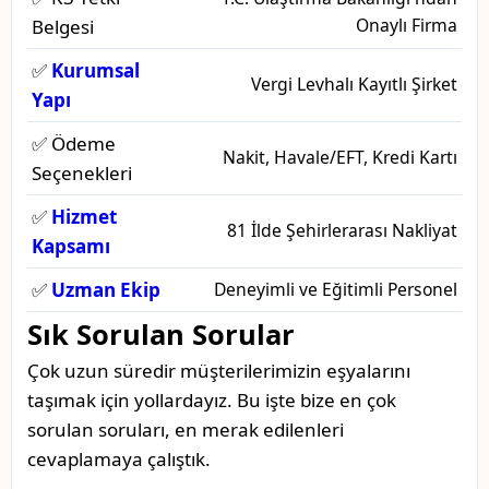
Onaylı Firma
Belgesi
✅
Kurumsal
Vergi Levhalı Kayıtlı Şirket
Yapı
✅ Ödeme
Nakit, Havale/EFT, Kredi Kartı
Seçenekleri
✅
Hizmet
81 İlde Şehirlerarası Nakliyat
Kapsamı
✅
Uzman Ekip
Deneyimli ve Eğitimli Personel
Sık Sorulan Sorular
Çok uzun süredir müşterilerimizin eşyalarını
taşımak için yollardayız. Bu işte bize en çok
sorulan soruları, en merak edilenleri
cevaplamaya çalıştık.