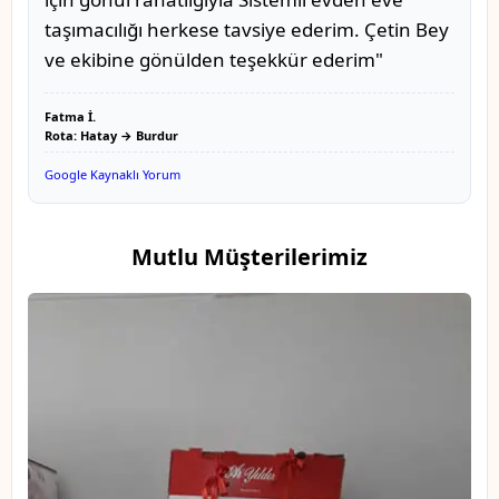
taşımacılığı herkese tavsiye ederim. Çetin Bey
ve ekibine gönülden teşekkür ederim"
Fatma İ.
Rota: Hatay → Burdur
Google Kaynaklı Yorum
Mutlu Müşterilerimiz