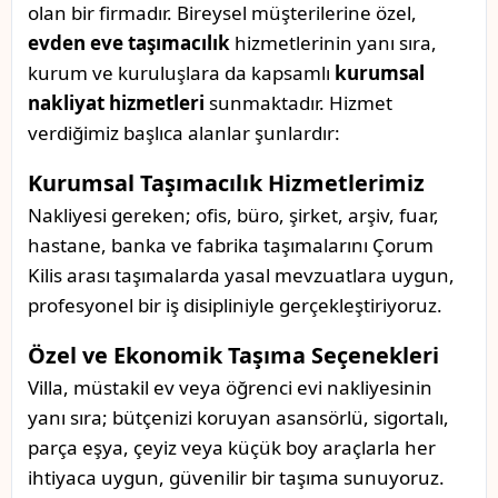
olan bir firmadır. Bireysel müşterilerine özel,
evden eve taşımacılık
hizmetlerinin yanı sıra,
kurum ve kuruluşlara da kapsamlı
kurumsal
nakliyat hizmetleri
sunmaktadır. Hizmet
verdiğimiz başlıca alanlar şunlardır:
Kurumsal Taşımacılık Hizmetlerimiz
Nakliyesi gereken; ofis, büro, şirket, arşiv, fuar,
hastane, banka ve fabrika taşımalarını Çorum
Kilis arası taşımalarda yasal mevzuatlara uygun,
profesyonel bir iş disipliniyle gerçekleştiriyoruz.
Özel ve Ekonomik Taşıma Seçenekleri
Villa, müstakil ev veya öğrenci evi nakliyesinin
yanı sıra; bütçenizi koruyan asansörlü, sigortalı,
parça eşya, çeyiz veya küçük boy araçlarla her
ihtiyaca uygun, güvenilir bir taşıma sunuyoruz.