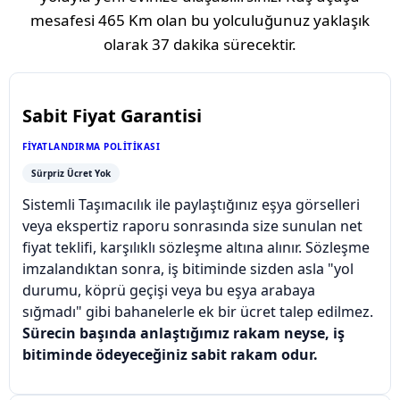
mesafesi
465 Km
olan bu yolculuğunuz yaklaşık
olarak
37 dakika
sürecektir.
Sabit Fiyat Garantisi
FIYATLANDIRMA POLITIKASI
Sürpriz Ücret Yok
Sistemli Taşımacılık ile paylaştığınız eşya görselleri
veya ekspertiz raporu sonrasında size sunulan net
fiyat teklifi, karşılıklı sözleşme altına alınır. Sözleşme
imzalandıktan sonra, iş bitiminde sizden asla "yol
durumu, köprü geçişi veya bu eşya arabaya
sığmadı" gibi bahanelerle ek bir ücret talep edilmez.
Sürecin başında anlaştığımız rakam neyse, iş
bitiminde ödeyeceğiniz sabit rakam odur.