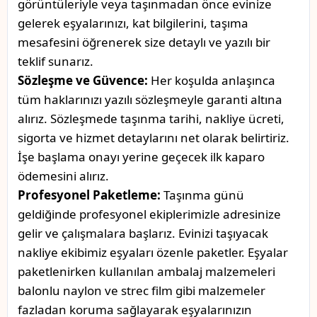
görüntüleriyle veya taşınmadan önce evinize
gelerek eşyalarınızı, kat bilgilerini, taşıma
mesafesini öğrenerek size detaylı ve yazılı bir
teklif sunarız.
Sözleşme ve Güvence:
Her koşulda anlaşınca
tüm haklarınızı yazılı sözleşmeyle garanti altına
alırız. Sözleşmede taşınma tarihi, nakliye ücreti,
sigorta ve hizmet detaylarını net olarak belirtiriz.
İşe başlama onayı yerine geçecek ilk kaparo
ödemesini alırız.
Profesyonel Paketleme:
Taşınma günü
geldiğinde profesyonel ekiplerimizle adresinize
gelir ve çalışmalara başlarız. Evinizi taşıyacak
nakliye ekibimiz eşyaları özenle paketler. Eşyalar
paketlenirken kullanılan ambalaj malzemeleri
balonlu naylon ve strec film gibi malzemeler
fazladan koruma sağlayarak eşyalarınızın