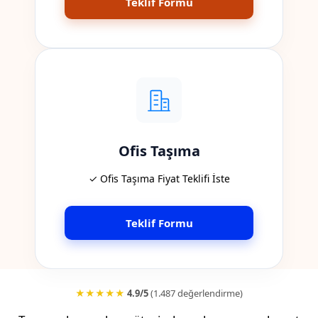
Teklif Formu
Ofis Taşıma
✓ Ofis Taşıma Fiyat Teklifi İste
Teklif Formu
★★★★★
4.9/5
(1.487 değerlendirme)