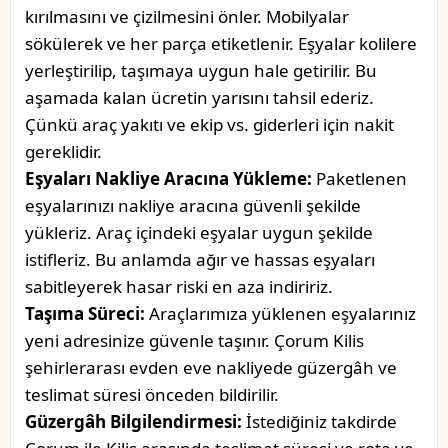
kırılmasını ve çizilmesini önler. Mobilyalar
sökülerek ve her parça etiketlenir. Eşyalar kolilere
yerleştirilip, taşımaya uygun hale getirilir. Bu
aşamada kalan ücretin yarısını tahsil ederiz.
Çünkü araç yakıtı ve ekip vs. giderleri için nakit
gereklidir.
Eşyaları Nakliye Aracına Yükleme:
Paketlenen
eşyalarınızı nakliye aracına güvenli şekilde
yükleriz. Araç içindeki eşyalar uygun şekilde
istifleriz. Bu anlamda ağır ve hassas eşyaları
sabitleyerek hasar riski en aza indiririz.
Taşıma Süreci:
Araçlarımıza yüklenen eşyalarınız
yeni adresinize güvenle taşınır. Çorum Kilis
şehirlerarası evden eve nakliyede güzergâh ve
teslimat süresi önceden bildirilir.
Güzergâh Bilgilendirmesi:
İstediğiniz takdirde