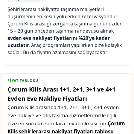
Şehirlerarası nakliyatta taşınma maliyetleri
düşürmenin en kesin yolu erken rezervasyondur.
Çorum Kilis arası güzergâhta taşınma gününüzden
15 – 20 gün önceden taşınma randevusu almak
evden eve nakliyat fiyatlarını %20’ye kadar
ucuzlatır.
Araç programları yapılırken bize kolaylık
sağlar. Bu da fiyatın azalmasını sağlayacaktır.
FIYAT TABLOSU
Çorum Kilis Arası 1+1, 2+1, 3+1 ve 4+1
Evden Eve Nakliye Fiyatları
Çorum Kilis arasında 1+1, 2+1, 3+1 , 4+1 evden
eve nakliye ve ofis taşıma hizmetlerimizle ilgili
bize en sorulan sorulara cevap olması için
Çorum
Kilis şehirlerarası nakliyat fiyatları tablosu