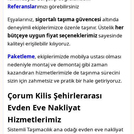
Referanslar
ımızı görebilirsiniz
Eşyalarınız,
sigortalı taşıma güvencesi
altında
deneyimli ekiplerimizce özenle taşınır. Üstelik
her
bütçeye uygun fiyat seçeneklerimiz
sayesinde
kaliteyi erişilebilir kılıyoruz.
Paketleme
, ekiplerimizde mobilya ustası olması
nedeniyle montaj ve demontaj gibi zaman
kazandıran hizmetlerimizle de taşınma sürecini
sizin için zahmetsiz ve pratik bir hale getiriyoruz.
Çorum Kilis Şehirlerarası
Evden Eve Nakliyat
Hizmetlerimiz
Sistemli Taşımacılık ana odağı evden eve nakliyat