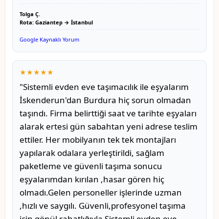
Tolga Ç.
Rota: Gaziantep → İstanbul
Google Kaynaklı Yorum
★★★★★
"Sistemli evden eve taşımacılık ile eşyalarım
İskenderun'dan Burdura hiç sorun olmadan
taşındı. Firma belirttiği saat ve tarihte eşyaları
alarak ertesi gün sabahtan yeni adrese teslim
ettiler. Her mobilyanın tek tek montajları
yapılarak odalara yerleştirildi, sağlam
paketleme ve güvenli taşıma sonucu
eşyalarımdan kırılan ,hasar gören hiç
olmadı.Gelen personeller işlerinde uzman
,hızlı ve saygılı. Güvenli,profesyonel taşıma
için gönül rahatlığıyla Sistemli evden eve