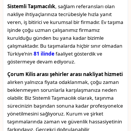
Sistemli Taşımacılık
, sağlam referansları olan
nakliye ihtiyaçlarınıza tecrübesiyle hızla yanıt
veren, iş bitirici ve kurumsal bir firmadır. Ev taşıma
işinde çoğu uzman çalışanımız firmamız
kurulduğu günden bu yana kadar bizimle
çalışmaktadır. Bu taşımalarda hiçbir sınır olmadan
Türkiye’nin
81 ilinde
faaliyet gösterdik ve
göstermeye devam ediyoruz.
Çorum Kilis arası şehirler arası nakliyat hizmeti
alırken yalnızca fiyata odaklanmak, çoğu zaman
beklenmeyen sorunlarla karşılaşmanıza neden
olabilir. Biz Sistemli Taşımacılık olarak, taşınma
sürecinizin başından sonuna kadar profesyonelce
yönetilmesini sağlıyoruz. Kurum ve şirket
taşınmalarında zaman ve güvenlik hassasiyetinin
farkındayız. Gerçekçi doğrulanabilir