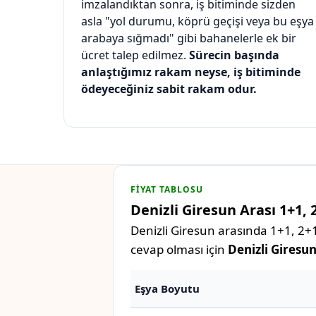
imzalandıktan sonra, iş bitiminde sizden
asla "yol durumu, köprü geçişi veya bu eşya
arabaya sığmadı" gibi bahanelerle ek bir
ücret talep edilmez.
Sürecin başında
anlaştığımız rakam neyse, iş bitiminde
ödeyeceğiniz sabit rakam odur.
FIYAT TABLOSU
Denizli Giresun Arası 1+1, 
Denizli Giresun arasında 1+1, 2+1
cevap olması için
Denizli Giresun
Eşya Boyutu