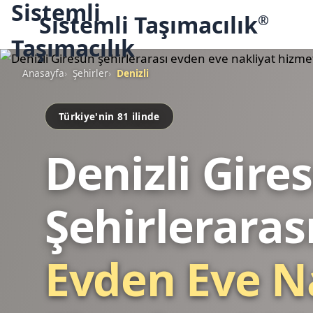
Sistemli Taşımacılık
®
Anasayfa
Şehirler
Denizli
Türkiye'nin 81 ilinde
Denizli Gire
Şehirleraras
Evden Eve N