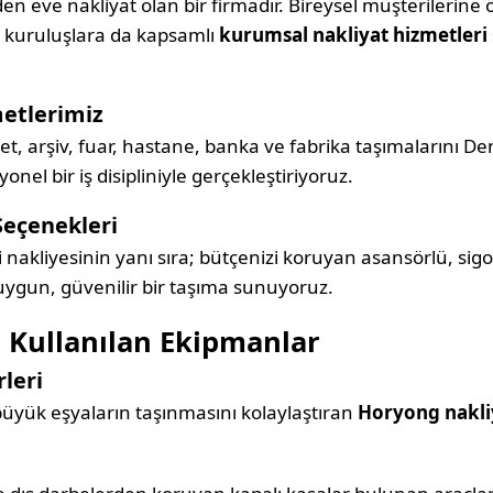
en eve nakliyat olan bir firmadır. Bireysel müşterilerine 
e kuruluşlara da kapsamlı
kurumsal nakliyat hizmetleri
etlerimiz
ket, arşiv, fuar, hastane, banka ve fabrika taşımalarını De
el bir iş disipliniyle gerçekleştiriyoruz.
Seçenekleri
i nakliyesinin yanı sıra; bütçenizi koruyan asansörlü, sigo
 uygun, güvenilir bir taşıma sunuyoruz.
 Kullanılan Ekipmanlar
leri
 büyük eşyaların taşınmasını kolaylaştıran
Horyong nakli