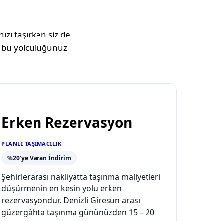
ızı taşırken siz de
 bu yolculuğunuz
Erken Rezervasyon
PLANLI TAŞIMACILIK
%20'ye Varan İndirim
Şehirlerarası nakliyatta taşınma maliyetleri
düşürmenin en kesin yolu erken
rezervasyondur. Denizli Giresun arası
güzergâhta taşınma gününüzden 15 – 20