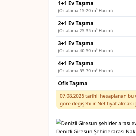
1+1 Ev Taşıma
(Ortalama 15-20 m³ Hacim)
2+1 Ev Taşıma
(Ortalama 25-35 m³ Hacim)
3+1 Ev Taşıma
(Ortalama 40-50 m³ Hacim)
4+1 Ev Taşıma
(Ortalama 55-70 m³ Hacim)
Ofis Taşıma
07.08.2026 tarihli hesaplanan bu ü
göre değişebilir. Net fiyat almak i
Denizli Giresun Şehirlerarası Nak