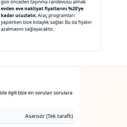
gün önceden taşınma randevusu almak
evden eve nakliyat fiyatlarını %20’ye
kadar ucuzlatır.
Araç programları
yapılırken bize kolaylık sağlar. Bu da fiyatın
azalmasını sağlayacaktır.
le ilgili bize en sorulan sorulara
Asansör (Tek taraflı)