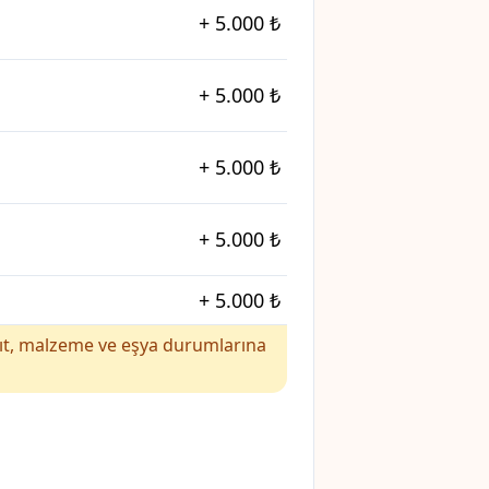
+
5.000 ₺
+
5.000 ₺
+
5.000 ₺
+
5.000 ₺
+
5.000 ₺
yakıt, malzeme ve eşya durumlarına