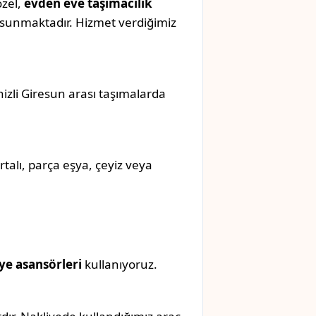
özel,
evden eve taşımacılık
sunmaktadır. Hizmet verdiğimiz
nizli Giresun arası taşımalarda
rtalı, parça eşya, çeyiz veya
ye asansörleri
kullanıyoruz.