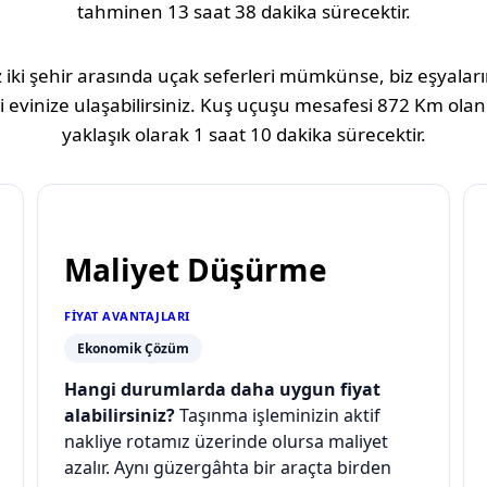
tahminen
13 saat 38 dakika
sürecektir.
 iki şehir arasında uçak seferleri mümkünse, biz eşyaların
 evinize ulaşabilirsiniz. Kuş uçuşu mesafesi
872 Km
olan
yaklaşık olarak
1 saat 10 dakika
sürecektir.
Maliyet Düşürme
FIYAT AVANTAJLARI
Ekonomik Çözüm
Hangi durumlarda daha uygun fiyat
alabilirsiniz?
Taşınma işleminizin aktif
nakliye rotamız üzerinde olursa maliyet
azalır. Aynı güzergâhta bir araçta birden