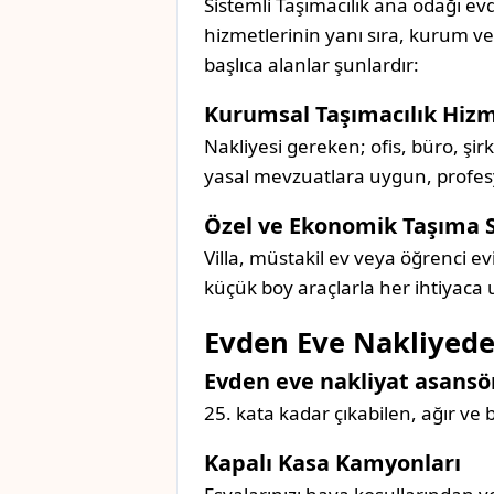
Sistemli Taşımacılık ana odağı evd
hizmetlerinin yanı sıra, kurum v
başlıca alanlar şunlardır:
Kurumsal Taşımacılık Hizm
Nakliyesi gereken; ofis, büro, şir
yasal mevzuatlara uygun, profesyon
Özel ve Ekonomik Taşıma 
Villa, müstakil ev veya öğrenci ev
küçük boy araçlarla her ihtiyaca
Evden Eve Nakliyede
Evden eve nakliyat asansör
25. kata kadar çıkabilen, ağır ve
Kapalı Kasa Kamyonları