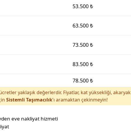
53.500 ₺
63.500 ₺
73.500 ₺
83.500 ₺
78.500 ₺
cretler yaklaşık değerlerdir. Fiyatlar, kat yüksekliği, akar
çin
Sistemli Taşımacılık
'ı aramaktan çekinmeyin!
liyat