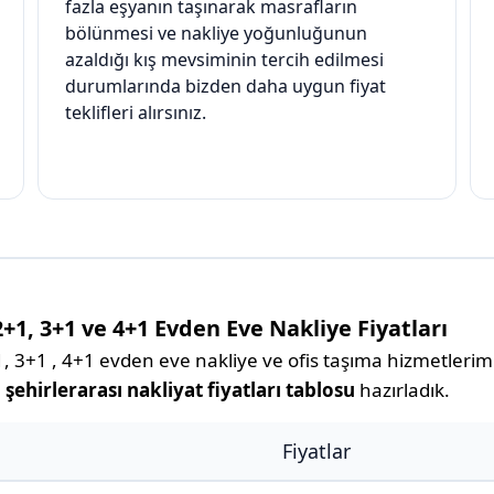
fazla eşyanın taşınarak masrafların
bölünmesi ve nakliye yoğunluğunun
azaldığı kış mevsiminin tercih edilmesi
durumlarında bizden daha uygun fiyat
teklifleri alırsınız.
2+1, 3+1 ve 4+1 Evden Eve Nakliye Fiyatları
, 3+1 , 4+1 evden eve nakliye ve ofis taşıma hizmetlerimiz
 şehirlerarası nakliyat fiyatları tablosu
hazırladık.
Fiyatlar