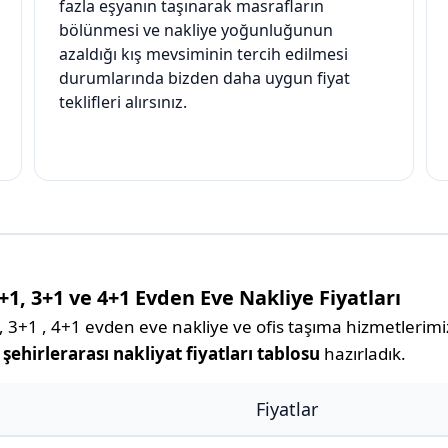
fazla eşyanın taşınarak masrafların
bölünmesi ve nakliye yoğunluğunun
azaldığı kış mevsiminin tercih edilmesi
durumlarında bizden daha uygun fiyat
teklifleri alırsınız.
+1, 3+1 ve 4+1 Evden Eve Nakliye Fiyatları
 3+1 , 4+1 evden eve nakliye ve ofis taşıma hizmetlerimizl
şehirlerarası nakliyat fiyatları tablosu
hazırladık.
Fiyatlar