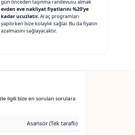
gün önceden taşınma randevusu almak
evden eve nakliyat fiyatlarını %20’ye
kadar ucuzlatır.
Araç programları
yapılırken bize kolaylık sağlar. Bu da fiyatın
azalmasını sağlayacaktır.
e ilgili bize en sorulan sorulara
Asansör (Tek taraflı)