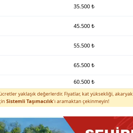
35.500 ₺
45.500 ₺
55.500 ₺
65.500 ₺
60.500 ₺
cretler yaklaşık değerlerdir. Fiyatlar, kat yüksekliği, akar
çin
Sistemli Taşımacılık
'ı aramaktan çekinmeyin!