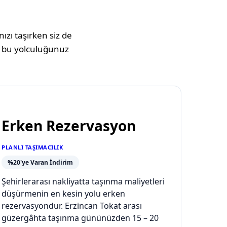
ızı taşırken siz de
 bu yolculuğunuz
Erken Rezervasyon
PLANLI TAŞIMACILIK
%20'ye Varan İndirim
Şehirlerarası nakliyatta taşınma maliyetleri
düşürmenin en kesin yolu erken
rezervasyondur. Erzincan Tokat arası
güzergâhta taşınma gününüzden 15 – 20