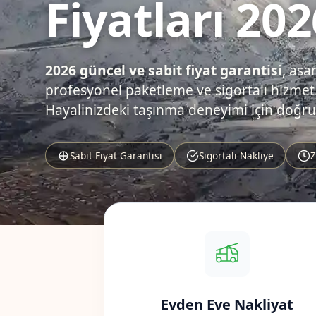
Fiyatları 202
2026 güncel ve sabit fiyat garantisi
, asa
profesyonel paketleme ve sigortalı hizmet.
Hayalinizdeki taşınma deneyimi için doğru
Sabit Fiyat Garantisi
Sigortalı Nakliye
Z
Evden Eve Nakliyat