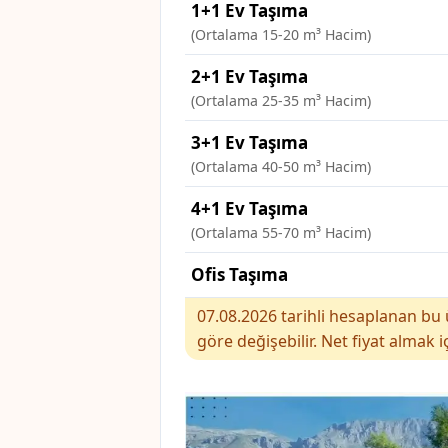
1+1 Ev Taşıma
(Ortalama 15-20 m³ Hacim)
2+1 Ev Taşıma
(Ortalama 25-35 m³ Hacim)
3+1 Ev Taşıma
(Ortalama 40-50 m³ Hacim)
4+1 Ev Taşıma
(Ortalama 55-70 m³ Hacim)
Ofis Taşıma
07.08.2026 tarihli hesaplanan bu ü
göre değişebilir. Net fiyat almak i