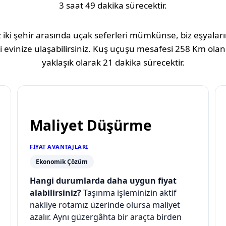
3 saat 49 dakika
sürecektir.
 iki şehir arasında uçak seferleri mümkünse, biz eşyaların
 evinize ulaşabilirsiniz. Kuş uçuşu mesafesi
258 Km
olan
yaklaşık olarak
21 dakika
sürecektir.
Maliyet Düşürme
FIYAT AVANTAJLARI
Ekonomik Çözüm
Hangi durumlarda daha uygun fiyat
alabilirsiniz?
Taşınma işleminizin aktif
nakliye rotamız üzerinde olursa maliyet
azalır. Aynı güzergâhta bir araçta birden