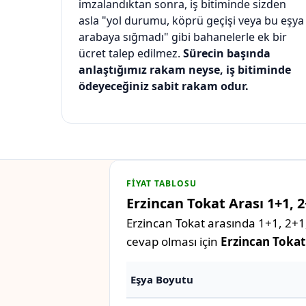
imzalandıktan sonra, iş bitiminde sizden
asla "yol durumu, köprü geçişi veya bu eşya
arabaya sığmadı" gibi bahanelerle ek bir
ücret talep edilmez.
Sürecin başında
anlaştığımız rakam neyse, iş bitiminde
ödeyeceğiniz sabit rakam odur.
FIYAT TABLOSU
Erzincan Tokat Arası 1+1, 2
Erzincan Tokat arasında 1+1, 2+1,
cevap olması için
Erzincan Tokat 
Eşya Boyutu