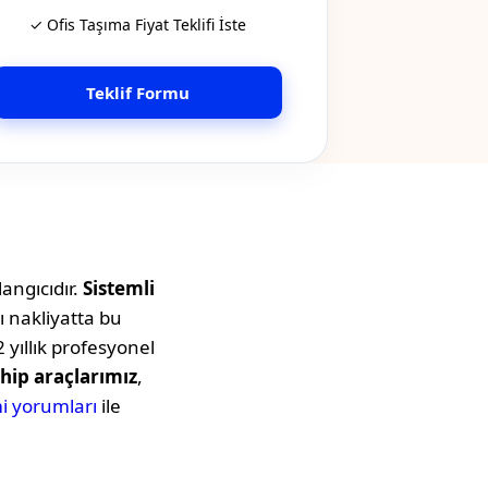
✓ Ofis Taşıma Fiyat Teklifi İste
Teklif Formu
angıcıdır.
Sistemli
ı nakliyatta bu
 yıllık profesyonel
hip araçlarımız
,
i yorumları
ile