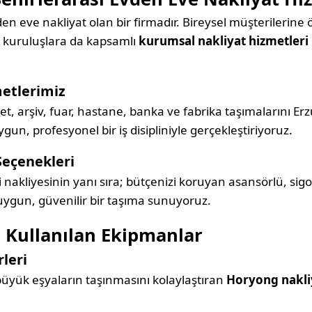
en eve nakliyat olan bir firmadır. Bireysel müşterilerine 
e kuruluşlara da kapsamlı
kurumsal nakliyat hizmetleri
etlerimiz
rket, arşiv, fuar, hastane, banka ve fabrika taşımalarını 
un, profesyonel bir iş disipliniyle gerçekleştiriyoruz.
Seçenekleri
i nakliyesinin yanı sıra; bütçenizi koruyan asansörlü, sigo
 uygun, güvenilir bir taşıma sunuyoruz.
 Kullanılan Ekipmanlar
leri
 büyük eşyaların taşınmasını kolaylaştıran
Horyong nakli