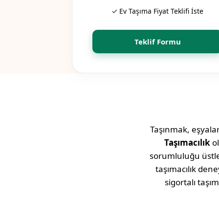
✓ Ev Taşıma Fiyat Teklifi İste
Teklif Formu
Taşınmak, eşyaları
Taşımacılık
ol
sorumluluğu üstlen
taşımacılık den
sigortalı ta