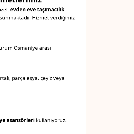
özel,
evden eve taşımacılık
sunmaktadır. Hizmet verdiğimiz
Erzurum Osmaniye arası
rtalı, parça eşya, çeyiz veya
ye asansörleri
kullanıyoruz.