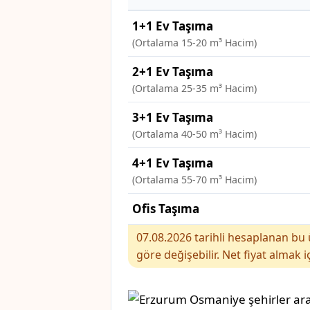
1+1 Ev Taşıma
(Ortalama 15-20 m³ Hacim)
2+1 Ev Taşıma
(Ortalama 25-35 m³ Hacim)
3+1 Ev Taşıma
(Ortalama 40-50 m³ Hacim)
4+1 Ev Taşıma
(Ortalama 55-70 m³ Hacim)
Ofis Taşıma
07.08.2026 tarihli hesaplanan bu ü
göre değişebilir. Net fiyat almak i