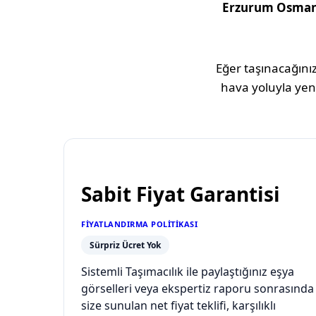
Erzurum
Osman
Eğer taşınacağınız
hava yoluyla yeni
Sabit Fiyat Garantisi
FIYATLANDIRMA POLITIKASI
Sürpriz Ücret Yok
Sistemli Taşımacılık ile paylaştığınız eşya
görselleri veya ekspertiz raporu sonrasında
size sunulan net fiyat teklifi, karşılıklı