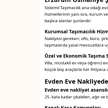
Sistemli Taşımacılık ana odağı evd
hizmetlerinin yanı sıra, kurum v
başlıca alanlar şunlardır:
Kurumsal Taşımacılık Hizm
Nakliyesi gereken; ofis, büro, şi
taşımalarda yasal mevzuatlara uyg
Özel ve Ekonomik Taşıma 
Villa, müstakil ev veya öğrenci ev
küçük boy araçlarla her ihtiyaca
Evden Eve Nakliyede
Evden eve nakliyat asansör
25. kata kadar çıkabilen, ağır ve
Kapalı Kasa Kamyonları