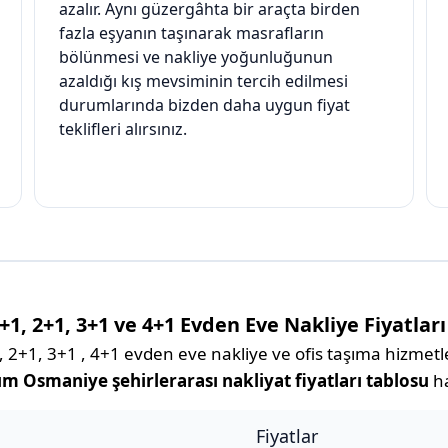
azalır. Aynı güzergâhta bir araçta birden
fazla eşyanın taşınarak masrafların
bölünmesi ve nakliye yoğunluğunun
azaldığı kış mevsiminin tercih edilmesi
durumlarında bizden daha uygun fiyat
teklifleri alırsınız.
, 2+1, 3+1 ve 4+1 Evden Eve Nakliye Fiyatları
1, 3+1 , 4+1 evden eve nakliye ve ofis taşıma hizmetleri
m Osmaniye şehirlerarası nakliyat fiyatları tablosu
ha
Fiyatlar