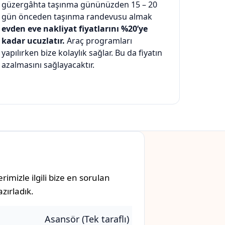
güzergâhta taşınma gününüzden 15 – 20
gün önceden taşınma randevusu almak
evden eve nakliyat fiyatlarını %20’ye
kadar ucuzlatır.
Araç programları
yapılırken bize kolaylık sağlar. Bu da fiyatın
azalmasını sağlayacaktır.
mizle ilgili bize en sorulan
zırladık.
Asansör (Tek taraflı)