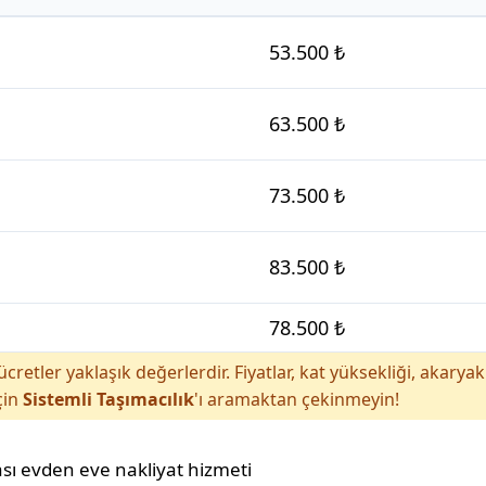
53.500 ₺
63.500 ₺
73.500 ₺
83.500 ₺
78.500 ₺
cretler yaklaşık değerlerdir. Fiyatlar, kat yüksekliği, akar
çin
Sistemli Taşımacılık
'ı aramaktan çekinmeyin!