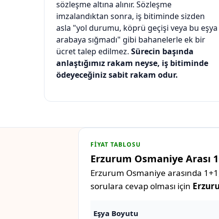
sözleşme altına alınır. Sözleşme
imzalandıktan sonra, iş bitiminde sizden
asla "yol durumu, köprü geçişi veya bu eşya
arabaya sığmadı" gibi bahanelerle ek bir
ücret talep edilmez.
Sürecin başında
anlaştığımız rakam neyse, iş bitiminde
ödeyeceğiniz sabit rakam odur.
FIYAT TABLOSU
Erzurum Osmaniye Arası 1+1
Erzurum Osmaniye arasında 1+1, 2+
sorulara cevap olması için
Erzuru
Eşya Boyutu