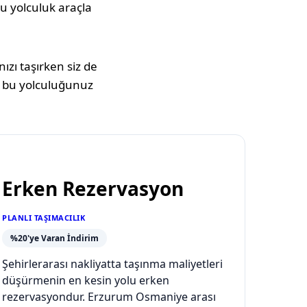
 Bu yolculuk araçla
ızı taşırken siz de
 bu yolculuğunuz
Erken Rezervasyon
PLANLI TAŞIMACILIK
%20'ye Varan İndirim
Şehirlerarası nakliyatta taşınma maliyetleri
düşürmenin en kesin yolu erken
rezervasyondur. Erzurum Osmaniye arası