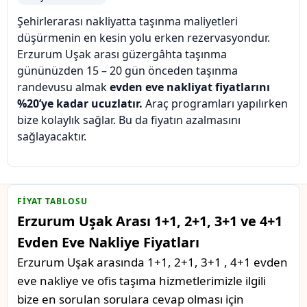
Şehirlerarası nakliyatta taşınma maliyetleri
düşürmenin en kesin yolu erken rezervasyondur.
Erzurum Uşak arası güzergâhta taşınma
gününüzden 15 – 20 gün önceden taşınma
randevusu almak
evden eve nakliyat fiyatlarını
%20’ye kadar ucuzlatır.
Araç programları yapılırken
bize kolaylık sağlar. Bu da fiyatın azalmasını
sağlayacaktır.
FIYAT TABLOSU
Erzurum Uşak Arası 1+1, 2+1, 3+1 ve 4+1
Evden Eve Nakliye Fiyatları
Erzurum Uşak arasında 1+1, 2+1, 3+1 , 4+1 evden
eve nakliye ve ofis taşıma hizmetlerimizle ilgili
bize en sorulan sorulara cevap olması için