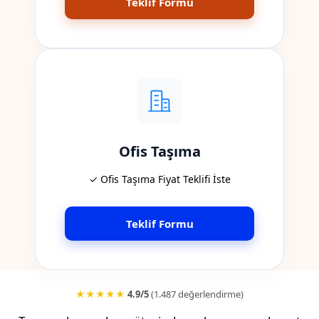
Teklif Formu
Ofis Taşıma
✓ Ofis Taşıma Fiyat Teklifi İste
Teklif Formu
★★★★★
4.9/5
(1.487 değerlendirme)