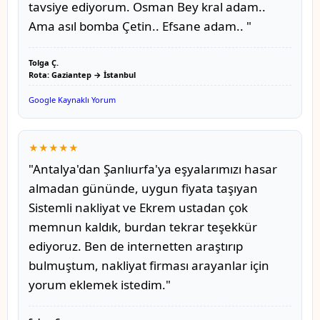
tavsiye ediyorum. Osman Bey kral adam..
Ama asıl bomba Çetin.. Efsane adam.. "
Tolga Ç.
Rota: Gaziantep → İstanbul
Google Kaynaklı Yorum
★★★★★
"Antalya'dan Şanlıurfa'ya eşyalarımızı hasar
almadan gününde, uygun fiyata taşıyan
Sistemli nakliyat ve Ekrem ustadan çok
memnun kaldık, burdan tekrar teşekkür
ediyoruz. Ben de internetten araştırıp
bulmuştum, nakliyat firması arayanlar için
yorum eklemek istedim."