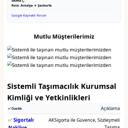
Selma Ç.
Rota: Antalya → Şanlıurfa
Google Kaynaklı Yorum
Mutlu Müşterilerimiz
Sistemli Taşımacılık Kurumsal
Kimliği ve Yetkinlikleri
Açıklama
✅ Özellik
✅
Sigortalı
AKSigorta ile Güvence, Sözleşmeli
Taşıma
Nakliye