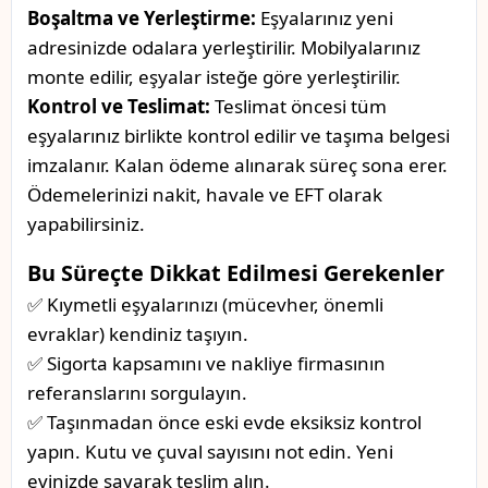
Boşaltma ve Yerleştirme:
Eşyalarınız yeni
adresinizde odalara yerleştirilir. Mobilyalarınız
monte edilir, eşyalar isteğe göre yerleştirilir.
Kontrol ve Teslimat:
Teslimat öncesi tüm
eşyalarınız birlikte kontrol edilir ve taşıma belgesi
imzalanır. Kalan ödeme alınarak süreç sona erer.
Ödemelerinizi nakit, havale ve EFT olarak
yapabilirsiniz.
Bu Süreçte Dikkat Edilmesi Gerekenler
✅ Kıymetli eşyalarınızı (mücevher, önemli
evraklar) kendiniz taşıyın.
✅ Sigorta kapsamını ve nakliye firmasının
referanslarını sorgulayın.
✅ Taşınmadan önce eski evde eksiksiz kontrol
yapın. Kutu ve çuval sayısını not edin. Yeni
evinizde sayarak teslim alın.