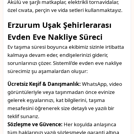
Akülü ve şarjlı matkaplar, elektrikli tornavidalar,
özel cıvata, perçin ve vida setleri kullanmaktayız.
Erzurum Uşak Şehirlerarası
Evden Eve Nakliye Süreci
Ev taşıma süresi boyunca ekibimiz sizinle irtibatta
kalmaya devam eder, endişelerinizi giderir,
sorunlarınızı çözer. Sistemli’de evden eve nakliye
sürecimiz şu aşamalardan oluşur:
Ücretsiz Keşif & Danışmanlık:
WhatsApp, video
görüntüleriyle veya taşınmadan önce evinize
gelerek eşyalarınızı, kat bilgilerini, taşıma
mesafesini öğrenerek size detaylı ve yazılı bir
teklif sunarız.
Sözleşme ve Güvence:
Her koşulda anlaşınca
tüm haklarınızı yazılı sözleşmeyle garanti altına