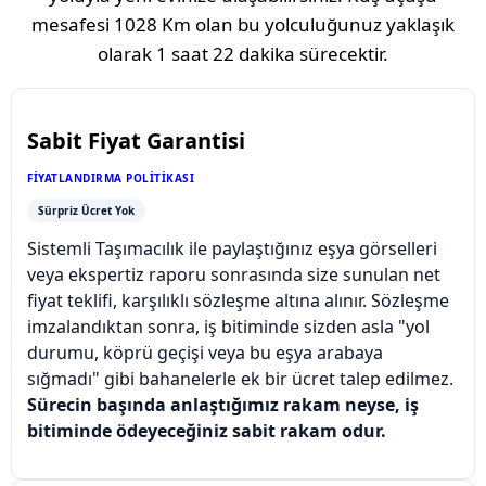
mesafesi
1028 Km
olan bu yolculuğunuz yaklaşık
olarak
1 saat 22 dakika
sürecektir.
Sabit Fiyat Garantisi
FIYATLANDIRMA POLITIKASI
Sürpriz Ücret Yok
Sistemli Taşımacılık ile paylaştığınız eşya görselleri
veya ekspertiz raporu sonrasında size sunulan net
fiyat teklifi, karşılıklı sözleşme altına alınır. Sözleşme
imzalandıktan sonra, iş bitiminde sizden asla "yol
durumu, köprü geçişi veya bu eşya arabaya
sığmadı" gibi bahanelerle ek bir ücret talep edilmez.
Sürecin başında anlaştığımız rakam neyse, iş
bitiminde ödeyeceğiniz sabit rakam odur.