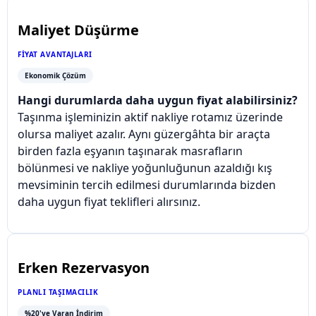
Maliyet Düşürme
FIYAT AVANTAJLARI
Ekonomik Çözüm
Hangi durumlarda daha uygun fiyat alabilirsiniz?
Taşınma işleminizin aktif nakliye rotamız üzerinde
olursa maliyet azalır. Aynı güzergâhta bir araçta
birden fazla eşyanın taşınarak masrafların
bölünmesi ve nakliye yoğunluğunun azaldığı kış
mevsiminin tercih edilmesi durumlarında bizden
daha uygun fiyat teklifleri alırsınız.
Erken Rezervasyon
PLANLI TAŞIMACILIK
%20'ye Varan İndirim