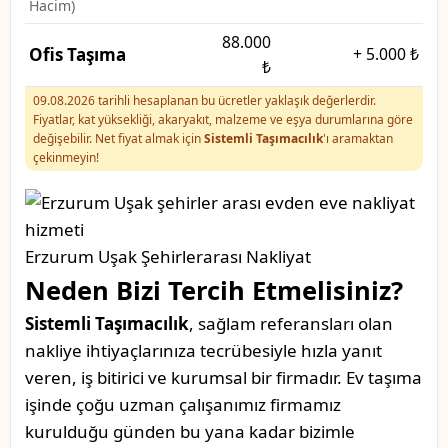
Hacim)
88.000
Ofis Taşıma
+
5.000 ₺
₺
09.08.2026 tarihli hesaplanan bu ücretler yaklaşık değerlerdir.
Fiyatlar, kat yüksekliği, akaryakıt, malzeme ve eşya durumlarına göre
değişebilir. Net fiyat almak için
Sistemli Taşımacılık
'ı aramaktan
çekinmeyin!
Erzurum Uşak Şehirlerarası Nakliyat
Neden Bizi Tercih Etmelisiniz?
Sistemli Taşımacılık
, sağlam referansları olan
nakliye ihtiyaçlarınıza tecrübesiyle hızla yanıt
veren, iş bitirici ve kurumsal bir firmadır. Ev taşıma
işinde çoğu uzman çalışanımız firmamız
kurulduğu günden bu yana kadar bizimle