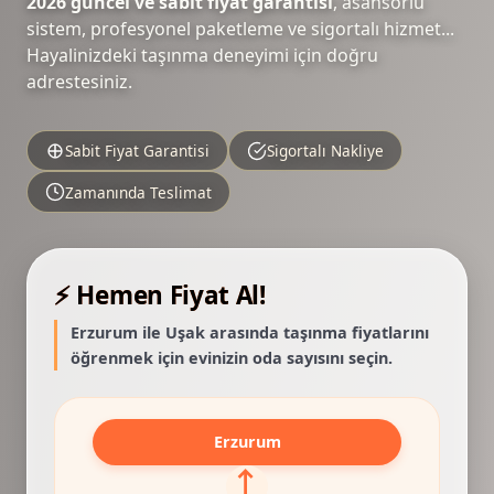
2026 güncel ve sabit fiyat garantisi
, asansörlü
sistem, profesyonel paketleme ve sigortalı hizmet...
Hayalinizdeki taşınma deneyimi için doğru
adrestesiniz.
Sabit Fiyat Garantisi
Sigortalı Nakliye
Zamanında Teslimat
⚡ Hemen Fiyat Al!
Erzurum ile Uşak arasında taşınma fiyatlarını
öğrenmek için evinizin oda sayısını seçin.
Erzurum
⟷