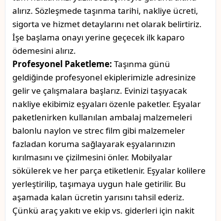
alırız. Sözleşmede taşınma tarihi, nakliye ücreti,
sigorta ve hizmet detaylarını net olarak belirtiriz.
İşe başlama onayı yerine geçecek ilk kaparo
ödemesini alırız.
Profesyonel Paketleme:
Taşınma günü
geldiğinde profesyonel ekiplerimizle adresinize
gelir ve çalışmalara başlarız. Evinizi taşıyacak
nakliye ekibimiz eşyaları özenle paketler. Eşyalar
paketlenirken kullanılan ambalaj malzemeleri
balonlu naylon ve strec film gibi malzemeler
fazladan koruma sağlayarak eşyalarınızın
kırılmasını ve çizilmesini önler. Mobilyalar
sökülerek ve her parça etiketlenir. Eşyalar kolilere
yerleştirilip, taşımaya uygun hale getirilir. Bu
aşamada kalan ücretin yarısını tahsil ederiz.
Çünkü araç yakıtı ve ekip vs. giderleri için nakit