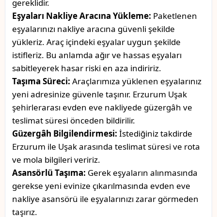
gereklidir.
Eşyaları Nakliye Aracına Yükleme:
Paketlenen
eşyalarınızı nakliye aracına güvenli şekilde
yükleriz. Araç içindeki eşyalar uygun şekilde
istifleriz. Bu anlamda ağır ve hassas eşyaları
sabitleyerek hasar riski en aza indiririz.
Taşıma Süreci:
Araçlarımıza yüklenen eşyalarınız
yeni adresinize güvenle taşınır. Erzurum Uşak
şehirlerarası evden eve nakliyede güzergâh ve
teslimat süresi önceden bildirilir.
Güzergâh Bilgilendirmesi:
İstediğiniz takdirde
Erzurum ile Uşak arasında teslimat süresi ve rota
ve mola bilgileri veririz.
Asansörlü Taşıma:
Gerek eşyaların alınmasında
gerekse yeni evinize çıkarılmasında evden eve
nakliye asansörü ile eşyalarınızı zarar görmeden
taşırız.