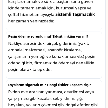
karşılaşmamak ve süreci baştan sona güven
içinde tamamlamak için, kurumsal yapısı ve
şeffaf hizmet anlayışıyla
Sistemli Taşımacılık
her zaman yanınızdadır.
Peşin ödeme zorunlu mu? Taksit imkânı var mı?
Nakliye sürecindeki birçok giderimiz (yakıt,
ambalaj malzemesi, asansör kiralama,
çalışanların yemeği ve konaklaması vb.) peşin
ödendiği için, firmamız da ödemeyi genellikle
peşin olarak talep eder.
Eşyalarım sigortalı mı? Hangi riskler kapsam dışı?
Evden eve aracının yanması, devrilmesi veya
çarpışması gibi kazalar, sel, yıldırım, çığ,
heyelan, yolların çökmesi gibi doğal afetler gibi