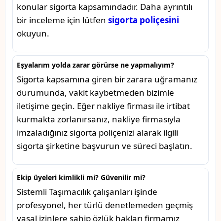
konular sigorta kapsamındadır. Daha ayrıntılı
bir inceleme için lütfen
sigorta poliçesini
okuyun.
Eşyalarım yolda zarar görürse ne yapmalıyım?
Sigorta kapsamına giren bir zarara uğramanız
durumunda, vakit kaybetmeden bizimle
iletişime geçin. Eğer nakliye firması ile irtibat
kurmakta zorlanırsanız, nakliye firmasıyla
imzaladığınız sigorta poliçenizi alarak ilgili
sigorta şirketine başvurun ve süreci başlatın.
Ekip üyeleri kimlikli mi? Güvenilir mi?
Sistemli Taşımacılık çalışanları işinde
profesyonel, her türlü denetlemeden geçmiş
yasal izinlere sahip özlük hakları firmamız