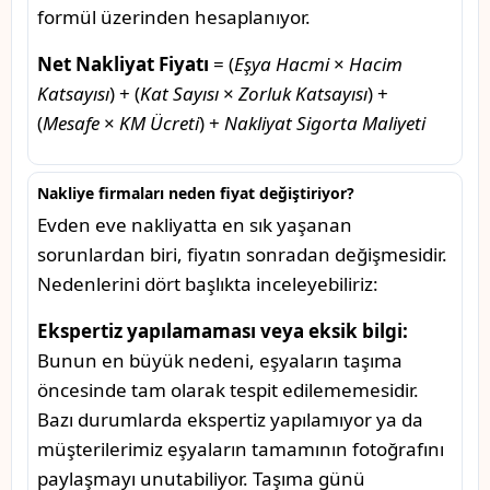
formül üzerinden hesaplanıyor.
Net Nakliyat Fiyatı
= (
Eşya Hacmi
×
Hacim
Katsayısı
) + (
Kat Sayısı
×
Zorluk Katsayısı
) +
(
Mesafe
×
KM Ücreti
) +
Nakliyat Sigorta Maliyeti
Nakliye firmaları neden fiyat değiştiriyor?
Evden eve nakliyatta en sık yaşanan
sorunlardan biri, fiyatın sonradan değişmesidir.
Nedenlerini dört başlıkta inceleyebiliriz:
Ekspertiz yapılamaması veya eksik bilgi:
Bunun en büyük nedeni, eşyaların taşıma
öncesinde tam olarak tespit edilememesidir.
Bazı durumlarda ekspertiz yapılamıyor ya da
müşterilerimiz eşyaların tamamının fotoğrafını
paylaşmayı unutabiliyor. Taşıma günü