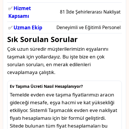
✅
Hizmet
81 İlde Şehirlerarası Nakliyat
Kapsamı
✅
Uzman Ekip
Deneyimli ve Eğitimli Personel
Sık Sorulan Sorular
Çok uzun süredir müşterilerimizin eşyalarını
taşımak için yollardayız. Bu işte bize en çok
sorulan soruları, en merak edilenleri
cevaplamaya çalıştık.
Ev Taşıma Ücreti Nasıl Hesaplanıyor?
Temelde evden eve taşıma fiyatlarımızı aracın
gideceği mesafe, eşya hacmi ve kat yüksekliği
etkiliyor. Sistemli Taşımacılık evden eve nakliyat
fiyatı hesaplaması için bir formül geliştirdi.
Sitede bulunan tüm fiyat hesaplamaları bu