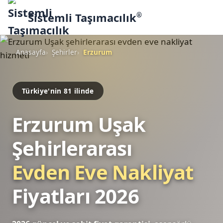
Sistemli Taşımacılık
®
Anasayfa
Şehirler
Erzurum
Türkiye'nin 81 ilinde
Erzurum Uşak
Şehirlerarası
Evden Eve Nakliyat
Fiyatları 2026