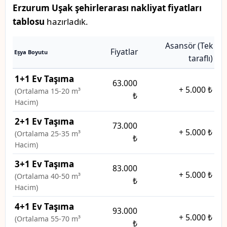
Erzurum Uşak şehirlerarası nakliyat fiyatları
tablosu
hazırladık.
Asansör (Tek
Fiyatlar
Eşya Boyutu
taraflı)
1+1 Ev Taşıma
63.000
+
5.000 ₺
(Ortalama 15-20 m³
₺
Hacim)
2+1 Ev Taşıma
73.000
+
5.000 ₺
(Ortalama 25-35 m³
₺
Hacim)
3+1 Ev Taşıma
83.000
+
5.000 ₺
(Ortalama 40-50 m³
₺
Hacim)
4+1 Ev Taşıma
93.000
+
5.000 ₺
(Ortalama 55-70 m³
₺