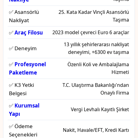
✅ Asansörlü
25. Kata Kadar Vinçli Asansörlü
Taşıma
Nakliyat
✅
Araç Filosu
2023 model çevreci Euro 6 araçlar
13 yıllık şehirlerarası nakliyat
✅ Deneyim
deneyimi, +6300 ev taşıma
✅
Profesyonel
Özenli Koli ve Ambalajlama
Hizmeti
Paketleme
✅ K3 Yetki
T.C. Ulaştırma Bakanlığı'ndan
Onaylı Firma
Belgesi
✅
Kurumsal
Vergi Levhalı Kayıtlı Şirket
Yapı
✅ Ödeme
Nakit, Havale/EFT, Kredi Kartı
Seçenekleri