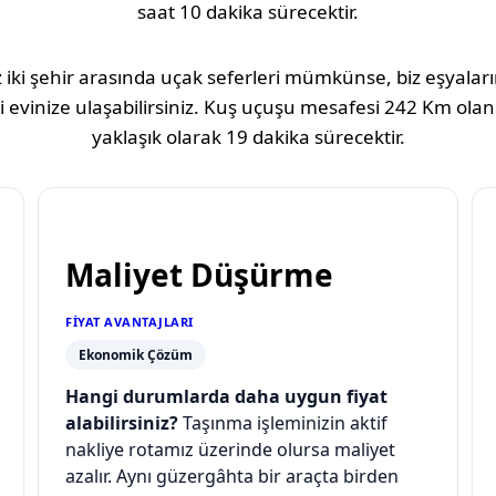
saat 10 dakika
sürecektir.
 iki şehir arasında uçak seferleri mümkünse, biz eşyaların
 evinize ulaşabilirsiniz. Kuş uçuşu mesafesi
242 Km
olan
yaklaşık olarak
19 dakika
sürecektir.
Maliyet Düşürme
FIYAT AVANTAJLARI
Ekonomik Çözüm
Hangi durumlarda daha uygun fiyat
alabilirsiniz?
Taşınma işleminizin aktif
nakliye rotamız üzerinde olursa maliyet
azalır. Aynı güzergâhta bir araçta birden