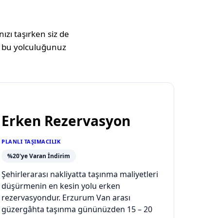
ızı taşırken siz de
 bu yolculuğunuz
Erken Rezervasyon
PLANLI TAŞIMACILIK
%20'ye Varan İndirim
Şehirlerarası nakliyatta taşınma maliyetleri
düşürmenin en kesin yolu erken
rezervasyondur. Erzurum Van arası
güzergâhta taşınma gününüzden 15 – 20