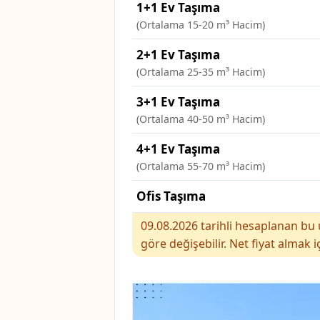
1+1 Ev Taşıma
(Ortalama 15-20 m³ Hacim)
2+1 Ev Taşıma
(Ortalama 25-35 m³ Hacim)
3+1 Ev Taşıma
(Ortalama 40-50 m³ Hacim)
4+1 Ev Taşıma
(Ortalama 55-70 m³ Hacim)
Ofis Taşıma
09.08.2026 tarihli hesaplanan bu ü
göre değişebilir. Net fiyat almak i