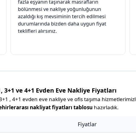
fazla eşyanın taşınarak masrafların
bölünmesi ve nakliye yoğunluğunun
azaldığı kış mevsiminin tercih edilmesi
durumlarında bizden daha uygun fiyat
teklifleri alırsınız.
, 3+1 ve 4+1 Evden Eve Nakliye Fiyatları
1 , 4+1 evden eve nakliye ve ofis taşıma hizmetlerimizle 
irlerarası nakliyat fiyatları tablosu
hazırladık.
Fiyatlar