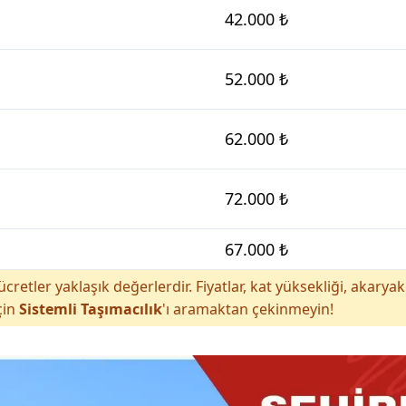
42.000 ₺
52.000 ₺
62.000 ₺
72.000 ₺
67.000 ₺
cretler yaklaşık değerlerdir. Fiyatlar, kat yüksekliği, akar
çin
Sistemli Taşımacılık
'ı aramaktan çekinmeyin!