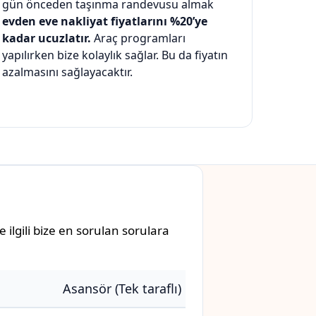
gün önceden taşınma randevusu almak
evden eve nakliyat fiyatlarını %20’ye
kadar ucuzlatır.
Araç programları
yapılırken bize kolaylık sağlar. Bu da fiyatın
azalmasını sağlayacaktır.
ilgili bize en sorulan sorulara
Asansör (Tek taraflı)