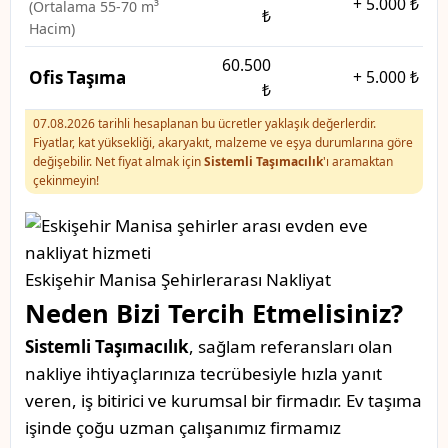
+
5.000 ₺
(Ortalama 55-70 m³
₺
Hacim)
60.500
Ofis Taşıma
+
5.000 ₺
₺
07.08.2026 tarihli hesaplanan bu ücretler yaklaşık değerlerdir.
Fiyatlar, kat yüksekliği, akaryakıt, malzeme ve eşya durumlarına göre
değişebilir. Net fiyat almak için
Sistemli Taşımacılık
'ı aramaktan
çekinmeyin!
Eskişehir Manisa Şehirlerarası Nakliyat
Neden Bizi Tercih Etmelisiniz?
Sistemli Taşımacılık
, sağlam referansları olan
nakliye ihtiyaçlarınıza tecrübesiyle hızla yanıt
veren, iş bitirici ve kurumsal bir firmadır. Ev taşıma
işinde çoğu uzman çalışanımız firmamız