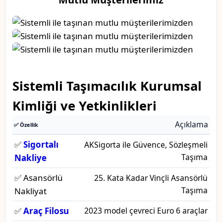
Sistemli Taşımacılık Kurumsal
Kimliği ve Yetkinlikleri
Açıklama
✅ Özellik
✅
Sigortalı
AKSigorta ile Güvence, Sözleşmeli
Taşıma
Nakliye
✅ Asansörlü
25. Kata Kadar Vinçli Asansörlü
Taşıma
Nakliyat
✅
Araç Filosu
2023 model çevreci Euro 6 araçlar