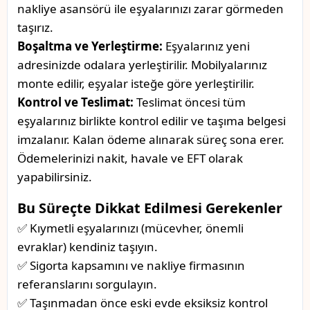
nakliye asansörü ile eşyalarınızı zarar görmeden
taşırız.
Boşaltma ve Yerleştirme:
Eşyalarınız yeni
adresinizde odalara yerleştirilir. Mobilyalarınız
monte edilir, eşyalar isteğe göre yerleştirilir.
Kontrol ve Teslimat:
Teslimat öncesi tüm
eşyalarınız birlikte kontrol edilir ve taşıma belgesi
imzalanır. Kalan ödeme alınarak süreç sona erer.
Ödemelerinizi nakit, havale ve EFT olarak
yapabilirsiniz.
Bu Süreçte Dikkat Edilmesi Gerekenler
✅ Kıymetli eşyalarınızı (mücevher, önemli
evraklar) kendiniz taşıyın.
✅ Sigorta kapsamını ve nakliye firmasının
referanslarını sorgulayın.
✅ Taşınmadan önce eski evde eksiksiz kontrol