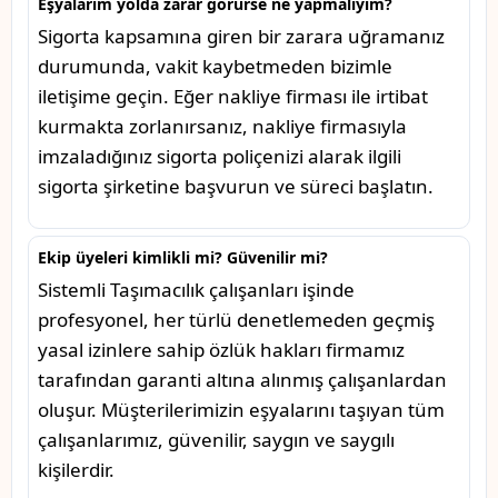
Eşyalarım yolda zarar görürse ne yapmalıyım?
Sigorta kapsamına giren bir zarara uğramanız
durumunda, vakit kaybetmeden bizimle
iletişime geçin. Eğer nakliye firması ile irtibat
kurmakta zorlanırsanız, nakliye firmasıyla
imzaladığınız sigorta poliçenizi alarak ilgili
sigorta şirketine başvurun ve süreci başlatın.
Ekip üyeleri kimlikli mi? Güvenilir mi?
Sistemli Taşımacılık çalışanları işinde
profesyonel, her türlü denetlemeden geçmiş
yasal izinlere sahip özlük hakları firmamız
tarafından garanti altına alınmış çalışanlardan
oluşur. Müşterilerimizin eşyalarını taşıyan tüm
çalışanlarımız, güvenilir, saygın ve saygılı
kişilerdir.