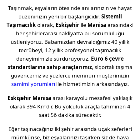
Taşınmak, eşyaların ötesinde anılarınızın ve hayat
düzeninizin yeni bir başlangıcıdır.
Sistemli
Taşımacılık
olarak,
Eskişehir
ile
Manisa
arasındaki
her şehirlerarası nakliyatta bu sorumluluğu
üstleniyoruz. Babamızdan devraldığımız 40 yıllık
tecrübeyi, 12 yıllık profesyonel taşımacılık
deneyimimizle sürdürüyoruz.
Euro 6 çevre
standartlarına sahip araçlarımız
, sigortalı taşıma
güvencemiz ve yüzlerce memnun müşterimizin
samimi yorumları
ile hizmetimizin arkasındayız.
Eskişehir
Manisa
arası karayolu mesafesi yaklaşık
olarak
394 Km
’dir. Bu yolculuk araçla tahminen
4
saat 56 dakika
sürecektir.
Eğer taşınacağınız iki şehir arasında uçak seferleri
mümkünse, biz eşyalarınızı taşırken siz de hava