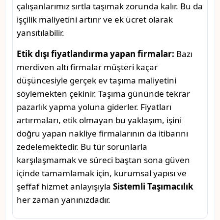
çalışanlarımız sırtla taşımak zorunda kalır. Bu da
işçilik maliyetini artırır ve ek ücret olarak
yansıtılabilir.
Etik dışı fiyatlandırma yapan firmalar:
Bazı
merdiven altı firmalar müşteri kaçar
düşüncesiyle gerçek ev taşıma maliyetini
söylemekten çekinir. Taşıma gününde tekrar
pazarlık yapma yoluna giderler. Fiyatları
artırmaları, etik olmayan bu yaklaşım, işini
doğru yapan nakliye firmalarının da itibarını
zedelemektedir. Bu tür sorunlarla
karşılaşmamak ve süreci baştan sona güven
içinde tamamlamak için, kurumsal yapısı ve
şeffaf hizmet anlayışıyla
Sistemli Taşımacılık
her zaman yanınızdadır.