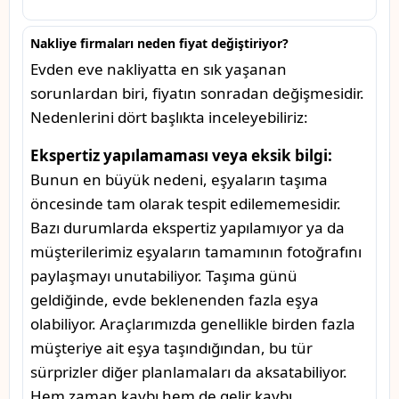
Nakliye firmaları neden fiyat değiştiriyor?
Evden eve nakliyatta en sık yaşanan
sorunlardan biri, fiyatın sonradan değişmesidir.
Nedenlerini dört başlıkta inceleyebiliriz:
Ekspertiz yapılamaması veya eksik bilgi:
Bunun en büyük nedeni, eşyaların taşıma
öncesinde tam olarak tespit edilememesidir.
Bazı durumlarda ekspertiz yapılamıyor ya da
müşterilerimiz eşyaların tamamının fotoğrafını
paylaşmayı unutabiliyor. Taşıma günü
geldiğinde, evde beklenenden fazla eşya
olabiliyor. Araçlarımızda genellikle birden fazla
müşteriye ait eşya taşındığından, bu tür
sürprizler diğer planlamaları da aksatabiliyor.
Hem zaman kaybı hem de gelir kaybı