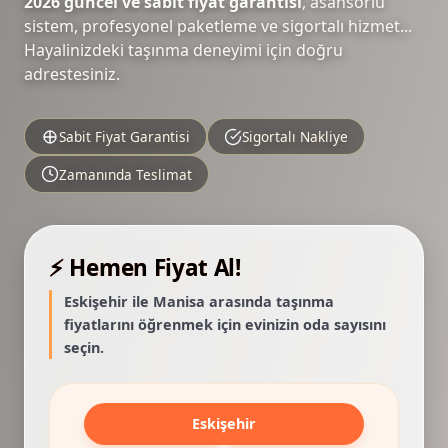
2026 güncel ve sabit fiyat garantisi
, asansörlü
sistem, profesyonel paketleme ve sigortalı hizmet...
Hayalinizdeki taşınma deneyimi için doğru
adrestesiniz.
Sabit Fiyat Garantisi
Sigortalı Nakliye
Zamanında Teslimat
⚡ Hemen Fiyat Al!
Eskişehir ile Manisa arasında taşınma
fiyatlarını öğrenmek için evinizin oda sayısını
seçin.
Eskişehir