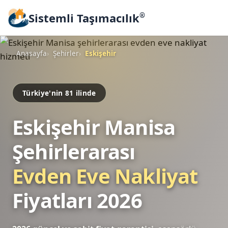
Sistemli Taşımacılık
®
Anasayfa
Şehirler
Eskişehir
Türkiye'nin 81 ilinde
Eskişehir Manisa
Şehirlerarası
Evden Eve Nakliyat
Fiyatları 2026