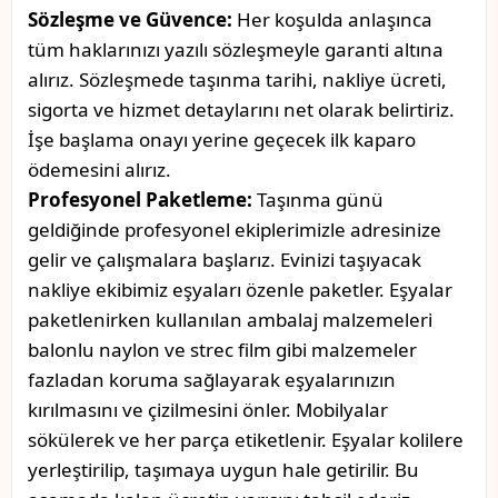
Sözleşme ve Güvence:
Her koşulda anlaşınca
tüm haklarınızı yazılı sözleşmeyle garanti altına
alırız. Sözleşmede taşınma tarihi, nakliye ücreti,
sigorta ve hizmet detaylarını net olarak belirtiriz.
İşe başlama onayı yerine geçecek ilk kaparo
ödemesini alırız.
Profesyonel Paketleme:
Taşınma günü
geldiğinde profesyonel ekiplerimizle adresinize
gelir ve çalışmalara başlarız. Evinizi taşıyacak
nakliye ekibimiz eşyaları özenle paketler. Eşyalar
paketlenirken kullanılan ambalaj malzemeleri
balonlu naylon ve strec film gibi malzemeler
fazladan koruma sağlayarak eşyalarınızın
kırılmasını ve çizilmesini önler. Mobilyalar
sökülerek ve her parça etiketlenir. Eşyalar kolilere
yerleştirilip, taşımaya uygun hale getirilir. Bu