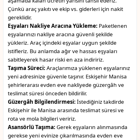
aşamada kalan ücretin yarısını tahsil ederiz.
Çünkü araç yakıtı ve ekip vs. giderleri için nakit
gereklidir.
Eşyaları Nakliye Aracına Yükleme:
Paketlenen
eşyalarınızı nakliye aracına güvenli şekilde
yükleriz. Araç içindeki eşyalar uygun şekilde
istifleriz. Bu anlamda ağır ve hassas eşyaları
sabitleyerek hasar riski en aza indiririz.
Taşıma Süreci:
Araçlarımıza yüklenen eşyalarınız
yeni adresinize güvenle taşınır. Eskişehir Manisa
şehirlerarası evden eve nakliyede güzergâh ve
teslimat süresi önceden bildirilir.
Güzergâh Bilgilendirmesi:
İstediğiniz takdirde
Eskişehir ile Manisa arasında teslimat süresi ve
rota ve mola bilgileri veririz.
Asansörlü Taşıma:
Gerek eşyaların alınmasında
gerekse yeni evinize çıkarılmasında evden eve