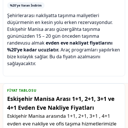
%20'ye Varan İndirim
Şehirlerarası nakliyatta taşınma maliyetleri
düşürmenin en kesin yolu erken rezervasyondur.
Eskişehir Manisa arası güzergâhta taşınma
gününüzden 15 – 20 gün önceden taşınma
randevusu almak
evden eve nakliyat fiyatlarını
%20’ye kadar ucuzlatır.
Araç programları yapılırken
bize kolaylık sağlar. Bu da fiyatın azalmasını
sağlayacaktır.
FIYAT TABLOSU
Eskişehir Manisa Arası 1+1, 2+1, 3+1 ve
4+1 Evden Eve Nakliye Fiyatları
Eskişehir Manisa arasında 1+1, 2+1, 3+1 , 4+1
evden eve nakliye ve ofis taşıma hizmetlerimizle