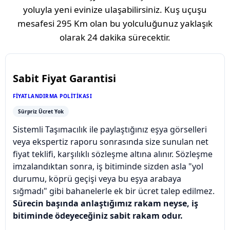
yoluyla yeni evinize ulaşabilirsiniz. Kuş uçuşu
mesafesi
295 Km
olan bu yolculuğunuz yaklaşık
olarak
24 dakika
sürecektir.
Sabit Fiyat Garantisi
FIYATLANDIRMA POLITIKASI
Sürpriz Ücret Yok
Sistemli Taşımacılık ile paylaştığınız eşya görselleri
veya ekspertiz raporu sonrasında size sunulan net
fiyat teklifi, karşılıklı sözleşme altına alınır. Sözleşme
imzalandıktan sonra, iş bitiminde sizden asla "yol
durumu, köprü geçişi veya bu eşya arabaya
sığmadı" gibi bahanelerle ek bir ücret talep edilmez.
Sürecin başında anlaştığımız rakam neyse, iş
bitiminde ödeyeceğiniz sabit rakam odur.