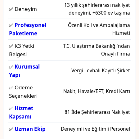
13 yıllık şehirlerarası nakliyat
✅ Deneyim
deneyimi, +6300 ev taşıma
✅
Profesyonel
Özenli Koli ve Ambalajlama
Hizmeti
Paketleme
✅ K3 Yetki
T.C. Ulaştırma Bakanlığı'ndan
Onaylı Firma
Belgesi
✅
Kurumsal
Vergi Levhalı Kayıtlı Şirket
Yapı
✅ Ödeme
Nakit, Havale/EFT, Kredi Kartı
Seçenekleri
✅
Hizmet
81 İlde Şehirlerarası Nakliyat
Kapsamı
✅
Uzman Ekip
Deneyimli ve Eğitimli Personel