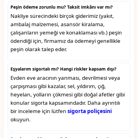
Peşin ödeme zorunlu mu? Taksit imkânı var mı?
Nakliye sürecindeki birçok giderimiz (yakıt,
ambalaj malzemesi, asansör kiralama,
çalışanların yemeği ve konaklaması vb.) peşin
ödendiği için, firmamız da ödemeyi genellikle
peşin olarak talep eder.
Eşyalarım sigortalı mı? Hangi riskler kapsam dışı?
Evden eve aracının yanması, devrilmesi veya
çarpışması gibi kazalar, sel, yıldırım, çığ,
heyelan, yolların çökmesi gibi doğal afetler gibi
konular sigorta kapsamındadır. Daha ayrıntılı
bir inceleme için lütfen
sigorta poliçesini
okuyun.