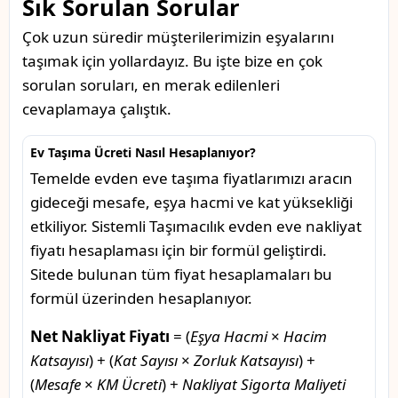
Sık Sorulan Sorular
Çok uzun süredir müşterilerimizin eşyalarını
taşımak için yollardayız. Bu işte bize en çok
sorulan soruları, en merak edilenleri
cevaplamaya çalıştık.
Ev Taşıma Ücreti Nasıl Hesaplanıyor?
Temelde evden eve taşıma fiyatlarımızı aracın
gideceği mesafe, eşya hacmi ve kat yüksekliği
etkiliyor. Sistemli Taşımacılık evden eve nakliyat
fiyatı hesaplaması için bir formül geliştirdi.
Sitede bulunan tüm fiyat hesaplamaları bu
formül üzerinden hesaplanıyor.
Net Nakliyat Fiyatı
= (
Eşya Hacmi
×
Hacim
Katsayısı
) + (
Kat Sayısı
×
Zorluk Katsayısı
) +
(
Mesafe
×
KM Ücreti
) +
Nakliyat Sigorta Maliyeti