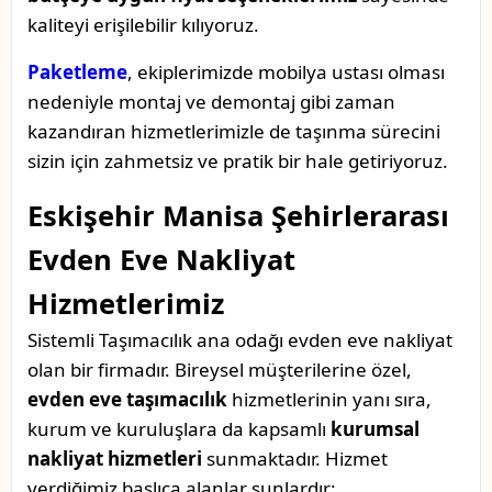
kaliteyi erişilebilir kılıyoruz.
Paketleme
, ekiplerimizde mobilya ustası olması
nedeniyle montaj ve demontaj gibi zaman
kazandıran hizmetlerimizle de taşınma sürecini
sizin için zahmetsiz ve pratik bir hale getiriyoruz.
Eskişehir Manisa Şehirlerarası
Evden Eve Nakliyat
Hizmetlerimiz
Sistemli Taşımacılık ana odağı evden eve nakliyat
olan bir firmadır. Bireysel müşterilerine özel,
evden eve taşımacılık
hizmetlerinin yanı sıra,
kurum ve kuruluşlara da kapsamlı
kurumsal
nakliyat hizmetleri
sunmaktadır. Hizmet
verdiğimiz başlıca alanlar şunlardır: