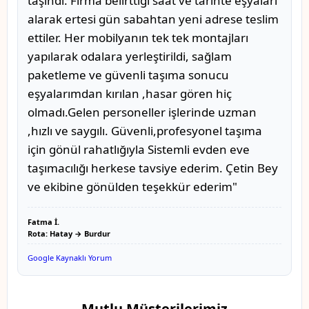
taşındı. Firma belirttiği saat ve tarihte eşyaları
alarak ertesi gün sabahtan yeni adrese teslim
ettiler. Her mobilyanın tek tek montajları
yapılarak odalara yerleştirildi, sağlam
paketleme ve güvenli taşıma sonucu
eşyalarımdan kırılan ,hasar gören hiç
olmadı.Gelen personeller işlerinde uzman
,hızlı ve saygılı. Güvenli,profesyonel taşıma
için gönül rahatlığıyla Sistemli evden eve
taşımacılığı herkese tavsiye ederim. Çetin Bey
ve ekibine gönülden teşekkür ederim"
Fatma İ.
Rota: Hatay → Burdur
Google Kaynaklı Yorum
Mutlu Müşterilerimiz