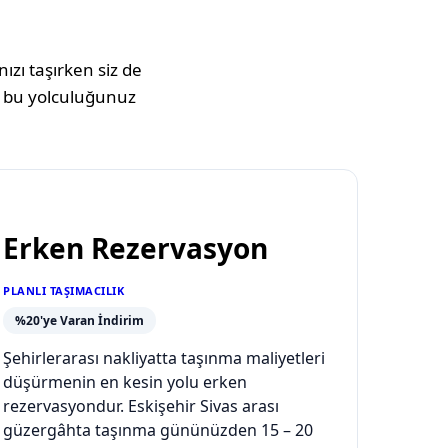
ızı taşırken siz de
 bu yolculuğunuz
Erken Rezervasyon
PLANLI TAŞIMACILIK
%20'ye Varan İndirim
Şehirlerarası nakliyatta taşınma maliyetleri
düşürmenin en kesin yolu erken
rezervasyondur. Eskişehir Sivas arası
güzergâhta taşınma gününüzden 15 – 20