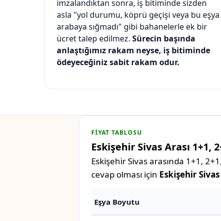
imzalandıktan sonra, iş bitiminde sizden
asla "yol durumu, köprü geçişi veya bu eşya
arabaya sığmadı" gibi bahanelerle ek bir
ücret talep edilmez.
Sürecin başında
anlaştığımız rakam neyse, iş bitiminde
ödeyeceğiniz sabit rakam odur.
FIYAT TABLOSU
Eskişehir Sivas Arası 1+1, 
Eskişehir Sivas arasında 1+1, 2+1,
cevap olması için
Eskişehir Sivas
Eşya Boyutu