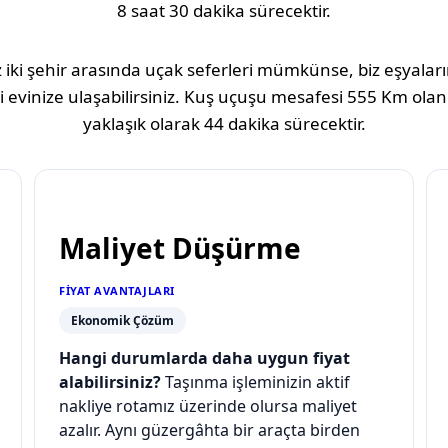
8 saat 30 dakika
sürecektir.
 iki şehir arasında uçak seferleri mümkünse, biz eşyaların
 evinize ulaşabilirsiniz. Kuş uçuşu mesafesi
555 Km
olan
yaklaşık olarak
44 dakika
sürecektir.
Maliyet Düşürme
FIYAT AVANTAJLARI
Ekonomik Çözüm
Hangi durumlarda daha uygun fiyat
alabilirsiniz?
Taşınma işleminizin aktif
nakliye rotamız üzerinde olursa maliyet
azalır. Aynı güzergâhta bir araçta birden