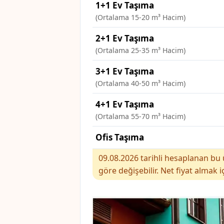
1+1 Ev Taşıma
(Ortalama 15-20 m³ Hacim)
2+1 Ev Taşıma
(Ortalama 25-35 m³ Hacim)
3+1 Ev Taşıma
(Ortalama 40-50 m³ Hacim)
4+1 Ev Taşıma
(Ortalama 55-70 m³ Hacim)
Ofis Taşıma
09.08.2026 tarihli hesaplanan bu ü
göre değişebilir. Net fiyat almak i