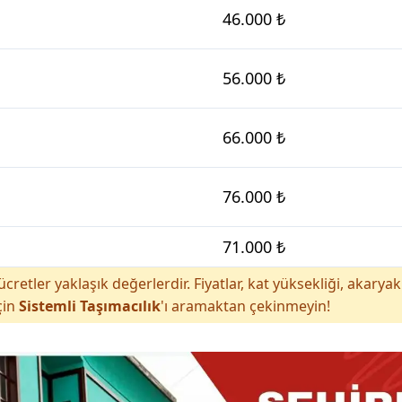
46.000 ₺
56.000 ₺
66.000 ₺
76.000 ₺
71.000 ₺
cretler yaklaşık değerlerdir. Fiyatlar, kat yüksekliği, akar
çin
Sistemli Taşımacılık
'ı aramaktan çekinmeyin!