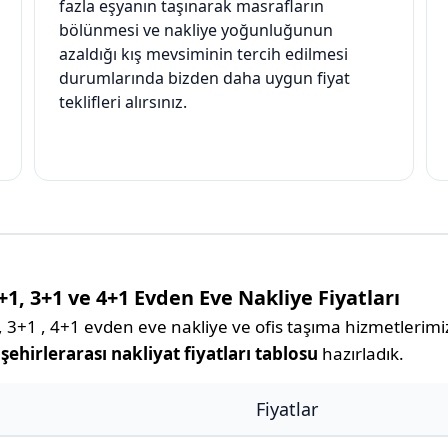
fazla eşyanın taşınarak masrafların
bölünmesi ve nakliye yoğunluğunun
azaldığı kış mevsiminin tercih edilmesi
durumlarında bizden daha uygun fiyat
teklifleri alırsınız.
2+1, 3+1 ve 4+1 Evden Eve Nakliye Fiyatları
 3+1 , 4+1 evden eve nakliye ve ofis taşıma hizmetlerimizl
 şehirlerarası nakliyat fiyatları tablosu
hazırladık.
Fiyatlar