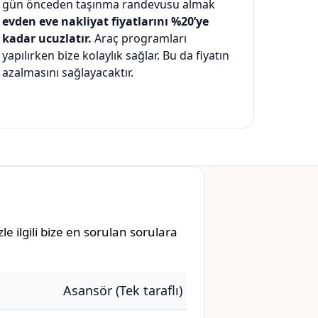
gün önceden taşınma randevusu almak
evden eve nakliyat fiyatlarını %20’ye
kadar ucuzlatır.
Araç programları
yapılırken bize kolaylık sağlar. Bu da fiyatın
azalmasını sağlayacaktır.
e ilgili bize en sorulan sorulara
Asansör (Tek taraflı)