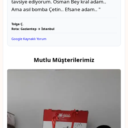
tavsiye ediyorum. Osman Bey kral adam..
Ama asıl bomba Çetin.. Efsane adam.. "
Tolga Ç.
Rota: Gaziantep → İstanbul
Google Kaynaklı Yorum
Mutlu Müşterilerimiz