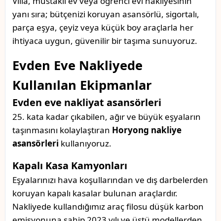
Villa, müstakil ev veya öğrenci evi nakliyesinin
yanı sıra; bütçenizi koruyan asansörlü, sigortalı,
parça eşya, çeyiz veya küçük boy araçlarla her
ihtiyaca uygun, güvenilir bir taşıma sunuyoruz.
Evden Eve Nakliyede
Kullanılan Ekipmanlar
Evden eve nakliyat asansörleri
25. kata kadar çıkabilen, ağır ve büyük eşyaların
taşınmasını kolaylaştıran
Horyong nakliye
asansörleri
kullanıyoruz.
Kapalı Kasa Kamyonları
Eşyalarınızı hava koşullarından ve dış darbelerden
koruyan kapalı kasalar bulunan araçlardır.
Nakliyede kullandığımız araç filosu düşük karbon
emisyonuna sahip 2023 yılı ve üstü modellerden