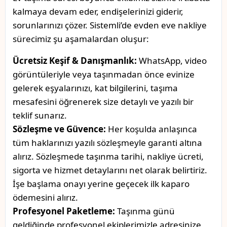
kalmaya devam eder, endişelerinizi giderir,
sorunlarınızı çözer. Sistemli’de evden eve nakliye
sürecimiz şu aşamalardan oluşur:
Ücretsiz Keşif & Danışmanlık:
WhatsApp, video
görüntüleriyle veya taşınmadan önce evinize
gelerek eşyalarınızı, kat bilgilerini, taşıma
mesafesini öğrenerek size detaylı ve yazılı bir
teklif sunarız.
Sözleşme ve Güvence:
Her koşulda anlaşınca
tüm haklarınızı yazılı sözleşmeyle garanti altına
alırız. Sözleşmede taşınma tarihi, nakliye ücreti,
sigorta ve hizmet detaylarını net olarak belirtiriz.
İşe başlama onayı yerine geçecek ilk kaparo
ödemesini alırız.
Profesyonel Paketleme:
Taşınma günü
geldiğinde profesyonel ekiplerimizle adresinize