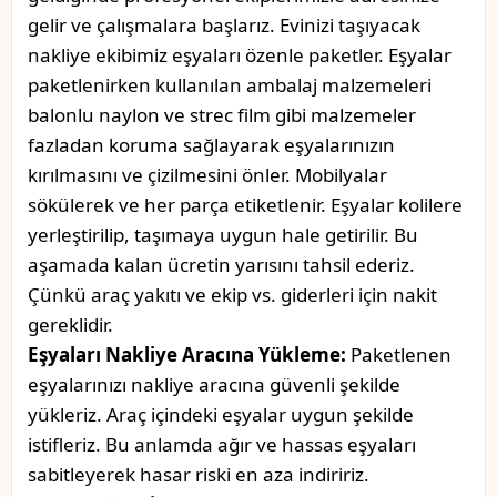
gelir ve çalışmalara başlarız. Evinizi taşıyacak
nakliye ekibimiz eşyaları özenle paketler. Eşyalar
paketlenirken kullanılan ambalaj malzemeleri
balonlu naylon ve strec film gibi malzemeler
fazladan koruma sağlayarak eşyalarınızın
kırılmasını ve çizilmesini önler. Mobilyalar
sökülerek ve her parça etiketlenir. Eşyalar kolilere
yerleştirilip, taşımaya uygun hale getirilir. Bu
aşamada kalan ücretin yarısını tahsil ederiz.
Çünkü araç yakıtı ve ekip vs. giderleri için nakit
gereklidir.
Eşyaları Nakliye Aracına Yükleme:
Paketlenen
eşyalarınızı nakliye aracına güvenli şekilde
yükleriz. Araç içindeki eşyalar uygun şekilde
istifleriz. Bu anlamda ağır ve hassas eşyaları
sabitleyerek hasar riski en aza indiririz.