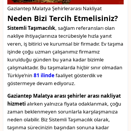
Gaziantep Malatya Şehirlerarası Nakliyat
Neden Bizi Tercih Etmelisiniz?
Sistemli Taşımacılık
, sağlam referansları olan
nakliye ihtiyaçlarınıza tecrübesiyle hızla yanıt
veren, iş bitirici ve kurumsal bir firmadır. Ev taşıma
işinde çoğu uzman çalışanımız firmamız
kurulduğu günden bu yana kadar bizimle
çalışmaktadır. Bu taşımalarda hiçbir sınır olmadan
Türkiye’nin
81 ilinde
faaliyet gösterdik ve
göstermeye devam ediyoruz.
Gaziantep Malatya arası şehirler arası nakliyat
hizmeti
alırken yalnızca fiyata odaklanmak, çoğu
zaman beklenmeyen sorunlarla karşılaşmanıza
neden olabilir. Biz Sistemli Taşımacılık olarak,
taşınma sürecinizin başından sonuna kadar