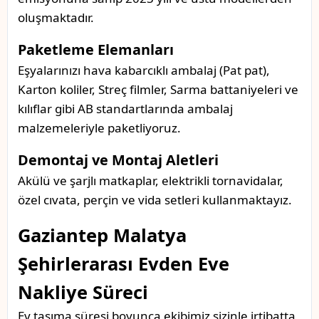
oluşmaktadır.
Paketleme Elemanları
Eşyalarınızı hava kabarcıklı ambalaj (Pat pat),
Karton koliler, Streç filmler, Sarma battaniyeleri ve
kılıflar gibi AB standartlarında ambalaj
malzemeleriyle paketliyoruz.
Demontaj ve Montaj Aletleri
Akülü ve şarjlı matkaplar, elektrikli tornavidalar,
özel cıvata, perçin ve vida setleri kullanmaktayız.
Gaziantep Malatya
Şehirlerarası Evden Eve
Nakliye Süreci
Ev taşıma süresi boyunca ekibimiz sizinle irtibatta