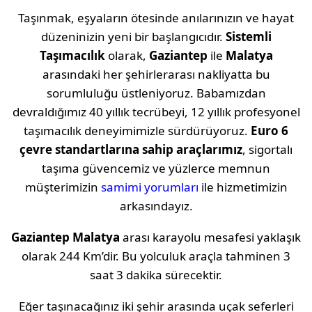
Taşınmak, eşyaların ötesinde anılarınızın ve hayat
düzeninizin yeni bir başlangıcıdır.
Sistemli
Taşımacılık
olarak,
Gaziantep
ile
Malatya
arasındaki her şehirlerarası nakliyatta bu
sorumluluğu üstleniyoruz. Babamızdan
devraldığımız 40 yıllık tecrübeyi, 12 yıllık profesyonel
taşımacılık deneyimimizle sürdürüyoruz.
Euro 6
çevre standartlarına sahip araçlarımız
, sigortalı
taşıma güvencemiz ve yüzlerce memnun
müşterimizin
samimi yorumları
ile hizmetimizin
arkasındayız.
Gaziantep
Malatya
arası karayolu mesafesi yaklaşık
olarak
244 Km
’dir. Bu yolculuk araçla tahminen
3
saat 3 dakika
sürecektir.
Eğer taşınacağınız iki şehir arasında uçak seferleri