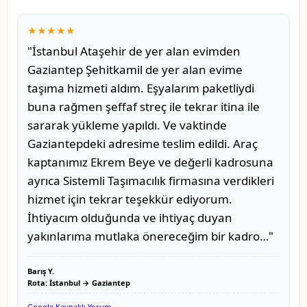
★★★★★
"İstanbul Ataşehir de yer alan evimden
Gaziantep Şehitkamil de yer alan evime
taşıma hizmeti aldım. Eşyalarım paketliydi
buna rağmen şeffaf streç ile tekrar itina ile
sararak yükleme yapıldı. Ve vaktinde
Gaziantepdeki adresime teslim edildi. Araç
kaptanımız Ekrem Beye ve değerli kadrosuna
ayrıca Sistemli Taşımacılık firmasına verdikleri
hizmet için tekrar teşekkür ediyorum.
İhtiyacım olduğunda ve ihtiyaç duyan
yakınlarıma mutlaka önereceğim bir kadro…"
Barış Y.
Rota: İstanbul → Gaziantep
Google Kaynaklı Yorum