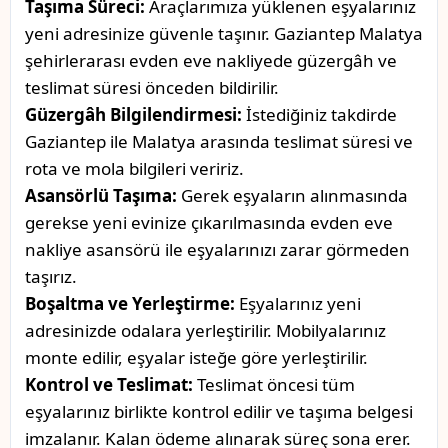
Taşıma Süreci:
Araçlarımıza yüklenen eşyalarınız
yeni adresinize güvenle taşınır. Gaziantep Malatya
şehirlerarası evden eve nakliyede güzergâh ve
teslimat süresi önceden bildirilir.
Güzergâh Bilgilendirmesi:
İstediğiniz takdirde
Gaziantep ile Malatya arasında teslimat süresi ve
rota ve mola bilgileri veririz.
Asansörlü Taşıma:
Gerek eşyaların alınmasında
gerekse yeni evinize çıkarılmasında evden eve
nakliye asansörü ile eşyalarınızı zarar görmeden
taşırız.
Boşaltma ve Yerleştirme:
Eşyalarınız yeni
adresinizde odalara yerleştirilir. Mobilyalarınız
monte edilir, eşyalar isteğe göre yerleştirilir.
Kontrol ve Teslimat:
Teslimat öncesi tüm
eşyalarınız birlikte kontrol edilir ve taşıma belgesi
imzalanır. Kalan ödeme alınarak süreç sona erer.