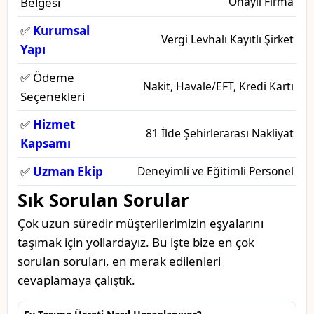
Onaylı Firma
Belgesi
✅
Kurumsal
Vergi Levhalı Kayıtlı Şirket
Yapı
✅ Ödeme
Nakit, Havale/EFT, Kredi Kartı
Seçenekleri
✅
Hizmet
81 İlde Şehirlerarası Nakliyat
Kapsamı
✅
Uzman Ekip
Deneyimli ve Eğitimli Personel
Sık Sorulan Sorular
Çok uzun süredir müşterilerimizin eşyalarını
taşımak için yollardayız. Bu işte bize en çok
sorulan soruları, en merak edilenleri
cevaplamaya çalıştık.