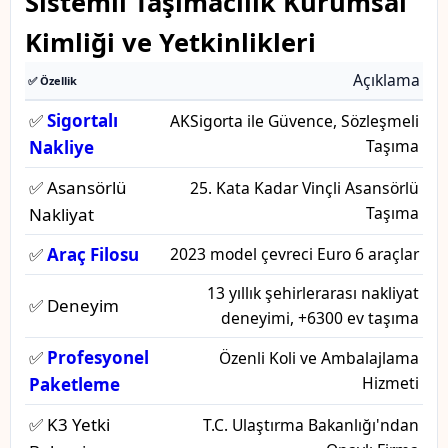
Sistemli Taşımacılık Kurumsal
Kimliği ve Yetkinlikleri
Açıklama
✅ Özellik
✅
Sigortalı
AKSigorta ile Güvence, Sözleşmeli
Taşıma
Nakliye
✅ Asansörlü
25. Kata Kadar Vinçli Asansörlü
Taşıma
Nakliyat
✅
Araç Filosu
2023 model çevreci Euro 6 araçlar
13 yıllık şehirlerarası nakliyat
✅ Deneyim
deneyimi, +6300 ev taşıma
✅
Profesyonel
Özenli Koli ve Ambalajlama
Hizmeti
Paketleme
✅ K3 Yetki
T.C. Ulaştırma Bakanlığı'ndan