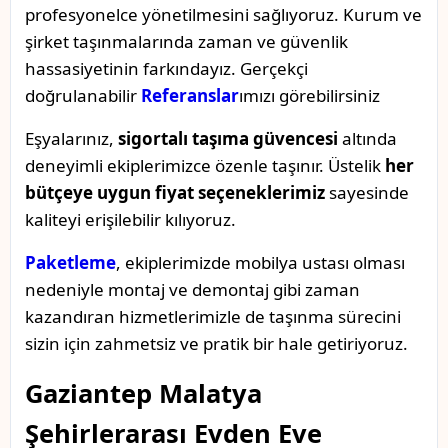
profesyonelce yönetilmesini sağlıyoruz. Kurum ve
şirket taşınmalarında zaman ve güvenlik
hassasiyetinin farkındayız. Gerçekçi
doğrulanabilir
Referanslar
ımızı görebilirsiniz
Eşyalarınız,
sigortalı taşıma güvencesi
altında
deneyimli ekiplerimizce özenle taşınır. Üstelik
her
bütçeye uygun fiyat seçeneklerimiz
sayesinde
kaliteyi erişilebilir kılıyoruz.
Paketleme
, ekiplerimizde mobilya ustası olması
nedeniyle montaj ve demontaj gibi zaman
kazandıran hizmetlerimizle de taşınma sürecini
sizin için zahmetsiz ve pratik bir hale getiriyoruz.
Gaziantep Malatya
Şehirlerarası Evden Eve