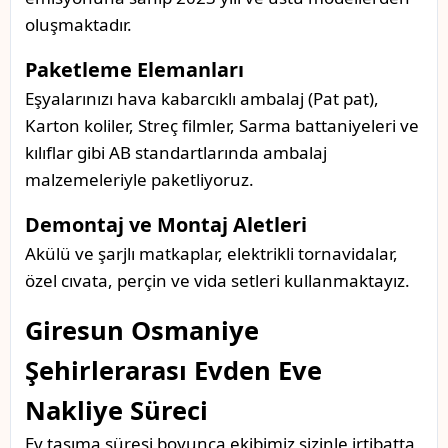
oluşmaktadır.
Paketleme Elemanları
Eşyalarınızı hava kabarcıklı ambalaj (Pat pat),
Karton koliler, Streç filmler, Sarma battaniyeleri ve
kılıflar gibi AB standartlarında ambalaj
malzemeleriyle paketliyoruz.
Demontaj ve Montaj Aletleri
Akülü ve şarjlı matkaplar, elektrikli tornavidalar,
özel cıvata, perçin ve vida setleri kullanmaktayız.
Giresun Osmaniye
Şehirlerarası Evden Eve
Nakliye Süreci
Ev taşıma süresi boyunca ekibimiz sizinle irtibatta