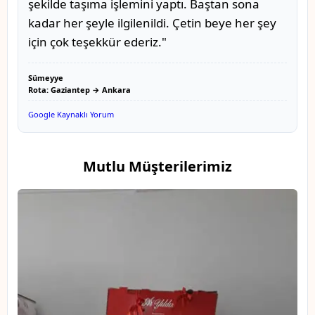
şekilde taşıma işlemini yaptı. Baştan sona
kadar her şeyle ilgilenildi. Çetin beye her şey
için çok teşekkür ederiz."
Sümeyye
Rota: Gaziantep → Ankara
Google Kaynaklı Yorum
Mutlu Müşterilerimiz