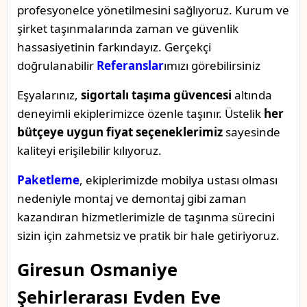
profesyonelce yönetilmesini sağlıyoruz. Kurum ve
şirket taşınmalarında zaman ve güvenlik
hassasiyetinin farkındayız. Gerçekçi
doğrulanabilir
Referanslar
ımızı görebilirsiniz
Eşyalarınız,
sigortalı taşıma güvencesi
altında
deneyimli ekiplerimizce özenle taşınır. Üstelik
her
bütçeye uygun fiyat seçeneklerimiz
sayesinde
kaliteyi erişilebilir kılıyoruz.
Paketleme
, ekiplerimizde mobilya ustası olması
nedeniyle montaj ve demontaj gibi zaman
kazandıran hizmetlerimizle de taşınma sürecini
sizin için zahmetsiz ve pratik bir hale getiriyoruz.
Giresun Osmaniye
Şehirlerarası Evden Eve