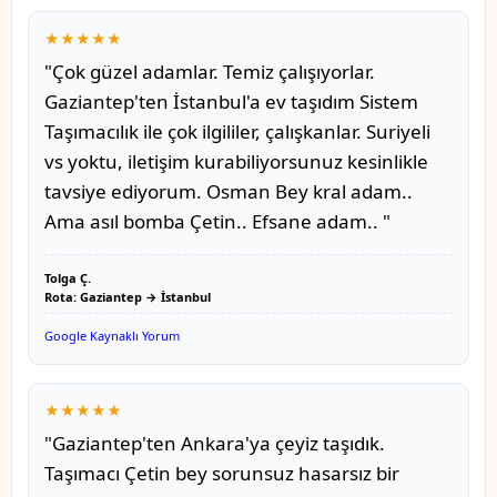
★★★★★
"Çok güzel adamlar. Temiz çalışıyorlar.
Gaziantep'ten İstanbul'a ev taşıdım Sistem
Taşımacılık ile çok ilgililer, çalışkanlar. Suriyeli
vs yoktu, iletişim kurabiliyorsunuz kesinlikle
tavsiye ediyorum. Osman Bey kral adam..
Ama asıl bomba Çetin.. Efsane adam.. "
Tolga Ç.
Rota: Gaziantep → İstanbul
Google Kaynaklı Yorum
★★★★★
"Gaziantep'ten Ankara'ya çeyiz taşıdık.
Taşımacı Çetin bey sorunsuz hasarsız bir