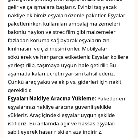
gelir ve çalışmalara başlarız. Evinizi taşıyacak
nakliye ekibimiz eşyaları özenle paketler. Eşyalar
paketlenirken kullanılan ambalaj malzemeleri
balonlu naylon ve strec film gibi malzemeler
fazladan koruma sağlayarak eşyalarınızın
kırılmasını ve çizilmesini önler. Mobilyalar
sökülerek ve her parça etiketlenir. Eşyalar kolilere
yerleştirilip, taşımaya uygun hale getirilir. Bu
aşamada kalan ücretin yarısını tahsil ederiz.
Çünkü araç yakıtı ve ekip vs. giderleri için nakit
gereklidir.
Eşyaları Nakliye Aracına Yükleme:
Paketlenen
eşyalarınızı nakliye aracına güvenli şekilde
yükleriz. Araç içindeki eşyalar uygun şekilde
istifleriz. Bu anlamda ağır ve hassas eşyaları
sabitleyerek hasar riski en aza indiririz.