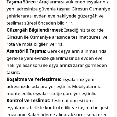
Taşıma Süreci:
Araçlarımıza yüklenen eşyalarınız
yeni adresinize güvenle taşınır. Giresun Osmaniye
şehirlerarası evden eve nakliyede güzergâh ve
teslimat süresi önceden bildirilir.
Güzergâh Bilgilendirmesi:
İstediğiniz takdirde
Giresun ile Osmaniye arasında teslimat süresi ve
rota ve mola bilgileri veririz.
Asansörlü Taşıma:
Gerek eşyaların alınmasında
gerekse yeni evinize çıkarılmasında evden eve
nakliye asansörü ile eşyalarınızı zarar görmeden
taşırız.
Boşaltma ve Yerleştirme:
Eşyalarınız yeni
adresinizde odalara yerleştirilir. Mobilyalarınız
monte edilir, eşyalar isteğe göre yerleştirilir.
Kontrol ve Teslimat:
Teslimat öncesi tüm
eşyalarınız birlikte kontrol edilir ve taşıma belgesi
imzalanır. Kalan ödeme alınarak süreç sona erer.