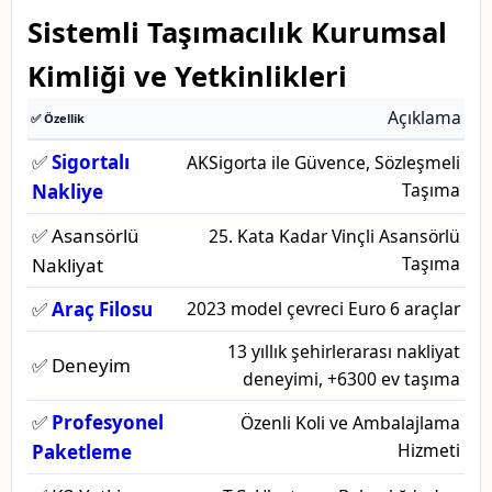
Sistemli Taşımacılık Kurumsal
Kimliği ve Yetkinlikleri
Açıklama
✅ Özellik
✅
Sigortalı
AKSigorta ile Güvence, Sözleşmeli
Taşıma
Nakliye
✅ Asansörlü
25. Kata Kadar Vinçli Asansörlü
Taşıma
Nakliyat
✅
Araç Filosu
2023 model çevreci Euro 6 araçlar
13 yıllık şehirlerarası nakliyat
✅ Deneyim
deneyimi, +6300 ev taşıma
✅
Profesyonel
Özenli Koli ve Ambalajlama
Hizmeti
Paketleme