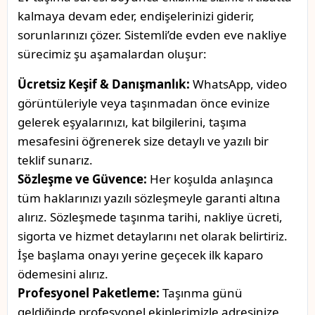
kalmaya devam eder, endişelerinizi giderir,
sorunlarınızı çözer. Sistemli’de evden eve nakliye
sürecimiz şu aşamalardan oluşur:
Ücretsiz Keşif & Danışmanlık:
WhatsApp, video
görüntüleriyle veya taşınmadan önce evinize
gelerek eşyalarınızı, kat bilgilerini, taşıma
mesafesini öğrenerek size detaylı ve yazılı bir
teklif sunarız.
Sözleşme ve Güvence:
Her koşulda anlaşınca
tüm haklarınızı yazılı sözleşmeyle garanti altına
alırız. Sözleşmede taşınma tarihi, nakliye ücreti,
sigorta ve hizmet detaylarını net olarak belirtiriz.
İşe başlama onayı yerine geçecek ilk kaparo
ödemesini alırız.
Profesyonel Paketleme:
Taşınma günü
geldiğinde profesyonel ekiplerimizle adresinize