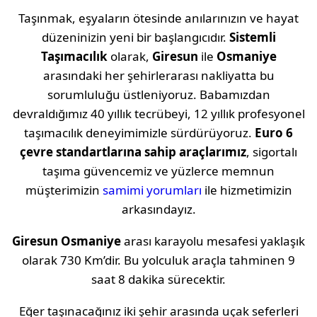
Taşınmak, eşyaların ötesinde anılarınızın ve hayat
düzeninizin yeni bir başlangıcıdır.
Sistemli
Taşımacılık
olarak,
Giresun
ile
Osmaniye
arasındaki her şehirlerarası nakliyatta bu
sorumluluğu üstleniyoruz. Babamızdan
devraldığımız 40 yıllık tecrübeyi, 12 yıllık profesyonel
taşımacılık deneyimimizle sürdürüyoruz.
Euro 6
çevre standartlarına sahip araçlarımız
, sigortalı
taşıma güvencemiz ve yüzlerce memnun
müşterimizin
samimi yorumları
ile hizmetimizin
arkasındayız.
Giresun
Osmaniye
arası karayolu mesafesi yaklaşık
olarak
730 Km
’dir. Bu yolculuk araçla tahminen
9
saat 8 dakika
sürecektir.
Eğer taşınacağınız iki şehir arasında uçak seferleri