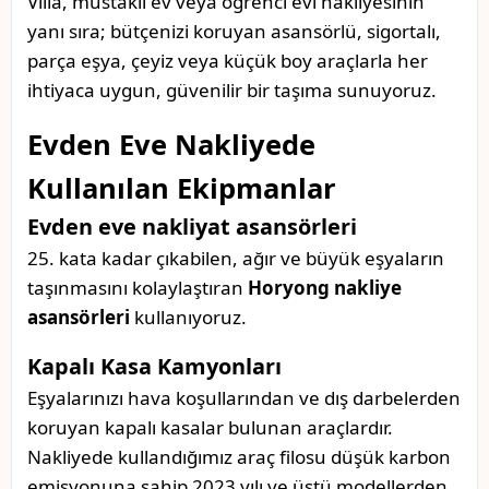
Villa, müstakil ev veya öğrenci evi nakliyesinin
yanı sıra; bütçenizi koruyan asansörlü, sigortalı,
parça eşya, çeyiz veya küçük boy araçlarla her
ihtiyaca uygun, güvenilir bir taşıma sunuyoruz.
Evden Eve Nakliyede
Kullanılan Ekipmanlar
Evden eve nakliyat asansörleri
25. kata kadar çıkabilen, ağır ve büyük eşyaların
taşınmasını kolaylaştıran
Horyong nakliye
asansörleri
kullanıyoruz.
Kapalı Kasa Kamyonları
Eşyalarınızı hava koşullarından ve dış darbelerden
koruyan kapalı kasalar bulunan araçlardır.
Nakliyede kullandığımız araç filosu düşük karbon
emisyonuna sahip 2023 yılı ve üstü modellerden