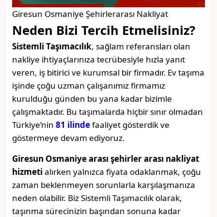
Giresun Osmaniye Şehirlerarası Nakliyat
Neden Bizi Tercih Etmelisiniz?
Sistemli Taşımacılık
, sağlam referansları olan
nakliye ihtiyaçlarınıza tecrübesiyle hızla yanıt
veren, iş bitirici ve kurumsal bir firmadır. Ev taşıma
işinde çoğu uzman çalışanımız firmamız
kurulduğu günden bu yana kadar bizimle
çalışmaktadır. Bu taşımalarda hiçbir sınır olmadan
Türkiye’nin
81 ilinde
faaliyet gösterdik ve
göstermeye devam ediyoruz.
Giresun Osmaniye arası şehirler arası nakliyat
hizmeti
alırken yalnızca fiyata odaklanmak, çoğu
zaman beklenmeyen sorunlarla karşılaşmanıza
neden olabilir. Biz Sistemli Taşımacılık olarak,
taşınma sürecinizin başından sonuna kadar