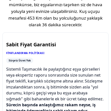
mümkünse, biz eşyalarınızı taşırken siz de hava
yoluyla yeni evinize ulaşabilirsiniz. Kuş uçuşu
mesafesi
453 Km
olan bu yolculuğunuz yaklaşık
olarak
36 dakika
sürecektir.
Sabit Fiyat Garantisi
FIYATLANDIRMA POLITIKASI
Sürpriz Ücret Yok
Sistemli Taşımacılık ile paylaştığınız eşya görselleri
veya ekspertiz raporu sonrasında size sunulan net
fiyat teklifi, karşılıklı sözleşme altına alınır. Sözleşme
imzalandıktan sonra, iş bitiminde sizden asla "yol
durumu, köprü geçişi veya bu eşya arabaya
sığmadı" gibi bahanelerle ek bir ücret talep edilmez.
Sürecin başında anlaştığımız rakam neyse, iş
bitiminde ödeyeceğiniz sabit rakam odur.