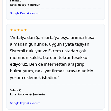
Fatma İ.
Rota: Hatay → Burdur
Google Kaynaklı Yorum
★★★★★
"Antalya'dan Şanlıurfa'ya eşyalarımızı hasar
almadan gününde, uygun fiyata taşıyan
Sistemli nakliyat ve Ekrem ustadan çok
memnun kaldık, burdan tekrar teşekkür
ediyoruz. Ben de internetten araştırıp
bulmuştum, nakliyat firması arayanlar için
yorum eklemek istedim."
Selma Ç.
Rota: Antalya → Şanlıurfa
Google Kaynaklı Yorum