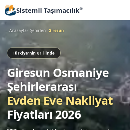
Sistemli Taşımacılık
®
Anasayfa
Şehirler
Giresun
Türkiye'nin 81 ilinde
Giresun Osmaniye
Şehirlerarası
Evden Eve Nakliyat
Fiyatları 2026