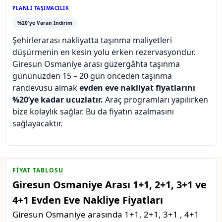
PLANLI TAŞIMACILIK
%20'ye Varan İndirim
Şehirlerarası nakliyatta taşınma maliyetleri
düşürmenin en kesin yolu erken rezervasyondur.
Giresun Osmaniye arası güzergâhta taşınma
gününüzden 15 – 20 gün önceden taşınma
randevusu almak
evden eve nakliyat fiyatlarını
%20’ye kadar ucuzlatır.
Araç programları yapılırken
bize kolaylık sağlar. Bu da fiyatın azalmasını
sağlayacaktır.
FIYAT TABLOSU
Giresun Osmaniye Arası 1+1, 2+1, 3+1 ve
4+1 Evden Eve Nakliye Fiyatları
Giresun Osmaniye arasında 1+1, 2+1, 3+1 , 4+1