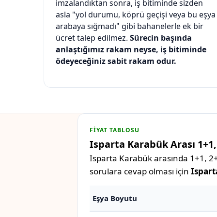
imzalandıktan sonra, iş bitiminde sizden
asla "yol durumu, köprü geçişi veya bu eşya
arabaya sığmadı" gibi bahanelerle ek bir
ücret talep edilmez.
Sürecin başında
anlaştığımız rakam neyse, iş bitiminde
ödeyeceğiniz sabit rakam odur.
FIYAT TABLOSU
Isparta Karabük Arası 1+1, 
Isparta Karabük arasında 1+1, 2+1
sorulara cevap olması için
Ispart
Eşya Boyutu