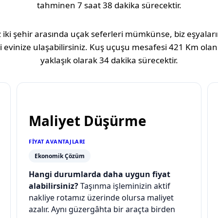
tahminen
7 saat 38 dakika
sürecektir.
 iki şehir arasında uçak seferleri mümkünse, biz eşyaların
 evinize ulaşabilirsiniz. Kuş uçuşu mesafesi
421 Km
olan
yaklaşık olarak
34 dakika
sürecektir.
Maliyet Düşürme
FIYAT AVANTAJLARI
Ekonomik Çözüm
Hangi durumlarda daha uygun fiyat
alabilirsiniz?
Taşınma işleminizin aktif
nakliye rotamız üzerinde olursa maliyet
azalır. Aynı güzergâhta bir araçta birden