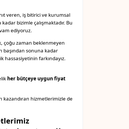
ıt veren, iş bitirici ve kurumsal
 kadar bizimle çalışmaktadır. Bu
evam ediyoruz.
mak, çoğu zaman beklenmeyen
izin başından sonuna kadar
k hassasiyetinin farkındayız.
elik
her bütçeye uygun fiyat
n kazandıran hizmetlerimizle de
tlerimiz