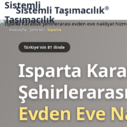
Sistemli Taşımacılık
®
Anasayfa
Şehirler
Isparta
Türkiye'nin 81 ilinde
Isparta Kar
Şehirleraras
Evden Eve N