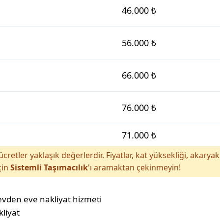
46.000 ₺
56.000 ₺
66.000 ₺
76.000 ₺
71.000 ₺
cretler yaklaşık değerlerdir. Fiyatlar, kat yüksekliği, akar
çin
Sistemli Taşımacılık
'ı aramaktan çekinmeyin!
kliyat