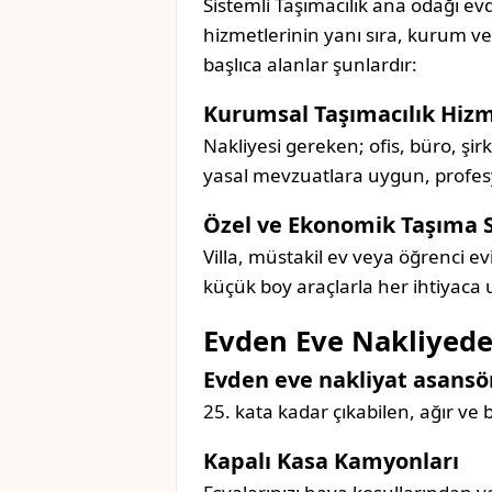
Sistemli Taşımacılık ana odağı evd
hizmetlerinin yanı sıra, kurum v
başlıca alanlar şunlardır:
Kurumsal Taşımacılık Hizm
Nakliyesi gereken; ofis, büro, şir
yasal mevzuatlara uygun, profesyon
Özel ve Ekonomik Taşıma 
Villa, müstakil ev veya öğrenci ev
küçük boy araçlarla her ihtiyaca
Evden Eve Nakliyede
Evden eve nakliyat asansör
25. kata kadar çıkabilen, ağır ve
Kapalı Kasa Kamyonları