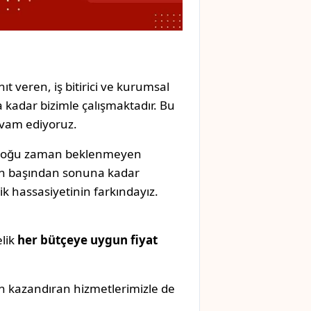
ıt veren, iş bitirici ve kurumsal
 kadar bizimle çalışmaktadır. Bu
evam ediyoruz.
, çoğu zaman beklenmeyen
izin başından sonuna kadar
k hassasiyetinin farkındayız.
elik
her bütçeye uygun fiyat
n kazandıran hizmetlerimizle de