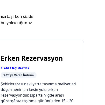
ızı taşırken siz de
 bu yolculuğunuz
Erken Rezervasyon
PLANLI TAŞIMACILIK
%20'ye Varan İndirim
Şehirlerarası nakliyatta taşınma maliyetleri
düşürmenin en kesin yolu erken
rezervasyondur. Isparta Niğde arası
güzergâhta taşınma gününüzden 15 – 20