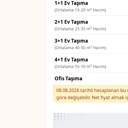
1+1 Ev Taşıma
(Ortalama 15-20 m³ Hacim)
2+1 Ev Taşıma
(Ortalama 25-35 m³ Hacim)
3+1 Ev Taşıma
(Ortalama 40-50 m³ Hacim)
4+1 Ev Taşıma
(Ortalama 55-70 m³ Hacim)
Ofis Taşıma
08.08.2026 tarihli hesaplanan bu ü
göre değişebilir. Net fiyat almak i