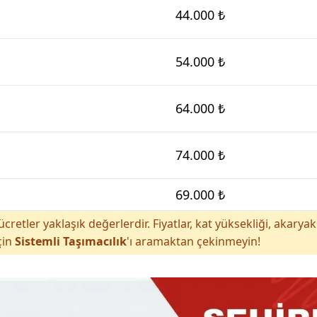
44.000 ₺
54.000 ₺
64.000 ₺
74.000 ₺
69.000 ₺
cretler yaklaşık değerlerdir. Fiyatlar, kat yüksekliği, akar
çin
Sistemli Taşımacılık
'ı aramaktan çekinmeyin!