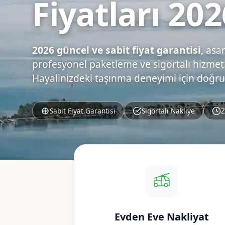
Fiyatları 202
2026 güncel ve sabit fiyat garantisi
, asa
profesyonel paketleme ve sigortalı hizmet.
Hayalinizdeki taşınma deneyimi için doğru
Sabit Fiyat Garantisi
Sigortalı Nakliye
Z
Evden Eve Nakliyat