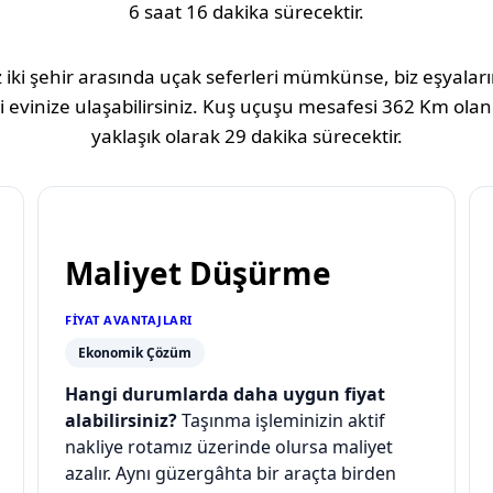
6 saat 16 dakika
sürecektir.
 iki şehir arasında uçak seferleri mümkünse, biz eşyaların
 evinize ulaşabilirsiniz. Kuş uçuşu mesafesi
362 Km
olan
yaklaşık olarak
29 dakika
sürecektir.
Maliyet Düşürme
FIYAT AVANTAJLARI
Ekonomik Çözüm
Hangi durumlarda daha uygun fiyat
alabilirsiniz?
Taşınma işleminizin aktif
nakliye rotamız üzerinde olursa maliyet
azalır. Aynı güzergâhta bir araçta birden