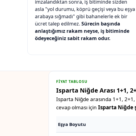
imzalandıktan sonra, iş bitiminde sizden
asla "yol durumu, köprü geçişi veya bu eşya
arabaya sığmadı" gibi bahanelerle ek bir
ücret talep edilmez.
Sürecin başında
anlaştığımız rakam neyse, iş bitiminde
ödeyeceğiniz sabit rakam odur.
FIYAT TABLOSU
Isparta Niğde Arası 1+1, 2+
Isparta Niğde arasında 1+1, 2+1, 
cevap olması için
Isparta Niğde ş
Eşya Boyutu