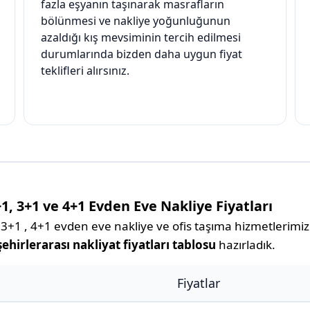
fazla eşyanın taşınarak masrafların
bölünmesi ve nakliye yoğunluğunun
azaldığı kış mevsiminin tercih edilmesi
durumlarında bizden daha uygun fiyat
teklifleri alırsınız.
1, 3+1 ve 4+1 Evden Eve Nakliye Fiyatları
3+1 , 4+1 evden eve nakliye ve ofis taşıma hizmetlerimizle
ehirlerarası nakliyat fiyatları tablosu
hazırladık.
Fiyatlar