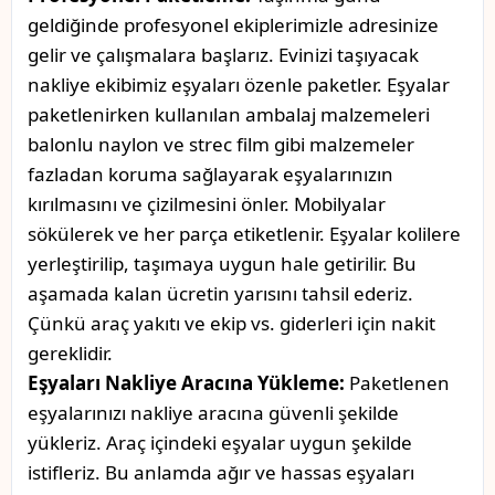
geldiğinde profesyonel ekiplerimizle adresinize
gelir ve çalışmalara başlarız. Evinizi taşıyacak
nakliye ekibimiz eşyaları özenle paketler. Eşyalar
paketlenirken kullanılan ambalaj malzemeleri
balonlu naylon ve strec film gibi malzemeler
fazladan koruma sağlayarak eşyalarınızın
kırılmasını ve çizilmesini önler. Mobilyalar
sökülerek ve her parça etiketlenir. Eşyalar kolilere
yerleştirilip, taşımaya uygun hale getirilir. Bu
aşamada kalan ücretin yarısını tahsil ederiz.
Çünkü araç yakıtı ve ekip vs. giderleri için nakit
gereklidir.
Eşyaları Nakliye Aracına Yükleme:
Paketlenen
eşyalarınızı nakliye aracına güvenli şekilde
yükleriz. Araç içindeki eşyalar uygun şekilde
istifleriz. Bu anlamda ağır ve hassas eşyaları