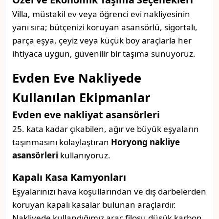
Villa, müstakil ev veya öğrenci evi nakliyesinin
yanı sıra; bütçenizi koruyan asansörlü, sigortalı,
parça eşya, çeyiz veya küçük boy araçlarla her
ihtiyaca uygun, güvenilir bir taşıma sunuyoruz.
Evden Eve Nakliyede
Kullanılan Ekipmanlar
Evden eve nakliyat asansörleri
25. kata kadar çıkabilen, ağır ve büyük eşyaların
taşınmasını kolaylaştıran
Horyong nakliye
asansörleri
kullanıyoruz.
Kapalı Kasa Kamyonları
Eşyalarınızı hava koşullarından ve dış darbelerden
koruyan kapalı kasalar bulunan araçlardır.
Nakliyede kullandığımız araç filosu düşük karbon