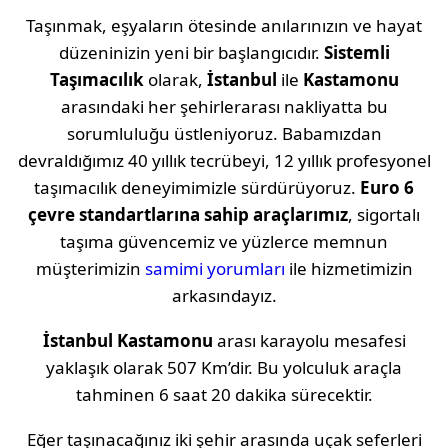
Taşınmak, eşyaların ötesinde anılarınızın ve hayat
düzeninizin yeni bir başlangıcıdır.
Sistemli
Taşımacılık
olarak,
İstanbul
ile
Kastamonu
arasındaki her şehirlerarası nakliyatta bu
sorumluluğu üstleniyoruz. Babamızdan
devraldığımız 40 yıllık tecrübeyi, 12 yıllık profesyonel
taşımacılık deneyimimizle sürdürüyoruz.
Euro 6
çevre standartlarına sahip araçlarımız
, sigortalı
taşıma güvencemiz ve yüzlerce memnun
müşterimizin
samimi yorumları
ile hizmetimizin
arkasındayız.
İstanbul
Kastamonu
arası karayolu mesafesi
yaklaşık olarak
507 Km
’dir. Bu yolculuk araçla
tahminen
6 saat 20 dakika
sürecektir.
Eğer taşınacağınız iki şehir arasında uçak seferleri