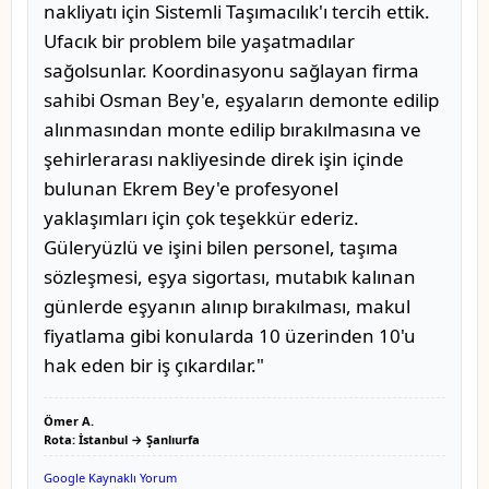
nakliyatı için Sistemli Taşımacılık'ı tercih ettik.
Ufacık bir problem bile yaşatmadılar
sağolsunlar. Koordinasyonu sağlayan firma
sahibi Osman Bey'e, eşyaların demonte edilip
alınmasından monte edilip bırakılmasına ve
şehirlerarası nakliyesinde direk işin içinde
bulunan Ekrem Bey'e profesyonel
yaklaşımları için çok teşekkür ederiz.
Güleryüzlü ve işini bilen personel, taşıma
sözleşmesi, eşya sigortası, mutabık kalınan
günlerde eşyanın alınıp bırakılması, makul
fiyatlama gibi konularda 10 üzerinden 10'u
hak eden bir iş çıkardılar."
Ömer A.
Rota: İstanbul → Şanlıurfa
Google Kaynaklı Yorum