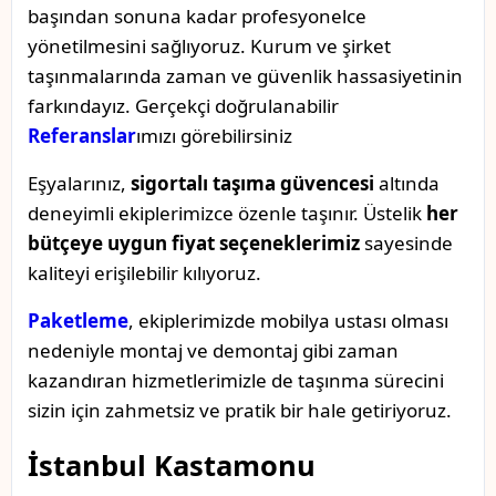
başından sonuna kadar profesyonelce
yönetilmesini sağlıyoruz. Kurum ve şirket
taşınmalarında zaman ve güvenlik hassasiyetinin
farkındayız. Gerçekçi doğrulanabilir
Referanslar
ımızı görebilirsiniz
Eşyalarınız,
sigortalı taşıma güvencesi
altında
deneyimli ekiplerimizce özenle taşınır. Üstelik
her
bütçeye uygun fiyat seçeneklerimiz
sayesinde
kaliteyi erişilebilir kılıyoruz.
Paketleme
, ekiplerimizde mobilya ustası olması
nedeniyle montaj ve demontaj gibi zaman
kazandıran hizmetlerimizle de taşınma sürecini
sizin için zahmetsiz ve pratik bir hale getiriyoruz.
İstanbul Kastamonu