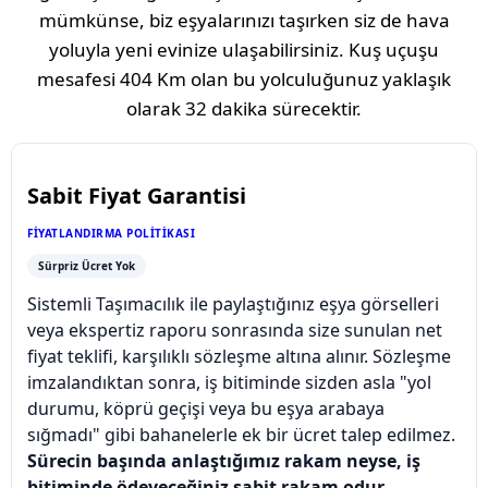
mümkünse, biz eşyalarınızı taşırken siz de hava
yoluyla yeni evinize ulaşabilirsiniz. Kuş uçuşu
mesafesi
404 Km
olan bu yolculuğunuz yaklaşık
olarak
32 dakika
sürecektir.
Sabit Fiyat Garantisi
FIYATLANDIRMA POLITIKASI
Sürpriz Ücret Yok
Sistemli Taşımacılık ile paylaştığınız eşya görselleri
veya ekspertiz raporu sonrasında size sunulan net
fiyat teklifi, karşılıklı sözleşme altına alınır. Sözleşme
imzalandıktan sonra, iş bitiminde sizden asla "yol
durumu, köprü geçişi veya bu eşya arabaya
sığmadı" gibi bahanelerle ek bir ücret talep edilmez.
Sürecin başında anlaştığımız rakam neyse, iş
bitiminde ödeyeceğiniz sabit rakam odur.