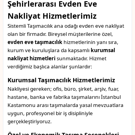
Şehirlerarası Evden Eve
Nakliyat Hizmetlerimiz
Sistemli Taşımacılık ana odağı evden eve nakliyat
olan bir firmadır. Bireysel müşterilerine özel,
evden eve taşımacılık
hizmetlerinin yanı sıra,
kurum ve kuruluşlara da kapsamlı
kurumsal
nakliyat hizmetleri
sunmaktadır. Hizmet
verdiğimiz başlıca alanlar şunlardır:
Kurumsal Taşımacılık Hizmetlerimiz
Nakliyesi gereken; ofis, büro, şirket, arşiv, fuar,
hastane, banka ve fabrika taşımalarını İstanbul
Kastamonu arası taşımalarda yasal mevzuatlara
uygun, profesyonel bir iş disipliniyle
gerçekleştiriyoruz.
Özel ve Ekonomik Taşıma Seçenekleri