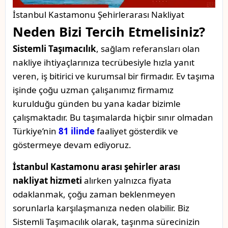
İstanbul Kastamonu Şehirlerarası Nakliyat
Neden Bizi Tercih Etmelisiniz?
Sistemli Taşımacılık
, sağlam referansları olan
nakliye ihtiyaçlarınıza tecrübesiyle hızla yanıt
veren, iş bitirici ve kurumsal bir firmadır. Ev taşıma
işinde çoğu uzman çalışanımız firmamız
kurulduğu günden bu yana kadar bizimle
çalışmaktadır. Bu taşımalarda hiçbir sınır olmadan
Türkiye’nin
81 ilinde
faaliyet gösterdik ve
göstermeye devam ediyoruz.
İstanbul Kastamonu arası şehirler arası
nakliyat hizmeti
alırken yalnızca fiyata
odaklanmak, çoğu zaman beklenmeyen
sorunlarla karşılaşmanıza neden olabilir. Biz
Sistemli Taşımacılık olarak, taşınma sürecinizin