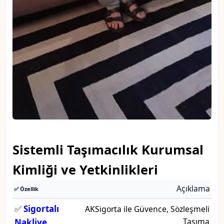
Sistemli Taşımacılık Kurumsal
Kimliği ve Yetkinlikleri
Açıklama
✅ Özellik
✅
Sigortalı
AKSigorta ile Güvence, Sözleşmeli
Taşıma
Nakliye