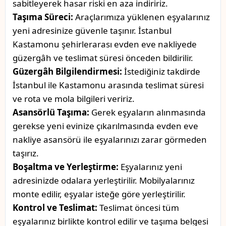
sabitleyerek hasar riski en aza indiririz.
Taşıma Süreci:
Araçlarımıza yüklenen eşyalarınız
yeni adresinize güvenle taşınır. İstanbul
Kastamonu şehirlerarası evden eve nakliyede
güzergâh ve teslimat süresi önceden bildirilir.
Güzergâh Bilgilendirmesi:
İstediğiniz takdirde
İstanbul ile Kastamonu arasında teslimat süresi
ve rota ve mola bilgileri veririz.
Asansörlü Taşıma:
Gerek eşyaların alınmasında
gerekse yeni evinize çıkarılmasında evden eve
nakliye asansörü ile eşyalarınızı zarar görmeden
taşırız.
Boşaltma ve Yerleştirme:
Eşyalarınız yeni
adresinizde odalara yerleştirilir. Mobilyalarınız
monte edilir, eşyalar isteğe göre yerleştirilir.
Kontrol ve Teslimat:
Teslimat öncesi tüm
eşyalarınız birlikte kontrol edilir ve taşıma belgesi