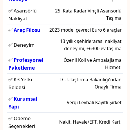
✅ Asansörlü
25. Kata Kadar Vinçli Asansörlü
Taşıma
Nakliyat
✅
Araç Filosu
2023 model çevreci Euro 6 araçlar
13 yıllık şehirlerarası nakliyat
✅ Deneyim
deneyimi, +6300 ev taşıma
✅
Profesyonel
Özenli Koli ve Ambalajlama
Hizmeti
Paketleme
✅ K3 Yetki
T.C. Ulaştırma Bakanlığı'ndan
Onaylı Firma
Belgesi
✅
Kurumsal
Vergi Levhalı Kayıtlı Şirket
Yapı
✅ Ödeme
Nakit, Havale/EFT, Kredi Kartı
Seçenekleri