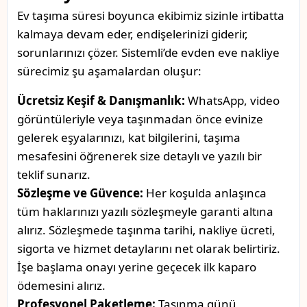
Ev taşıma süresi boyunca ekibimiz sizinle irtibatta
kalmaya devam eder, endişelerinizi giderir,
sorunlarınızı çözer. Sistemli’de evden eve nakliye
sürecimiz şu aşamalardan oluşur:
Ücretsiz Keşif & Danışmanlık:
WhatsApp, video
görüntüleriyle veya taşınmadan önce evinize
gelerek eşyalarınızı, kat bilgilerini, taşıma
mesafesini öğrenerek size detaylı ve yazılı bir
teklif sunarız.
Sözleşme ve Güvence:
Her koşulda anlaşınca
tüm haklarınızı yazılı sözleşmeyle garanti altına
alırız. Sözleşmede taşınma tarihi, nakliye ücreti,
sigorta ve hizmet detaylarını net olarak belirtiriz.
İşe başlama onayı yerine geçecek ilk kaparo
ödemesini alırız.
Profesyonel Paketleme:
Taşınma günü