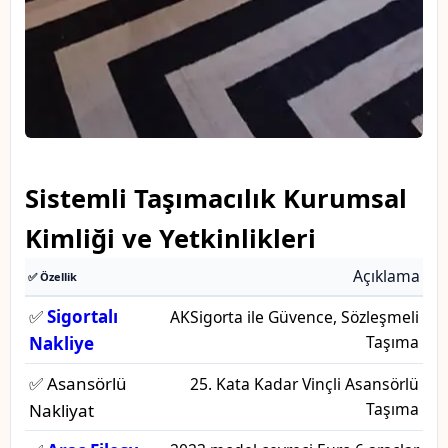
Sistemli Taşımacılık Kurumsal
Kimliği ve Yetkinlikleri
Açıklama
✅ Özellik
✅
Sigortalı
AKSigorta ile Güvence, Sözleşmeli
Taşıma
Nakliye
✅ Asansörlü
25. Kata Kadar Vinçli Asansörlü
Taşıma
Nakliyat