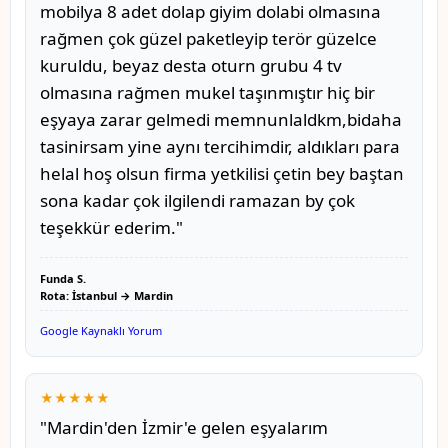
mobilya 8 adet dolap giyim dolabi olmasına
rağmen çok güzel paketleyip terör güzelce
kuruldu, beyaz desta oturn grubu 4 tv
olmasına rağmen mukel taşınmıştır hiç bir
eşyaya zarar gelmedi memnunlaldkm,bidaha
tasinirsam yine aynı tercihimdir, aldıkları para
helal hoş olsun firma yetkilisi çetin bey baştan
sona kadar çok ilgilendi ramazan by çok
teşekkür ederim."
Funda S.
Rota: İstanbul → Mardin
Google Kaynaklı Yorum
★★★★★
"Mardin'den İzmir'e gelen eşyalarım