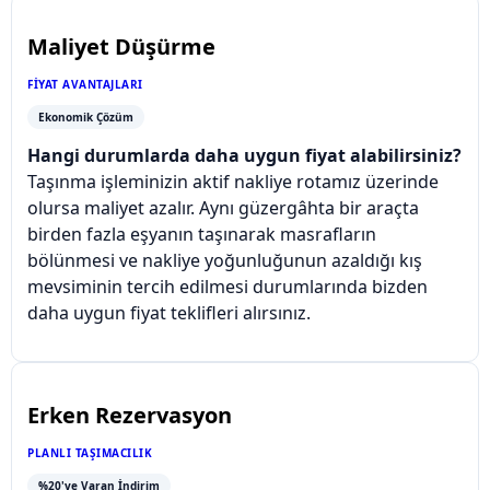
Maliyet Düşürme
FIYAT AVANTAJLARI
Ekonomik Çözüm
Hangi durumlarda daha uygun fiyat alabilirsiniz?
Taşınma işleminizin aktif nakliye rotamız üzerinde
olursa maliyet azalır. Aynı güzergâhta bir araçta
birden fazla eşyanın taşınarak masrafların
bölünmesi ve nakliye yoğunluğunun azaldığı kış
mevsiminin tercih edilmesi durumlarında bizden
daha uygun fiyat teklifleri alırsınız.
Erken Rezervasyon
PLANLI TAŞIMACILIK
%20'ye Varan İndirim