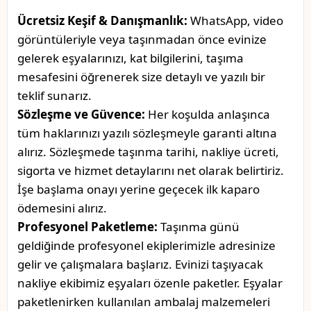
Ücretsiz Keşif & Danışmanlık:
WhatsApp, video
görüntüleriyle veya taşınmadan önce evinize
gelerek eşyalarınızı, kat bilgilerini, taşıma
mesafesini öğrenerek size detaylı ve yazılı bir
teklif sunarız.
Sözleşme ve Güvence:
Her koşulda anlaşınca
tüm haklarınızı yazılı sözleşmeyle garanti altına
alırız. Sözleşmede taşınma tarihi, nakliye ücreti,
sigorta ve hizmet detaylarını net olarak belirtiriz.
İşe başlama onayı yerine geçecek ilk kaparo
ödemesini alırız.
Profesyonel Paketleme:
Taşınma günü
geldiğinde profesyonel ekiplerimizle adresinize
gelir ve çalışmalara başlarız. Evinizi taşıyacak
nakliye ekibimiz eşyaları özenle paketler. Eşyalar
paketlenirken kullanılan ambalaj malzemeleri