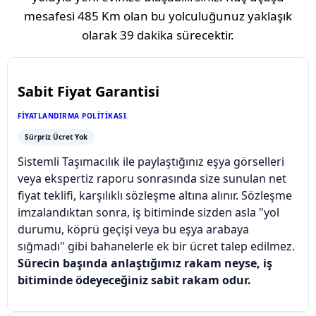
mesafesi
485 Km
olan bu yolculuğunuz yaklaşık
olarak
39 dakika
sürecektir.
Sabit Fiyat Garantisi
FIYATLANDIRMA POLITIKASI
Sürpriz Ücret Yok
Sistemli Taşımacılık ile paylaştığınız eşya görselleri
veya ekspertiz raporu sonrasında size sunulan net
fiyat teklifi, karşılıklı sözleşme altına alınır. Sözleşme
imzalandıktan sonra, iş bitiminde sizden asla "yol
durumu, köprü geçişi veya bu eşya arabaya
sığmadı" gibi bahanelerle ek bir ücret talep edilmez.
Sürecin başında anlaştığımız rakam neyse, iş
bitiminde ödeyeceğiniz sabit rakam odur.