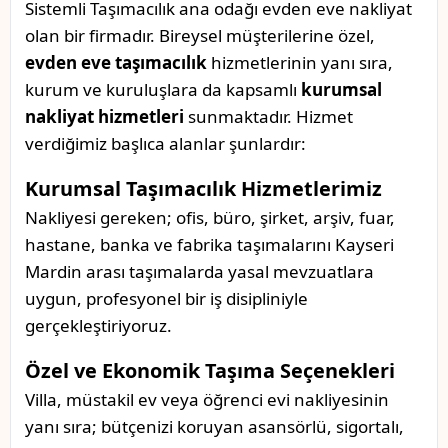
Sistemli Taşımacılık ana odağı evden eve nakliyat
olan bir firmadır. Bireysel müşterilerine özel,
evden eve taşımacılık
hizmetlerinin yanı sıra,
kurum ve kuruluşlara da kapsamlı
kurumsal
nakliyat hizmetleri
sunmaktadır. Hizmet
verdiğimiz başlıca alanlar şunlardır:
Kurumsal Taşımacılık Hizmetlerimiz
Nakliyesi gereken; ofis, büro, şirket, arşiv, fuar,
hastane, banka ve fabrika taşımalarını Kayseri
Mardin arası taşımalarda yasal mevzuatlara
uygun, profesyonel bir iş disipliniyle
gerçekleştiriyoruz.
Özel ve Ekonomik Taşıma Seçenekleri
Villa, müstakil ev veya öğrenci evi nakliyesinin
yanı sıra; bütçenizi koruyan asansörlü, sigortalı,