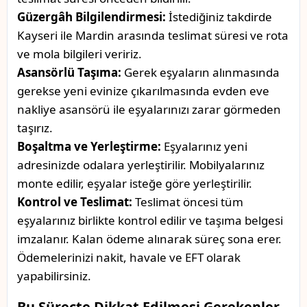
Güzergâh Bilgilendirmesi:
İstediğiniz takdirde
Kayseri ile Mardin arasında teslimat süresi ve rota
ve mola bilgileri veririz.
Asansörlü Taşıma:
Gerek eşyaların alınmasında
gerekse yeni evinize çıkarılmasında evden eve
nakliye asansörü ile eşyalarınızı zarar görmeden
taşırız.
Boşaltma ve Yerleştirme:
Eşyalarınız yeni
adresinizde odalara yerleştirilir. Mobilyalarınız
monte edilir, eşyalar isteğe göre yerleştirilir.
Kontrol ve Teslimat:
Teslimat öncesi tüm
eşyalarınız birlikte kontrol edilir ve taşıma belgesi
imzalanır. Kalan ödeme alınarak süreç sona erer.
Ödemelerinizi nakit, havale ve EFT olarak
yapabilirsiniz.
Bu Süreçte Dikkat Edilmesi Gerekenler