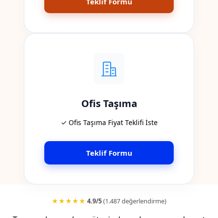
Teklif Formu
Ofis Taşıma
✓ Ofis Taşıma Fiyat Teklifi İste
Teklif Formu
★★★★★
4.9/5
(1.487 değerlendirme)