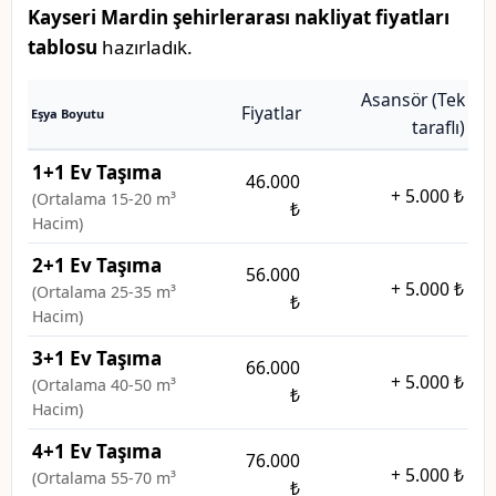
Kayseri Mardin şehirlerarası nakliyat fiyatları
tablosu
hazırladık.
Asansör (Tek
Fiyatlar
Eşya Boyutu
taraflı)
1+1 Ev Taşıma
46.000
+
5.000 ₺
(Ortalama 15-20 m³
₺
Hacim)
2+1 Ev Taşıma
56.000
+
5.000 ₺
(Ortalama 25-35 m³
₺
Hacim)
3+1 Ev Taşıma
66.000
+
5.000 ₺
(Ortalama 40-50 m³
₺
Hacim)
4+1 Ev Taşıma
76.000
+
5.000 ₺
(Ortalama 55-70 m³
₺