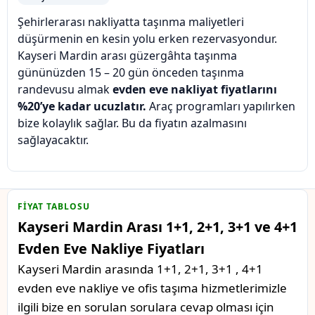
Şehirlerarası nakliyatta taşınma maliyetleri
düşürmenin en kesin yolu erken rezervasyondur.
Kayseri Mardin arası güzergâhta taşınma
gününüzden 15 – 20 gün önceden taşınma
randevusu almak
evden eve nakliyat fiyatlarını
%20’ye kadar ucuzlatır.
Araç programları yapılırken
bize kolaylık sağlar. Bu da fiyatın azalmasını
sağlayacaktır.
FIYAT TABLOSU
Kayseri Mardin Arası 1+1, 2+1, 3+1 ve 4+1
Evden Eve Nakliye Fiyatları
Kayseri Mardin arasında 1+1, 2+1, 3+1 , 4+1
evden eve nakliye ve ofis taşıma hizmetlerimizle
ilgili bize en sorulan sorulara cevap olması için