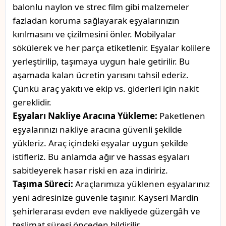
balonlu naylon ve strec film gibi malzemeler
fazladan koruma sağlayarak eşyalarınızın
kırılmasını ve çizilmesini önler. Mobilyalar
sökülerek ve her parça etiketlenir. Eşyalar kolilere
yerleştirilip, taşımaya uygun hale getirilir. Bu
aşamada kalan ücretin yarısını tahsil ederiz.
Çünkü araç yakıtı ve ekip vs. giderleri için nakit
gereklidir.
Eşyaları Nakliye Aracına Yükleme:
Paketlenen
eşyalarınızı nakliye aracına güvenli şekilde
yükleriz. Araç içindeki eşyalar uygun şekilde
istifleriz. Bu anlamda ağır ve hassas eşyaları
sabitleyerek hasar riski en aza indiririz.
Taşıma Süreci:
Araçlarımıza yüklenen eşyalarınız
yeni adresinize güvenle taşınır. Kayseri Mardin
şehirlerarası evden eve nakliyede güzergâh ve
teslimat süresi önceden bildirilir.