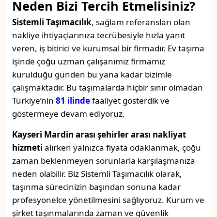
Neden Bizi Tercih Etmelisiniz?
Sistemli Taşımacılık
, sağlam referansları olan
nakliye ihtiyaçlarınıza tecrübesiyle hızla yanıt
veren, iş bitirici ve kurumsal bir firmadır. Ev taşıma
işinde çoğu uzman çalışanımız firmamız
kurulduğu günden bu yana kadar bizimle
çalışmaktadır. Bu taşımalarda hiçbir sınır olmadan
Türkiye’nin
81 ilinde
faaliyet gösterdik ve
göstermeye devam ediyoruz.
Kayseri Mardin arası şehirler arası nakliyat
hizmeti
alırken yalnızca fiyata odaklanmak, çoğu
zaman beklenmeyen sorunlarla karşılaşmanıza
neden olabilir. Biz Sistemli Taşımacılık olarak,
taşınma sürecinizin başından sonuna kadar
profesyonelce yönetilmesini sağlıyoruz. Kurum ve
şirket taşınmalarında zaman ve güvenlik