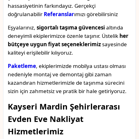
hassasiyetinin farkındayız. Gerçekçi
doğrulanabilir
Referanslar
ımızı görebilirsiniz
Eşyalarınız,
sigortalı taşıma güvencesi
altında
deneyimli ekiplerimizce özenle taşınır. Üstelik
her
bütçeye uygun fiyat seçeneklerimiz
sayesinde
kaliteyi erişilebilir kılıyoruz.
Paketleme
, ekiplerimizde mobilya ustası olması
nedeniyle montaj ve demontaj gibi zaman
kazandıran hizmetlerimizle de taşınma sürecini
sizin için zahmetsiz ve pratik bir hale getiriyoruz.
Kayseri Mardin Şehirlerarası
Evden Eve Nakliyat
Hizmetlerimiz