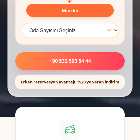
Mardin
+90 532 503 54 44
Erken rezervasyon avantajı: %20'ye varan indirim