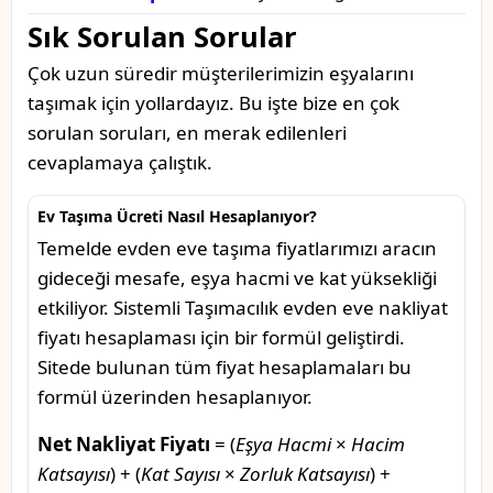
Sık Sorulan Sorular
Çok uzun süredir müşterilerimizin eşyalarını
taşımak için yollardayız. Bu işte bize en çok
sorulan soruları, en merak edilenleri
cevaplamaya çalıştık.
Ev Taşıma Ücreti Nasıl Hesaplanıyor?
Temelde evden eve taşıma fiyatlarımızı aracın
gideceği mesafe, eşya hacmi ve kat yüksekliği
etkiliyor. Sistemli Taşımacılık evden eve nakliyat
fiyatı hesaplaması için bir formül geliştirdi.
Sitede bulunan tüm fiyat hesaplamaları bu
formül üzerinden hesaplanıyor.
Net Nakliyat Fiyatı
= (
Eşya Hacmi
×
Hacim
Katsayısı
) + (
Kat Sayısı
×
Zorluk Katsayısı
) +