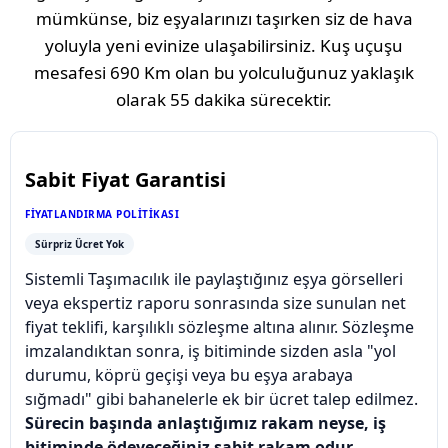
mümkünse, biz eşyalarınızı taşırken siz de hava
yoluyla yeni evinize ulaşabilirsiniz. Kuş uçuşu
mesafesi
690 Km
olan bu yolculuğunuz yaklaşık
olarak
55 dakika
sürecektir.
Sabit Fiyat Garantisi
FIYATLANDIRMA POLITIKASI
Sürpriz Ücret Yok
Sistemli Taşımacılık ile paylaştığınız eşya görselleri
veya ekspertiz raporu sonrasında size sunulan net
fiyat teklifi, karşılıklı sözleşme altına alınır. Sözleşme
imzalandıktan sonra, iş bitiminde sizden asla "yol
durumu, köprü geçişi veya bu eşya arabaya
sığmadı" gibi bahanelerle ek bir ücret talep edilmez.
Sürecin başında anlaştığımız rakam neyse, iş
bitiminde ödeyeceğiniz sabit rakam odur.