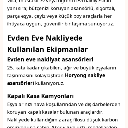
Villa, müstakil ev veya öğrenci evi nakliyesinin
yanı sıra; bütçenizi koruyan asansörlü, sigortalı,
parça eşya, çeyiz veya küçük boy araçlarla her
ihtiyaca uygun, güvenilir bir taşıma sunuyoruz.
Evden Eve Nakliyede
Kullanılan Ekipmanlar
Evden eve nakliyat asansörleri
25. kata kadar çıkabilen, ağır ve büyük eşyaların
taşınmasını kolaylaştıran
Horyong nakliye
asansörleri
kullanıyoruz.
Kapalı Kasa Kamyonları
Eşyalarınızı hava koşullarından ve dış darbelerden
koruyan kapalı kasalar bulunan araçlardır.
Nakliyede kullandığımız araç filosu düşük karbon
emisyonuna sahip 2023 yılı ve üstü modellerden