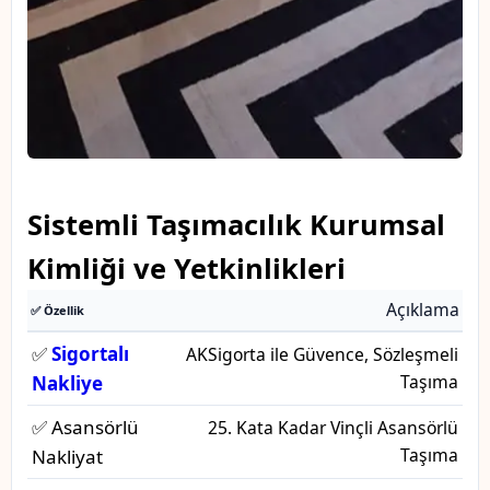
Sistemli Taşımacılık Kurumsal
Kimliği ve Yetkinlikleri
Açıklama
✅ Özellik
✅
Sigortalı
AKSigorta ile Güvence, Sözleşmeli
Taşıma
Nakliye
✅ Asansörlü
25. Kata Kadar Vinçli Asansörlü
Taşıma
Nakliyat