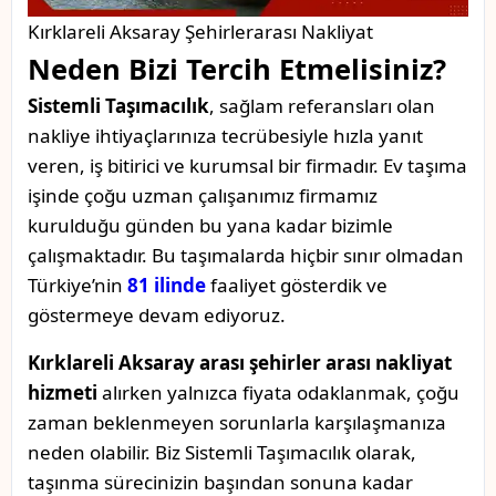
Kırklareli Aksaray Şehirlerarası Nakliyat
Neden Bizi Tercih Etmelisiniz?
Sistemli Taşımacılık
, sağlam referansları olan
nakliye ihtiyaçlarınıza tecrübesiyle hızla yanıt
veren, iş bitirici ve kurumsal bir firmadır. Ev taşıma
işinde çoğu uzman çalışanımız firmamız
kurulduğu günden bu yana kadar bizimle
çalışmaktadır. Bu taşımalarda hiçbir sınır olmadan
Türkiye’nin
81 ilinde
faaliyet gösterdik ve
göstermeye devam ediyoruz.
Kırklareli Aksaray arası şehirler arası nakliyat
hizmeti
alırken yalnızca fiyata odaklanmak, çoğu
zaman beklenmeyen sorunlarla karşılaşmanıza
neden olabilir. Biz Sistemli Taşımacılık olarak,
taşınma sürecinizin başından sonuna kadar