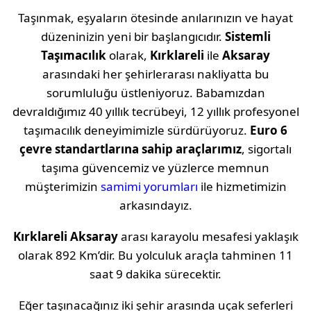
Taşınmak, eşyaların ötesinde anılarınızın ve hayat
düzeninizin yeni bir başlangıcıdır.
Sistemli
Taşımacılık
olarak,
Kırklareli
ile
Aksaray
arasındaki her şehirlerarası nakliyatta bu
sorumluluğu üstleniyoruz. Babamızdan
devraldığımız 40 yıllık tecrübeyi, 12 yıllık profesyonel
taşımacılık deneyimimizle sürdürüyoruz.
Euro 6
çevre standartlarına sahip araçlarımız
, sigortalı
taşıma güvencemiz ve yüzlerce memnun
müşterimizin
samimi yorumları
ile hizmetimizin
arkasındayız.
Kırklareli
Aksaray
arası karayolu mesafesi yaklaşık
olarak
892 Km
’dir. Bu yolculuk araçla tahminen
11
saat 9 dakika
sürecektir.
Eğer taşınacağınız iki şehir arasında uçak seferleri