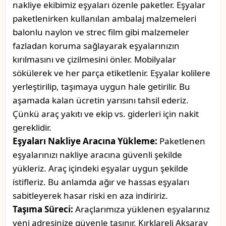
nakliye ekibimiz eşyaları özenle paketler. Eşyalar
paketlenirken kullanılan ambalaj malzemeleri
balonlu naylon ve strec film gibi malzemeler
fazladan koruma sağlayarak eşyalarınızın
kırılmasını ve çizilmesini önler. Mobilyalar
sökülerek ve her parça etiketlenir. Eşyalar kolilere
yerleştirilip, taşımaya uygun hale getirilir. Bu
aşamada kalan ücretin yarısını tahsil ederiz.
Çünkü araç yakıtı ve ekip vs. giderleri için nakit
gereklidir.
Eşyaları Nakliye Aracına Yükleme:
Paketlenen
eşyalarınızı nakliye aracına güvenli şekilde
yükleriz. Araç içindeki eşyalar uygun şekilde
istifleriz. Bu anlamda ağır ve hassas eşyaları
sabitleyerek hasar riski en aza indiririz.
Taşıma Süreci:
Araçlarımıza yüklenen eşyalarınız
yeni adresinize güvenle taşınır. Kırklareli Aksaray