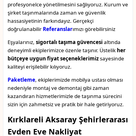
profesyonelce yönetilmesini sağlıyoruz. Kurum ve
şirket taşınmalarında zaman ve güvenlik
hassasiyetinin farkındayız. Gerçekçi
doğrulanabilir
Referanslar
ımızı görebilirsiniz
Eşyalarınız,
sigortalı taşıma güvencesi
altında
deneyimli ekiplerimizce özenle taşınır. Üstelik
her
bütçeye uygun fiyat seçeneklerimiz
sayesinde
kaliteyi erişilebilir kılıyoruz.
Paketleme
, ekiplerimizde mobilya ustası olması
nedeniyle montaj ve demontaj gibi zaman
kazandıran hizmetlerimizle de taşınma sürecini
sizin için zahmetsiz ve pratik bir hale getiriyoruz.
Kırklareli Aksaray Şehirlerarası
Evden Eve Nakliyat