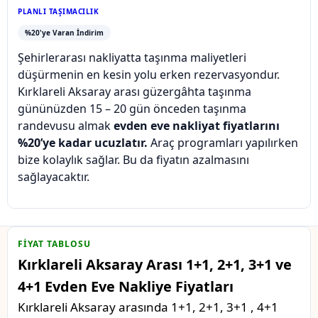
PLANLI TAŞIMACILIK
%20'ye Varan İndirim
Şehirlerarası nakliyatta taşınma maliyetleri
düşürmenin en kesin yolu erken rezervasyondur.
Kırklareli Aksaray arası güzergâhta taşınma
gününüzden 15 – 20 gün önceden taşınma
randevusu almak
evden eve nakliyat fiyatlarını
%20’ye kadar ucuzlatır.
Araç programları yapılırken
bize kolaylık sağlar. Bu da fiyatın azalmasını
sağlayacaktır.
FIYAT TABLOSU
Kırklareli Aksaray Arası 1+1, 2+1, 3+1 ve
4+1 Evden Eve Nakliye Fiyatları
Kırklareli Aksaray arasında 1+1, 2+1, 3+1 , 4+1