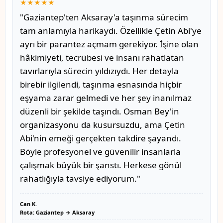
★★★★★
"Gaziantep'ten Aksaray'a taşınma sürecim
tam anlamıyla harikaydı. Özellikle Çetin Abi'ye
ayrı bir parantez açmam gerekiyor. İşine olan
hâkimiyeti, tecrübesi ve insanı rahatlatan
tavırlarıyla sürecin yıldızıydı. Her detayla
birebir ilgilendi, taşınma esnasında hiçbir
eşyama zarar gelmedi ve her şey inanılmaz
düzenli bir şekilde taşındı. Osman Bey'in
organizasyonu da kusursuzdu, ama Çetin
Abi'nin emeği gerçekten takdire şayandı.
Böyle profesyonel ve güvenilir insanlarla
çalışmak büyük bir şanstı. Herkese gönül
rahatlığıyla tavsiye ediyorum."
Can K.
Rota: Gaziantep → Aksaray