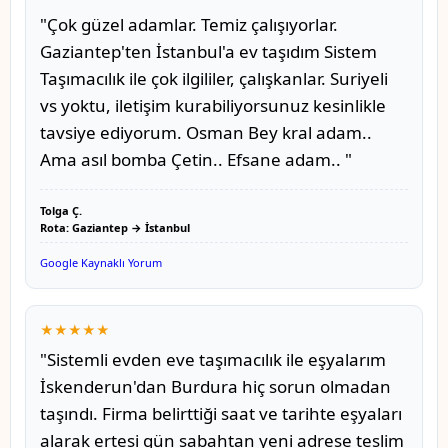
"Çok güzel adamlar. Temiz çalışıyorlar.
Gaziantep'ten İstanbul'a ev taşıdım Sistem
Taşımacılık ile çok ilgililer, çalışkanlar. Suriyeli
vs yoktu, iletişim kurabiliyorsunuz kesinlikle
tavsiye ediyorum. Osman Bey kral adam..
Ama asıl bomba Çetin.. Efsane adam.. "
Tolga Ç.
Rota: Gaziantep → İstanbul
Google Kaynaklı Yorum
★★★★★
"Sistemli evden eve taşımacılık ile eşyalarım
İskenderun'dan Burdura hiç sorun olmadan
taşındı. Firma belirttiği saat ve tarihte eşyaları
alarak ertesi gün sabahtan yeni adrese teslim