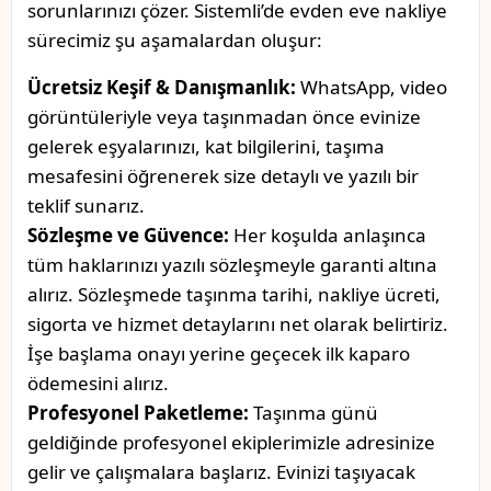
sorunlarınızı çözer. Sistemli’de evden eve nakliye
sürecimiz şu aşamalardan oluşur:
Ücretsiz Keşif & Danışmanlık:
WhatsApp, video
görüntüleriyle veya taşınmadan önce evinize
gelerek eşyalarınızı, kat bilgilerini, taşıma
mesafesini öğrenerek size detaylı ve yazılı bir
teklif sunarız.
Sözleşme ve Güvence:
Her koşulda anlaşınca
tüm haklarınızı yazılı sözleşmeyle garanti altına
alırız. Sözleşmede taşınma tarihi, nakliye ücreti,
sigorta ve hizmet detaylarını net olarak belirtiriz.
İşe başlama onayı yerine geçecek ilk kaparo
ödemesini alırız.
Profesyonel Paketleme:
Taşınma günü
geldiğinde profesyonel ekiplerimizle adresinize
gelir ve çalışmalara başlarız. Evinizi taşıyacak