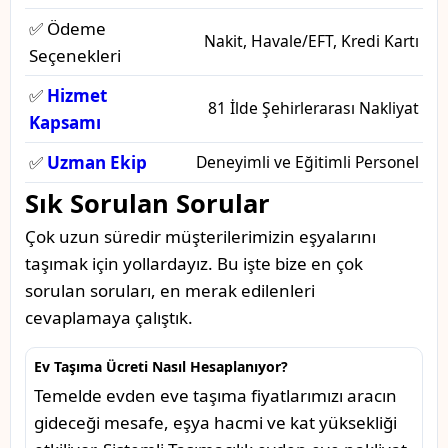
✅ Ödeme
Nakit, Havale/EFT, Kredi Kartı
Seçenekleri
✅
Hizmet
81 İlde Şehirlerarası Nakliyat
Kapsamı
✅
Uzman Ekip
Deneyimli ve Eğitimli Personel
Sık Sorulan Sorular
Çok uzun süredir müşterilerimizin eşyalarını
taşımak için yollardayız. Bu işte bize en çok
sorulan soruları, en merak edilenleri
cevaplamaya çalıştık.
Ev Taşıma Ücreti Nasıl Hesaplanıyor?
Temelde evden eve taşıma fiyatlarımızı aracın
gideceği mesafe, eşya hacmi ve kat yüksekliği