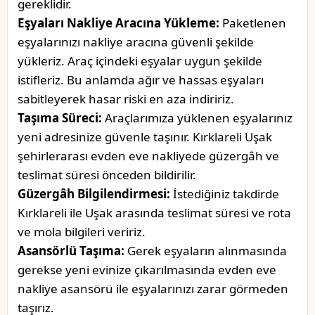
gereklidir.
Eşyaları Nakliye Aracına Yükleme:
Paketlenen
eşyalarınızı nakliye aracına güvenli şekilde
yükleriz. Araç içindeki eşyalar uygun şekilde
istifleriz. Bu anlamda ağır ve hassas eşyaları
sabitleyerek hasar riski en aza indiririz.
Taşıma Süreci:
Araçlarımıza yüklenen eşyalarınız
yeni adresinize güvenle taşınır. Kırklareli Uşak
şehirlerarası evden eve nakliyede güzergâh ve
teslimat süresi önceden bildirilir.
Güzergâh Bilgilendirmesi:
İstediğiniz takdirde
Kırklareli ile Uşak arasında teslimat süresi ve rota
ve mola bilgileri veririz.
Asansörlü Taşıma:
Gerek eşyaların alınmasında
gerekse yeni evinize çıkarılmasında evden eve
nakliye asansörü ile eşyalarınızı zarar görmeden
taşırız.