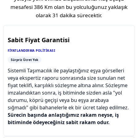
mesafesi
386 Km
olan bu yolculuğunuz yaklaşık
olarak
31 dakika
sürecektir.
Sabit Fiyat Garantisi
FIYATLANDIRMA POLITIKASI
Sürpriz Ücret Yok
Sistemli Taşımacılık ile paylaştığınız eşya görselleri
veya ekspertiz raporu sonrasında size sunulan net
fiyat teklifi, karşılıklı sözleşme altına alınır. Sözleşme
imzalandıktan sonra, iş bitiminde sizden asla "yol
durumu, köprü geçişi veya bu eşya arabaya
sığmadı" gibi bahanelerle ek bir ücret talep edilmez.
Sürecin başında anlaştığımız rakam neyse, iş
bitiminde ödeyeceğiniz sabit rakam odur.