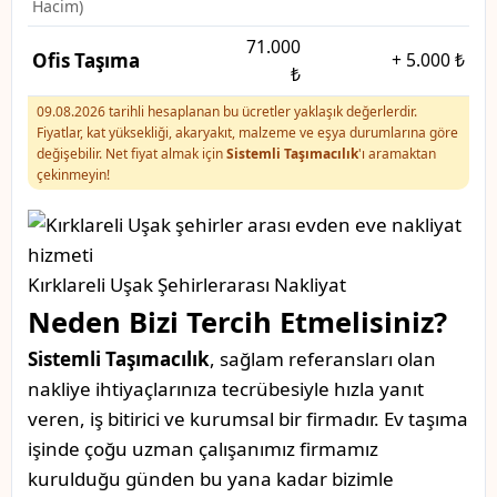
Hacim)
71.000
Ofis Taşıma
+
5.000 ₺
₺
09.08.2026 tarihli hesaplanan bu ücretler yaklaşık değerlerdir.
Fiyatlar, kat yüksekliği, akaryakıt, malzeme ve eşya durumlarına göre
değişebilir. Net fiyat almak için
Sistemli Taşımacılık
'ı aramaktan
çekinmeyin!
Kırklareli Uşak Şehirlerarası Nakliyat
Neden Bizi Tercih Etmelisiniz?
Sistemli Taşımacılık
, sağlam referansları olan
nakliye ihtiyaçlarınıza tecrübesiyle hızla yanıt
veren, iş bitirici ve kurumsal bir firmadır. Ev taşıma
işinde çoğu uzman çalışanımız firmamız
kurulduğu günden bu yana kadar bizimle