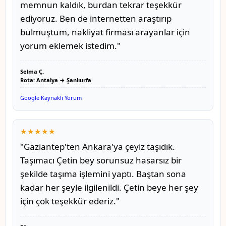
memnun kaldık, burdan tekrar teşekkür
ediyoruz. Ben de internetten araştırıp
bulmuştum, nakliyat firması arayanlar için
yorum eklemek istedim."
Selma Ç.
Rota: Antalya → Şanlıurfa
Google Kaynaklı Yorum
★★★★★
"Gaziantep'ten Ankara'ya çeyiz taşıdık.
Taşımacı Çetin bey sorunsuz hasarsız bir
şekilde taşıma işlemini yaptı. Baştan sona
kadar her şeyle ilgilenildi. Çetin beye her şey
için çok teşekkür ederiz."