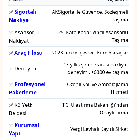
✅
Sigortalı
AKSigorta ile Güvence, Sözleşmeli
Taşıma
Nakliye
✅ Asansörlü
25. Kata Kadar Vinçli Asansörlü
Taşıma
Nakliyat
✅
Araç Filosu
2023 model çevreci Euro 6 araçlar
13 yıllık şehirlerarası nakliyat
✅ Deneyim
deneyimi, +6300 ev taşıma
✅
Profesyonel
Özenli Koli ve Ambalajlama
Hizmeti
Paketleme
✅ K3 Yetki
T.C. Ulaştırma Bakanlığı'ndan
Onaylı Firma
Belgesi
✅
Kurumsal
Vergi Levhalı Kayıtlı Şirket
Yapı