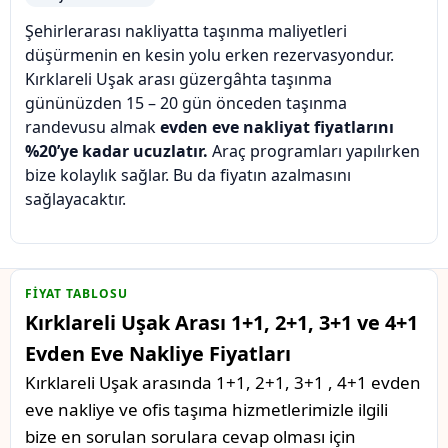
Şehirlerarası nakliyatta taşınma maliyetleri
düşürmenin en kesin yolu erken rezervasyondur.
Kırklareli Uşak arası güzergâhta taşınma
gününüzden 15 – 20 gün önceden taşınma
randevusu almak
evden eve nakliyat fiyatlarını
%20’ye kadar ucuzlatır.
Araç programları yapılırken
bize kolaylık sağlar. Bu da fiyatın azalmasını
sağlayacaktır.
FIYAT TABLOSU
Kırklareli Uşak Arası 1+1, 2+1, 3+1 ve 4+1
Evden Eve Nakliye Fiyatları
Kırklareli Uşak arasında 1+1, 2+1, 3+1 , 4+1 evden
eve nakliye ve ofis taşıma hizmetlerimizle ilgili
bize en sorulan sorulara cevap olması için