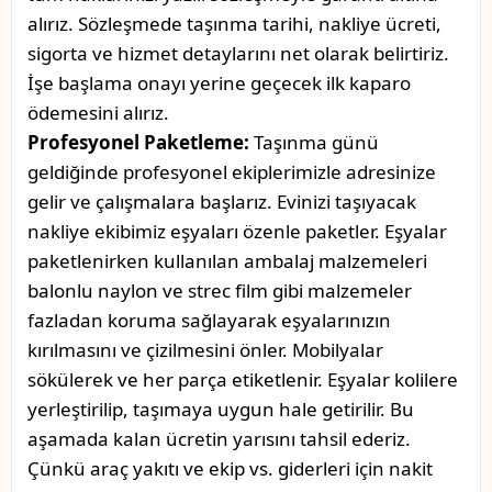
alırız. Sözleşmede taşınma tarihi, nakliye ücreti,
sigorta ve hizmet detaylarını net olarak belirtiriz.
İşe başlama onayı yerine geçecek ilk kaparo
ödemesini alırız.
Profesyonel Paketleme:
Taşınma günü
geldiğinde profesyonel ekiplerimizle adresinize
gelir ve çalışmalara başlarız. Evinizi taşıyacak
nakliye ekibimiz eşyaları özenle paketler. Eşyalar
paketlenirken kullanılan ambalaj malzemeleri
balonlu naylon ve strec film gibi malzemeler
fazladan koruma sağlayarak eşyalarınızın
kırılmasını ve çizilmesini önler. Mobilyalar
sökülerek ve her parça etiketlenir. Eşyalar kolilere
yerleştirilip, taşımaya uygun hale getirilir. Bu
aşamada kalan ücretin yarısını tahsil ederiz.
Çünkü araç yakıtı ve ekip vs. giderleri için nakit