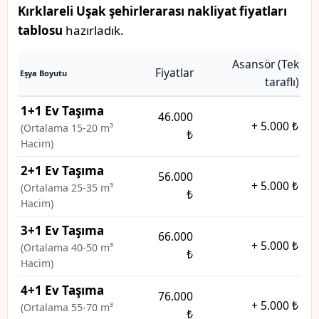
Kırklareli Uşak şehirlerarası nakliyat fiyatları
tablosu
hazırladık.
Asansör (Tek
Fiyatlar
Eşya Boyutu
taraflı)
1+1 Ev Taşıma
46.000
+
5.000 ₺
(Ortalama 15-20 m³
₺
Hacim)
2+1 Ev Taşıma
56.000
+
5.000 ₺
(Ortalama 25-35 m³
₺
Hacim)
3+1 Ev Taşıma
66.000
+
5.000 ₺
(Ortalama 40-50 m³
₺
Hacim)
4+1 Ev Taşıma
76.000
+
5.000 ₺
(Ortalama 55-70 m³
₺