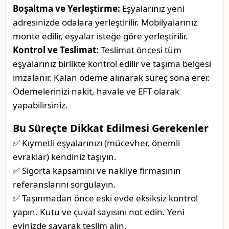
Boşaltma ve Yerleştirme:
Eşyalarınız yeni
adresinizde odalara yerleştirilir. Mobilyalarınız
monte edilir, eşyalar isteğe göre yerleştirilir.
Kontrol ve Teslimat:
Teslimat öncesi tüm
eşyalarınız birlikte kontrol edilir ve taşıma belgesi
imzalanır. Kalan ödeme alınarak süreç sona erer.
Ödemelerinizi nakit, havale ve EFT olarak
yapabilirsiniz.
Bu Süreçte Dikkat Edilmesi Gerekenler
✅ Kıymetli eşyalarınızı (mücevher, önemli
evraklar) kendiniz taşıyın.
✅ Sigorta kapsamını ve nakliye firmasının
referanslarını sorgulayın.
✅ Taşınmadan önce eski evde eksiksiz kontrol
yapın. Kutu ve çuval sayısını not edin. Yeni
evinizde sayarak teslim alın.