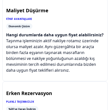
Maliyet Düşürme
FIYAT AVANTAJLARI
Ekonomik Çözüm
Hangi durumlarda daha uygun fiyat alabilirsiniz?
Taşınma işleminizin aktif nakliye rotamız üzerinde
olursa maliyet azalır. Aynı güzergâhta bir araçta
birden fazla eşyanın taşınarak masrafların
bölünmesi ve nakliye yoğunluğunun azaldığı kış
mevsiminin tercih edilmesi durumlarında bizden
daha uygun fiyat teklifleri alırsınız.
Erken Rezervasyon
PLANLI TAŞIMACILIK
%20'ye Varan İndirim