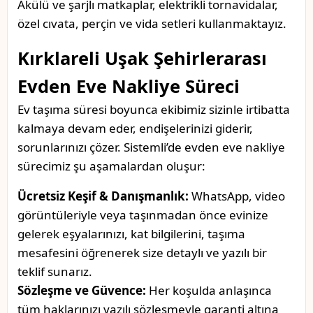
Akülü ve şarjlı matkaplar, elektrikli tornavidalar,
özel cıvata, perçin ve vida setleri kullanmaktayız.
Kırklareli Uşak Şehirlerarası
Evden Eve Nakliye Süreci
Ev taşıma süresi boyunca ekibimiz sizinle irtibatta
kalmaya devam eder, endişelerinizi giderir,
sorunlarınızı çözer. Sistemli’de evden eve nakliye
sürecimiz şu aşamalardan oluşur:
Ücretsiz Keşif & Danışmanlık:
WhatsApp, video
görüntüleriyle veya taşınmadan önce evinize
gelerek eşyalarınızı, kat bilgilerini, taşıma
mesafesini öğrenerek size detaylı ve yazılı bir
teklif sunarız.
Sözleşme ve Güvence:
Her koşulda anlaşınca
tüm haklarınızı yazılı sözleşmeyle garanti altına