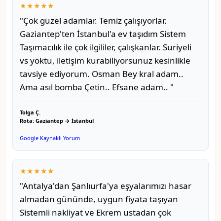
★★★★★
"Çok güzel adamlar. Temiz çalışıyorlar.
Gaziantep'ten İstanbul'a ev taşıdım Sistem
Taşımacılık ile çok ilgililer, çalışkanlar. Suriyeli
vs yoktu, iletişim kurabiliyorsunuz kesinlikle
tavsiye ediyorum. Osman Bey kral adam..
Ama asıl bomba Çetin.. Efsane adam.. "
Tolga Ç.
Rota: Gaziantep → İstanbul
Google Kaynaklı Yorum
★★★★★
"Antalya'dan Şanlıurfa'ya eşyalarımızı hasar
almadan gününde, uygun fiyata taşıyan
Sistemli nakliyat ve Ekrem ustadan çok