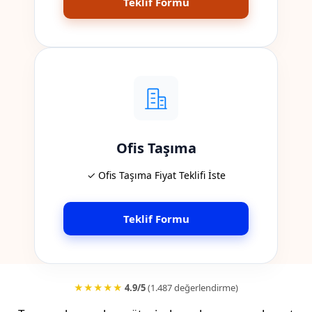
Teklif Formu
Ofis Taşıma
✓ Ofis Taşıma Fiyat Teklifi İste
Teklif Formu
★★★★★
4.9/5
(1.487 değerlendirme)