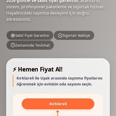
2026 güncel ve sabit fiyat garantisi
, asansörlü
sistem, profesyonel paketleme ve sigortalı hizmet...
Hayalinizdeki taşınma deneyimi için doğru
adrestesiniz.
Sabit Fiyat Garantisi
Sigortalı Nakliye
Zamanında Teslimat
⚡ Hemen Fiyat Al!
Kırklareli ile Uşak arasında taşınma fiyatlarını
öğrenmek için evinizin oda sayısını seçin.
Kırklareli
⟷