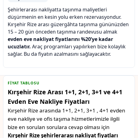
Şehirlerarası nakliyatta taşınma maliyetleri
düşürmenin en kesin yolu erken rezervasyondur.
Kırşehir Rize arası güzergâhta taşınma gününüzden
15 – 20 gün önceden taşınma randevusu almak
evden eve nakliyat fiyatlarını %20’ye kadar
ucuzlatır.
Araç programları yapılırken bize kolaylık
sağlar. Bu da fiyatın azalmasını sağlayacaktır.
FIYAT TABLOSU
Kırşehir Rize Arası 1+1, 2+1, 3+1 ve 4+1
Evden Eve Nakliye Fiyatları
Kırşehir Rize arasında 1+1, 2+1, 3+1 , 4+1 evden
eve nakliye ve ofis taşıma hizmetlerimizle ilgili
bize en sorulan sorulara cevap olması için
Kırşehir Rize şehirlerarası nakliyat fiyatları