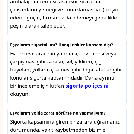
ambalaj malzemesi, asansör kiralama,
çalışanların yemeği ve konaklaması vb.) peşin
ödendiği için, firmamız da ödemeyi genellikle
peşin olarak talep eder.
Eşyalarım sigortalı mı? Hangi riskler kapsam dışı?
Evden eve aracının yanması, devrilmesi veya
çarpışması gibi kazalar, sel, yıldırım, çığ,
heyelan, yolların çökmesi gibi doğal afetler gibi
konular sigorta kapsamındadır. Daha ayrıntılı
bir inceleme için lütfen
sigorta poliçesini
okuyun.
Eşyalarım yolda zarar görürse ne yapmalıyım?
Sigorta kapsamına giren bir zarara uğramanız
durumunda, vakit kaybetmeden bizimle