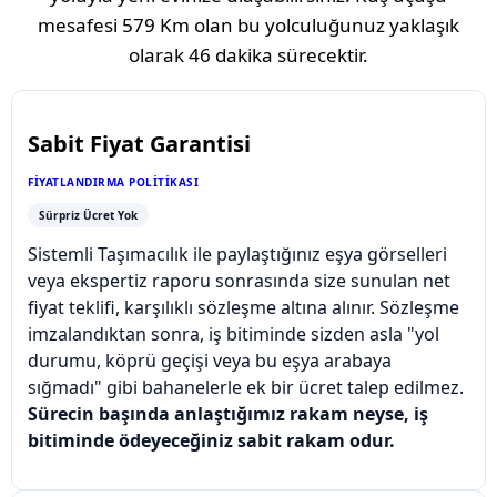
mesafesi
579 Km
olan bu yolculuğunuz yaklaşık
olarak
46 dakika
sürecektir.
Sabit Fiyat Garantisi
FIYATLANDIRMA POLITIKASI
Sürpriz Ücret Yok
Sistemli Taşımacılık ile paylaştığınız eşya görselleri
veya ekspertiz raporu sonrasında size sunulan net
fiyat teklifi, karşılıklı sözleşme altına alınır. Sözleşme
imzalandıktan sonra, iş bitiminde sizden asla "yol
durumu, köprü geçişi veya bu eşya arabaya
sığmadı" gibi bahanelerle ek bir ücret talep edilmez.
Sürecin başında anlaştığımız rakam neyse, iş
bitiminde ödeyeceğiniz sabit rakam odur.