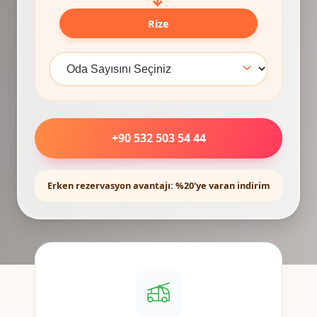
Rize
+90 532 503 54 44
Erken rezervasyon avantajı: %20'ye varan indirim