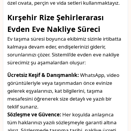
özel cıvata, perçin ve vida setleri kullanmaktayız.
Kırşehir Rize Şehirlerarası
Evden Eve Nakliye Süreci
Ev taşıma süresi boyunca ekibimiz sizinle irtibatta
kalmaya devam eder, endişelerinizi giderir,
sorunlarınızı çözer. Sistemli’de evden eve nakliye
sürecimiz şu aşamalardan oluşur:
Ücretsiz Keşif & Danışmanlık:
WhatsApp, video
görüntüleriyle veya taşınmadan önce evinize
gelerek eşyalarınızı, kat bilgilerini, taşıma
mesafesini öğrenerek size detaylı ve yazılı bir
teklif sunarız.
Sözleşme ve Güvence:
Her koşulda anlaşınca
tüm haklarınızı yazılı sözleşmeyle garanti altına
alırız. Sözleşmede taşınma tarihi, nakliye ücreti,