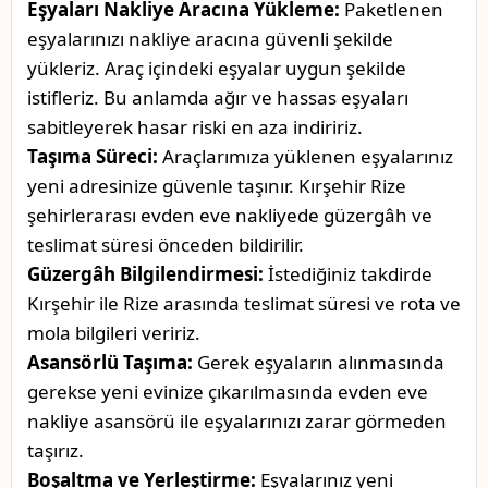
Eşyaları Nakliye Aracına Yükleme:
Paketlenen
eşyalarınızı nakliye aracına güvenli şekilde
yükleriz. Araç içindeki eşyalar uygun şekilde
istifleriz. Bu anlamda ağır ve hassas eşyaları
sabitleyerek hasar riski en aza indiririz.
Taşıma Süreci:
Araçlarımıza yüklenen eşyalarınız
yeni adresinize güvenle taşınır. Kırşehir Rize
şehirlerarası evden eve nakliyede güzergâh ve
teslimat süresi önceden bildirilir.
Güzergâh Bilgilendirmesi:
İstediğiniz takdirde
Kırşehir ile Rize arasında teslimat süresi ve rota ve
mola bilgileri veririz.
Asansörlü Taşıma:
Gerek eşyaların alınmasında
gerekse yeni evinize çıkarılmasında evden eve
nakliye asansörü ile eşyalarınızı zarar görmeden
taşırız.
Boşaltma ve Yerleştirme:
Eşyalarınız yeni