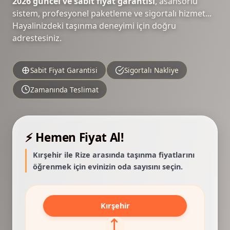
2026 güncel ve sabit fiyat garantisi
, asansörlü
sistem, profesyonel paketleme ve sigortalı hizmet...
Hayalinizdeki taşınma deneyimi için doğru
adrestesiniz.
Sabit Fiyat Garantisi
Sigortalı Nakliye
Zamanında Teslimat
⚡ Hemen Fiyat Al!
Kırşehir ile Rize arasında taşınma fiyatlarını
öğrenmek için evinizin oda sayısını seçin.
Kırşehir
⟷