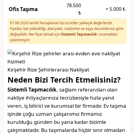
78.500
Ofis Taşıma
+
5.000 ₺
₺
07.08.2026 tarihli hesaplanan bu ücretler yaklaşık değerlerdir.
Fiyatlar, kat yüksekliği, akaryakıt, malzeme ve eşya durumlarına göre
değişebilir. Net fiyat almak için
Sistemli Taşımacılık
'ı aramaktan
çekinmeyin!
Kırşehir Rize Şehirlerarası Nakliyat
Neden Bizi Tercih Etmelisiniz?
Sistemli Taşımacılık
, sağlam referansları olan
nakliye ihtiyaçlarınıza tecrübesiyle hızla yanıt
veren, iş bitirici ve kurumsal bir firmadır. Ev taşıma
işinde çoğu uzman çalışanımız firmamız
kurulduğu günden bu yana kadar bizimle
çalışmaktadır. Bu taşımalarda hiçbir sınır olmadan