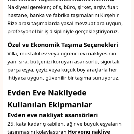
Nakliyesi gereken; ofis, büro, şirket, arşiv, fuar,
hastane, banka ve fabrika taşımalarını Kırşehir
Rize arası taşımalarda yasal mevzuatlara uygun,
profesyonel bir iş disipliniyle gerçekleştiriyoruz.
Özel ve Ekonomik Taşıma Seçenekleri
Villa, müstakil ev veya öğrenci evi nakliyesinin
yanı sıra; bütçenizi koruyan asansörlü, sigortalı,
parça eşya, çeyiz veya küçük boy araçlarla her
ihtiyaca uygun, güvenilir bir taşıma sunuyoruz.
Evden Eve Nakliyede
Kullanılan Ekipmanlar
Evden eve nakliyat asansörleri
25. kata kadar çıkabilen, ağır ve büyük eşyaların
taşınmasını kolaylaştıran
Horyong nakliye