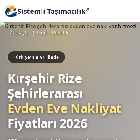
Sistemli Taşımacılık
®
Anasayfa
Şehirler
Kırşehir
Türkiye'nin 81 ilinde
Kırşehir Rize
Şehirlerarası
Evden Eve Nakliyat
Fiyatları 2026