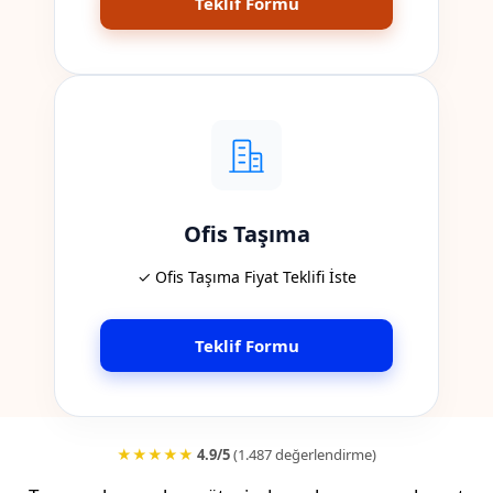
Teklif Formu
Ofis Taşıma
✓ Ofis Taşıma Fiyat Teklifi İste
Teklif Formu
★★★★★
4.9/5
(1.487 değerlendirme)