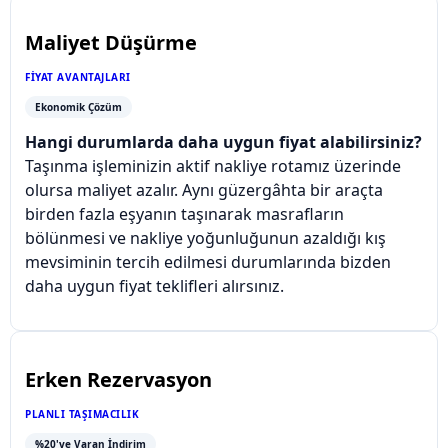
Maliyet Düşürme
FIYAT AVANTAJLARI
Ekonomik Çözüm
Hangi durumlarda daha uygun fiyat alabilirsiniz?
Taşınma işleminizin aktif nakliye rotamız üzerinde
olursa maliyet azalır. Aynı güzergâhta bir araçta
birden fazla eşyanın taşınarak masrafların
bölünmesi ve nakliye yoğunluğunun azaldığı kış
mevsiminin tercih edilmesi durumlarında bizden
daha uygun fiyat teklifleri alırsınız.
Erken Rezervasyon
PLANLI TAŞIMACILIK
%20'ye Varan İndirim