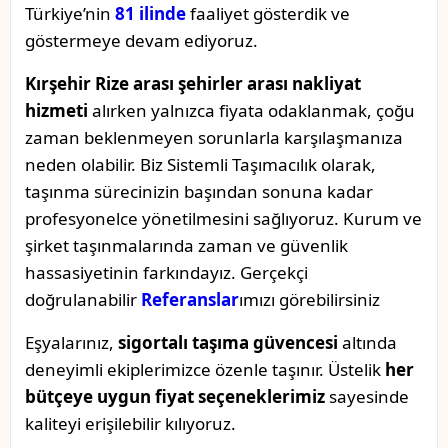
Türkiye’nin
81 ilinde
faaliyet gösterdik ve
göstermeye devam ediyoruz.
Kırşehir Rize arası şehirler arası nakliyat
hizmeti
alırken yalnızca fiyata odaklanmak, çoğu
zaman beklenmeyen sorunlarla karşılaşmanıza
neden olabilir. Biz Sistemli Taşımacılık olarak,
taşınma sürecinizin başından sonuna kadar
profesyonelce yönetilmesini sağlıyoruz. Kurum ve
şirket taşınmalarında zaman ve güvenlik
hassasiyetinin farkındayız. Gerçekçi
doğrulanabilir
Referanslar
ımızı görebilirsiniz
Eşyalarınız,
sigortalı taşıma güvencesi
altında
deneyimli ekiplerimizce özenle taşınır. Üstelik
her
bütçeye uygun fiyat seçeneklerimiz
sayesinde
kaliteyi erişilebilir kılıyoruz.