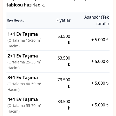
tablosu
hazırladık.
Asansör (Tek
Fiyatlar
Eşya Boyutu
taraflı)
1+1 Ev Taşıma
53.500
+
5.000 ₺
(Ortalama 15-20 m³
₺
Hacim)
2+1 Ev Taşıma
63.500
+
5.000 ₺
(Ortalama 25-35 m³
₺
Hacim)
3+1 Ev Taşıma
73.500
+
5.000 ₺
(Ortalama 40-50 m³
₺
Hacim)
4+1 Ev Taşıma
83.500
+
5.000 ₺
(Ortalama 55-70 m³
₺
Hacim)