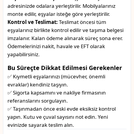
adresinizde odalara yerleştirilir. Mobilyalarınız
monte edilir, eşyalar isteğe göre yerleştirilir.
Kontrol ve Teslimat:
Teslimat öncesi tüm
eşyalarınız birlikte kontrol edilir ve taşıma belgesi
imzalanır. Kalan ödeme alınarak süreç sona erer.
Ödemelerinizi nakit, havale ve EFT olarak
yapabilirsiniz.
Bu Süreçte Dikkat Edilmesi Gerekenler
✅ Kıymetli eşyalarınızı (mücevher, önemli
evraklar) kendiniz taşıyın.
✅ Sigorta kapsamını ve nakliye firmasının
referanslarını sorgulayın.
✅ Taşınmadan önce eski evde eksiksiz kontrol
yapın. Kutu ve çuval sayısını not edin. Yeni
evinizde sayarak teslim alın.