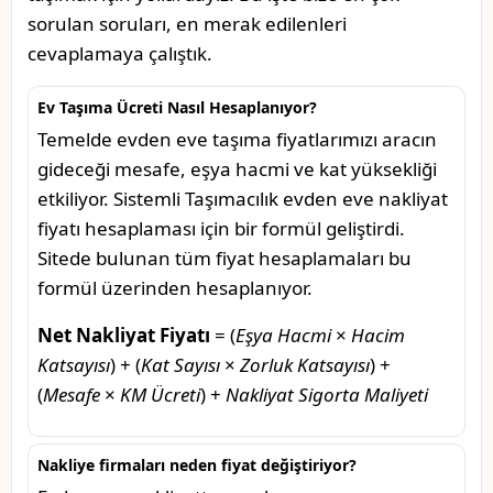
sorulan soruları, en merak edilenleri
cevaplamaya çalıştık.
Ev Taşıma Ücreti Nasıl Hesaplanıyor?
Temelde evden eve taşıma fiyatlarımızı aracın
gideceği mesafe, eşya hacmi ve kat yüksekliği
etkiliyor. Sistemli Taşımacılık evden eve nakliyat
fiyatı hesaplaması için bir formül geliştirdi.
Sitede bulunan tüm fiyat hesaplamaları bu
formül üzerinden hesaplanıyor.
Net Nakliyat Fiyatı
= (
Eşya Hacmi
×
Hacim
Katsayısı
) + (
Kat Sayısı
×
Zorluk Katsayısı
) +
(
Mesafe
×
KM Ücreti
) +
Nakliyat Sigorta Maliyeti
Nakliye firmaları neden fiyat değiştiriyor?