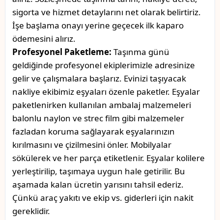
sigorta ve hizmet detaylarını net olarak belirtiriz.
İşe başlama onayı yerine geçecek ilk kaparo
ödemesini alırız.
Profesyonel Paketleme:
Taşınma günü
geldiğinde profesyonel ekiplerimizle adresinize
gelir ve çalışmalara başlarız. Evinizi taşıyacak
nakliye ekibimiz eşyaları özenle paketler. Eşyalar
paketlenirken kullanılan ambalaj malzemeleri
balonlu naylon ve strec film gibi malzemeler
fazladan koruma sağlayarak eşyalarınızın
kırılmasını ve çizilmesini önler. Mobilyalar
sökülerek ve her parça etiketlenir. Eşyalar kolilere
yerleştirilip, taşımaya uygun hale getirilir. Bu
aşamada kalan ücretin yarısını tahsil ederiz.
Çünkü araç yakıtı ve ekip vs. giderleri için nakit
gereklidir.