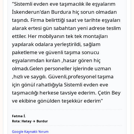
"Sistemli evden eve taşımacılık ile eşyalarım
İskenderun'dan Burdura hiç sorun olmadan
taşındı. Firma belirttiği saat ve tarihte eşyaları
alarak ertesi gün sabahtan yeni adrese teslim
ettiler. Her mobilyanın tek tek montajları
yapılarak odalara yerleştirildi, sağlam
paketleme ve güvenli taşıma sonucu
eşyalarımdan kırılan ,hasar gören hiç
olmadı.Gelen personeller işlerinde uzman
,hızlı ve saygılı. Güvenli,profesyonel taşıma
için gönül rahatlığıyla Sistemli evden eve
taşımacılığı herkese tavsiye ederim. Çetin Bey
ve ekibine gönülden teşekkür ederim"
Fatma İ.
Rota: Hatay → Burdur
Google Kaynaklı Yorum