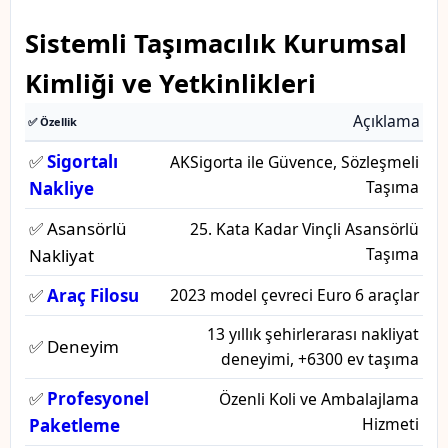
Sistemli Taşımacılık Kurumsal
Kimliği ve Yetkinlikleri
Açıklama
✅ Özellik
✅
Sigortalı
AKSigorta ile Güvence, Sözleşmeli
Taşıma
Nakliye
✅ Asansörlü
25. Kata Kadar Vinçli Asansörlü
Taşıma
Nakliyat
✅
Araç Filosu
2023 model çevreci Euro 6 araçlar
13 yıllık şehirlerarası nakliyat
✅ Deneyim
deneyimi, +6300 ev taşıma
✅
Profesyonel
Özenli Koli ve Ambalajlama
Hizmeti
Paketleme