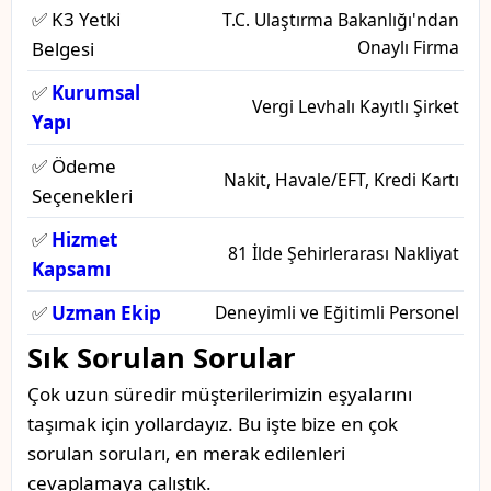
✅ K3 Yetki
T.C. Ulaştırma Bakanlığı'ndan
Onaylı Firma
Belgesi
✅
Kurumsal
Vergi Levhalı Kayıtlı Şirket
Yapı
✅ Ödeme
Nakit, Havale/EFT, Kredi Kartı
Seçenekleri
✅
Hizmet
81 İlde Şehirlerarası Nakliyat
Kapsamı
✅
Uzman Ekip
Deneyimli ve Eğitimli Personel
Sık Sorulan Sorular
Çok uzun süredir müşterilerimizin eşyalarını
taşımak için yollardayız. Bu işte bize en çok
sorulan soruları, en merak edilenleri
cevaplamaya çalıştık.