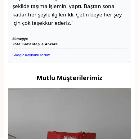
şekilde taşıma işlemini yaptı. Baştan sona
kadar her şeyle ilgilenildi. Çetin beye her şey
için çok teşekkür ederiz."
Sümeyye
Rota: Gaziantep → Ankara
Google Kaynaklı Yorum
Mutlu Müşterilerimiz