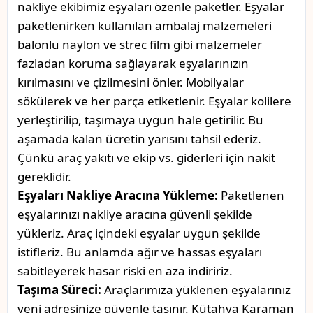
nakliye ekibimiz eşyaları özenle paketler. Eşyalar
paketlenirken kullanılan ambalaj malzemeleri
balonlu naylon ve strec film gibi malzemeler
fazladan koruma sağlayarak eşyalarınızın
kırılmasını ve çizilmesini önler. Mobilyalar
sökülerek ve her parça etiketlenir. Eşyalar kolilere
yerleştirilip, taşımaya uygun hale getirilir. Bu
aşamada kalan ücretin yarısını tahsil ederiz.
Çünkü araç yakıtı ve ekip vs. giderleri için nakit
gereklidir.
Eşyaları Nakliye Aracına Yükleme:
Paketlenen
eşyalarınızı nakliye aracına güvenli şekilde
yükleriz. Araç içindeki eşyalar uygun şekilde
istifleriz. Bu anlamda ağır ve hassas eşyaları
sabitleyerek hasar riski en aza indiririz.
Taşıma Süreci:
Araçlarımıza yüklenen eşyalarınız
yeni adresinize güvenle taşınır. Kütahya Karaman