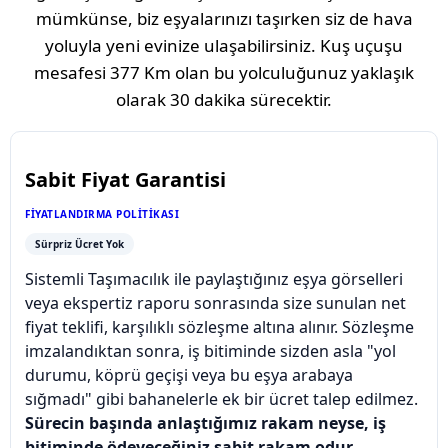
mümkünse, biz eşyalarınızı taşırken siz de hava
yoluyla yeni evinize ulaşabilirsiniz. Kuş uçuşu
mesafesi
377 Km
olan bu yolculuğunuz yaklaşık
olarak
30 dakika
sürecektir.
Sabit Fiyat Garantisi
FIYATLANDIRMA POLITIKASI
Sürpriz Ücret Yok
Sistemli Taşımacılık ile paylaştığınız eşya görselleri
veya ekspertiz raporu sonrasında size sunulan net
fiyat teklifi, karşılıklı sözleşme altına alınır. Sözleşme
imzalandıktan sonra, iş bitiminde sizden asla "yol
durumu, köprü geçişi veya bu eşya arabaya
sığmadı" gibi bahanelerle ek bir ücret talep edilmez.
Sürecin başında anlaştığımız rakam neyse, iş
bitiminde ödeyeceğiniz sabit rakam odur.