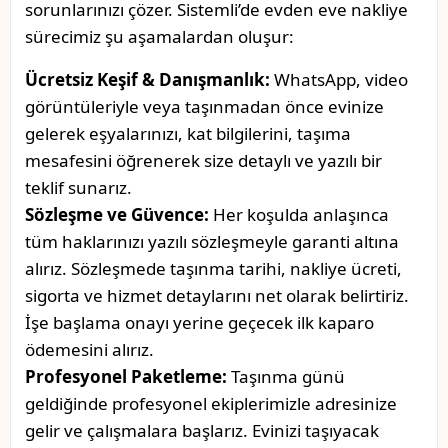
sorunlarınızı çözer. Sistemli’de evden eve nakliye
sürecimiz şu aşamalardan oluşur:
Ücretsiz Keşif & Danışmanlık:
WhatsApp, video
görüntüleriyle veya taşınmadan önce evinize
gelerek eşyalarınızı, kat bilgilerini, taşıma
mesafesini öğrenerek size detaylı ve yazılı bir
teklif sunarız.
Sözleşme ve Güvence:
Her koşulda anlaşınca
tüm haklarınızı yazılı sözleşmeyle garanti altına
alırız. Sözleşmede taşınma tarihi, nakliye ücreti,
sigorta ve hizmet detaylarını net olarak belirtiriz.
İşe başlama onayı yerine geçecek ilk kaparo
ödemesini alırız.
Profesyonel Paketleme:
Taşınma günü
geldiğinde profesyonel ekiplerimizle adresinize
gelir ve çalışmalara başlarız. Evinizi taşıyacak