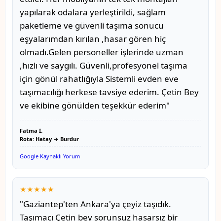
yapılarak odalara yerleştirildi, sağlam
paketleme ve güvenli taşıma sonucu
eşyalarımdan kırılan ,hasar gören hiç
olmadı.Gelen personeller işlerinde uzman
,hızlı ve saygılı. Güvenli,profesyonel taşıma
için gönül rahatlığıyla Sistemli evden eve
taşımacılığı herkese tavsiye ederim. Çetin Bey
ve ekibine gönülden teşekkür ederim"
Fatma İ.
Rota: Hatay → Burdur
Google Kaynaklı Yorum
★★★★★
"Gaziantep'ten Ankara'ya çeyiz taşıdık.
Taşımacı Çetin bey sorunsuz hasarsız bir