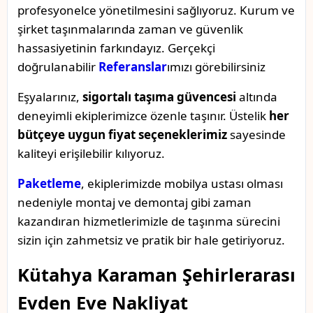
profesyonelce yönetilmesini sağlıyoruz. Kurum ve
şirket taşınmalarında zaman ve güvenlik
hassasiyetinin farkındayız. Gerçekçi
doğrulanabilir
Referanslar
ımızı görebilirsiniz
Eşyalarınız,
sigortalı taşıma güvencesi
altında
deneyimli ekiplerimizce özenle taşınır. Üstelik
her
bütçeye uygun fiyat seçeneklerimiz
sayesinde
kaliteyi erişilebilir kılıyoruz.
Paketleme
, ekiplerimizde mobilya ustası olması
nedeniyle montaj ve demontaj gibi zaman
kazandıran hizmetlerimizle de taşınma sürecini
sizin için zahmetsiz ve pratik bir hale getiriyoruz.
Kütahya Karaman Şehirlerarası
Evden Eve Nakliyat