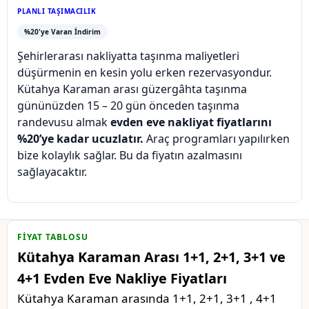
PLANLI TAŞIMACILIK
%20'ye Varan İndirim
Şehirlerarası nakliyatta taşınma maliyetleri
düşürmenin en kesin yolu erken rezervasyondur.
Kütahya Karaman arası güzergâhta taşınma
gününüzden 15 – 20 gün önceden taşınma
randevusu almak
evden eve nakliyat fiyatlarını
%20’ye kadar ucuzlatır.
Araç programları yapılırken
bize kolaylık sağlar. Bu da fiyatın azalmasını
sağlayacaktır.
FIYAT TABLOSU
Kütahya Karaman Arası 1+1, 2+1, 3+1 ve
4+1 Evden Eve Nakliye Fiyatları
Kütahya Karaman arasında 1+1, 2+1, 3+1 , 4+1