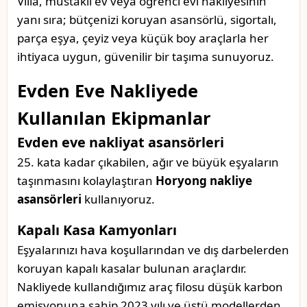
Villa, müstakil ev veya öğrenci evi nakliyesinin
yanı sıra; bütçenizi koruyan asansörlü, sigortalı,
parça eşya, çeyiz veya küçük boy araçlarla her
ihtiyaca uygun, güvenilir bir taşıma sunuyoruz.
Evden Eve Nakliyede
Kullanılan Ekipmanlar
Evden eve nakliyat asansörleri
25. kata kadar çıkabilen, ağır ve büyük eşyaların
taşınmasını kolaylaştıran
Horyong nakliye
asansörleri
kullanıyoruz.
Kapalı Kasa Kamyonları
Eşyalarınızı hava koşullarından ve dış darbelerden
koruyan kapalı kasalar bulunan araçlardır.
Nakliyede kullandığımız araç filosu düşük karbon
emisyonuna sahip 2023 yılı ve üstü modellerden