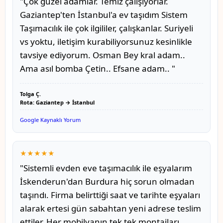
"Çok güzel adamlar. Temiz çalışıyorlar.
Gaziantep'ten İstanbul'a ev taşıdım Sistem
Taşımacılık ile çok ilgililer, çalışkanlar. Suriyeli
vs yoktu, iletişim kurabiliyorsunuz kesinlikle
tavsiye ediyorum. Osman Bey kral adam..
Ama asıl bomba Çetin.. Efsane adam.. "
Tolga Ç.
Rota: Gaziantep → İstanbul
Google Kaynaklı Yorum
★★★★★
"Sistemli evden eve taşımacılık ile eşyalarım
İskenderun'dan Burdura hiç sorun olmadan
taşındı. Firma belirttiği saat ve tarihte eşyaları
alarak ertesi gün sabahtan yeni adrese teslim
ettiler. Her mobilyanın tek tek montajları