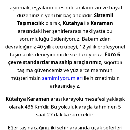
Taşınmak, eşyaların ötesinde anılarınızın ve hayat
düzeninizin yeni bir başlangıcıdır.
Sistemli
Taşımacılık
olarak,
Kütahya
ile
Karaman
arasındaki her şehirlerarası nakliyatta bu
sorumluluğu üstleniyoruz. Babamızdan
devraldığımız 40 yıllık tecrübeyi, 12 yıllık profesyonel
taşımacılık deneyimimizle sürdürüyoruz.
Euro 6
çevre standartlarına sahip araçlarımız
, sigortalı
taşıma güvencemiz ve yüzlerce memnun
müşterimizin
samimi yorumları
ile hizmetimizin
arkasındayız.
Kütahya
Karaman
arası karayolu mesafesi yaklaşık
olarak
436 Km
’dir. Bu yolculuk araçla tahminen
5
saat 27 dakika
sürecektir.
Eğer taşınacağınız iki şehir arasında uçak seferleri