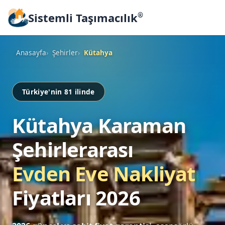
Sistemli Taşımacılık
®
Anasayfa
Şehirler
Kütahya
Türkiye'nin 81 ilinde
Kütahya Karaman
Şehirlerarası
Evden Eve Nakliyat
Fiyatları 2026