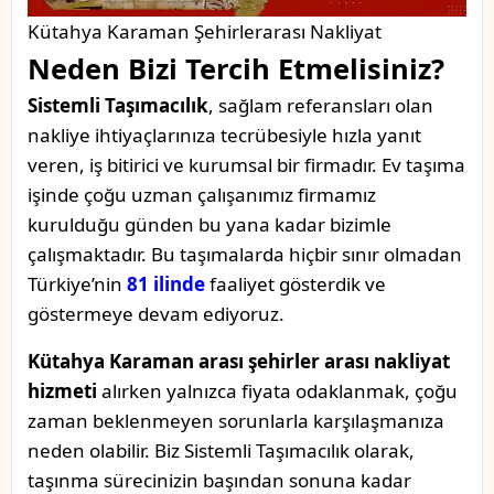
Kütahya Karaman Şehirlerarası Nakliyat
Neden Bizi Tercih Etmelisiniz?
Sistemli Taşımacılık
, sağlam referansları olan
nakliye ihtiyaçlarınıza tecrübesiyle hızla yanıt
veren, iş bitirici ve kurumsal bir firmadır. Ev taşıma
işinde çoğu uzman çalışanımız firmamız
kurulduğu günden bu yana kadar bizimle
çalışmaktadır. Bu taşımalarda hiçbir sınır olmadan
Türkiye’nin
81 ilinde
faaliyet gösterdik ve
göstermeye devam ediyoruz.
Kütahya Karaman arası şehirler arası nakliyat
hizmeti
alırken yalnızca fiyata odaklanmak, çoğu
zaman beklenmeyen sorunlarla karşılaşmanıza
neden olabilir. Biz Sistemli Taşımacılık olarak,
taşınma sürecinizin başından sonuna kadar