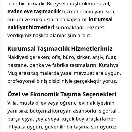
olan bir firmadır. Bireysel müşterilerine özel,
evden eve taşımacılık
hizmetlerinin yanı sıra,
kurum ve kuruluşlara da kapsamlı
kurumsal
nakliyat hizmetleri
sunmaktadır. Hizmet
verdiğimiz başlıca alanlar şunlardır:
Kurumsal Taşımacılık Hizmetlerimiz
Nakliyesi gereken; ofis, büro, şirket, arşiv, fuar,
hastane, banka ve fabrika taşımalarını Kütahya
Muş arası taşımalarda yasal mevzuatlara uygun,
profesyonel bir iş disipliniyle gerçekleştiriyoruz.
Özel ve Ekonomik Taşıma Seçenekleri
Villa, müstakil ev veya öğrenci evi nakliyesinin
yanı sıra; bütçenizi koruyan asansörlü, sigortalı,
parça eşya, çeyiz veya küçük boy araçlarla her
ihtiyaca uygun, güvenilir bir taşıma sunuyoruz.