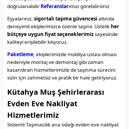
doğrulanabilir
Referanslar
ımızı görebilirsiniz
Eşyalarınız,
sigortalı taşıma güvencesi
altında
deneyimli ekiplerimizce özenle taşınır. Üstelik
her
bütçeye uygun fiyat seçeneklerimiz
sayesinde
kaliteyi erişilebilir kılıyoruz.
Paketleme
, ekiplerimizde mobilya ustası olması
nedeniyle montaj ve demontaj gibi zaman
kazandıran hizmetlerimizle de taşınma sürecini
sizin için zahmetsiz ve pratik bir hale getiriyoruz.
Kütahya Muş Şehirlerarası
Evden Eve Nakliyat
Hizmetlerimiz
Sistemli Taşımacılık ana odağı evden eve nakliyat