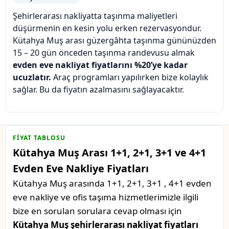
Şehirlerarası nakliyatta taşınma maliyetleri
düşürmenin en kesin yolu erken rezervasyondur.
Kütahya Muş arası güzergâhta taşınma gününüzden
15 – 20 gün önceden taşınma randevusu almak
evden eve nakliyat fiyatlarını %20’ye kadar
ucuzlatır.
Araç programları yapılırken bize kolaylık
sağlar. Bu da fiyatın azalmasını sağlayacaktır.
FIYAT TABLOSU
Kütahya Muş Arası 1+1, 2+1, 3+1 ve 4+1
Evden Eve Nakliye Fiyatları
Kütahya Muş arasında 1+1, 2+1, 3+1 , 4+1 evden
eve nakliye ve ofis taşıma hizmetlerimizle ilgili
bize en sorulan sorulara cevap olması için
Kütahya Muş şehirlerarası nakliyat fiyatları