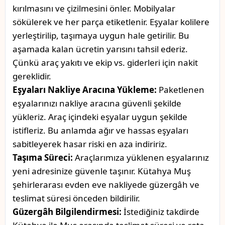
kırılmasını ve çizilmesini önler. Mobilyalar
sökülerek ve her parça etiketlenir. Eşyalar kolilere
yerleştirilip, taşımaya uygun hale getirilir. Bu
aşamada kalan ücretin yarısını tahsil ederiz.
Çünkü araç yakıtı ve ekip vs. giderleri için nakit
gereklidir.
Eşyaları Nakliye Aracına Yükleme:
Paketlenen
eşyalarınızı nakliye aracına güvenli şekilde
yükleriz. Araç içindeki eşyalar uygun şekilde
istifleriz. Bu anlamda ağır ve hassas eşyaları
sabitleyerek hasar riski en aza indiririz.
Taşıma Süreci:
Araçlarımıza yüklenen eşyalarınız
yeni adresinize güvenle taşınır. Kütahya Muş
şehirlerarası evden eve nakliyede güzergâh ve
teslimat süresi önceden bildirilir.
Güzergâh Bilgilendirmesi:
İstediğiniz takdirde