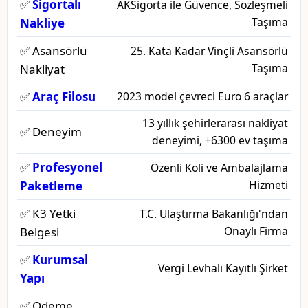
✅
Sigortalı
AKSigorta ile Güvence, Sözleşmeli
Taşıma
Nakliye
✅ Asansörlü
25. Kata Kadar Vinçli Asansörlü
Taşıma
Nakliyat
✅
Araç Filosu
2023 model çevreci Euro 6 araçlar
13 yıllık şehirlerarası nakliyat
✅ Deneyim
deneyimi, +6300 ev taşıma
✅
Profesyonel
Özenli Koli ve Ambalajlama
Hizmeti
Paketleme
✅ K3 Yetki
T.C. Ulaştırma Bakanlığı'ndan
Onaylı Firma
Belgesi
✅
Kurumsal
Vergi Levhalı Kayıtlı Şirket
Yapı
✅ Ödeme