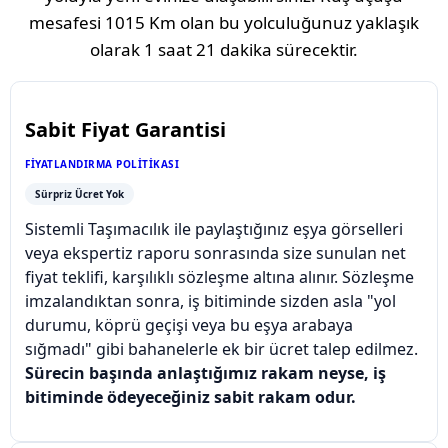
mesafesi
1015 Km
olan bu yolculuğunuz yaklaşık
olarak
1 saat 21 dakika
sürecektir.
Sabit Fiyat Garantisi
FIYATLANDIRMA POLITIKASI
Sürpriz Ücret Yok
Sistemli Taşımacılık ile paylaştığınız eşya görselleri
veya ekspertiz raporu sonrasında size sunulan net
fiyat teklifi, karşılıklı sözleşme altına alınır. Sözleşme
imzalandıktan sonra, iş bitiminde sizden asla "yol
durumu, köprü geçişi veya bu eşya arabaya
sığmadı" gibi bahanelerle ek bir ücret talep edilmez.
Sürecin başında anlaştığımız rakam neyse, iş
bitiminde ödeyeceğiniz sabit rakam odur.