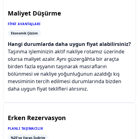
Maliyet Düşürme
FIYAT AVANTAJLARI
Ekonomik Çözüm
Hangi durumlarda daha uygun fiyat alabilirsiniz?
Taşınma işleminizin aktif nakliye rotamız üzerinde
olursa maliyet azalır. Aynı güzergâhta bir araçta
birden fazla eşyanın taşınarak masrafların
bölünmesi ve nakliye yoğunluğunun azaldığı kış
mevsiminin tercih edilmesi durumlarında bizden
daha uygun fiyat teklifleri alırsınız.
Erken Rezervasyon
PLANLI TAŞIMACILIK
%20'ye Varan İndirim