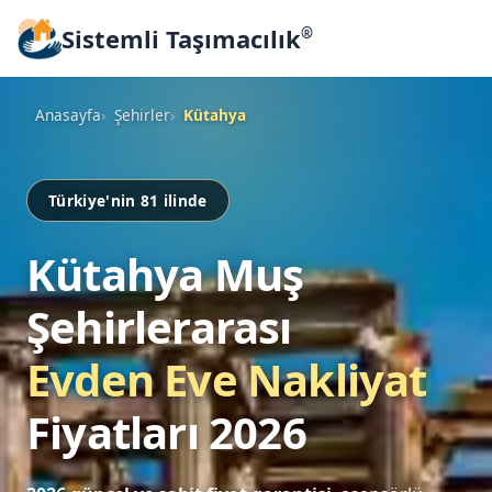
Sistemli Taşımacılık
®
Anasayfa
Şehirler
Kütahya
Türkiye'nin 81 ilinde
Kütahya Muş
Şehirlerarası
Evden Eve Nakliyat
Fiyatları 2026