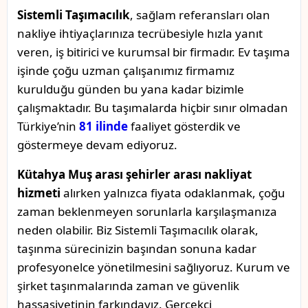
Sistemli Taşımacılık
, sağlam referansları olan
nakliye ihtiyaçlarınıza tecrübesiyle hızla yanıt
veren, iş bitirici ve kurumsal bir firmadır. Ev taşıma
işinde çoğu uzman çalışanımız firmamız
kurulduğu günden bu yana kadar bizimle
çalışmaktadır. Bu taşımalarda hiçbir sınır olmadan
Türkiye’nin
81 ilinde
faaliyet gösterdik ve
göstermeye devam ediyoruz.
Kütahya Muş arası şehirler arası nakliyat
hizmeti
alırken yalnızca fiyata odaklanmak, çoğu
zaman beklenmeyen sorunlarla karşılaşmanıza
neden olabilir. Biz Sistemli Taşımacılık olarak,
taşınma sürecinizin başından sonuna kadar
profesyonelce yönetilmesini sağlıyoruz. Kurum ve
şirket taşınmalarında zaman ve güvenlik
hassasiyetinin farkındayız. Gerçekçi