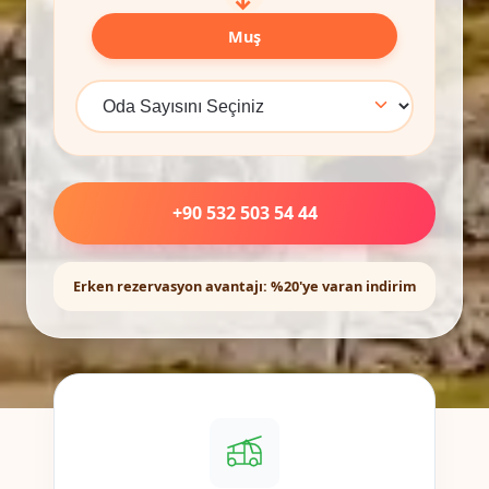
Muş
+90 532 503 54 44
Erken rezervasyon avantajı: %20'ye varan indirim