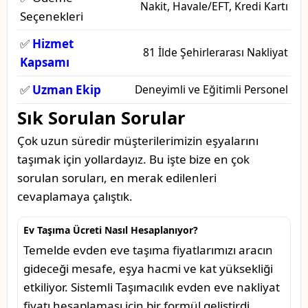
Nakit, Havale/EFT, Kredi Kartı
Seçenekleri
✅
Hizmet
81 İlde Şehirlerarası Nakliyat
Kapsamı
✅
Uzman Ekip
Deneyimli ve Eğitimli Personel
Sık Sorulan Sorular
Çok uzun süredir müşterilerimizin eşyalarını
taşımak için yollardayız. Bu işte bize en çok
sorulan soruları, en merak edilenleri
cevaplamaya çalıştık.
Ev Taşıma Ücreti Nasıl Hesaplanıyor?
Temelde evden eve taşıma fiyatlarımızı aracın
gideceği mesafe, eşya hacmi ve kat yüksekliği
etkiliyor. Sistemli Taşımacılık evden eve nakliyat
fiyatı hesaplaması için bir formül geliştirdi.