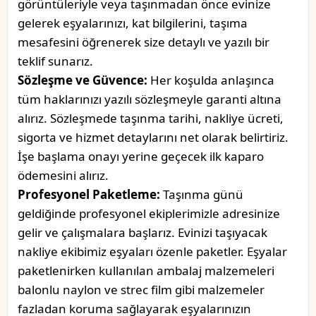
görüntüleriyle veya taşınmadan önce evinize
gelerek eşyalarınızı, kat bilgilerini, taşıma
mesafesini öğrenerek size detaylı ve yazılı bir
teklif sunarız.
Sözleşme ve Güvence:
Her koşulda anlaşınca
tüm haklarınızı yazılı sözleşmeyle garanti altına
alırız. Sözleşmede taşınma tarihi, nakliye ücreti,
sigorta ve hizmet detaylarını net olarak belirtiriz.
İşe başlama onayı yerine geçecek ilk kaparo
ödemesini alırız.
Profesyonel Paketleme:
Taşınma günü
geldiğinde profesyonel ekiplerimizle adresinize
gelir ve çalışmalara başlarız. Evinizi taşıyacak
nakliye ekibimiz eşyaları özenle paketler. Eşyalar
paketlenirken kullanılan ambalaj malzemeleri
balonlu naylon ve strec film gibi malzemeler
fazladan koruma sağlayarak eşyalarınızın