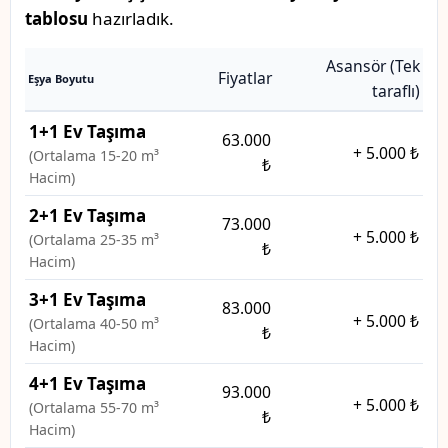
tablosu
hazırladık.
Asansör (Tek
Fiyatlar
Eşya Boyutu
taraflı)
1+1 Ev Taşıma
63.000
+
5.000 ₺
(Ortalama 15-20 m³
₺
Hacim)
2+1 Ev Taşıma
73.000
+
5.000 ₺
(Ortalama 25-35 m³
₺
Hacim)
3+1 Ev Taşıma
83.000
+
5.000 ₺
(Ortalama 40-50 m³
₺
Hacim)
4+1 Ev Taşıma
93.000
+
5.000 ₺
(Ortalama 55-70 m³
₺
Hacim)