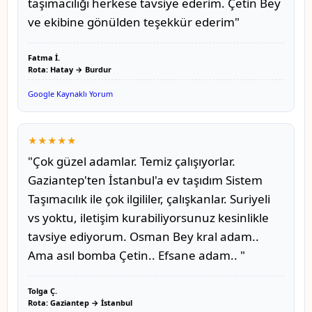
taşımacılığı herkese tavsiye ederim. Çetin Bey
ve ekibine gönülden teşekkür ederim"
Fatma İ.
Rota: Hatay → Burdur
Google Kaynaklı Yorum
★★★★★
"Çok güzel adamlar. Temiz çalışıyorlar.
Gaziantep'ten İstanbul'a ev taşıdım Sistem
Taşımacılık ile çok ilgililer, çalışkanlar. Suriyeli
vs yoktu, iletişim kurabiliyorsunuz kesinlikle
tavsiye ediyorum. Osman Bey kral adam..
Ama asıl bomba Çetin.. Efsane adam.. "
Tolga Ç.
Rota: Gaziantep → İstanbul