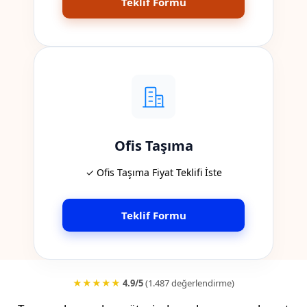
Teklif Formu
Ofis Taşıma
✓ Ofis Taşıma Fiyat Teklifi İste
Teklif Formu
★★★★★
4.9/5
(1.487 değerlendirme)