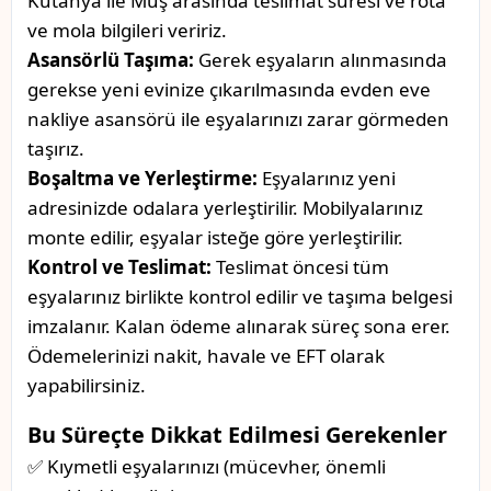
Kütahya ile Muş arasında teslimat süresi ve rota
ve mola bilgileri veririz.
Asansörlü Taşıma:
Gerek eşyaların alınmasında
gerekse yeni evinize çıkarılmasında evden eve
nakliye asansörü ile eşyalarınızı zarar görmeden
taşırız.
Boşaltma ve Yerleştirme:
Eşyalarınız yeni
adresinizde odalara yerleştirilir. Mobilyalarınız
monte edilir, eşyalar isteğe göre yerleştirilir.
Kontrol ve Teslimat:
Teslimat öncesi tüm
eşyalarınız birlikte kontrol edilir ve taşıma belgesi
imzalanır. Kalan ödeme alınarak süreç sona erer.
Ödemelerinizi nakit, havale ve EFT olarak
yapabilirsiniz.
Bu Süreçte Dikkat Edilmesi Gerekenler
✅ Kıymetli eşyalarınızı (mücevher, önemli