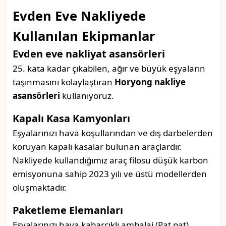
Evden Eve Nakliyede
Kullanılan Ekipmanlar
Evden eve nakliyat asansörleri
25. kata kadar çıkabilen, ağır ve büyük eşyaların
taşınmasını kolaylaştıran
Horyong nakliye
asansörleri
kullanıyoruz.
Kapalı Kasa Kamyonları
Eşyalarınızı hava koşullarından ve dış darbelerden
koruyan kapalı kasalar bulunan araçlardır.
Nakliyede kullandığımız araç filosu düşük karbon
emisyonuna sahip 2023 yılı ve üstü modellerden
oluşmaktadır.
Paketleme Elemanları
Eşyalarınızı hava kabarcıklı ambalaj (Pat pat),