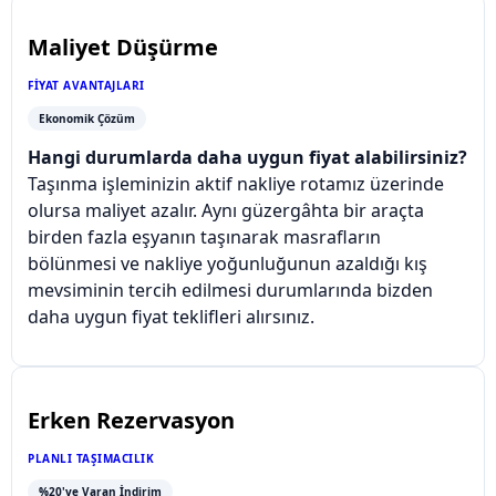
Maliyet Düşürme
FIYAT AVANTAJLARI
Ekonomik Çözüm
Hangi durumlarda daha uygun fiyat alabilirsiniz?
Taşınma işleminizin aktif nakliye rotamız üzerinde
olursa maliyet azalır. Aynı güzergâhta bir araçta
birden fazla eşyanın taşınarak masrafların
bölünmesi ve nakliye yoğunluğunun azaldığı kış
mevsiminin tercih edilmesi durumlarında bizden
daha uygun fiyat teklifleri alırsınız.
Erken Rezervasyon
PLANLI TAŞIMACILIK
%20'ye Varan İndirim