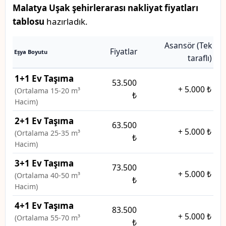
Malatya Uşak şehirlerarası nakliyat fiyatları
tablosu
hazırladık.
Asansör (Tek
Fiyatlar
Eşya Boyutu
taraflı)
1+1 Ev Taşıma
53.500
+
5.000 ₺
(Ortalama 15-20 m³
₺
Hacim)
2+1 Ev Taşıma
63.500
+
5.000 ₺
(Ortalama 25-35 m³
₺
Hacim)
3+1 Ev Taşıma
73.500
+
5.000 ₺
(Ortalama 40-50 m³
₺
Hacim)
4+1 Ev Taşıma
83.500
+
5.000 ₺
(Ortalama 55-70 m³
₺