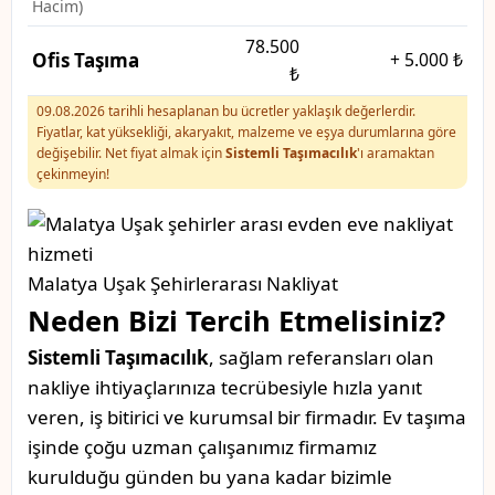
Hacim)
78.500
Ofis Taşıma
+
5.000 ₺
₺
09.08.2026 tarihli hesaplanan bu ücretler yaklaşık değerlerdir.
Fiyatlar, kat yüksekliği, akaryakıt, malzeme ve eşya durumlarına göre
değişebilir. Net fiyat almak için
Sistemli Taşımacılık
'ı aramaktan
çekinmeyin!
Malatya Uşak Şehirlerarası Nakliyat
Neden Bizi Tercih Etmelisiniz?
Sistemli Taşımacılık
, sağlam referansları olan
nakliye ihtiyaçlarınıza tecrübesiyle hızla yanıt
veren, iş bitirici ve kurumsal bir firmadır. Ev taşıma
işinde çoğu uzman çalışanımız firmamız
kurulduğu günden bu yana kadar bizimle