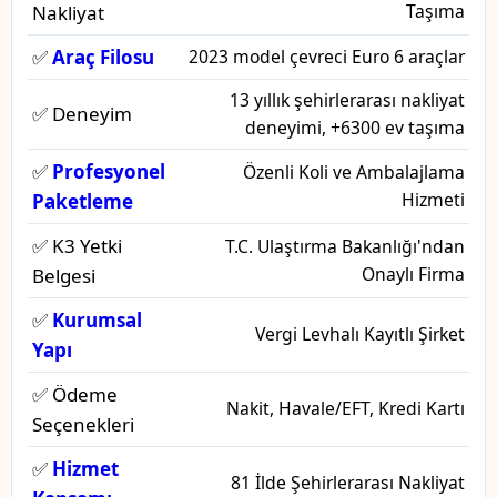
Taşıma
Nakliyat
✅
Araç Filosu
2023 model çevreci Euro 6 araçlar
13 yıllık şehirlerarası nakliyat
✅ Deneyim
deneyimi, +6300 ev taşıma
✅
Profesyonel
Özenli Koli ve Ambalajlama
Hizmeti
Paketleme
✅ K3 Yetki
T.C. Ulaştırma Bakanlığı'ndan
Onaylı Firma
Belgesi
✅
Kurumsal
Vergi Levhalı Kayıtlı Şirket
Yapı
✅ Ödeme
Nakit, Havale/EFT, Kredi Kartı
Seçenekleri
✅
Hizmet
81 İlde Şehirlerarası Nakliyat