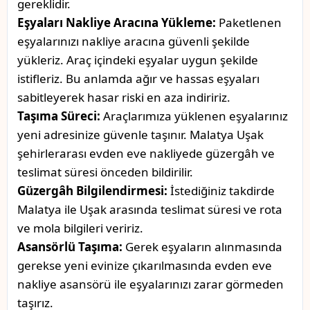
gereklidir.
Eşyaları Nakliye Aracına Yükleme:
Paketlenen
eşyalarınızı nakliye aracına güvenli şekilde
yükleriz. Araç içindeki eşyalar uygun şekilde
istifleriz. Bu anlamda ağır ve hassas eşyaları
sabitleyerek hasar riski en aza indiririz.
Taşıma Süreci:
Araçlarımıza yüklenen eşyalarınız
yeni adresinize güvenle taşınır. Malatya Uşak
şehirlerarası evden eve nakliyede güzergâh ve
teslimat süresi önceden bildirilir.
Güzergâh Bilgilendirmesi:
İstediğiniz takdirde
Malatya ile Uşak arasında teslimat süresi ve rota
ve mola bilgileri veririz.
Asansörlü Taşıma:
Gerek eşyaların alınmasında
gerekse yeni evinize çıkarılmasında evden eve
nakliye asansörü ile eşyalarınızı zarar görmeden
taşırız.