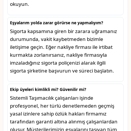
okuyun.
Eşyalarım yolda zarar görürse ne yapmalıyım?
Sigorta kapsamına giren bir zarara uğramanız
durumunda, vakit kaybetmeden bizimle
iletişime geçin. Eğer nakliye firması ile irtibat
kurmakta zorlanırsanız, nakliye firmasıyla
imzaladığınız sigorta poliçenizi alarak ilgili
sigorta şirketine başvurun ve süreci başlatın.
Ekip üyeleri kimlikli mi? Güvenilir mi?
Sistemli Taşımacılık çalışanları işinde
profesyonel, her türlü denetlemeden geçmiş
yasal izinlere sahip özlük hakları firmamız
tarafından garanti altına alınmış çalışanlardan
oluşur. Müşterilerimizin eşyalarını taşıyan tüm