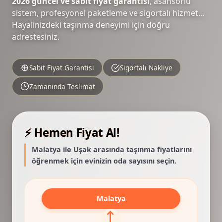
2026 güncel ve sabit fiyat garantisi
, asansörlü
sistem, profesyonel paketleme ve sigortalı hizmet...
Hayalinizdeki taşınma deneyimi için doğru
adrestesiniz.
Sabit Fiyat Garantisi
Sigortalı Nakliye
Zamanında Teslimat
⚡ Hemen Fiyat Al!
Malatya ile Uşak arasında taşınma fiyatlarını
öğrenmek için evinizin oda sayısını seçin.
Malatya
⟷