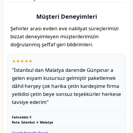
Müşteri Deneyimleri
Şehirler arası evden eve nakliyat süreçlerimizi
bizzat deneyimleyen müşterilerimizin
doğrulanmış şeffaf geri bildirimleri.
★★★★★
"İstanbul dan Malatya darende Günpınar a
gelen esyam kusursuz gelmiştir paketlemek
dâhil herşey çok harika çetin kardeşime firma
yetkilisi çetin beye sonsuz teşekkürler herkese
tavsiye ederim"
Fahreddin Y.
Rota: İstanbul → Malatya
Google Kaynaklı Yorum