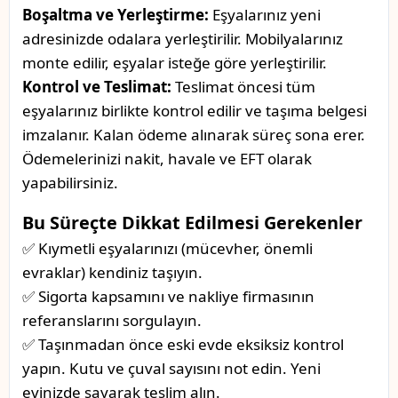
Boşaltma ve Yerleştirme:
Eşyalarınız yeni
adresinizde odalara yerleştirilir. Mobilyalarınız
monte edilir, eşyalar isteğe göre yerleştirilir.
Kontrol ve Teslimat:
Teslimat öncesi tüm
eşyalarınız birlikte kontrol edilir ve taşıma belgesi
imzalanır. Kalan ödeme alınarak süreç sona erer.
Ödemelerinizi nakit, havale ve EFT olarak
yapabilirsiniz.
Bu Süreçte Dikkat Edilmesi Gerekenler
✅ Kıymetli eşyalarınızı (mücevher, önemli
evraklar) kendiniz taşıyın.
✅ Sigorta kapsamını ve nakliye firmasının
referanslarını sorgulayın.
✅ Taşınmadan önce eski evde eksiksiz kontrol
yapın. Kutu ve çuval sayısını not edin. Yeni
evinizde sayarak teslim alın.