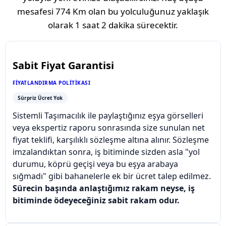
mesafesi
774 Km
olan bu yolculuğunuz yaklaşık
olarak
1 saat 2 dakika
sürecektir.
Sabit Fiyat Garantisi
FIYATLANDIRMA POLITIKASI
Sürpriz Ücret Yok
Sistemli Taşımacılık ile paylaştığınız eşya görselleri
veya ekspertiz raporu sonrasında size sunulan net
fiyat teklifi, karşılıklı sözleşme altına alınır. Sözleşme
imzalandıktan sonra, iş bitiminde sizden asla "yol
durumu, köprü geçişi veya bu eşya arabaya
sığmadı" gibi bahanelerle ek bir ücret talep edilmez.
Sürecin başında anlaştığımız rakam neyse, iş
bitiminde ödeyeceğiniz sabit rakam odur.