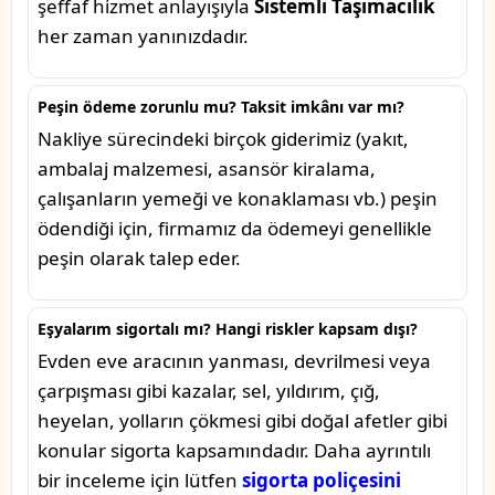
şeffaf hizmet anlayışıyla
Sistemli Taşımacılık
her zaman yanınızdadır.
Peşin ödeme zorunlu mu? Taksit imkânı var mı?
Nakliye sürecindeki birçok giderimiz (yakıt,
ambalaj malzemesi, asansör kiralama,
çalışanların yemeği ve konaklaması vb.) peşin
ödendiği için, firmamız da ödemeyi genellikle
peşin olarak talep eder.
Eşyalarım sigortalı mı? Hangi riskler kapsam dışı?
Evden eve aracının yanması, devrilmesi veya
çarpışması gibi kazalar, sel, yıldırım, çığ,
heyelan, yolların çökmesi gibi doğal afetler gibi
konular sigorta kapsamındadır. Daha ayrıntılı
bir inceleme için lütfen
sigorta poliçesini