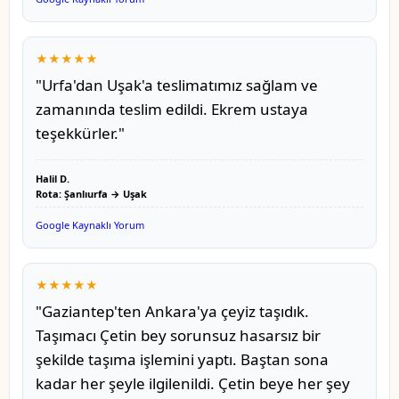
★★★★★
"Urfa'dan Uşak'a teslimatımız sağlam ve
zamanında teslim edildi. Ekrem ustaya
teşekkürler."
Halil D.
Rota: Şanlıurfa → Uşak
Google Kaynaklı Yorum
★★★★★
"Gaziantep'ten Ankara'ya çeyiz taşıdık.
Taşımacı Çetin bey sorunsuz hasarsız bir
şekilde taşıma işlemini yaptı. Baştan sona
kadar her şeyle ilgilenildi. Çetin beye her şey