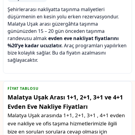
Şehirlerarası nakliyatta taşınma maliyetleri
düşürmenin en kesin yolu erken rezervasyondur.
Malatya Uşak arası güzergâhta taşınma
gününüzden 15 – 20 gün önceden taşınma
randevusu almak
evden eve nakliyat fiyatlarını
%20’ye kadar ucuzlatır.
Araç programları yapılırken
bize kolaylık sağlar. Bu da fiyatın azalmasını
sağlayacaktır.
FIYAT TABLOSU
Malatya Uşak Arası 1+1, 2+1, 3+1 ve 4+1
Evden Eve Nakliye Fiyatları
Malatya Uşak arasında 1+1, 2+1, 3+1 , 4+1 evden
eve nakliye ve ofis taşıma hizmetlerimizle ilgili
bize en sorulan sorulara cevap olması için