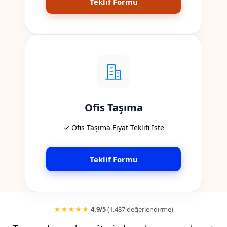
Teklif Formu
Ofis Taşıma
✓ Ofis Taşıma Fiyat Teklifi İste
Teklif Formu
★★★★★
4.9/5
(1.487 değerlendirme)