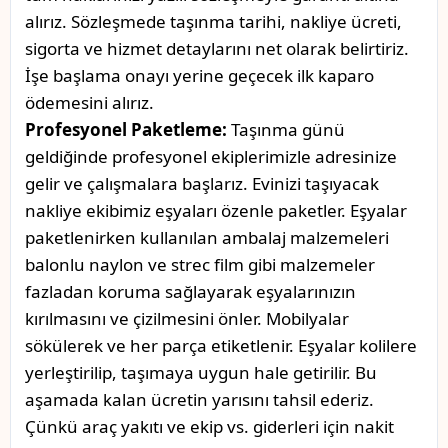
alırız. Sözleşmede taşınma tarihi, nakliye ücreti,
sigorta ve hizmet detaylarını net olarak belirtiriz.
İşe başlama onayı yerine geçecek ilk kaparo
ödemesini alırız.
Profesyonel Paketleme:
Taşınma günü
geldiğinde profesyonel ekiplerimizle adresinize
gelir ve çalışmalara başlarız. Evinizi taşıyacak
nakliye ekibimiz eşyaları özenle paketler. Eşyalar
paketlenirken kullanılan ambalaj malzemeleri
balonlu naylon ve strec film gibi malzemeler
fazladan koruma sağlayarak eşyalarınızın
kırılmasını ve çizilmesini önler. Mobilyalar
sökülerek ve her parça etiketlenir. Eşyalar kolilere
yerleştirilip, taşımaya uygun hale getirilir. Bu
aşamada kalan ücretin yarısını tahsil ederiz.
Çünkü araç yakıtı ve ekip vs. giderleri için nakit