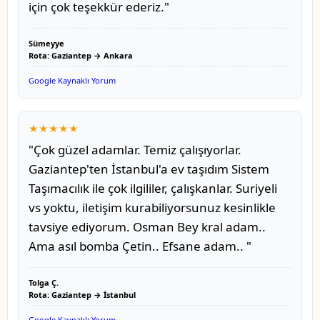
için çok teşekkür ederiz."
Sümeyye
Rota: Gaziantep → Ankara
Google Kaynaklı Yorum
★★★★★
"Çok güzel adamlar. Temiz çalışıyorlar.
Gaziantep'ten İstanbul'a ev taşıdım Sistem
Taşımacılık ile çok ilgililer, çalışkanlar. Suriyeli
vs yoktu, iletişim kurabiliyorsunuz kesinlikle
tavsiye ediyorum. Osman Bey kral adam..
Ama asıl bomba Çetin.. Efsane adam.. "
Tolga Ç.
Rota: Gaziantep → İstanbul
Google Kaynaklı Yorum