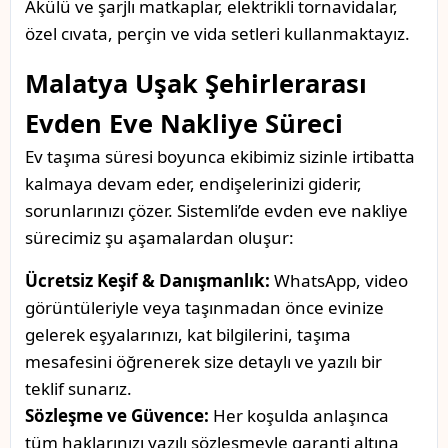
Akülü ve şarjlı matkaplar, elektrikli tornavidalar,
özel cıvata, perçin ve vida setleri kullanmaktayız.
Malatya Uşak Şehirlerarası
Evden Eve Nakliye Süreci
Ev taşıma süresi boyunca ekibimiz sizinle irtibatta
kalmaya devam eder, endişelerinizi giderir,
sorunlarınızı çözer. Sistemli’de evden eve nakliye
sürecimiz şu aşamalardan oluşur:
Ücretsiz Keşif & Danışmanlık:
WhatsApp, video
görüntüleriyle veya taşınmadan önce evinize
gelerek eşyalarınızı, kat bilgilerini, taşıma
mesafesini öğrenerek size detaylı ve yazılı bir
teklif sunarız.
Sözleşme ve Güvence:
Her koşulda anlaşınca
tüm haklarınızı yazılı sözleşmeyle garanti altına